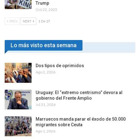
Trump
Oct 22, 2025
PREV
NEXT
1 De 27
Lo más visto esta semana
Dos tipos de oprimidos
Ago 2, 2026
Uruguay: El “extremo centrismo” devora al
gobierno del Frente Amplio
Jul 31, 2026
Marruecos manda parar el éxodo de 50.000
migrantes sobre Ceuta
Ago 1, 2026