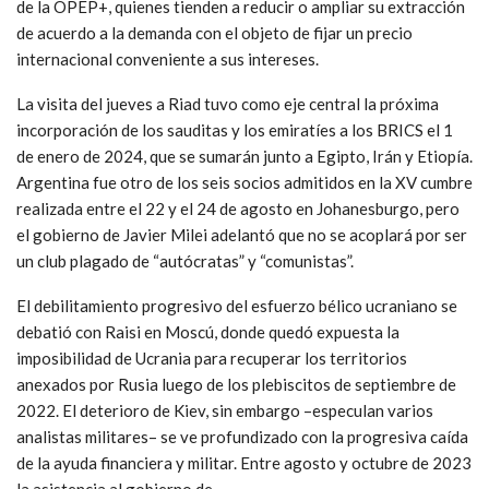
de la OPEP+, quienes tienden a reducir o ampliar su extracción
de acuerdo a la demanda con el objeto de fijar un precio
internacional conveniente a sus intereses.
La visita del jueves a Riad tuvo como eje central la próxima
incorporación de los sauditas y los emiratíes a los BRICS el 1
de enero de 2024, que se sumarán junto a Egipto, Irán y Etiopía.
Argentina fue otro de los seis socios admitidos en la XV cumbre
realizada entre el 22 y el 24 de agosto en Johanesburgo, pero
el gobierno de Javier Milei adelantó que no se acoplará por ser
un club plagado de “autócratas” y “comunistas”.
El debilitamiento progresivo del esfuerzo bélico ucraniano se
debatió con Raisi en Moscú, donde quedó expuesta la
imposibilidad de Ucrania para recuperar los territorios
anexados por Rusia luego de los plebiscitos de septiembre de
2022. El deterioro de Kiev, sin embargo –especulan varios
analistas militares– se ve profundizado con la progresiva caída
de la ayuda financiera y militar. Entre agosto y octubre de 2023