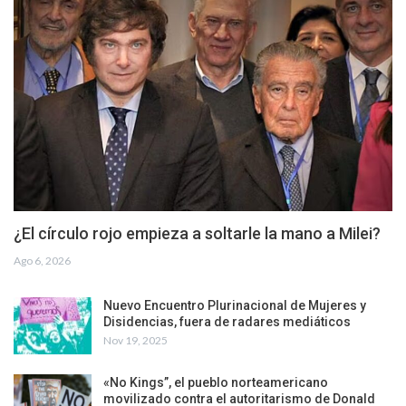
¿El círculo rojo empieza a soltarle la mano a Milei?
Ago 6, 2026
Nuevo Encuentro Plurinacional de Mujeres y
Disidencias, fuera de radares mediáticos
Nov 19, 2025
«No Kings”, el pueblo norteamericano
movilizado contra el autoritarismo de Donald