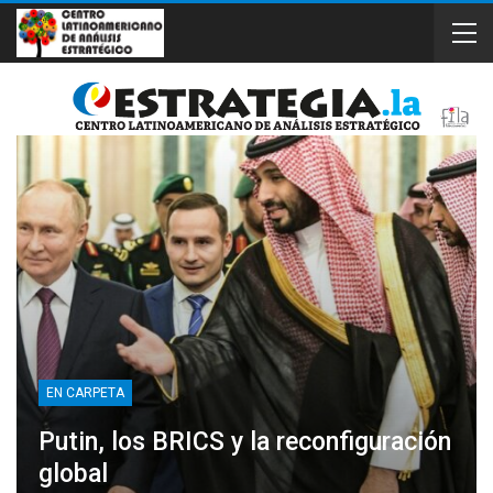
EN CARPETA
Putin, los BRICS y la reconfiguración
global