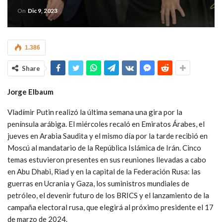
On
Dic 9, 2023
1.386
Share
Jorge Elbaum
Vladímir Putin realizó la última semana una gira por la
península arábiga. El miércoles recaló en Emiratos Árabes, el
jueves en Arabia Saudita y el mismo día por la tarde recibió en
Moscú al mandatario de la República Islámica de Irán. Cinco
temas estuvieron presentes en sus reuniones llevadas a cabo
en Abu Dhabi, Riad y en la capital de la Federación Rusa: las
guerras en Ucrania y Gaza, los suministros mundiales de
petróleo, el devenir futuro de los BRICS y el lanzamiento de la
campaña electoral rusa, que elegirá al próximo presidente el 17
de marzo de 2024.