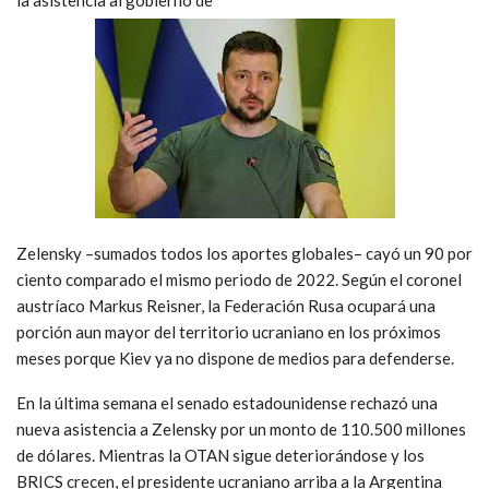
la asistencia al gobierno de
Zelensky –sumados todos los aportes globales– cayó un 90 por
ciento comparado el mismo periodo de 2022. Según el coronel
austríaco Markus Reisner, la Federación Rusa ocupará una
porción aun mayor del territorio ucraniano en los próximos
meses porque Kiev ya no dispone de medios para defenderse.
En la última semana el senado estadounidense rechazó una
nueva asistencia a Zelensky por un monto de 110.500 millones
de dólares. Mientras la OTAN sigue deteriorándose y los
BRICS crecen, el presidente ucraniano arriba a la Argentina