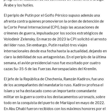
Árabe y los hutíes.
El periplo de Putin por el Golfo Pérsico supuso además una
afrenta contra quienes promovieron la orden de detención de
la Corte Penal Internacional (CPI), bajo las acusaciones de
crímenes de guerra, impulsada por los socios estratégicos de
Volodimir Zelensky. En marzo de 2023 la CPI solicitó el arresto
del líder ruso. Sin embargo, Putin realizó tres viajes
internacionales desde esa fecha hasta la actualidad, dejando en
claro la debilidad de sus antagonistas. En el periplo de la última
semana, el avión presidencial ruso fue escoltado por cuatro
cazas Su-35-S de las Fuerzas Aeroespaciales del Kremlin.
El jefe de la República de Chechenia, Ramzán Kadírov, fue uno
de los acompañantes del mandatario ruso. Kadírov profesa el
Islam y se ha destacado como un importante comandante
militar en la guerra contra los destacamentos ucronazis, sobre
todo en la conquista del puerto de Mariúpol en mayo de 2022.
En Abu Dhabi fueron recibidos con los máximos honores por el