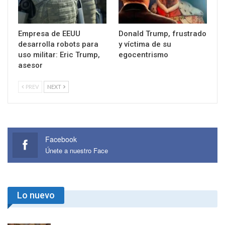
Empresa de EEUU
Donald Trump, frustrado
desarrolla robots para
y víctima de su
uso militar: Eric Trump,
egocentrismo
asesor
PREV
NEXT
Facebook
Únete a nuestro Face
Lo nuevo