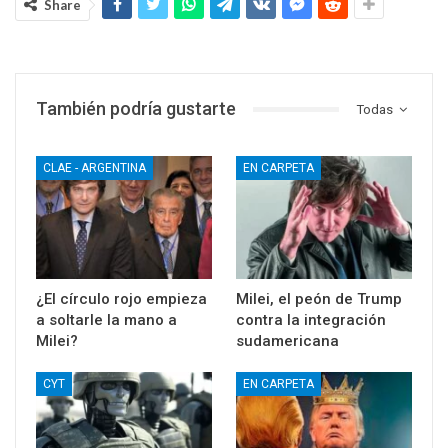
Share
También podría gustarte
Todas
CLAE - ARGENTINA
EN CARPETA
¿El círculo rojo empieza
Milei, el peón de Trump
a soltarle la mano a
contra la integración
Milei?
sudamericana
CYT
EN CARPETA