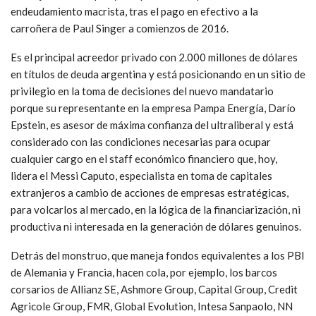
endeudamiento macrista, tras el pago en efectivo a la
carroñera de Paul Singer a comienzos de 2016.
Es el principal acreedor privado con 2.000 millones de dólares
en títulos de deuda argentina y está posicionando en un sitio de
privilegio en la toma de decisiones del nuevo mandatario
porque su representante en la empresa Pampa Energía, Darío
Epstein, es asesor de máxima confianza del ultraliberal y está
considerado con las condiciones necesarias para ocupar
cualquier cargo en el staff económico financiero que, hoy,
lidera el Messi Caputo, especialista en toma de capitales
extranjeros a cambio de acciones de empresas estratégicas,
para volcarlos al mercado, en la lógica de la financiarización, ni
productiva ni interesada en la generación de dólares genuinos.
Detrás del monstruo, que maneja fondos equivalentes a los PBI
de Alemania y Francia, hacen cola, por ejemplo, los barcos
corsarios de Allianz SE, Ashmore Group, Capital Group, Credit
Agricole Group, FMR, Global Evolution, Intesa Sanpaolo, NN