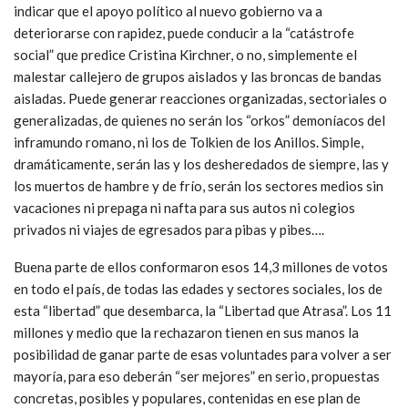
indicar que el apoyo político al nuevo gobierno va a
deteriorarse con rapidez, puede conducir a la “catástrofe
social” que predice Cristina Kirchner, o no, simplemente el
malestar callejero de grupos aislados y las broncas de bandas
aisladas. Puede generar reacciones organizadas, sectoriales o
generalizadas, de quienes no serán los “orkos” demoníacos del
inframundo romano, ni los de Tolkien de los Anillos. Simple,
dramáticamente, serán las y los desheredados de siempre, las y
los muertos de hambre y de frío, serán los sectores medios sin
vacaciones ni prepaga ni nafta para sus autos ni colegios
privados ni viajes de egresados para pibas y pibes….
Buena parte de ellos conformaron esos 14,3 millones de votos
en todo el país, de todas las edades y sectores sociales, los de
esta “libertad” que desembarca, la “Libertad que Atrasa”. Los 11
millones y medio que la rechazaron tienen en sus manos la
posibilidad de ganar parte de esas voluntades para volver a ser
mayoría, para eso deberán “ser mejores” en serio, propuestas
concretas, posibles y populares, contenidas en ese plan de