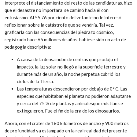
interprete el distanciamiento del resto de las candidaturas, hizo
que el desastre no importara, se caminó hacia él con
entusiasmo. Al 55,76 por ciento del votante no le interesó
reflexionar sobre la catástrofe que se vendría. Tal vez,
graficarla con las consecuencias del piedrazo cósmico,
registrado hace 65 millones de años, hubiese sido un acto de
pedagogía descriptiva:
A causa de la densa nube de cenizas que produjo el
impacto, la luz solar no llegó a la superficie terrestre y,
durante más de un año, la noche perpetua cubrió los
cielos de la Tierra.
Las temperaturas descendieron por debajo de 0º C. Las
especies que habitaban el planeta no pudieron adaptarse
y cerca del 75 % de plantas y animalesque existían se
extinguieron. Fue el fin de la era de los dinosaurios.
Ahora, con el cráter de 180 kilómetros de ancho y 900 metros
de profundidad ya estampado en la real realidad del presente