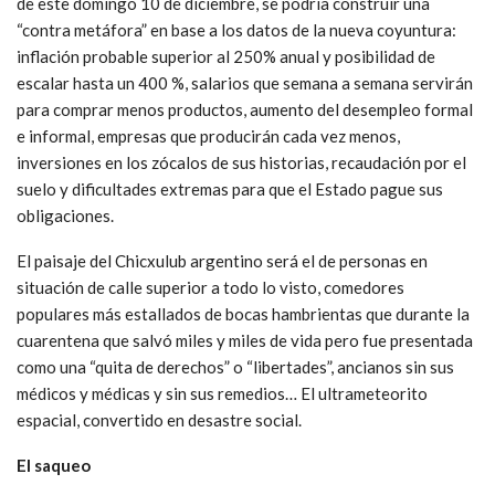
de este domingo 10 de diciembre, se podría construir una
“contra metáfora” en base a los datos de la nueva coyuntura:
inflación probable superior al 250% anual y posibilidad de
escalar hasta un 400 %, salarios que semana a semana servirán
para comprar menos productos, aumento del desempleo formal
e informal, empresas que producirán cada vez menos,
inversiones en los zócalos de sus historias, recaudación por el
suelo y dificultades extremas para que el Estado pague sus
obligaciones.
El paisaje del Chicxulub argentino será el de personas en
situación de calle superior a todo lo visto, comedores
populares más estallados de bocas hambrientas que durante la
cuarentena que salvó miles y miles de vida pero fue presentada
como una “quita de derechos” o “libertades”, ancianos sin sus
médicos y médicas y sin sus remedios… El ultrameteorito
espacial, convertido en desastre social.
El saqueo