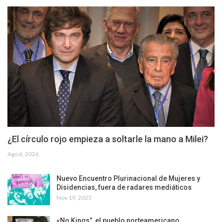
¿El círculo rojo empieza a soltarle la mano a Milei?
Ago 6, 2026
Nuevo Encuentro Plurinacional de Mujeres y
Disidencias, fuera de radares mediáticos
Nov 19, 2025
«No Kings”, el pueblo norteamericano