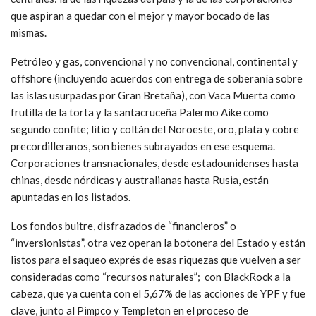
que aspiran a quedar con el mejor y mayor bocado de las
mismas.
Petróleo y gas, convencional y no convencional, continental y
offshore (incluyendo acuerdos con entrega de soberanía sobre
las islas usurpadas por Gran Bretaña), con Vaca Muerta como
frutilla de la torta y la santacruceña Palermo Aike como
segundo confite; litio y coltán del Noroeste, oro, plata y cobre
precordilleranos, son bienes subrayados en ese esquema.
Corporaciones transnacionales, desde estadounidenses hasta
chinas, desde nórdicas y australianas hasta Rusia, están
apuntadas en los listados.
Los fondos buitre, disfrazados de “financieros” o
“inversionistas”, otra vez operan la botonera del Estado y están
listos para el saqueo exprés de esas riquezas que vuelven a ser
consideradas como “recursos naturales”; con BlackRock a la
cabeza, que ya cuenta con el 5,67% de las acciones de YPF y fue
clave, junto al Pimpco y Templeton en el proceso de