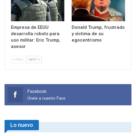
Empresa de EEUU
Donald Trump, frustrado
desarrolla robots para
y víctima de su
uso militar: Eric Trump,
egocentrismo
asesor
PREV
NEXT
Facebook
Únete a nuestro Face
Lo nuevo