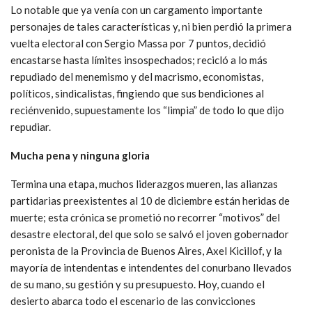
Lo notable que ya venía con un cargamento importante
personajes de tales características y, ni bien perdió la primera
vuelta electoral con Sergio Massa por 7 puntos, decidió
encastarse hasta límites insospechados; recicló a lo más
repudiado del menemismo y del macrismo, economistas,
políticos, sindicalistas, fingiendo que sus bendiciones al
reciénvenido, supuestamente los “limpia” de todo lo que dijo
repudiar.
Mucha pena y ninguna gloria
Termina una etapa, muchos liderazgos mueren, las alianzas
partidarias preexistentes al 10 de diciembre están heridas de
muerte; esta crónica se prometió no recorrer “motivos” del
desastre electoral, del que solo se salvó el joven gobernador
peronista de la Provincia de Buenos Aires, Axel Kicillof, y la
mayoría de intendentas e intendentes del conurbano llevados
de su mano, su gestión y su presupuesto. Hoy, cuando el
desierto abarca todo el escenario de las convicciones