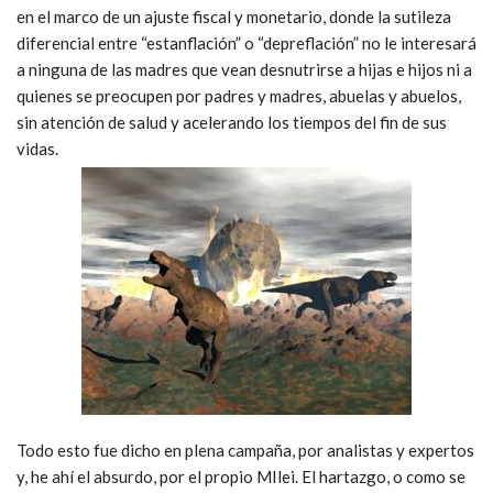
en el marco de un ajuste fiscal y monetario, donde la sutileza
diferencial entre “estanflación” o “depreflación” no le interesará
a ninguna de las madres que vean desnutrirse a hijas e hijos ni a
quienes se preocupen por padres y madres, abuelas y abuelos,
sin atención de salud y acelerando los tiempos del fin de sus
vidas.
Todo esto fue dicho en plena campaña, por analistas y expertos
y, he ahí el absurdo, por el propio MIlei. El hartazgo, o como se