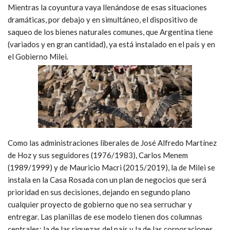
Mientras la coyuntura vaya llenándose de esas situaciones
dramáticas, por debajo y en simultáneo, el dispositivo de
saqueo de los bienes naturales comunes, que Argentina tiene
(variados y en gran cantidad), ya está instalado en el país y en
el Gobierno Milei.
Como las administraciones liberales de José Alfredo Martínez
de Hoz y sus seguidores (1976/1983), Carlos Menem
(1989/1999) y de Mauricio Macri (2015/2019), la de Milei se
instala en la Casa Rosada con un plan de negocios que será
prioridad en sus decisiones, dejando en segundo plano
cualquier proyecto de gobierno que no sea serruchar y
entregar. Las planillas de ese modelo tienen dos columnas
centrales: la de las riquezas del país y la de las corporaciones