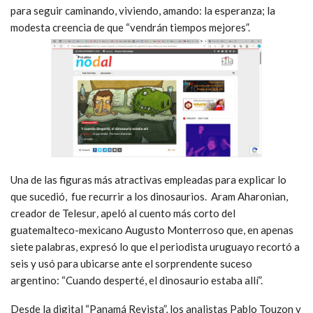
para seguir caminando, viviendo, amando: la esperanza; la
modesta creencia de que “vendrán tiempos mejores”.
Una de las figuras más atractivas empleadas para explicar lo
que sucedió, fue recurrir a los dinosaurios. Aram Aharonian,
creador
de
Telesur
,
apeló al cuento más corto del
guatemalteco-mexicano Augusto Monterroso que, en apenas
siete palabras, expresó lo que el periodista uruguayo recortó a
seis y usó para ubicarse ante el sorprendente suceso
argentino: “Cuando desperté, el dinosaurio estaba allí”.
Desde la digital “Panamá Revista”, los analistas Pablo Touzon y