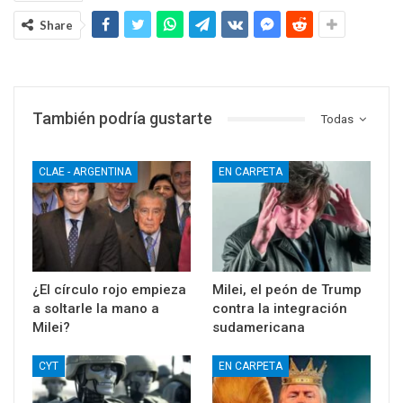
Share
También podría gustarte
Todas
CLAE - ARGENTINA
EN CARPETA
¿El círculo rojo empieza
Milei, el peón de Trump
a soltarle la mano a
contra la integración
Milei?
sudamericana
CYT
EN CARPETA