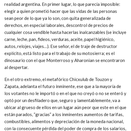
realidad argentina. En primer lugar, lo que parecía imposible:
elegir a quien prometió hacer que las vidas de las personas
sean peor de lo que ya lo son, con quita generalizada de
derechos, en especial laborales, descontrol de precios de
cualquier cosa vendible hasta hacerlas inalcanzables (se incluye
carne, leche, pan, fideos, verduras, aceite, papel higiénico,
autos, relojes, viajes…). Ese señor, el de traje de destructor
explícito, está listo para el trabajo de su motosierra; es el
dinosaurio con el que Monterroso y Aharonian se encontraron
al despertar.
En el otro extremo, el metafórico Chicxulub de Touzon y
Zapata, adelanta el futuro inminente, ese que a la mayoría de
los votantes no le importó o en el que no creyó o no se enteró y
optó por un desfiladero que, seguro y lamentablemente, va a
ubicar al grueso de ellos en un lugar aún peor que este en el que
están parados, “gracias” a los inminentes aumentos de tarifas,
combustibles, alimentos y depreciación de la moneda nacional,
con la consecuente pérdida del poder de compra de los salarios,