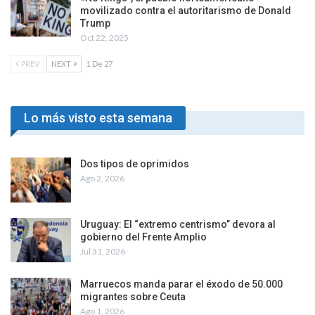
movilizado contra el autoritarismo de Donald
Trump
Oct 22, 2025
PREV
NEXT
1 De 27
Lo más visto esta semana
Dos tipos de oprimidos
Ago 2, 2026
Uruguay: El “extremo centrismo” devora al
gobierno del Frente Amplio
Jul 31, 2026
Marruecos manda parar el éxodo de 50.000
migrantes sobre Ceuta
Ago 1, 2026