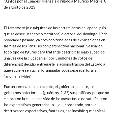
“Juntos por el Cambio”. Mensaje dirigido a Mauricio Macri el 8
de agosto de 2023)
El terremoto (o cualquiera de las herramientas del apocalipsis
que se desee usar como metáfora) electoral del domingo 19 de
noviembre pasado, ya provocó toneladas de explicaciones en
las filas de los “análisis con perspectiva nacional”. Se usaron
todo tipo de figuras para tratar de describir lo malo sucedido
una vez que la ciudadanía (¡por 3 millones de votos de
diferencia!) decidió entregarle la administración del Estado a
quien quiere serrucharlo, aniquilarlo, desaparecerlo, a la
“anomalía Milei”.
Fue un rechazo a lo existente, el gobierno saliente, los
gobiernos anteriores… (¿cuántos, 2, 3?) sus políticas, porque no
mejoraron la calidad de vida de las mayorías, o no satisficieron
las expectativas generadas, o…, o…, sobre todo, porque
destrozaron expectativas, fantasías, ese inasible que es vital