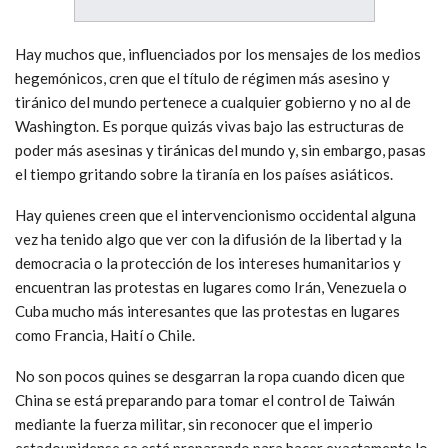
Hay muchos que, influenciados por los mensajes de los medios
hegemónicos, cren que el título de régimen más asesino y
tiránico del mundo pertenece a cualquier gobierno y no al de
Washington. Es porque quizás vivas bajo las estructuras de
poder más asesinas y tiránicas del mundo y, sin embargo, pasas
el tiempo gritando sobre la tiranía en los países asiáticos.
Hay quienes creen que el intervencionismo occidental alguna
vez ha tenido algo que ver con la difusión de la libertad y la
democracia o la protección de los intereses humanitarios y
encuentran las protestas en lugares como Irán, Venezuela o
Cuba mucho más interesantes que las protestas en lugares
como Francia, Haití o Chile.
No son pocos quines se desgarran la ropa cuando dicen que
China se está preparando para tomar el control de Taiwán
mediante la fuerza militar, sin reconocer que el imperio
estadounidense se está preparando para hacer exactamente lo