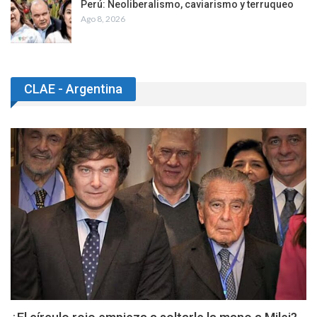
Perú: Neoliberalismo, caviarismo y terruqueo
Ago 8, 2026
CLAE - Argentina