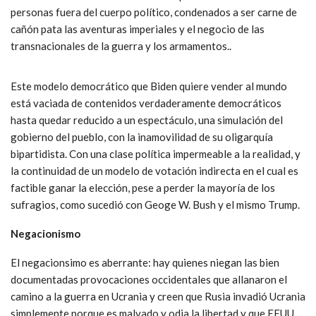
personas fuera del cuerpo político, condenados a ser carne de
cañón pata las aventuras imperiales y el negocio de las
transnacionales de la guerra y los armamentos..
Este modelo democrático que Biden quiere vender al mundo
está vaciada de contenidos verdaderamente democráticos
hasta quedar reducido a un espectáculo, una simulación del
gobierno del pueblo, con la inamovilidad de su oligarquía
bipartidista. Con una clase política impermeable a la realidad, y
la continuidad de un modelo de votación indirecta en el cual es
factible ganar la elección, pese a perder la mayoría de los
sufragios, como sucedió con Geoge W. Bush y el mismo Trump.
Negacionismo
El negacionsimo es aberrante: hay quienes niegan las bien
documentadas provocaciones occidentales que allanaron el
camino a la guerra en Ucrania y creen que Rusia invadió Ucrania
simplemente porque es malvado y odia la libertad y que EEUU