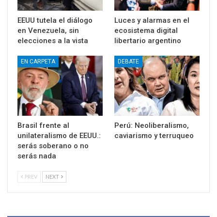
EEUU tutela el diálogo
Luces y alarmas en el
en Venezuela, sin
ecosistema digital
elecciones a la vista
libertario argentino
EN CARPETA
DEBATE
Brasil frente al
Perú: Neoliberalismo,
unilateralismo de EEUU.:
caviarismo y terruqueo
serás soberano o no
serás nada
PREV
NEXT