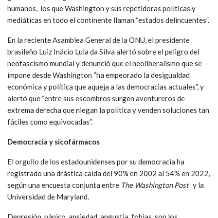
humanos, los que Washington y sus repetidoras políticas y
mediáticas en todo el continente llaman “estados delincuentes”.
En la reciente Asamblea General de la ONU, el presidente
brasileño Luiz Inácio Lula da Silva alertó sobre el peligro del
neofascismo mundial y denunció que el neoliberalismo que se
impone desde Washington “ha empeorado la desigualdad
económica y política que aqueja a las democracias actuales”, y
alertó que “entre sus escombros surgen aventureros de
extrema derecha que niegan la política y venden soluciones tan
fáciles como equivocadas”.
Democracia y sicofármacos
El orgullo de los estadounidenses por su democracia ha
registrado una drástica caída del 90% en 2002 al 54% en 2022,
según una encuesta conjunta entre
The Washington Post
y la
Universidad de Maryland.
Depresión, pánico, ansiedad, angustia, fobias, son los