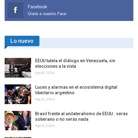
Facebook
Únete a nuestro Face
Lo nuevo
EEUU tutela el diálogo en Venezuela, sin
elecciones a la vista
Ago 8, 2026
Luces y alarmas en el ecosistema digital
libertario argentino
Ago 8, 2026
Brasil frente al unilateralismo de EEUU.: serás
soberano o no serás nada
Ago 8, 2026