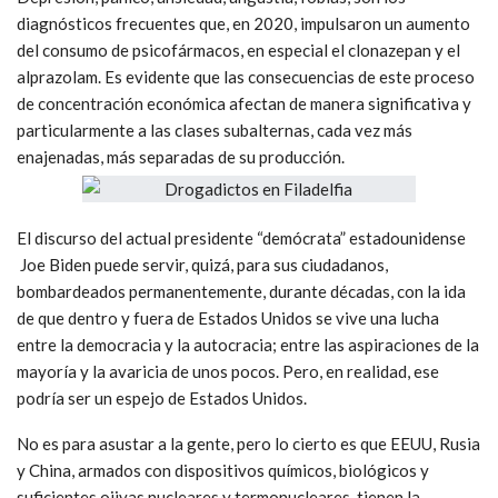
diagnósticos frecuentes que, en 2020, impulsaron un aumento
del consumo de psicofármacos, en especial el clonazepan y el
alprazolam. Es evidente que las consecuencias de este proceso
de concentración económica afectan de manera significativa y
particularmente a las clases subalternas, cada vez más
enajenadas, más separadas de su producción.
El discurso del actual presidente “demócrata” estadounidense
Joe Biden puede servir, quizá, para sus ciudadanos,
bombardeados permanentemente, durante décadas, con la ida
de que dentro y fuera de Estados Unidos se vive una lucha
entre la democracia y la autocracia; entre las aspiraciones de la
mayoría y la avaricia de unos pocos. Pero, en realidad, ese
podría ser un espejo de Estados Unidos.
No es para asustar a la gente, pero lo cierto es que EEUU, Rusia
y China, armados con dispositivos químicos, biológicos y
suficientes ojivas nucleares y termonucleares, tienen la