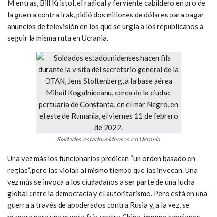
Mientras, Bill Kristol, el radical y ferviente cabildero en pro de
la guerra contra Irak, pidió dos millones de dólares para pagar
anuncios de televisión en los que se urgía a los republicanos a
seguir la misma ruta en Ucrania.
Soldados estadounidenses en Ucrania
Una vez más los funcionarios predican “un orden basado en
reglas”, pero las violan al mismo tiempo que las invocan. Una
vez más se invoca a los ciudadanos a ser parte de una lucha
global entre la democracia y el autoritarismo. Pero está en una
guerra a través de apoderados contra Rusia y, a la vez, se
prepara para una guerra fría contra China, impone sanciones