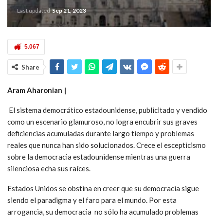
Last updated
Sep 21, 2023
5.067
Share
Aram Aharonian |
El sistema democrático estadounidense, publicitado y vendido
como un escenario glamuroso, no logra encubrir sus graves
deficiencias acumuladas durante largo tiempo y problemas
reales que nunca han sido solucionados. Crece el escepticismo
sobre la democracia estadounidense mientras una guerra
silenciosa echa sus raíces.
Estados Unidos se obstina en creer que su democracia sigue
siendo el paradigma y el faro para el mundo. Por esta
arrogancia, su democracia no sólo ha acumulado problemas