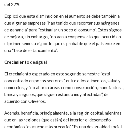
del 22%.
Explicó que esta disminución en el aumento se debe también a
que algunas empresas “han tenido que recortar sus márgenes
de ganancia” para “estimular un poco el consumo”. Estos signos
de mejora, sin embargo, “no van a compensar lo que ocurrió en
el primer semestre”, por lo que es probable que el país entre en
una “fase de estancamiento”.
Crecimiento desigual
El crecimiento esperado en este segundo semestre “está
concentrado en pocos sectores”, entre ellos alimentos, salud y
comercios, y “no abarca áreas como construcción, manufactura,
banca y seguros, que siguen estando muy afectadas”, de
acuerdo con Oliveros.
Además, beneficia, principalmente, a la región capital, mientras
que en las regiones (que están) del interior el desempeño
económico “es mucho más precario”. “Es una desigualdad social,