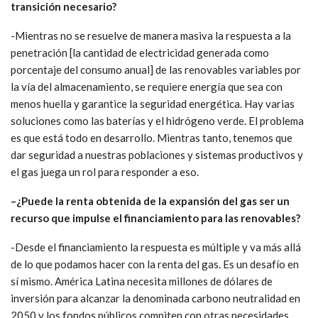
transición necesario?
-Mientras no se resuelve de manera masiva la respuesta a la
penetración [la cantidad de electricidad generada como
porcentaje del consumo anual] de las renovables variables por
la vía del almacenamiento, se requiere energía que sea con
menos huella y garantice la seguridad energética. Hay varias
soluciones como las baterías y el hidrógeno verde. El problema
es que está todo en desarrollo. Mientras tanto, tenemos que
dar seguridad a nuestras poblaciones y sistemas productivos y
el gas juega un rol para responder a eso.
–
¿Puede la renta obtenida de la expansión del gas ser un
recurso que impulse el financiamiento para las renovables?
-Desde el financiamiento la respuesta es múltiple y va más allá
de lo que podamos hacer con la renta del gas. Es un desafío en
sí mismo. América Latina necesita millones de dólares de
inversión para alcanzar la denominada carbono neutralidad en
2050 y los fondos públicos compiten con otras necesidades