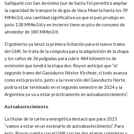
Salliqueló con San Jerónimo (sur de Santa Fe) permitirá ampliar
la capacidad de transporte de gas de Vaca Muerta hasta los 39
MMm3/d, una cantidad significativa ya que el país produjo en
junio 138 MMm3/d y en invierno tiene un pico de consumo de
alrededor de 180 MMm3/d.
El gobierno ya lanzó la primera licitación para el nuevo tramo
del GNK. Se trata de la compulsa para la adquisición de la chapa
y los caños de 36 pulgadas para cubrir 484 kilómetros de
extensión que tendrá la etapa dos. Royon anticipó que “el
segundo tramo del Gasoducto Néstor Kirchner, si todo avanza
como está previsto, junto a la reversión del Gasoducto Norte,
podría estar terminado en el segundo semestre de 2024 y la
Argentina ya va a estar prácticamente en autoabastecimiento”.
Autoabastecimiento
La titular de la cartera energética destacó que para 2025
“vamos a estar en un escenario de autoabastecimiento”. Para
esto, Royon cuenta con el GNK con las dos etapas completas y