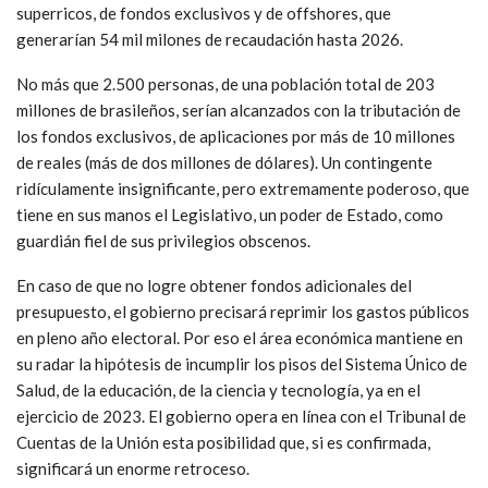
superricos, de fondos exclusivos y de offshores, que
generarían 54 mil milones de recaudación hasta 2026.
No más que 2.500 personas, de una población total de 203
millones de brasileños, serían alcanzados con la tributación de
los fondos exclusivos, de aplicaciones por más de 10 millones
de reales (más de dos millones de dólares). Un contingente
ridículamente insignificante, pero extremamente poderoso, que
tiene en sus manos el Legislativo, un poder de Estado, como
guardián fiel de sus privilegios obscenos.
En caso de que no logre obtener fondos adicionales del
presupuesto, el gobierno precisará reprimir los gastos públicos
en pleno año electoral. Por eso el área económica mantiene en
su radar la hipótesis de incumplir los pisos del Sistema Único de
Salud, de la educación, de la ciencia y tecnología, ya en el
ejercicio de 2023. El gobierno opera en línea con el Tribunal de
Cuentas de la Unión esta posibilidad que, si es confirmada,
significará un enorme retroceso.