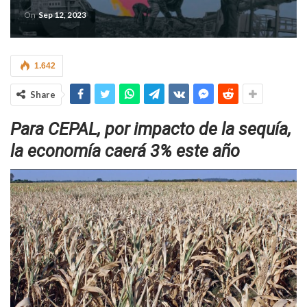
On
Sep 12, 2023
1.642
Share
Para CEPAL, por impacto de la sequía,
la economía caerá 3% este año