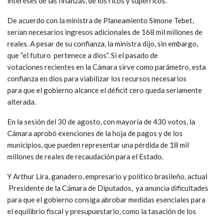
intereses de las finanzas, de los ricos y superricos.
De acuerdo con la ministra de Planeamiento Simone Tebet,
serían necesarios ingresos adicionales de 168 mil millones de
reales. A pesar de su confianza, la ministra dijo, sin embargo,
que “el futuro pertenece a dios”. Si el pasado de
votaciones recientes en la Cámara sirve como parámetro, esta
confianza en dios para viabilizar los recursos necesarios
para que el gobierno alcance el déficit cero queda seriamente
alterada.
En la sesión del 30 de agosto, con mayoría de 430 votos, la
Cámara aprobó exenciones de la hoja de pagos y de los
municipios, que pueden representar una pérdida de 18 mil
millones de reales de recaudación para el Estado.
Y Arthur Lira, ganadero, empresario y político brasileño, actual
Presidente de la Cámara de Diputados, ya anuncia dificultades
para que el gobierno consiga abrobar medidas esenciales para
el equilibrio fiscal y presupuestario, como la tasación de los