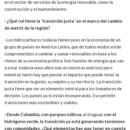
en el sector de servicios de la energía renovable, como la
construcción y el mantenimiento.
–
¿Qué rol tiene la
“
transición justa
”
en el marco del cambio
de matriz de la región?
-Los hidrocarburos todavía tienen peso en la economía de un
grupo de países en América Latina, que de todos modos están
comprometidos a cambiar y sumar renovables en base a los
ritmos de su economía política. Son fuentes de energía que van
a estar todavía unos años más en nuestras matrices pero
mientras tanto hay que pensar el impacto que puede tener la
transición en la gente, su empleo y su territorio. La transición
justa tiene que ser un elemento central para los tomadores de
decisión. Los países ya lo están incorporando. Eso permite
transiciones más sostenibles y viables.
–
Desd
e
Colombia
, con parques eólicos, a
Uruguay
con el
hidrógeno verde, la transición ya está generando tensiones
con comunidades. ¿Qué elementos hay que tener en cuenta