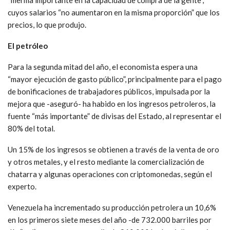
“merma importante en la capacidad de compra de la gente”,
cuyos salarios “no aumentaron en la misma proporción” que los
precios, lo que produjo.
El petróleo
Para la segunda mitad del año, el economista espera una
“mayor ejecución de gasto público”, principalmente para el pago
de bonificaciones de trabajadores públicos, impulsada por la
mejora que -aseguró- ha habido en los ingresos petroleros, la
fuente “más importante” de divisas del Estado, al representar el
80% del total.
Un 15% de los ingresos se obtienen a través de la venta de oro
y otros metales, y el resto mediante la comercialización de
chatarra y algunas operaciones con criptomonedas, según el
experto.
Venezuela ha incrementado su producción petrolera un 10,6%
en los primeros siete meses del año -de 732.000 barriles por