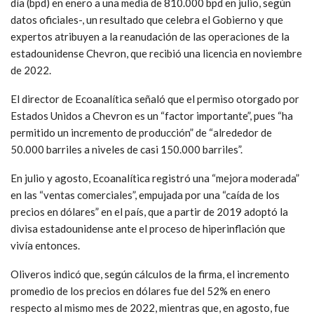
día (bpd) en enero a una media de 810.000 bpd en julio, según
datos oficiales-, un resultado que celebra el Gobierno y que
expertos atribuyen a la reanudación de las operaciones de la
estadounidense Chevron, que recibió una licencia en noviembre
de 2022.
El director de Ecoanalítica señaló que el permiso otorgado por
Estados Unidos a Chevron es un “factor importante”, pues “ha
permitido un incremento de producción” de “alrededor de
50.000 barriles a niveles de casi 150.000 barriles”.
En julio y agosto, Ecoanalítica registró una “mejora moderada”
en las “ventas comerciales”, empujada por una “caída de los
precios en dólares” en el país, que a partir de 2019 adoptó la
divisa estadounidense ante el proceso de hiperinflación que
vivía entonces.
Oliveros indicó que, según cálculos de la firma, el incremento
promedio de los precios en dólares fue del 52% en enero
respecto al mismo mes de 2022, mientras que, en agosto, fue