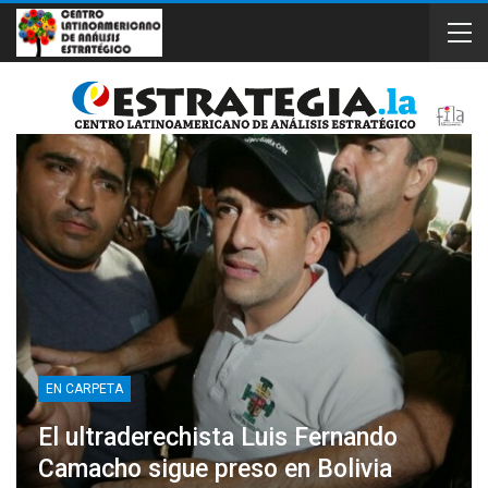
EN CARPETA
El ultraderechista Luis Fernando
Camacho sigue preso en Bolivia