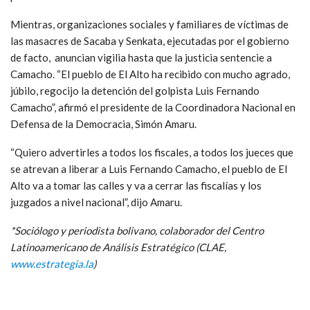
Mientras, organizaciones sociales y familiares de víctimas de
las masacres de Sacaba y Senkata, ejecutadas por el gobierno
de facto, anuncian vigilia hasta que la justicia sentencie a
Camacho. “El pueblo de El Alto ha recibido con mucho agrado,
júbilo, regocijo la detención del golpista Luis Fernando
Camacho”, afirmó el presidente de la Coordinadora Nacional en
Defensa de la Democracia, Simón Amaru.
“Quiero advertirles a todos los fiscales, a todos los jueces que
se atrevan a liberar a Luis Fernando Camacho, el pueblo de El
Alto va a tomar las calles y va a cerrar las fiscalías y los
juzgados a nivel nacional”, dijo Amaru.
*Sociólogo y periodista bolivano, colaborador del Centro
Latinoamericano de Análisis Estratégico (CLAE,
www.estrategia.la
)