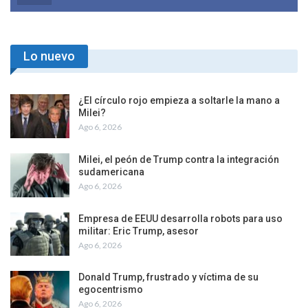
Lo nuevo
¿El círculo rojo empieza a soltarle la mano a
Milei?
Ago 6, 2026
Milei, el peón de Trump contra la integración
sudamericana
Ago 6, 2026
Empresa de EEUU desarrolla robots para uso
militar: Eric Trump, asesor
Ago 6, 2026
Donald Trump, frustrado y víctima de su
egocentrismo
Ago 6, 2026