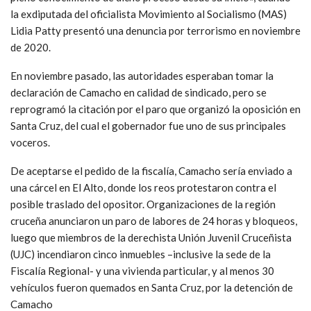
la exdiputada del oficialista Movimiento al Socialismo (MAS)
Lidia Patty presentó una denuncia por terrorismo en noviembre
de 2020.
En noviembre pasado, las autoridades esperaban tomar la
declaración de Camacho en calidad de sindicado, pero se
reprogramó la citación por el paro que organizó la oposición en
Santa Cruz, del cual el gobernador fue uno de sus principales
voceros.
De aceptarse el pedido de la fiscalía, Camacho sería enviado a
una cárcel en El Alto, donde los reos protestaron contra el
posible traslado del opositor. Organizaciones de la región
cruceña anunciaron un paro de labores de 24 horas y bloqueos,
luego que miembros de la derechista Unión Juvenil Cruceñista
(UJC) incendiaron cinco inmuebles –inclusive la sede de la
Fiscalía Regional- y una vivienda particular, y al menos 30
vehículos fueron quemados en Santa Cruz, por la detención de
Camacho