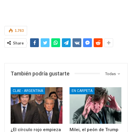
1.763
Share
También podría gustarte
Todas
CLAE - ARGENTINA
EN CARPETA
¿El círculo rojo empieza
Milei, el peón de Trump