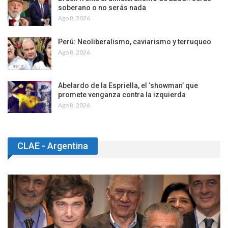
soberano o no serás nada
Ago 8, 2026
Perú: Neoliberalismo, caviarismo y terruqueo
Ago 8, 2026
Abelardo de la Espriella, el ‘showman’ que
promete venganza contra la izquierda
Ago 8, 2026
CLAE - Argentina