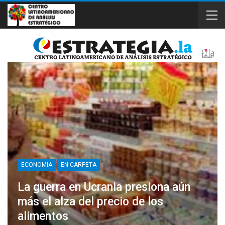
ECONOMIA
EN CARPETA
La guerra en Ucrania presiona aún
más el alza del precio de los
alimentos