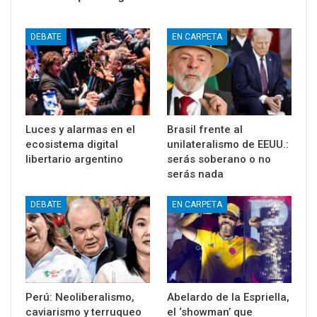
DEBATE
EN CARPETA
Luces y alarmas en el
Brasil frente al
ecosistema digital
unilateralismo de EEUU.:
libertario argentino
serás soberano o no
serás nada
DEBATE
EN CARPETA
Perú: Neoliberalismo,
Abelardo de la Espriella,
caviarismo y terruqueo
el ‘showman’ que