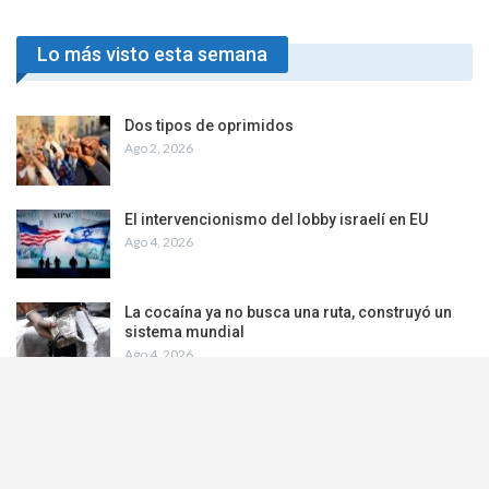
Lo más visto esta semana
Dos tipos de oprimidos
Ago 2, 2026
El intervencionismo del lobby israelí en EU
Ago 4, 2026
La cocaína ya no busca una ruta, construyó un
sistema mundial
Ago 4, 2026
Milei entrega recursos naturales y tierras de
Argentina a EEUU
Ago 2, 2026