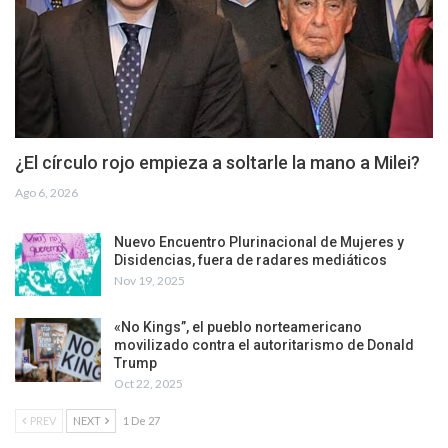
¿El círculo rojo empieza a soltarle la mano a Milei?
Ago 6, 2026
Nuevo Encuentro Plurinacional de Mujeres y
Disidencias, fuera de radares mediáticos
Nov 19, 2025
«No Kings”, el pueblo norteamericano
movilizado contra el autoritarismo de Donald
Trump
Oct 22, 2025
PREV
NEXT
1 De 27