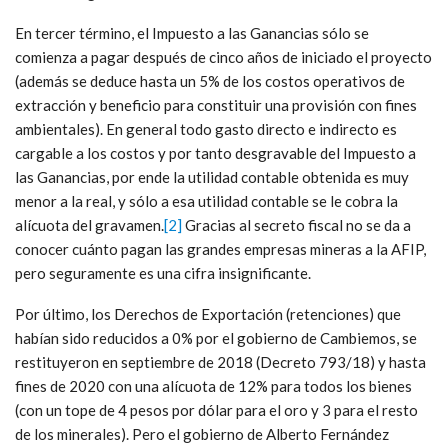
En tercer término, el Impuesto a las Ganancias sólo se
comienza a pagar después de cinco años de iniciado el proyecto
(además se deduce hasta un 5% de los costos operativos de
extracción y beneficio para constituir una provisión con fines
ambientales). En general todo gasto directo e indirecto es
cargable a los costos y por tanto desgravable del Impuesto a
las Ganancias, por ende la utilidad contable obtenida es muy
menor a la real, y sólo a esa utilidad contable se le cobra la
alícuota del gravamen.
[2]
Gracias al secreto fiscal no se da a
conocer cuánto pagan las grandes empresas mineras a la AFIP,
pero seguramente es una cifra insignificante.
Por último, los Derechos de Exportación (retenciones) que
habían sido reducidos a 0% por el gobierno de Cambiemos, se
restituyeron en septiembre de 2018 (Decreto 793/18) y hasta
fines de 2020 con una alícuota de 12% para todos los bienes
(con un tope de 4 pesos por dólar para el oro y 3 para el resto
de los minerales). Pero el gobierno de Alberto Fernández