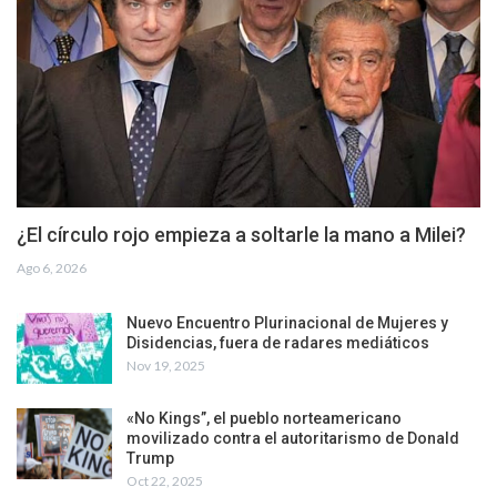
¿El círculo rojo empieza a soltarle la mano a Milei?
Ago 6, 2026
Nuevo Encuentro Plurinacional de Mujeres y
Disidencias, fuera de radares mediáticos
Nov 19, 2025
«No Kings”, el pueblo norteamericano
movilizado contra el autoritarismo de Donald
Trump
Oct 22, 2025