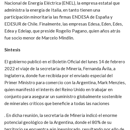
Nacional de Energía Eléctrica (ENEL), la empresa estatal que
administra la energía de Italia, en tanto tienen una
participación minoritaria las firmas ENDESA de España y
EDESUR de Chile. Finalmente, las empresas Edesa, Eden, Edes,
Edea y Edelap, que preside Rogelio Pagano, quien años atrás
fue socio menor de Marcelo Mindlin.
Síntesis
El gobierno publicó en el Boletín Oficial del lunes 14 de febrero
2022 el viaje de la secretaria de Minería, Fernanda Ávila, a
Inglaterra, donde fue recibida por el enviado especial del
Primer Ministro para comercio con la Argentina, Mark Menzies,
quien manifestó el interés del Reino Unido en trabajar en
conjunto para asegurar un suministro globalmente sostenible
de minerales críticos que beneficie a todas las naciones
. En dicha reunión, la secretaria de Minería indicó el enorme
potencial geológico de la Argentina, donde el 80% de su
territorio se encuentra aún inexplorado, resultando por ello de