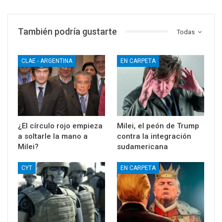
También podría gustarte
Todas
CLAE - ARGENTINA
EN CARPETA
¿El círculo rojo empieza
Milei, el peón de Trump
a soltarle la mano a
contra la integración
Milei?
sudamericana
CYT
EN CARPETA