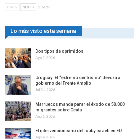
PREV
NEXT
1 De 27
Lo más visto esta semana
Dos tipos de oprimidos
Ago 2, 2026
Uruguay: El “extremo centrismo” devora al
gobierno del Frente Amplio
Jul 31, 2026
Marruecos manda parar el éxodo de 50.000
migrantes sobre Ceuta
Ago 1, 2026
El intervencionismo del lobby israelí en EU
Ago 4, 2026