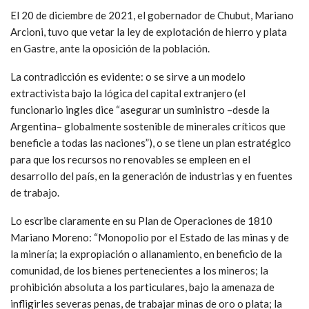
El 20 de diciembre de 2021, el gobernador de Chubut, Mariano
Arcioni, tuvo que vetar la ley de explotación de hierro y plata
en Gastre, ante la oposición de la población.
La contradicción es evidente: o se sirve a un modelo
extractivista bajo la lógica del capital extranjero (el
funcionario ingles dice “asegurar un suministro –desde la
Argentina– globalmente sostenible de minerales críticos que
beneficie a todas las naciones”), o se tiene un plan estratégico
para que los recursos no renovables se empleen en el
desarrollo del país, en la generación de industrias y en fuentes
de trabajo.
Lo escribe claramente en su Plan de Operaciones de 1810
Mariano Moreno: “Monopolio por el Estado de las minas y de
la minería; la expropiación o allanamiento, en beneficio de la
comunidad, de los bienes pertenecientes a los mineros; la
prohibición absoluta a los particulares, bajo la amenaza de
infligirles severas penas, de trabajar minas de oro o plata; la