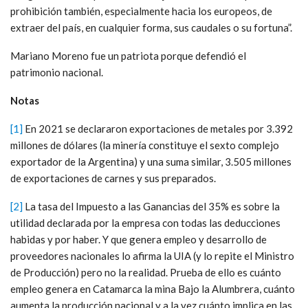
prohibición también, especialmente hacia los europeos, de
extraer del país, en cualquier forma, sus caudales o su fortuna”.
Mariano Moreno fue un patriota porque defendió el
patrimonio nacional.
Notas
[1]
En 2021 se declararon exportaciones de metales por 3.392
millones de dólares (la minería constituye el sexto complejo
exportador de la Argentina) y una suma similar, 3.505 millones
de exportaciones de carnes y sus preparados.
[2]
La tasa del Impuesto a las Ganancias del 35% es sobre la
utilidad declarada por la empresa con todas las deducciones
habidas y por haber. Y que genera empleo y desarrollo de
proveedores nacionales lo afirma la UIA (y lo repite el Ministro
de Producción) pero no la realidad. Prueba de ello es cuánto
empleo genera en Catamarca la mina Bajo la Alumbrera, cuánto
aumenta la producción nacional y a la vez cuánto implica en las