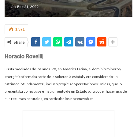
On
Feb 21, 2022
1.571
Share
Horacio Rovelli|
Hasta mediados de los años ’70, en América Latina, el dominio minero y
energético formaba parte de la soberanía estatal y era considerado un
patrimonio fundamental, incluso propiciado por Naciones Unidas, que lo
presentaba como base e instrumento de un Estado para poder hacer uso de
sus recursos naturales, en particular los no renovables.