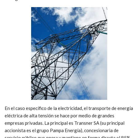
En el caso específico de la electricidad, el transporte de energía
eléctrica de alta tensión se hace por medio de grandes
empresas privadas. La principal es Transner SA (su principal
accionista es el grupo Pampa Energía), concesionaria de
servicio público que opera y mantiene en forma directa el 85%