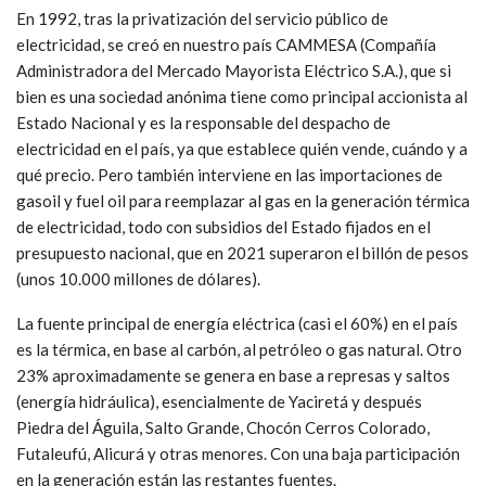
En 1992, tras la privatización del servicio público de
electricidad, se creó en nuestro país CAMMESA (Compañía
Administradora del Mercado Mayorista Eléctrico S.A.), que si
bien es una sociedad anónima tiene como principal accionista al
Estado Nacional y es la responsable del despacho de
electricidad en el país, ya que establece quién vende, cuándo y a
qué precio. Pero también interviene en las importaciones de
gasoil y fuel oil para reemplazar al gas en la generación térmica
de electricidad, todo con subsidios del Estado fijados en el
presupuesto nacional, que en 2021 superaron el billón de pesos
(unos 10.000 millones de dólares).
La fuente principal de energía eléctrica (casi el 60%) en el país
es la térmica, en base al carbón, al petróleo o gas natural. Otro
23% aproximadamente se genera en base a represas y saltos
(energía hidráulica), esencialmente de Yaciretá y después
Piedra del Águila, Salto Grande, Chocón Cerros Colorado,
Futaleufú, Alicurá y otras menores. Con una baja participación
en la generación están las restantes fuentes.