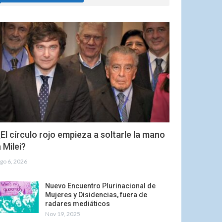
El círculo rojo empieza a soltarle la mano
 Milei?
go 6, 2026
Nuevo Encuentro Plurinacional de
Mujeres y Disidencias, fuera de
radares mediáticos
Nov 19, 2025