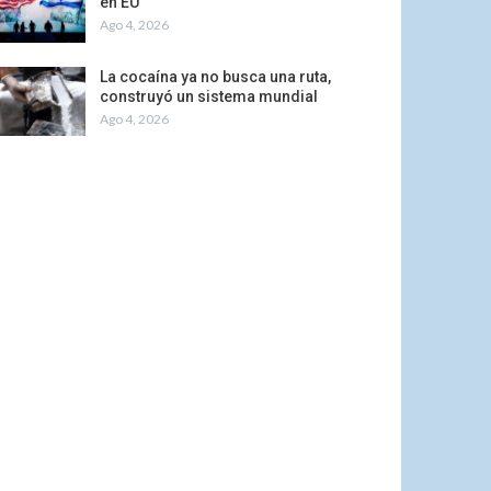
en EU
Ago 4, 2026
La cocaína ya no busca una ruta,
construyó un sistema mundial
Ago 4, 2026