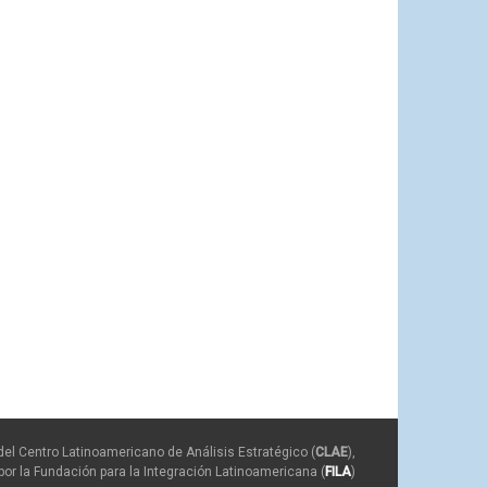
del Centro Latinoamericano de Análisis Estratégico (
CLAE
),
or la Fundación para la Integración Latinoamericana (
FILA
)