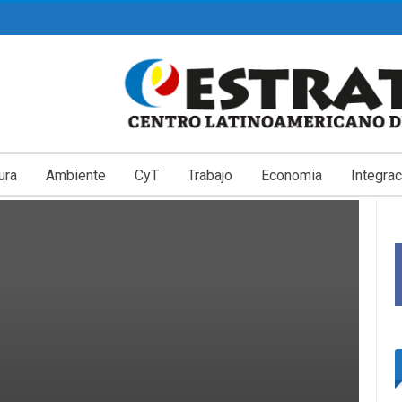
ura
Ambiente
CyT
Trabajo
Economia
Integrac