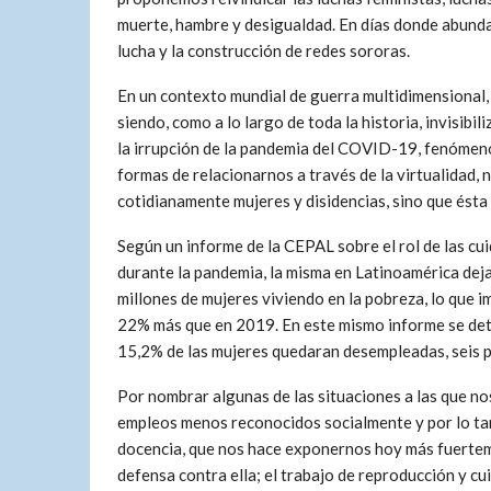
muerte, hambre y desigualdad. En días donde abundan
lucha y la construcción de redes sororas.
En un contexto mundial de guerra multidimensional, 
siendo, como a lo largo de toda la historia, invisibi
la irrupción de la pandemia del COVID-19, fenómen
formas de relacionarnos a través de la virtualidad,
cotidianamente mujeres y disidencias, sino que ésta
Según un informe de la CEPAL sobre el rol de las cu
durante la pandemia, la misma en Latinoamérica dej
millones de mujeres viviendo en la pobreza, lo que i
22% más que en 2019. En este mismo informe se det
15,2% de las mujeres quedaran desempleadas, seis 
Por nombrar algunas de las situaciones a las que 
empleos menos reconocidos socialmente y por lo ta
docencia, que nos hace exponernos hoy más fuerteme
defensa contra ella; el trabajo de reproducción y cu