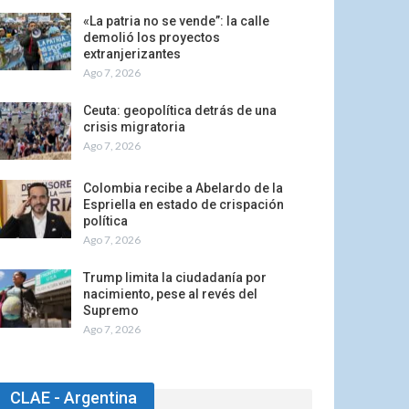
«La patria no se vende”: la calle
demolió los proyectos
extranjerizantes
Ago 7, 2026
Ceuta: geopolítica detrás de una
crisis migratoria
Ago 7, 2026
Colombia recibe a Abelardo de la
Espriella en estado de crispación
política
Ago 7, 2026
Trump limita la ciudadanía por
nacimiento, pese al revés del
Supremo
Ago 7, 2026
CLAE - Argentina