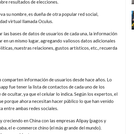
obre resultados de elecciones.
eva su nombre, es dueña de otra popular red social,
dad virtual llamada Oculus.
 las bases de datos de usuarios de cada una, la información
r en un mismo lugar, agregando valiosos datos adicionales
ticas, nuestras relaciones, gustos artísticos, etc., recuerda
 comparten información de usuarios desde hace años. Lo
p fue tener la lista de contactos de cada uno de los
de ocultar, ya que el celular lo indica. Según los expertos, el
fue porque ahora necesitan hacer público lo que han venido
ca entre ambas redes sociales.
y creciendo en China con las empresas Alipay (pagos y
baba, el e-commerce chino (el más grande del mundo).