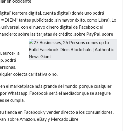
lar en occidente
gital’ (cartera digital, cuenta digital) donde uno podrá
*≋DIEM* (antes publicitado, sin mayor éxito, como Libra). Lo
niversal, con el nuevo dinero digital de Facebook: el
nciero: sobre las tarjetas de crédito, sobre PayPal, sobre
s, euros- a
p, podrá
personas,
lquier colecta caritativa o no.
a en el marketplace más grande del mundo, porque cualquier
 por Whatsapp, Facebook será el mediador que se asegure
es se cumpla.
su tienda en Facebook y vender directo a los consumidores,
 van sobre Amazon, eBay y MercadoLibre