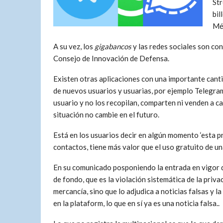
Str
bil
Mé
A su vez, los
gigabancos
y las redes sociales son co
Consejo de Innovación de Defensa.
Existen otras aplicaciones con una importante canti
de nuevos usuarios y usuarias, por ejemplo Telegra
usuario y no los recopilan, comparten ni venden a c
situación no cambie en el futuro.
Está en los usuarios decir en algún momento ‘esta prá
contactos, tiene más valor que el uso gratuito de un
En su comunicado posponiendo la entrada en vigor 
de fondo, que es la violación sistemática de la priva
mercancía, sino que lo adjudica a noticias falsas y 
en la plataform, lo que en sí ya es una noticia falsa..