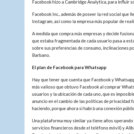
Facebook hizo a Cambridge Analytica, para influir s
Facebook Inc., además de poseer la red social que ll
Instagram, así como la empresa más popular de reali
A medida que compra más empresas y decide fusionar
que estaba fragmentada de cada usuario pasa a esta
sobre sus preferencias de consumo, inclinaciones polí
Barbano.
El plan de Facebook para Whatsapp
Hay que tener que cuenta que Facebook y Whatsapp
más valioso que obtuvo Facebook al comprar Whatsap
usuarios y la ubicación de cada uno, que es imposible 
anuncio en el cambio de las políticas de privacidad 
haciendo, porque ahora si habrá una conexión públi
Una plataforma muy similar ya tiene años operando 
servicios financieros desde el teléfono móvil) y Ali