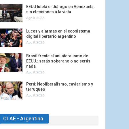
EEUU tutela el diálogo en Venezuela,
sin elecciones a la vista
Ago 8, 2026
Luces y alarmas en el ecosistema
digital libertario argentino
Ago 8, 2026
Brasil frente al unilateralismo de
EEUU.: serás soberano o no serás
nada
Ago 8, 2026
Perú: Neoliberalismo, caviarismo y
terruqueo
Ago 8, 2026
CLAE - Argentina