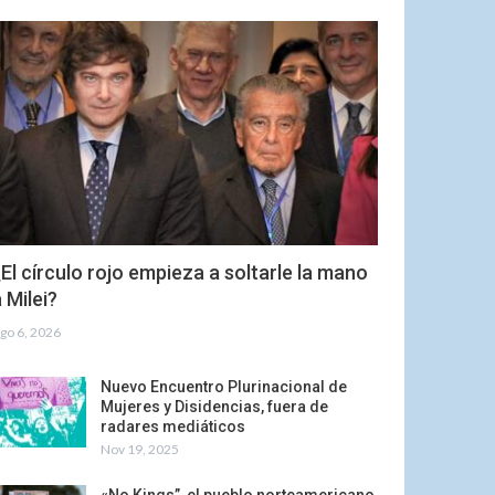
El círculo rojo empieza a soltarle la mano
 Milei?
go 6, 2026
Nuevo Encuentro Plurinacional de
Mujeres y Disidencias, fuera de
radares mediáticos
Nov 19, 2025