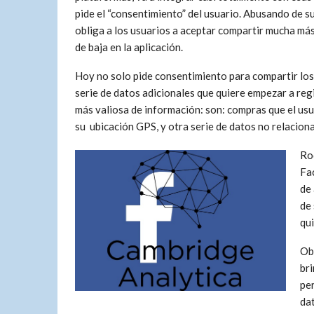
pide el “consentimiento” del usuario. Abusando de s
obliga a los usuarios a aceptar compartir mucha más
de baja en la aplicación.
Hoy no solo pide consentimiento para compartir los
serie de datos adicionales que quiere empezar a regi
más valiosa de información: son: compras que el usu
su ubicación GPS, y otra serie de datos no relacion
Ro
Fac
de 
de
qui
Ob
br
per
da