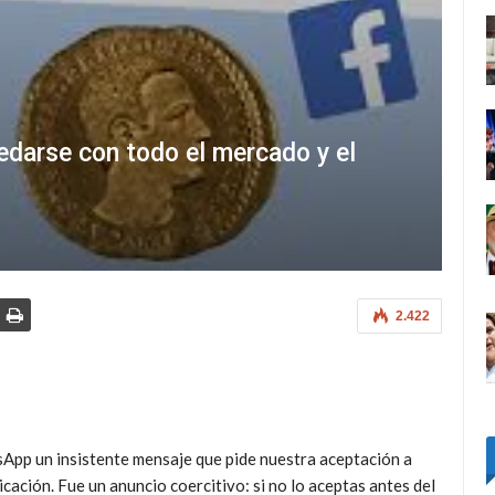
darse con todo el mercado y el
2.422
App un insistente mensaje que pide nuestra aceptación a
icación. Fue un anuncio coercitivo: si no lo aceptas antes del