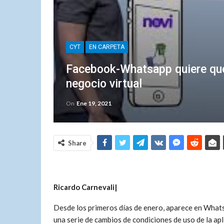
CYT
EN CARPETA
Facebook-Whatsapp quiere que
negocio virtual
On
Ene 19, 2021
Share
Ricardo Carnevali|
Desde los primeros días de enero, aparece en Whats
una serie de cambios de condiciones de uso de la apl