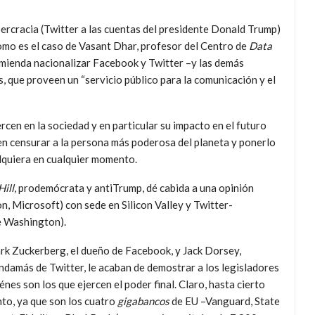
ercracia (Twitter a las cuentas del presidente Donald Trump)
omo es el caso de Vasant Dhar, profesor del Centro de
Data
omienda nacionalizar Facebook y Twitter –y las demás
, que proveen un “servicio público para la comunicación y el
cen en la sociedad y en particular su impacto en el futuro
den censurar a la persona más poderosa del planeta y ponerlo
alquiera en cualquier momento.
Hill
, prodemócrata y antiTrump, dé cabida a una opinión
, Microsoft) con sede en Silicon Valley y Twitter-
e Washington).
k Zuckerberg, el dueño de Facebook, y Jack Dorsey,
damás de Twitter, le acaban de demostrar a los legisladores
énes son los que ejercen el poder final. Claro, hasta cierto
to, ya que son los cuatro
gigabancos
de EU –Vanguard, State