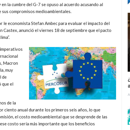
 en la cumbre del G-7 se opuso al acuerdo acusando al
re sus compromisos medioambientales.
r le economista Stefan Ambec para evaluar el impacto del
ean Castex, anunció el viernes 18 de septiembre que el pacto
lima”.
 imperativos
ernacional
es, Macron
la, muy
l de
¿
 que el
a
A
nos de la
r ciento anual durante los primeros seis años, lo que
misión, el costo medioambiental que se desprende de las
ese costo sería más importante que los beneficios