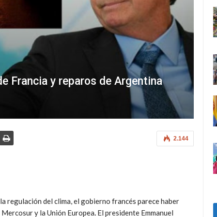
e Francia y reparos de Argentina
2.144
 la regulación del clima, el gobierno francés parece haber
el Mercosur y la Unión Europea
.
El presidente Emmanuel