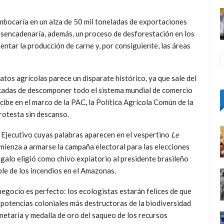
bocaría en un alza de 50 mil toneladas de exportaciones
esencadenaría, además, un proceso de desforestación en los
entar la producción de carne y, por consiguiente, las áreas
catos agrícolas parece un disparate histórico, ya que sale del
cadas de descomponer todo el sistema mundial de comercio
cibe en el marco de la PAC
,
la Política Agrícola Común de la
rotesta sin descanso.
 Ejecutivo cuyas palabras aparecen en el vespertino
Le
mienza a armarse la campaña electoral para las elecciones
 galo eligió como chivo expiatorio al presidente brasileño
ble de los incendios en el Amazonas.
negocio es perfecto: los ecologistas estarán felices de que
 potencias coloniales más destructoras de la biodiversidad
netaria y medalla de oro del saqueo de los recursos