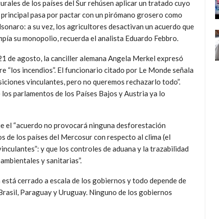
urales de los países del Sur rehúsen aplicar un tratado cuyo
 principal pasa por pactar con un pirómano grosero como
sonaro: a su vez, los agricultores desactivan un acuerdo que
pía su monopolio, recuerda el analista Eduardo Febbro.
21 de agosto, la canciller alemana Angela Merkel expresó
re “los incendios”. El funcionario citado por Le Monde señala
siciones vinculantes, pero no queremos rechazarlo todo”.
los parlamentos de los Países Bajos y Austria ya lo
que el “acuerdo no provocará ninguna desforestación
 de los países del Mercosur con respecto al clima (el
inculantes”: y que los controles de aduana y la trazabilidad
mbientales y sanitarias”.
a está cerrado a escala de los gobiernos y todo depende de
Brasil, Paraguay y Uruguay. Ninguno de los gobiernos