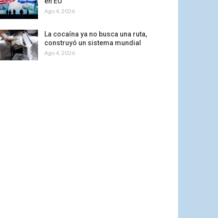
en EU
Ago 4, 2026
La cocaína ya no busca una ruta,
construyó un sistema mundial
Ago 4, 2026