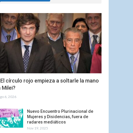
El círculo rojo empieza a soltarle la mano
 Milei?
go 6, 2026
Nuevo Encuentro Plurinacional de
Mujeres y Disidencias, fuera de
radares mediáticos
Nov 19, 2025