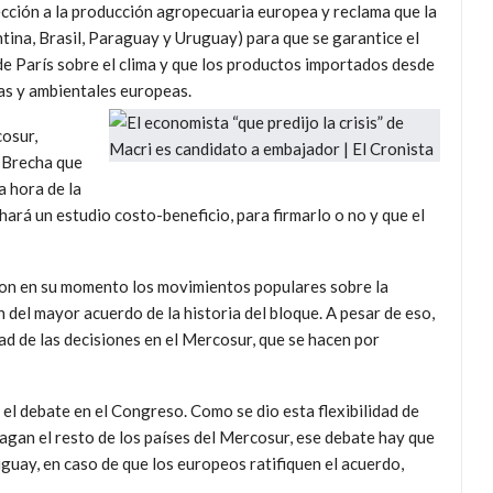
ección a la producción agropecuaria europea y reclama que la
ina, Brasil, Paraguay y Uruguay) para que se garantice el
 de París sobre el clima y que los productos importados desde
as y ambientales europeas.
osur,
 Brecha que
a hora de la
hará un estudio costo-beneficio, para firmarlo o no y que el
eron en su momento los movimientos populares sobre la
 del mayor acuerdo de la historia del bloque. A pesar de eso,
ad de las decisiones en el Mercosur, que se hacen por
r el debate en el Congreso. Como se dio esta flexibilidad de
agan el resto de los países del Mercosur, ese debate hay que
uay, en caso de que los europeos ratifiquen el acuerdo,