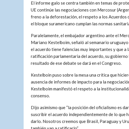
El informe galo se centra también en temas de prot
UE continúe las negociaciones con Mercosur (Argent
freno a la deforestación, el respeto a los Acuerdos
el bloque suramericano cumplan las normas sanitari
Paralelamente, el embajador argentino ante el Merc
Mariano Kestelboim, señaló al semanario uruguayo
el acuerdo tiene falencias muy importantes y que a l
ratificación parlamentaria del acuerdo, su gobierno 
resultado de ese debate se dará en el Congreso.
Kestelboin puso sobre la mesa una crítica que hici
ausencia de informes de impacto para la negociación
Kestelboim manifestó el respeto a la institucionalid
consenso.
Dijo asimismo que “la posición del oficialismo es da
suscribir el acuerdo independientemente de lo que h
darlo. Nosotros creemos que Brasil, Paraguay y Urug
también van a ratificarlo”