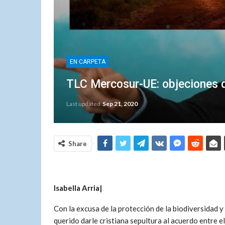
EN CARPETA
TLC Mercosur-UE: objeciones d
Last updated
Sep 21, 2020
Share
Isabella Arria|
Con la excusa de la protección de la biodiversidad y
querido darle cristiana sepultura al acuerdo entre 