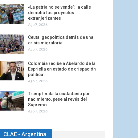
«La patria no se vende”: la calle
demolió los proyectos
extranjerizantes
Ago 7, 2026
Ceuta: geopolítica detrás de una
crisis migratoria
Ago 7, 2026
Colombia recibe a Abelardo de la
Espriella en estado de crispación
política
Ago 7, 2026
Trump limita la ciudadanía por
nacimiento, pese al revés del
Supremo
Ago 7, 2026
CLAE - Argentina