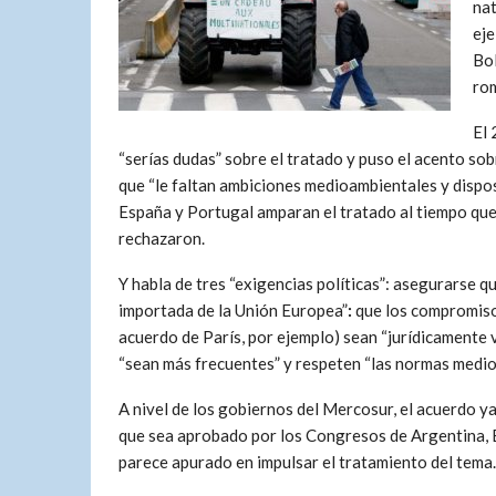
nat
eje
Bol
rom
El 
“serías dudas” sobre el tratado y puso el acento sob
que “le faltan ambiciones medioambientales y dispo
España y Portugal amparan el tratado al tiempo que 
rechazaron.
Y habla de tres “exigencias políticas”: asegurarse 
importada de la Unión Europea”
:
que los compromisos
acuerdo de París, por ejemplo) sean “jurídicamente v
“sean más frecuentes” y respeten “las normas medioa
A nivel de los gobiernos del Mercosur, el acuerdo y
que sea aprobado por los Congresos de Argentina, 
parece apurado en impulsar el tratamiento del tema.