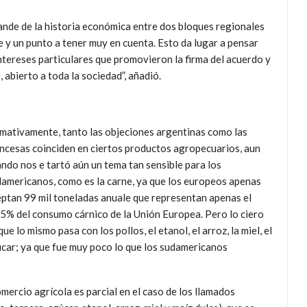
ande de la historia económica entre dos bloques regionales
 y un punto a tener muy en cuenta. Esto da lugar a pensar
tereses particulares que promovieron la firma del acuerdo y
 abierto a toda la sociedad”, añadió.
mativamente, tanto las objeciones argentinas como las
ncesas coinciden en ciertos productos agropecuarios, aun
ndo nos e tartó aún un tema tan sensible para los
americanos, como es la carne, ya que los europeos apenas
ptan 99 mil toneladas anuale que representan apenas el
5% del consumo cárnico de la Unión Europea. Pero lo ciero
que lo mismo pasa con los pollos, el etanol, el arroz, la miel, el
car; ya que fue muy poco lo que los sudamericanos
omercio agrícola es parcial en el caso de los llamados