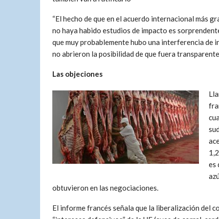
“El hecho de que en el acuerdo internacional más gr
no haya habido estudios de impacto es sorprendente
que muy probablemente hubo una interferencia de in
no abrieron la posibilidad de que fuera transparente,
Las objeciones
Lla
fra
cua
sud
ace
1,2
es 
azú
obtuvieron en las negociaciones.
El informe francés señala que la liberalización del c