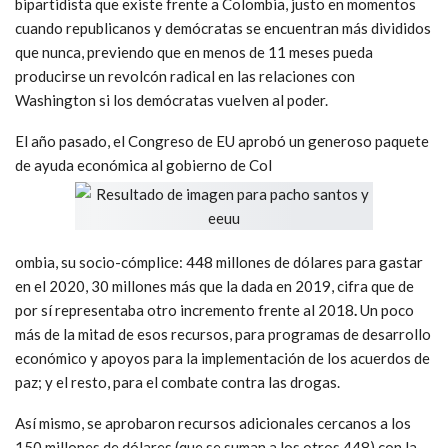
bipartidista que existe frente a Colombia, justo en momentos
cuando republicanos y demócratas se encuentran más divididos
que nunca, previendo que en menos de 11 meses pueda
producirse un revolcón radical en las relaciones con
Washington si los demócratas vuelven al poder.
El año pasado, el Congreso de EU aprobó un generoso paquete
de ayuda económica al gobierno de Col
ombia, su socio-cómplice: 448 millones de dólares para gastar
en el 2020, 30 millones más que la dada en 2019, cifra que de
por sí representaba otro incremento frente al 2018
.
Un poco
más de la mitad de esos recursos, para programas de desarrollo
económico y apoyos para la implementación de los acuerdos de
paz; y el resto, para el combate contra las drogas.
Así mismo, se aprobaron recursos adicionales cercanos a los
150 millones de dólares (que se suman a los otros 448) con la