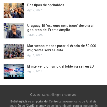
Dos tipos de oprimidos
Ago 2, 2026
Uruguay: El “extremo centrismo” devora al
gobierno del Frente Amplio
Jul 31, 2026
Marruecos manda parar el éxodo de 50.000
migrantes sobre Ceuta
Ago 1, 2026
El intervencionismo del lobby israelí en EU
Ago 4, 2026
© 2026 - CLAE. All Rights Reserved.
Estrategia.la
es un portal del Centro Latinoamericano de Análisis
Estratégico (
CLAE
), promovido por la Fundación para la Integración