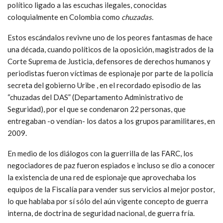
político ligado a las escuchas ilegales, conocidas
coloquialmente en Colombia como
chuzadas.
Estos escándalos revivne uno de los peores fantasmas de hace
una década, cuando políticos de la oposición, magistrados de la
Corte Suprema de Justicia, defensores de derechos humanos y
periodistas fueron víctimas de espionaje por parte de la policía
secreta del gobierno Uribe , en el recordado episodio de las
“chuzadas del DAS” (Departamento Administrativo de
Seguridad), por el que se condenaron 22 personas, que
entregaban -o vendían- los datos a los grupos paramilitares, en
2009.
En medio de los diálogos con la guerrilla de las FARC, los
negociadores de paz fueron espiados e incluso se dio a conocer
la existencia de una red de espionaje que aprovechaba los
equipos de la Fiscalía para vender sus servicios al mejor postor,
lo que hablaba por sí sólo del aún vigente concepto de guerra
interna, de doctrina de seguridad nacional, de guerra fría.