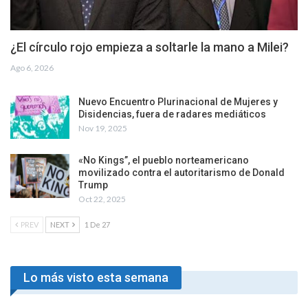
¿El círculo rojo empieza a soltarle la mano a Milei?
Ago 6, 2026
Nuevo Encuentro Plurinacional de Mujeres y
Disidencias, fuera de radares mediáticos
Nov 19, 2025
«No Kings”, el pueblo norteamericano
movilizado contra el autoritarismo de Donald
Trump
Oct 22, 2025
PREV
NEXT
1 De 27
Lo más visto esta semana