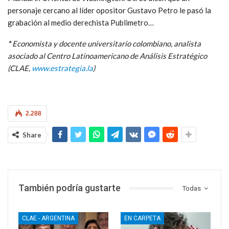
personaje cercano al líder opositor Gustavo Petro le pasó la
grabación al medio derechista Publimetro…
*
Economista y docente universitario colombiano, analista
asociado al Centro Latinoamericano de Análisis Estratégico
(CLAE,
www.estrategia.la
)
2.288
Share
También podría gustarte
Todas
CLAE - ARGENTINA
EN CARPETA