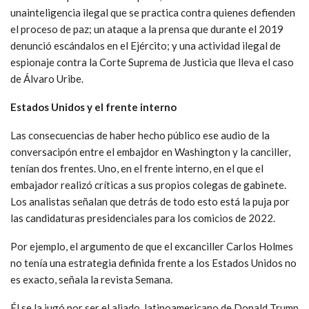
unainteligencia ilegal que se practica contra quienes defienden
el proceso de paz; un ataque a la prensa que durante el 2019
denunció escándalos en el Ejército; y una actividad ilegal de
espionaje contra la Corte Suprema de Justicia que lleva el caso
de Álvaro Uribe.
Estados Unidos y el frente interno
Las consecuencias de haber hecho público ese audio de la
conversacipón entre el embajdor en Washington y la canciller,
tenían dos frentes. Uno, en el frente interno, en el que el
embajador realizó críticas a sus propios colegas de gabinete.
Los analistas señalan que detrás de todo esto está la puja por
las candidaturas presidenciales para los comicios de 2022.
Por ejemplo, el argumento de que el excanciller Carlos Holmes
no tenía una estrategia definida frente a los Estados Unidos no
es exacto, señala la revista Semana.
Él se la jugó por ser el aliado latinoamericano de Donald Trump