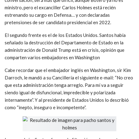
conversación, será más que difícil, aunque Botero ya no es
ministro, pero el excanciller Carlos Holmes está recién
estrenando su cargo en Defensa… y con declaradas
pretensiones de ser candidato presidencial en 2022.
El segundo frente es el de los Estados Unidos. Santos había
señalado la destrucción del Departamento de Estado en la
administración de Donald Trump está en crisis, opinión que
comparten varios embajadores en Washington
Cabe recordar que el embajador inglés en Washington, sir Kim
Darroch, le mandó a su Cancillería el siguiente e-mail: “No creo
que esta administración tenga arreglo. Para mí va a seguir
siendo igual de disfuncional, impredecible y polarizada
internamente”. Y al presidente de Estados Unidos lo describió
como “inepto, inseguro e incompetente”.