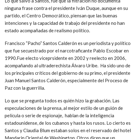
Lo que salvó a Santos, fue que la filtración no documenta
ninguna frase contra el presidente Iván Duque, aunque en su
partido, el Centro Democrático, piensan que las buenas
intenciones y la capacidad de trabajo del presidente no han
estado acompañadas de realismo político.
Francisco “Pacho” Santos Calderón es un periodista y político
que fue secuestrado por el narcotraficante Pablo Escobar en
1990.Fue electo viceprsidente en 2002 y reelecto en 2006,
acompañando al ultraderechista Álvaro Uribe. Ha sido uno de
los principales críticos del gobierno de su primo, el presidente
Juan Manuel Santos Calderón, especialmente del Proceso de
Paz con la guerrilla.
Lo que se pregunta todos es quién hizo la grabación. Las
especulaciones de la prensa, al mejor estilo de un guión de
película o serie de espionaje, hablan de la inteligencia
estadounidense, de los cubanos y hasta los rusos. Lo cierto es
Santos y Claudia Blum estaban solos en el reservado del hotel
Mandarin Oriental de Washington. Otros dicen que un