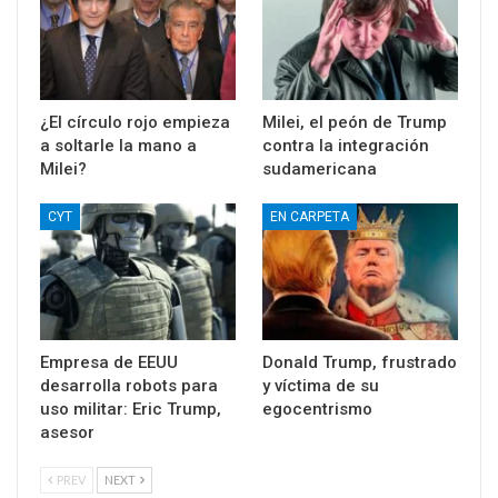
¿El círculo rojo empieza
Milei, el peón de Trump
a soltarle la mano a
contra la integración
Milei?
sudamericana
CYT
EN CARPETA
Empresa de EEUU
Donald Trump, frustrado
desarrolla robots para
y víctima de su
uso militar: Eric Trump,
egocentrismo
asesor
PREV
NEXT