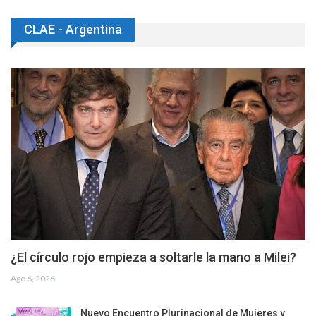
al revés del Supremo
Ago 7, 2026
¿De qué depende que Milei pierda las
elecciones en Argentina en 2027?
Ago 7, 2026
Argentina: resistencia popular a la venta del país
Ago 7, 2026
CLAE - Argentina