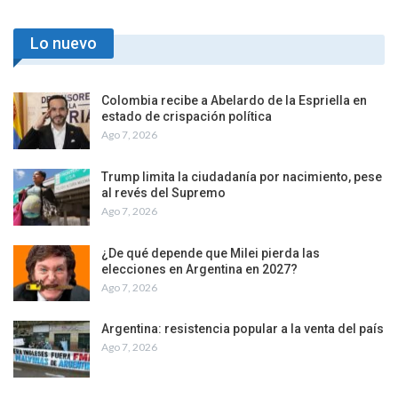
elecciones en Argentina
país
en 2027?
PREV
NEXT
Facebook
Únete a nuestro Face
Lo nuevo
Colombia recibe a Abelardo de la Espriella en
estado de crispación política
Ago 7, 2026
Trump limita la ciudadanía por nacimiento, pese