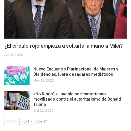
¿El círculo rojo empieza a soltarle la mano a Milei?
Ago 6, 2026
Nuevo Encuentro Plurinacional de Mujeres y
Disidencias, fuera de radares mediáticos
Nov 19, 2025
«No Kings”, el pueblo norteamericano
movilizado contra el autoritarismo de Donald
Trump
Oct 22, 2025
PREV
NEXT
1 De 27