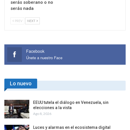
serás soberano o no
serás nada
PREV
NEXT
Facebook
Únete a nuestro Face
Lo nuevo
EEUU tutela el diálogo en Venezuela, sin
elecciones a la vista
Ago 8, 2026
Luces y alarmas en el ecosistema digital