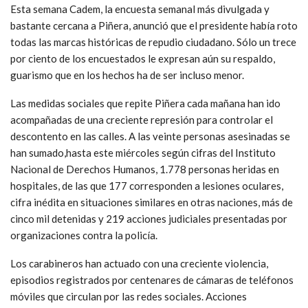
Esta semana Cadem, la encuesta semanal más divulgada y
bastante cercana a Piñera, anunció que el presidente había roto
todas las marcas históricas de repudio ciudadano. Sólo un trece
por ciento de los encuestados le expresan aún su respaldo,
guarismo que en los hechos ha de ser incluso menor.
Las medidas sociales que repite Piñera cada mañana han ido
acompañadas de una creciente represión para controlar el
descontento en las calles. A las veinte personas asesinadas se
han sumado,hasta este miércoles según cifras del Instituto
Nacional de Derechos Humanos, 1.778 personas heridas en
hospitales, de las que 177 corresponden a lesiones oculares,
cifra inédita en situaciones similares en otras naciones, más de
cinco mil detenidas y 219 acciones judiciales presentadas por
organizaciones contra la policía.
Los carabineros han actuado con una creciente violencia,
episodios registrados por centenares de cámaras de teléfonos
móviles que circulan por las redes sociales. Acciones