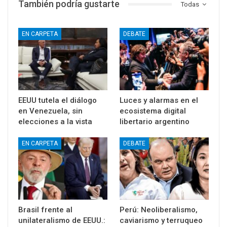
También podría gustarte
Todas
EN CARPETA
DEBATE
EEUU tutela el diálogo
Luces y alarmas en el
en Venezuela, sin
ecosistema digital
elecciones a la vista
libertario argentino
EN CARPETA
DEBATE
Brasil frente al
Perú: Neoliberalismo,
unilateralismo de EEUU.:
caviarismo y terruqueo