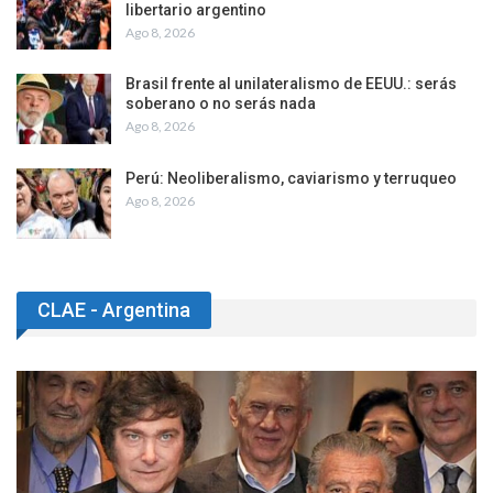
libertario argentino
Ago 8, 2026
Brasil frente al unilateralismo de EEUU.: serás
soberano o no serás nada
Ago 8, 2026
Perú: Neoliberalismo, caviarismo y terruqueo
Ago 8, 2026
CLAE - Argentina