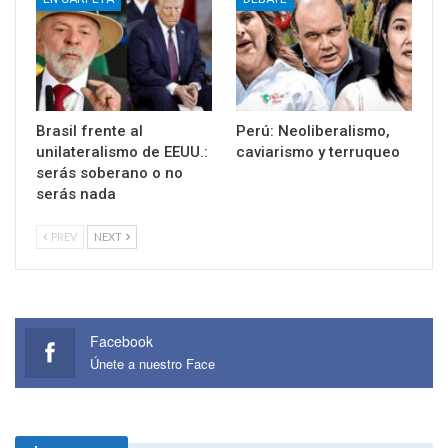
Brasil frente al
Perú: Neoliberalismo,
unilateralismo de EEUU.:
caviarismo y terruqueo
serás soberano o no
serás nada
PREV
NEXT
Facebook
Únete a nuestro Face