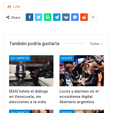
1.701
Share
También podría gustarte
Todas
EN CARPETA
DEBATE
EEUU tutela el diálogo
Luces y alarmas en el
en Venezuela, sin
ecosistema digital
elecciones a la vista
libertario argentino
EN CARPETA
DEBATE