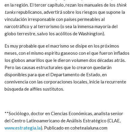
en la región. El tercer capítulo, rezan los manuales de los
think
tanks
republicanos, advertirá sobre los riesgos que supone la
vinculación irresponsable con países permeables al
narcotráfico y al terrorismo (o sea la inmensa mayoría del
globo terrestre, salvo los acólitos de Washington).
Es muy probable que el macrismo se disipe en los próximos
meses, con el mismo espíritu gaseoso con el que fueron inflados
los globos amarillos que le dieron volumen dos décadas atrás.
Pero las causas estructurales que lo crearon quedarán
disponibles para que el Departamento de Estado, en
connivencia con las corporaciones locales, inicie la recurrente
búsqueda de alfiles sustitutos.
**Sociólogo, doctor en Ciencias Económicas, analista senior
del Centro Latinoamericano de Análisis Estratégico (CLAE,
www.estrategia.la
). Publicado en cohetealaluna.com