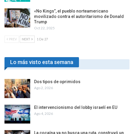
«No Kings”, el pueblo norteamericano
movilizado contra el autoritarismo de Donald
Trump
Oct 22, 2025
PREV
NEXT
1 De 27
Lo más visto esta semana
Dos tipos de oprimidos
Ago 2, 2026
El intervencionismo del lobby israelí en EU
Ago 4, 2026
La cocaína ya no busca una ruta, construyó un