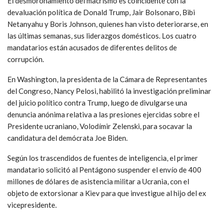
El desmoronamiento del macrismo es coincidente con la
devaluación política de Donald Trump, Jair Bolsonaro, Bibi
Netanyahu y Boris Johnson, quienes han visto deteriorarse, en
las últimas semanas, sus liderazgos domésticos. Los cuatro
mandatarios están acusados de diferentes delitos de
corrupción.
En Washington, la presidenta de la Cámara de Representantes
del Congreso, Nancy Pelosi, habilitó la investigación preliminar
del juicio político contra Trump, luego de divulgarse una
denuncia anónima relativa a las presiones ejercidas sobre el
Presidente ucraniano, Volodímir Zelenski, para socavar la
candidatura del demócrata Joe Biden.
Según los trascendidos de fuentes de inteligencia, el primer
mandatario solicitó al Pentágono suspender el envío de 400
millones de dólares de asistencia militar a Ucrania, con el
objeto de extorsionar a Kiev para que investigue al hijo del ex
vicepresidente.