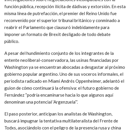
función pública, recepción ilícita de dádivas y extorsión. En esta
misma línea de putrefacción, el premier del Reino Unido fue
reconvenido por el superior tribunal británico y conminado a
reabrir el Parlamento que clausuró indebidamente para
imponer un formato de Brexit desligado de todo debate
público.
A pesar del hundimiento conjunto de los integrantes de la
entente neoliberal-conservadora, las usinas financiadas por
Washington ya se encuentran abocadas a desgastar al próximo
gobierno popular argentino. Uno de sus voceros informales, el
periodista radicado en Miami Andrés Oppenheimer, adelantó el
guion de cómo continuará la ofensiva: el futuro gobierno de
Fernández “podría encaminarse hacia lo que algunos aquí
denominan una potencial ‘Argenzuela’”.
El paso posterior, anticipan los analistas de Washington,
buscará impugnar la tentativa multilateralista del Frente de
Todxs, asociándolo con el peligro de la presencia rusa y china