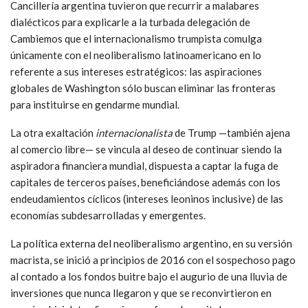
Cancillería argentina tuvieron que recurrir a malabares
dialécticos para explicarle a la turbada delegación de
Cambiemos que el internacionalismo trumpista comulga
únicamente con el neoliberalismo latinoamericano en lo
referente a sus intereses estratégicos: las aspiraciones
globales de Washington sólo buscan eliminar las fronteras
para instituirse en gendarme mundial.
La otra exaltación
internacionalista
de Trump —también ajena
al comercio libre— se vincula al deseo de continuar siendo la
aspiradora financiera mundial, dispuesta a captar la fuga de
capitales de terceros países, beneficiándose además con los
endeudamientos cíclicos (intereses leoninos inclusive) de las
economías subdesarrolladas y emergentes.
La política externa del neoliberalismo argentino, en su versión
macrista, se inició a principios de 2016 con el sospechoso pago
al contado a los fondos buitre bajo el augurio de una lluvia de
inversiones que nunca llegaron y que se reconvirtieron en