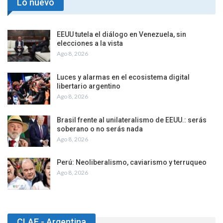
Lo nuevo
EEUU tutela el diálogo en Venezuela, sin
elecciones a la vista
Ago 8, 2026
Luces y alarmas en el ecosistema digital
libertario argentino
Ago 8, 2026
Brasil frente al unilateralismo de EEUU.: serás
soberano o no serás nada
Ago 8, 2026
Perú: Neoliberalismo, caviarismo y terruqueo
Ago 8, 2026
CLAE - Argentina