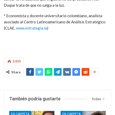
Duque trata de que no salga a la luz.
*
Economista y docente universitario colombiano, analista
asociado al Centro Latinoamericano de Análisis Estratégico
(CLAE,
www.estrategia.la
)
2.015
Share
También podría gustarte
Todas
EN CARPETA
EN CARPETA