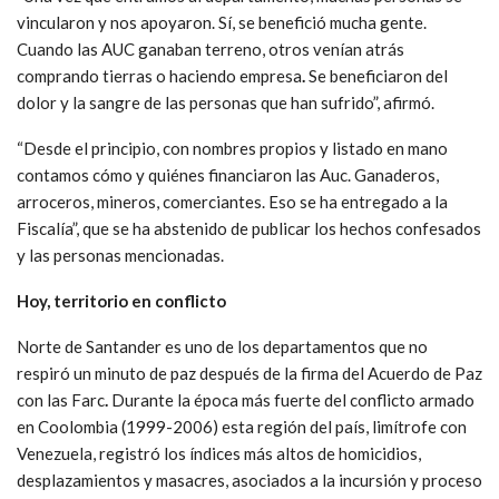
vincularon y nos apoyaron. Sí, se benefició mucha gente.
Cuando las AUC ganaban terreno, otros venían atrás
comprando tierras o haciendo empresa
.
Se beneficiaron del
dolor y la sangre de las personas que han sufrido”, afirmó.
“Desde el principio, con nombres propios y listado en mano
contamos cómo y quiénes financiaron las Auc. Ganaderos,
arroceros, mineros, comerciantes. Eso se ha entregado a la
Fiscalía”, que se ha abstenido de publicar los hechos confesados
y las personas mencionadas.
Hoy, territorio en conflicto
Norte de Santander es uno de los departamentos que no
respiró un minuto de paz después de la firma del Acuerdo de Paz
con las Farc
.
Durante la época más fuerte del conflicto armado
en Coolombia (1999-2006) esta región del país, limítrofe con
Venezuela, registró los índices más altos de homicidios,
desplazamientos y masacres, asociados a la incursión y proceso