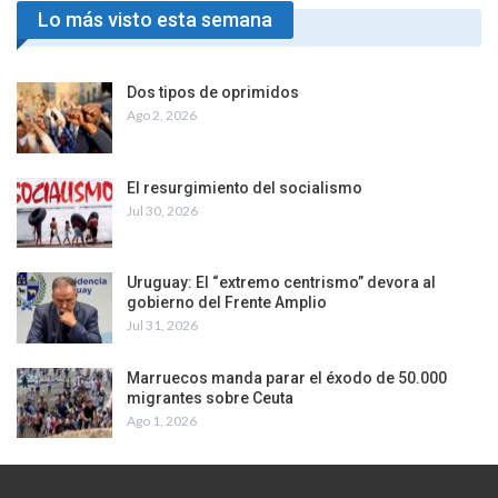
Lo más visto esta semana
Dos tipos de oprimidos
Ago 2, 2026
El resurgimiento del socialismo
Jul 30, 2026
Uruguay: El “extremo centrismo” devora al
gobierno del Frente Amplio
Jul 31, 2026
Marruecos manda parar el éxodo de 50.000
migrantes sobre Ceuta
Ago 1, 2026