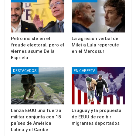
Petro insiste en el
La agresión verbal de
fraude electoral, pero el
Milei a Lula repercute
viernes asume De la
en el Mercosur
Espriela
DESTACADOS
EN CARPETA
Lanza EEUU una fuerza
Uruguay y la propuesta
militar conjunta con 18
de EEUU de recibir
países de América
migrantes deportados
Latina y el Caribe