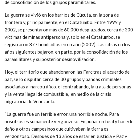
de consolidación de los grupos paramilitares.
La guerra se vivió en los barrios de Cúcuta, en la zona de
frontera y, principalmente, en el Catatumbo. Entre 1999 y
2002, se presentaron más de 60.000 desplazados, cerca de 300
víctimas de minas antipersona y, solo en el Catatumbo, se
registraron 877 homicidios en un año (2002). Las cifras en los
años siguientes bajaron, en parte, por la consolidación de los
paramilitares y su posterior desmovilización.
Hoy, el territorio que abandonaron las Farc tras el acuerdo de
paz, se lo disputan cerca de 30 grupos y bandas criminales
asociadas al narcotráfico, el contrabando, la trata de personas
y la venta ilegal de combustible, en medio de la crisis
migratoria de Venezuela.
“La guerra fue un terrible error, una horrible noche. Para
nosotros es sumamente vergonzoso. Empuñar un fusil y hacerle
daño a otros campesinos que cultivaban la tierra es
vergonzoso. Después de 13 años de estar en Justicia y Paz y