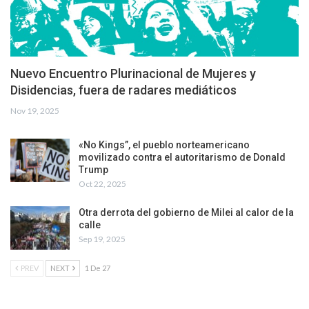
Nuevo Encuentro Plurinacional de Mujeres y
Disidencias, fuera de radares mediáticos
Nov 19, 2025
«No Kings”, el pueblo norteamericano
movilizado contra el autoritarismo de Donald
Trump
Oct 22, 2025
Otra derrota del gobierno de Milei al calor de la
calle
Sep 19, 2025
PREV
NEXT
1 De 27