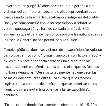
Laverde, quien purgó 13 años de cárcel, pidió perdón a las
víctimas del conflicto armado, entre ellas representantes del
campesinado de la zona del Catatumbo e indígenas del pueblo
Barí, y se comprometió con la no repetición y a relatar la
verdad que, según él, ya ha sido contada en más de 800
audiencias que el país hoy desconoce porque las autoridades de
la Fiscalía General no han permitido su difusión.
También pidió perdón a las víctimas de desaparición forzada, un
delito que calificó como “lo más trágico del conflicto armado” y
exlicó que su accionar hacía parte de una directriz de las
escuelas de entrenamiento, con la que, creían, que las familias
no iban a denunciar. “Desafortunadamente hay que decir las
cosas crudamente: eran cifras. Era evitar que los medios
registraran la cantidad de homicidios que se cometían en los
municipios y era evitarle problemas a la fuerza pública”,
denunció.
“En una ciudad donde diariamente se ejecutaban 10, 15, 20 y