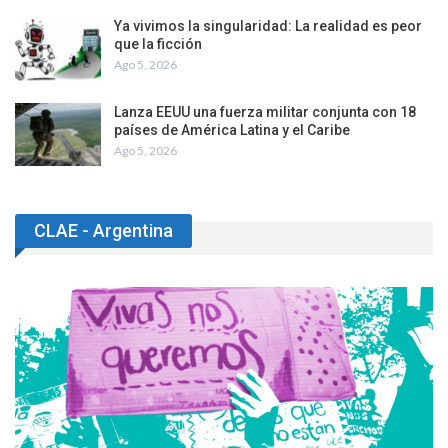
Ya vivimos la singularidad: La realidad es peor
que la ficción
Ago 5, 2026
Lanza EEUU una fuerza militar conjunta con 18
países de América Latina y el Caribe
Ago 5, 2026
CLAE - Argentina