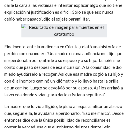
darle la cara a las víctimas e intentar explicar algo que no tiene
explicación ni justificación es difícil. Sólo sé que eso nunca
debió haber pasado”, dijo el exjefe paramilitar.
Finalmente, ante la audiencia en Cúcuta, relató una historia de
perdón con una mujer: “Una madre en una audiencia me dijo que
me perdonaba por quitarle a su esposo y a su hijo. También me
contó qué pasó después de esa incursión. A la comunidad le dio
miedo ayudárselo a recoger. Así que esa madre cogió a su hijo y
con él al hombro caminó un kilómetro y lo llevó hasta la orilla
de un camino
.
Luego se devolvió por su esposo. Así los arrimó a
la vereda donde vivían, para darle cristiana sepultura”.
La madre, que lo vio afligido, le pidió al exparamilitar un abrazo
que, según ella, le ayudaría a perdonarlo. “Eso me marcó”. Desde
entonces dice que la única posibilidad de reconciliarse es
contar la verdad, esa que el gobierno del presidente Iván