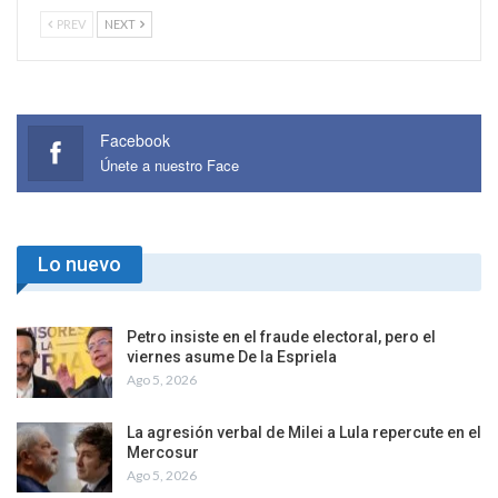
PREV
NEXT
Facebook
Únete a nuestro Face
Lo nuevo
Petro insiste en el fraude electoral, pero el
viernes asume De la Espriela
Ago 5, 2026
La agresión verbal de Milei a Lula repercute en el
Mercosur
Ago 5, 2026