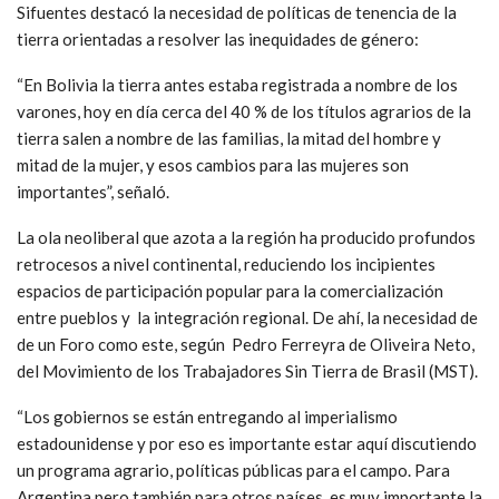
Sifuentes destacó la necesidad de políticas de tenencia de la
tierra orientadas a resolver las inequidades de género:
“En Bolivia la tierra antes estaba registrada a nombre de los
varones, hoy en día cerca del 40 % de los títulos agrarios de la
tierra salen a nombre de las familias, la mitad del hombre y
mitad de la mujer, y esos cambios para las mujeres son
importantes”, señaló.
La ola neoliberal que azota a la región ha producido profundos
retrocesos a nivel continental, reduciendo los incipientes
espacios de participación popular para la comercialización
entre pueblos y la integración regional. De ahí, la necesidad de
de un Foro como este, según Pedro Ferreyra de Oliveira Neto,
del Movimiento de los Trabajadores Sin Tierra de Brasil (MST).
“Los gobiernos se están entregando al imperialismo
estadounidense y por eso es importante estar aquí discutiendo
un programa agrario, políticas públicas para el campo. Para
Argentina pero también para otros países, es muy importante la