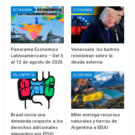
ECONOMIA
ECONOMIA
Panorama Económico
Venezuela: los buitres
Latinoamericano – Del 5
revolotean sobre la
al 12 de agosto de 2026
deuda externa
EN CARPETA
ECONOMIA
Brasil inicia una
Milei entrega recursos
demanda respecto a los
naturales y tierras de
derechos adicionales
Argentina a EEUU
impuestos por EEUU