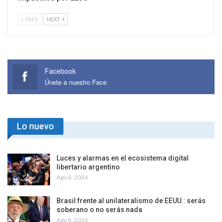
PREV
NEXT
Facebook
Únete a nuestro Face
Lo nuevo
Luces y alarmas en el ecosistema digital
libertario argentino
Ago 8, 2026
Brasil frente al unilateralismo de EEUU.: serás
soberano o no serás nada
Ago 8, 2026