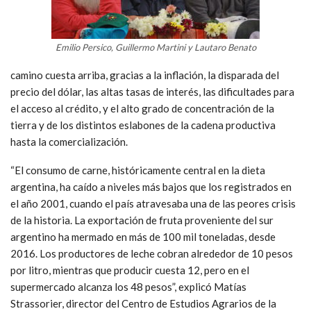
Emilio Persico, Guillermo Martini y Lautaro Benato
camino cuesta arriba, gracias a la inflación, la disparada del
precio del dólar, las altas tasas de interés, las dificultades para
el acceso al crédito, y el alto grado de concentración de la
tierra y de los distintos eslabones de la cadena productiva
hasta la comercialización.
“El consumo de carne, históricamente central en la dieta
argentina, ha caído a niveles más bajos que los registrados en
el año 2001, cuando el país atravesaba una de las peores crisis
de la historia. La exportación de fruta proveniente del sur
argentino ha mermado en más de 100 mil toneladas, desde
2016. Los productores de leche cobran alrededor de 10 pesos
por litro, mientras que producir cuesta 12, pero en el
supermercado alcanza los 48 pesos”, explicó Matías
Strassorier, director del Centro de Estudios Agrarios de la