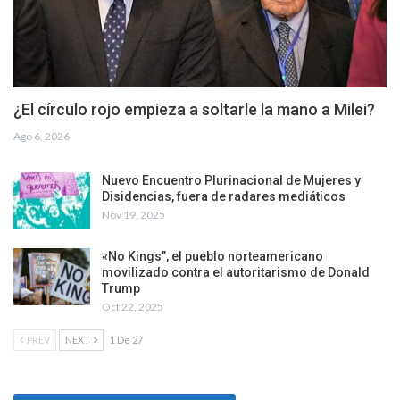
¿El círculo rojo empieza a soltarle la mano a Milei?
Ago 6, 2026
Nuevo Encuentro Plurinacional de Mujeres y
Disidencias, fuera de radares mediáticos
Nov 19, 2025
«No Kings”, el pueblo norteamericano
movilizado contra el autoritarismo de Donald
Trump
Oct 22, 2025
PREV
NEXT
1 De 27