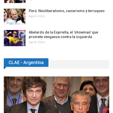
Perú: Neoliberalismo, caviarismo y terruqueo
Ago 8, 2026
Abelardo de la Espriella, el ‘showman’ que
promete venganza contra la izquierda
Ago 8, 2026
CLAE - Argentina