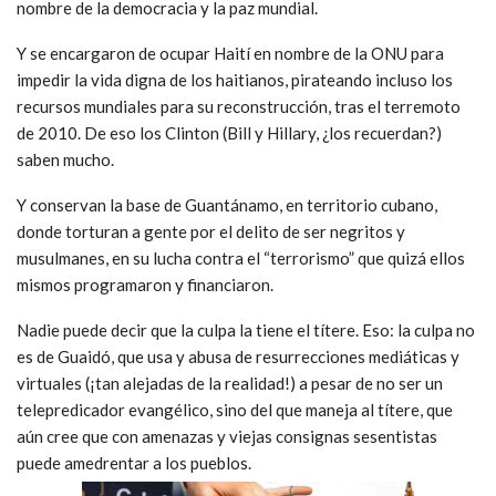
nombre de la democracia y la paz mundial.
Y se encargaron de ocupar Haití en nombre de la ONU para
impedir la vida digna de los haitianos, pirateando incluso los
recursos mundiales para su reconstrucción, tras el terremoto
de 2010. De eso los Clinton (Bill y Hillary, ¿los recuerdan?)
saben mucho.
Y conservan la base de Guantánamo, en territorio cubano,
donde torturan a gente por el delito de ser negritos y
musulmanes, en su lucha contra el “terrorismo” que quizá ellos
mismos programaron y financiaron.
Nadie puede decir que la culpa la tiene el títere. Eso: la culpa no
es de Guaidó, que usa y abusa de resurrecciones mediáticas y
virtuales (¡tan alejadas de la realidad!) a pesar de no ser un
telepredicador evangélico, sino del que maneja al títere, que
aún cree que con amenazas y viejas consignas sesentistas
puede amedrentar a los pueblos.