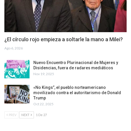
¿El círculo rojo empieza a soltarle la mano a Milei?
Ago 6, 2026
Nuevo Encuentro Plurinacional de Mujeres y
Disidencias, fuera de radares mediáticos
Nov 19, 2025
«No Kings”, el pueblo norteamericano
movilizado contra el autoritarismo de Donald
Trump
Oct 22, 2025
PREV
NEXT
1 De 27