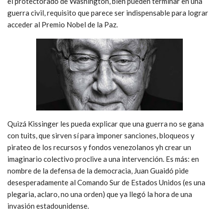
el protectorado de Washington, bien pueden terminar en una
guerra civil, requisito que parece ser indispensable para lograr
acceder al Premio Nobel de la Paz.
Quizá Kissinger les pueda explicar que una guerra no se gana
con tuits, que sirven sí para imponer sanciones, bloqueos y
pirateo de los recursos y fondos venezolanos yh crear un
imaginario colectivo proclive a una intervención. Es más: en
nombre de la defensa de la democracia, Juan Guaidó pide
desesperadamente al Comando Sur de Estados Unidos (es una
plegaria, aclaro, no una orden) que ya llegó la hora de una
invasión estadounidense.