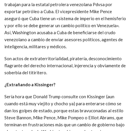
trabajan para la estatal petrolera venezolana Pdvsa por
exportar petróleo a Cuba. El vicepresidente Mike Pence
aseguró que Cuba tiene un «sistema de imperio en el hemisferio
y por ello se debe generar un cambio político en Venezuela».
Así, Washington acusaba a Cuba de beneficiarse del crudo
venezolano a cambio de enviar asesores políticos, agentes de
inteligencia, militares y médicos.
Son actos de extraterritorialidad, piratería, desconocimiento
flagrante del derecho internacional, injerencia y obviamente de
soberbia del titiritero.
¿Extrañando a Kissinger?
Sería hora que Donald Trump consulte con Kissinger (aun
cuando está muy viejito y chocho ya) para enterarse cómo se
dan los golpes de estado, porque estas bravuconadas al estilo
Steve Bannon, Mike Pence, Mike Pompeo o Elliot Abrams, que
terminan en frustraciones más que un cambio de gobierno bajo