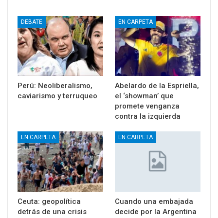
DEBATE
EN CARPETA
Perú: Neoliberalismo,
Abelardo de la Espriella,
caviarismo y terruqueo
el ‘showman’ que
promete venganza
contra la izquierda
EN CARPETA
EN CARPETA
Ceuta: geopolítica
Cuando una embajada
detrás de una crisis
decide por la Argentina