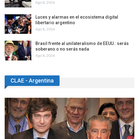
Ago 8, 2026
Luces y alarmas en el ecosistema digital
libertario argentino
Ago 8, 2026
Brasil frente al unilateralismo de EEUU.: serás
soberano o no serás nada
Ago 8, 2026
CLAE - Argentina