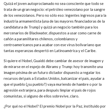
Quizá el joven autoproclamado no sea consciente que todo se
trata de un gran negocio: el petróleo venezolano por la sangre
de los venezolanos. Pero no sólo eso: ingentes ingresos para la
industria armamentista (una de las mayores financiadoras de la
candidatura de Trump) y quizá un negocio también para los
mercenarios de Blackwater, dispuestos a usar como carne de
cañón a paramilitares chilenos, colombianos y
centroamericanos para acabar con ese virus bolivariano que
tantas esperanzas despertó en Latinoamérica y el Caribe.
Si quiere el Nobel, Guaidó debe cambiar de asesor de imagen y
de mirarse en el espejo de Abrams y Trump: hoy transmite una
imagen pésima de un futuro dictador dispuesto a regalar los
recursos del país a Estados Unidos, balcanizar el país, ayudar a
que el pueblo (¿su pueblo?) vaya muriendo de hambre o por la
agresión extranjera, para después limpiar el país de rojos
comunistas, si alguno de ellos sobrevive, claro.
¿Por qué no el Nobel? El premio Nobel por la Paz, instituido por