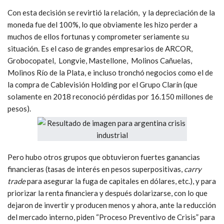
Con esta decisión se revirtió la relación, y la depreciación de la
moneda fue del 100%, lo que obviamente les hizo perder a
muchos de ellos fortunas y comprometer seriamente su
situación. Es el caso de grandes empresarios de ARCOR,
Grobocopatel, Longvie, Mastellone, Molinos Cañuelas,
Molinos Río de la Plata, e incluso tronchó negocios como el de
la compra de Cablevisión Holding por el Grupo Clarín (que
solamente en 2018 reconoció pérdidas por 16.150 millones de
pesos).
Pero hubo otros grupos que obtuvieron fuertes ganancias
financieras (tasas de interés en pesos superpositivas,
carry
trade
para asegurar la fuga de capitales en dólares, etc.), y para
priorizar la renta financiera y después dolarizarse, con lo que
dejaron de invertir y producen menos y ahora, ante la reducción
del mercado interno, piden “Proceso Preventivo de Crisis” para