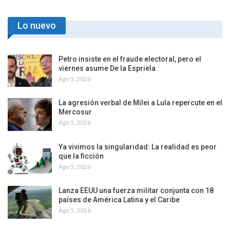
Lo nuevo
Petro insiste en el fraude electoral, pero el
viernes asume De la Espriela
Ago 5, 2026
La agresión verbal de Milei a Lula repercute en el
Mercosur
Ago 5, 2026
Ya vivimos la singularidad: La realidad es peor
que la ficción
Ago 5, 2026
Lanza EEUU una fuerza militar conjunta con 18
países de América Latina y el Caribe
Ago 5, 2026