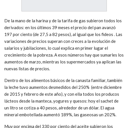
De la mano de la harina y de la tarifa de gas subieron todos los
derivados: en los últimos 39 meses el precio del pan avanzó
197 por ciento (de 27,5 a 82 pesos), al igual que los fideos . Las
variaciones de precios superan con creces a la evolución de
salarios y jubilaciones, lo cual explica en primer lugar el
crecimiento de la pobreza. A esos números hay que sumarles los
aumentos de marzo, mientras los supermercados ya aplican las
nuevas listas de precios.
Dentro de los alimentos básicos de la canasta familiar, también
la leche tuvo aumentos desmedidos del 250% (entre diciembre
de 2015 y febrero de este año), y con ella todos los producos
lácteos desde la manteca, yogures y quesos: hoy el sachet de
un litro se cotiza a 40 pesos, alrededor de un dólar. El agua
mineral embotellada aumentó 189%, las gaseosas un 202%.
Muy por encima del 330 por ciento del aceite subieron los