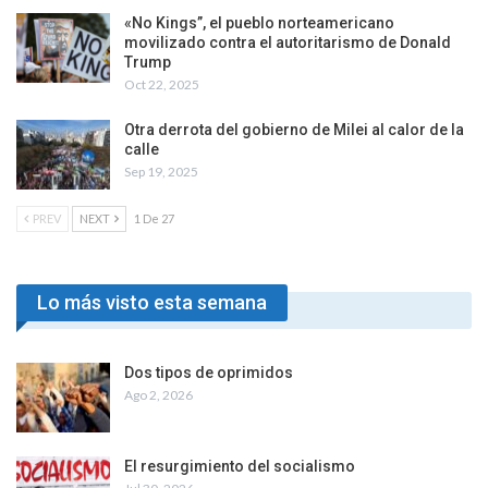
«No Kings”, el pueblo norteamericano
movilizado contra el autoritarismo de Donald
Trump
Oct 22, 2025
Otra derrota del gobierno de Milei al calor de la
calle
Sep 19, 2025
PREV
NEXT
1 De 27
Lo más visto esta semana
Dos tipos de oprimidos
Ago 2, 2026
El resurgimiento del socialismo