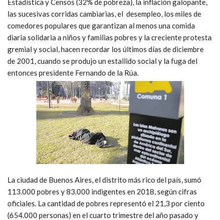
Estadística y Censos (32% de pobreza), la inflación galopante,
las sucesivas corridas cambiarias, el desempleo, los miles de
comedores populares que garantizan al menos una comida
diaria solidaria a niños y familias pobres y la creciente protesta
gremial y social, hacen recordar los últimos días de diciembre
de 2001, cuando se produjo un estallido social y la fuga del
entonces presidente Fernando de la Rúa.
La ciudad de Buenos Aires, el distrito más rico del país, sumó
113.000 pobres y 83.000 indigentes en 2018, según cifras
oficiales. La cantidad de pobres representó el 21,3 por ciento
(654.000 personas) en el cuarto trimestre del año pasado y