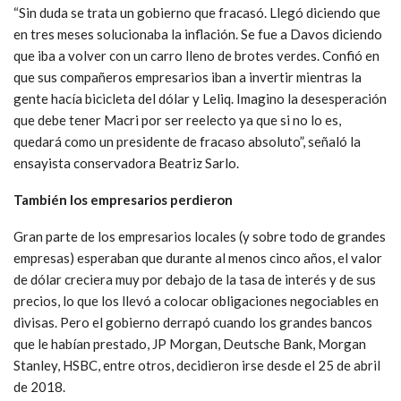
“Sin duda se trata un gobierno que fracasó. Llegó diciendo que
en tres meses solucionaba la inflación. Se fue a Davos diciendo
que iba a volver con un carro lleno de brotes verdes. Confió en
que sus compañeros empresarios iban a invertir mientras la
gente hacía bicicleta del dólar y Leliq. Imagino la desesperación
que debe tener Macri por ser reelecto ya que si no lo es,
quedará como un presidente de fracaso absoluto”, señaló la
ensayista conservadora Beatriz Sarlo.
También los empresarios perdieron
Gran parte de los empresarios locales (y sobre todo de grandes
empresas) esperaban que durante al menos cinco años, el valor
de dólar creciera muy por debajo de la tasa de interés y de sus
precios, lo que los llevó a colocar obligaciones negociables en
divisas. Pero el gobierno derrapó cuando los grandes bancos
que le habían prestado, JP Morgan, Deutsche Bank, Morgan
Stanley, HSBC, entre otros, decidieron irse desde el 25 de abril
de 2018.