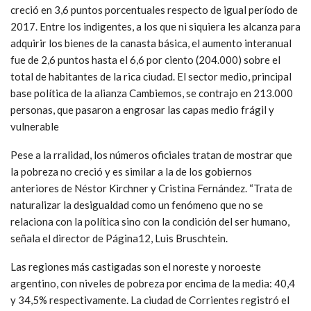
creció en 3,6 puntos porcentuales respecto de igual período de
2017. Entre los indigentes, a los que ni siquiera les alcanza para
adquirir los bienes de la canasta básica, el aumento interanual
fue de 2,6 puntos hasta el 6,6 por ciento (204.000) sobre el
total de habitantes de la rica ciudad. El sector medio, principal
base política de la alianza Cambiemos, se contrajo en 213.000
personas, que pasaron a engrosar las capas medio frágil y
vulnerable
Pese a la rralidad, los números oficiales tratan de mostrar que
la pobreza no creció y es similar a la de los gobiernos
anteriores de Néstor Kirchner y Cristina Fernández. “Trata de
naturalizar la desigualdad como un fenómeno que no se
relaciona con la política sino con la condición del ser humano,
señala el director de Página12, Luis Bruschtein.
Las regiones más castigadas son el noreste y noroeste
argentino, con niveles de pobreza por encima de la media: 40,4
y 34,5% respectivamente. La ciudad de Corrientes registró el