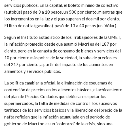
servicios públicos. En la capital, el boleto mínimo de colectivo
(autobús) pasó de 3 a 18 pesos, un 500 por ciento, mientras que
los incrementos en la luz y el gas superan el dos mil por ciento.
El litro de nafta (gasolina) pasó de 13 a 40 pesos (un ´dólar).
Según el Instituto Estadístico de los Trabajadores de la UMET,
la inflación promedio desde que asumió Macri es del 187 por
ciento, pero en la canasta de consumo de bienes y servicios del
10 por ciento más pobre de la sociedad, la suba de precios es
del 217 por ciento, a partir del impacto de los aumentos en
alimentos y servicios públicos.
La política cambiaria oficial, la eliminación de esquemas de
contención de precios en los alimentos básicos, el achicamiento
del plan de Precios Cuidados que debieran respetar los
supermercados, la falta de medidas de control , los sucesivos
tarifazos de los servicios básicos y la liberación del precio de la
nafta reflejan que la inflación acumulada en el período de
gobierno de Macri no es un “coletazo” de la crisis, sino una