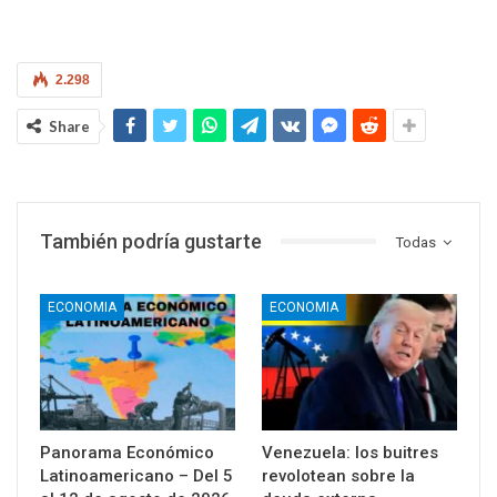
2.298
Share
También podría gustarte
Todas
ECONOMIA
ECONOMIA
Panorama Económico
Venezuela: los buitres
Latinoamericano – Del 5
revolotean sobre la