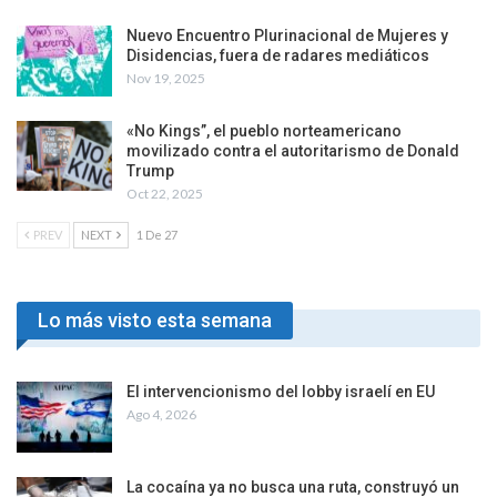
Nuevo Encuentro Plurinacional de Mujeres y
Disidencias, fuera de radares mediáticos
Nov 19, 2025
«No Kings”, el pueblo norteamericano
movilizado contra el autoritarismo de Donald
Trump
Oct 22, 2025
PREV
NEXT
1 De 27
Lo más visto esta semana
El intervencionismo del lobby israelí en EU
Ago 4, 2026
La cocaína ya no busca una ruta, construyó un