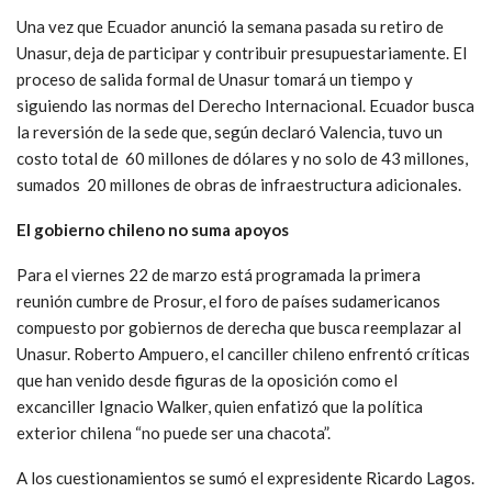
Una vez que Ecuador anunció la semana pasada su retiro de
Unasur, deja de participar y contribuir presupuestariamente. El
proceso de salida formal de Unasur tomará un tiempo y
siguiendo las normas del Derecho Internacional. Ecuador busca
la reversión de la sede que, según declaró Valencia, tuvo un
costo total de 60 millones de dólares y no solo de 43 millones,
sumados 20 millones de obras de infraestructura adicionales.
El gobierno chileno no suma apoyos
Para el viernes 22 de marzo está programada la primera
reunión cumbre de Prosur, el foro de países sudamericanos
compuesto por gobiernos de derecha que busca reemplazar al
Unasur. Roberto Ampuero, el canciller chileno enfrentó críticas
que han venido desde figuras de la oposición como el
excanciller Ignacio Walker, quien enfatizó que la política
exterior chilena “no puede ser una chacota”.
A los cuestionamientos se sumó el expresidente Ricardo Lagos.