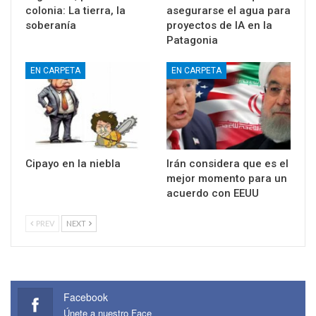
colonia: La tierra, la
asegurarse el agua para
soberanía
proyectos de IA en la
Patagonia
EN CARPETA
EN CARPETA
Cipayo en la niebla
Irán considera que es el
mejor momento para un
acuerdo con EEUU
PREV
NEXT
Facebook
Únete a nuestro Face