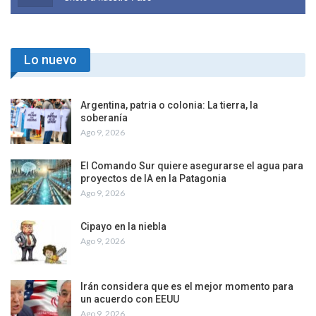
Lo nuevo
Argentina, patria o colonia: La tierra, la
soberanía
Ago 9, 2026
El Comando Sur quiere asegurarse el agua para
proyectos de IA en la Patagonia
Ago 9, 2026
Cipayo en la niebla
Ago 9, 2026
Irán considera que es el mejor momento para
un acuerdo con EEUU
Ago 9, 2026