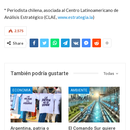
*
Periodista chilena, asociada al Centro Latinoamericano de
Análisis Estratégico (CLAE,
www.estrategia.la
)
2.575
Share
También podría gustarte
Todas
ECONOMIA
AMBIENTE
Argentina, patria o
El Comando Sur quiere