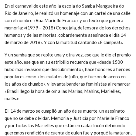
En el carnaval de este año la escola do Samba Mangueira do
Rio de Janeiro, le realizó un homenaje con un cartel de una calle
con el nombre «Rua Marielle Franco» y un texto que genera
memoria: «(1979 – 2018) Concejala, defensora de los derechos
humanos y de las minorías, cobardemente asesinada el día 14
de marzo de 2018». Y con la multitud cantando «É campeã!».
Y un samba que se repite una y otra vez, ese que le dio el premio
este año, ese que en su estribillo recuerda que «desde 1500
hubo más invasión que descubrimiento», hace honores a héroes
populares como «los mulatos de julio, que fueron de acero en
los años de chumbo», y levanta banderas feministas al remarcar
«Brasil llego la hora de oír a las Marias, Mahins, Marielles,
malês.»
El 14 de marzo se cumplió un año de su muerte, un asesinato
que no se debe olvidar. Memoria y Justicia por Marielle Franco
y por todas las Marielles que están en cada rincón del mundo;
queremos rendición de cuenta de quien fue y porqué la mataron,