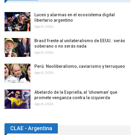
Luces y alarmas en el ecosistema digital
libertario argentino
Ago 8, 2026
Brasil frente al unilateralismo de EEUU.: serás
soberano o no serás nada
Ago 8, 2026
Perú: Neoliberalismo, caviarismo y terruqueo
Ago 8, 2026
Abelardo de la Espriella, el ‘showman’ que
promete venganza contra la izquierda
Ago 8, 2026
CLAE - Argentina