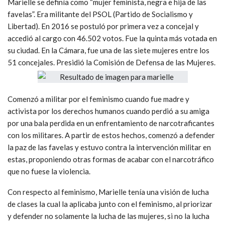
Marielle se definía como “mujer feminista, negra e hija de las
favelas”. Era militante del PSOL (Partido de Socialismo y
Libertad). En 2016 se postuló por primera vez a concejal y
accedió al cargo con 46.502 votos. Fue la quinta más votada en
su ciudad. En la Cámara, fue una de las siete mujeres entre los
51 concejales. Presidió la Comisión de Defensa de las Mujeres.
Comenzó a militar por el feminismo cuando fue madre y
activista por los derechos humanos cuando perdió a su amiga
por una bala perdida en un enfrentamiento de narcotraficantes
con los militares. A partir de estos hechos, comenzó a defender
la paz de las favelas y estuvo contra la intervención militar en
estas, proponiendo otras formas de acabar con el narcotráfico
que no fuese la violencia.
Con respecto al feminismo, Marielle tenía una visión de lucha
de clases la cual la aplicaba junto con el feminismo, al priorizar
y defender no solamente la lucha de las mujeres, si no la lucha