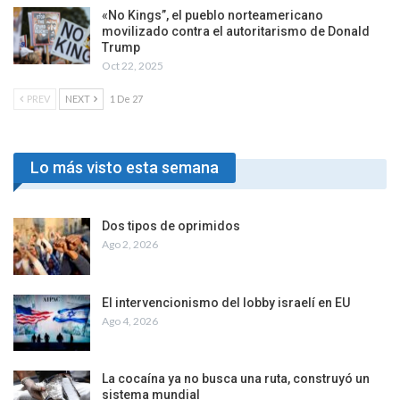
«No Kings”, el pueblo norteamericano
movilizado contra el autoritarismo de Donald
Trump
Oct 22, 2025
PREV
NEXT
1 De 27
Lo más visto esta semana
Dos tipos de oprimidos
Ago 2, 2026
El intervencionismo del lobby israelí en EU
Ago 4, 2026
La cocaína ya no busca una ruta, construyó un
sistema mundial