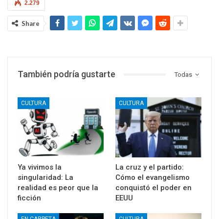
2.279
Share
También podría gustarte
Todas
CULTURA
CULTURA
Ya vivimos la
La cruz y el partido:
singularidad: La
Cómo el evangelismo
realidad es peor que la
conquistó el poder en
ficción
EEUU