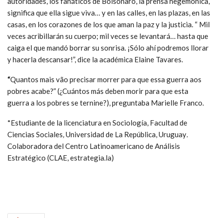
autoridades, los fanáticos de Bolsonaro, la prensa hegemónica,
significa que ella sigue viva… y en las calles, en las plazas, en las
casas, en los corazones de los que aman la paz y la justicia. “ Mil
veces acribillarán su cuerpo; mil veces se levantará… hasta que
caiga el que mandó borrar su sonrisa. ¡Sólo ahí podremos llorar
y hacerla descansar!”, dice la académica Elaine Tavares.
“
Quantos mais vão precisar morrer para que essa guerra aos
pobres acabe?” (¿Cuántos más deben morir para que esta
guerra a los pobres se ternine?), preguntaba Marielle Franco.
*Estudiante de la licenciatura en Sociología, Facultad de
Ciencias Sociales
,
Universidad de La República, Uruguay
.
Colaboradora del Centro Latinoamericano de Análisis
Estratégico (CLAE, estrategia.la)