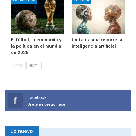
EN CARPETA
CULTURA
El fútbol, la economía y
Un fantasma recorre la
la política en el mundial
inteligencia artificial
de 2026
PREV
NEXT
Facebook
Únete a nuestro Face
Lo nuevo