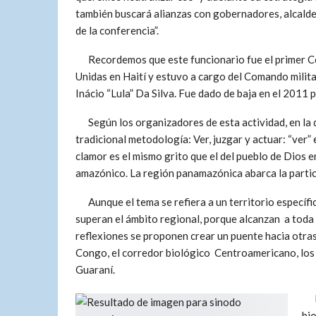
también buscará alianzas con gobernadores, alcaldes
de la conferencia”.
Recordemos que este funcionario fue el primer Co
Unidas en Haití y estuvo a cargo del Comando milita
Inácio “Lula” Da Silva. Fue dado de baja en el 2011
Según los organizadores de esta actividad, en la qu
tradicional metodología: Ver, juzgar y actuar: “ver” 
clamor es el mismo grito que el del pueblo de Dios e
amazónico. La región panamazónica abarca la partic
Aunque el tema se refiera a un territorio específi
superan el ámbito regional, porque alcanzan a toda l
reflexiones se proponen crear un puente hacia otras
Congo, el corredor biológico Centroamericano, los b
Guaraní.
L
bio