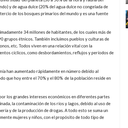
ndo) y de agua dulce (20% del agua dulce no congelada de
 tercio de los bosques primarios del mundo y es una fuente
imadamente 34 millones de habitantes, de los cuales más de
90 grupos étnicos. También incluimos pueblos y culturas de
nos, etc. Todos viven en una relación vital con la
entos cíclicos, como desbordamientos, reflujos y períodos de
nía han aumentado rápidamente en número debido al
odo que hoy entre el 70% y el 80% de la población reside en
por los grandes intereses económicos en diferentes partes
inada, la contaminación de los ríos y lagos, debido al uso de
nería y de la producción de drogas. A todo esto se suma un
mente mujeres y niños, con el propósito de todo tipo de