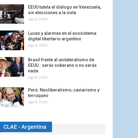
EEUU tutela el diálogo en Venezuela,
sin elecciones a la vista
Ago 8, 2026
Luces y alarmas en el ecosistema
digital libertario argentino
Ago 8, 2026
Brasil frente al unilateralismo de
EEUU.: serás soberano o no serás
nada
Ago 8, 2026
Perú: Neoliberalismo, caviarismo y
terruqueo
Ago 8, 2026
CLAE - Argentina