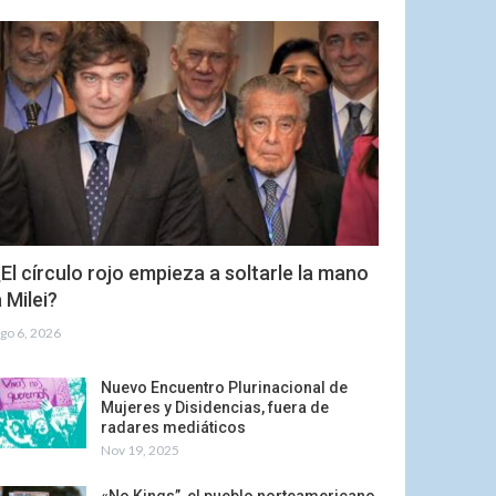
El círculo rojo empieza a soltarle la mano
 Milei?
go 6, 2026
Nuevo Encuentro Plurinacional de
Mujeres y Disidencias, fuera de
radares mediáticos
Nov 19, 2025