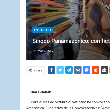
EN CARPETA
Sínodo Panamazónico: conflict
On
Mar 8, 2019
Share
Juan Guahán|
Para el mes de octubre el Vaticano ha convocado 
Amazónica. El objetivo de la Convocatoria es: “Amaz