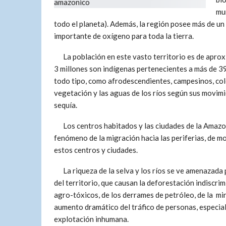
mu
todo el planeta). Además, la región posee más de un
importante de oxígeno para toda la tierra.
La población en este vasto territorio es de aprox
3 millones son indígenas pertenecientes a más de 3
todo tipo, como afrodescendientes, campesinos, colo
vegetación y las aguas de los ríos según sus movimi
sequía.
Los centros habitados y las ciudades de la Amazo
fenómeno de la migración hacia las periferias, de m
estos centros y ciudades.
La riqueza de la selva y los ríos se ve amenazada 
del territorio, que causan la deforestación indiscrim
agro-tóxicos, de los derrames de petróleo, de la mi
aumento dramático del tráfico de personas, especial
explotación inhumana.