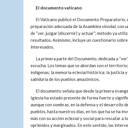
El documento vaticano
El Vaticano publicó el Documento Preparatorio, qu
preparación adecuada de la Asamblea sinodal, con u
de “ver, juzgar (discernir) y actuar”; método ya uti
resultados. Asimismo, incluye un cuestionario sobre 
interesados.
La primera parte del Documento, dedicada a “ver”, 
escucha. Los temas que se abordan son el territorio;
indígenas; la memoria eclesial histórica; la justicia 
sabiduría de los pueblos amazónicos.
El documento señala que desde la primera evangel
Iglesia ha estado presente de forma fuerte y signifi
aunque con sombras, en la defensa y el desarrollo de
pueblos, hasta nuestros días, en los que ha se ha in
más con su acción eclesial y social para rescatar a l
oprimidos y marginados. En este sentido, las interv