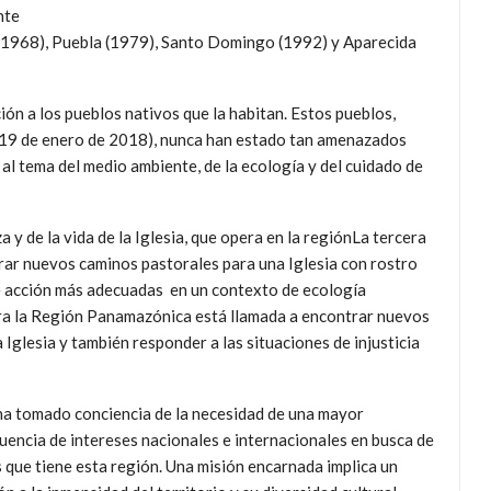
nte
 (1968), Puebla (1979), Santo Domingo (1992) y Aparecida
ón a los pueblos nativos que la habitan. Estos pueblos,
(19 de enero de 2018), nunca han estado tan amenazados
al tema del medio ambiente, de la ecología y del cuidado de
y de la vida de la Iglesia, que opera en la regiónLa tercera
trar nuevos caminos pastorales para una Iglesia con rostro
de acción más adecuadas en un contexto de ecología
ra la Región Panamazónica está llamada a encontrar nuevos
Iglesia y también responder a las situaciones de injusticia
ha tomado conciencia de la necesidad de una mayor
nfluencia de intereses nacionales e internacionales en busca de
 que tiene esta región. Una misión encarnada implica un