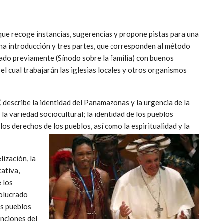
e recoge instancias, sugerencias y propone pistas para una
na introducción y tres partes, que corresponden al método
lizado previamente (Sínodo sobre la familia) con buenos
el cual trabajarán las iglesias locales y otros organismos
describe la identidad del Panamazonas y la urgencia de la
 la variedad sociocultural; la identidad de los pueblos
y los derechos de los pueblos, así como la espiritualidad y la
ización, la
cativa,
 los
volucrado
os pueblos
enciones del