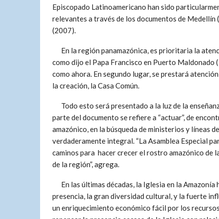
Episcopado Latinoamericano han sido particularme
relevantes a través de los documentos de Medellín
(2007).
En la región panamazónica, es prioritaria la atenci
como dijo el Papa Francisco en Puerto Maldonado 
como ahora. En segundo lugar, se prestará atención 
la creación, la Casa Común.
Todo esto será presentado a la luz de la enseñanza 
parte del documento se refiere a “actuar”, de encon
amazónico, en la búsqueda de ministerios y líneas 
verdaderamente integral. “La Asamblea Especial pa
caminos para hacer crecer el rostro amazónico de la 
de la región”, agrega.
En las últimas décadas, la Iglesia en la Amazonía 
presencia, la gran diversidad cultural, y la fuerte i
un enriquecimiento económico fácil por los recursos