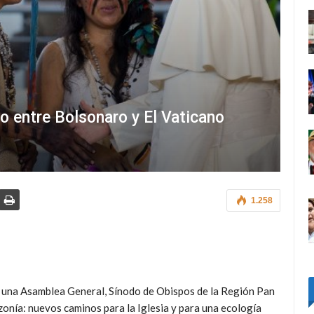
o entre Bolsonaro y El Vaticano
1.258
una Asamblea General, Sínodo de Obispos de la Región Pan
onía: nuevos caminos para la Iglesia y para una ecología