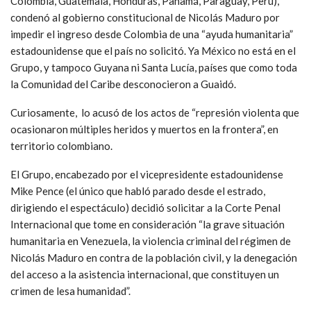
Colombia, Guatemala, Honduras, Panamá, Paraguay, Perú),
condenó al gobierno constitucional de Nicolás Maduro por
impedir el ingreso desde Colombia de una “ayuda humanitaria”
estadounidense que el país no solicitó. Ya México no está en el
Grupo, y tampoco Guyana ni Santa Lucía, países que como toda
la Comunidad del Caribe desconocieron a Guaidó.
Curiosamente, lo acusó de los actos de “represión violenta que
ocasionaron múltiples heridos y muertos en la frontera”, en
territorio colombiano.
El Grupo, encabezado por el vicepresidente estadounidense
Mike Pence (el único que habló parado desde el estrado,
dirigiendo el espectáculo) decidió solicitar a la Corte Penal
Internacional que tome en consideración “la grave situación
humanitaria en Venezuela, la violencia criminal del régimen de
Nicolás Maduro en contra de la población civil, y la denegación
del acceso a la asistencia internacional, que constituyen un
crimen de lesa humanidad”.