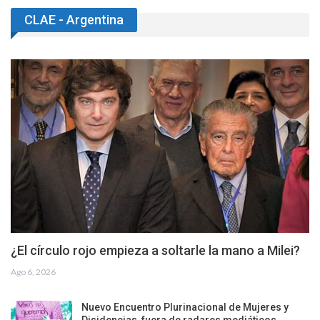
CLAE - Argentina
¿El círculo rojo empieza a soltarle la mano a Milei?
Ago 6, 2026
Nuevo Encuentro Plurinacional de Mujeres y
Disidencias, fuera de radares mediáticos