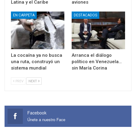
Latina y el Caribe
aviones
EN CARPETA
DESTACADOS
La cocaína ya no busca
Arranca el diálogo
una ruta, construyó un
político en Venezuela…
sistema mundial
sin María Corina
PREV
NEXT
Facebook
Únete a nuestro Face