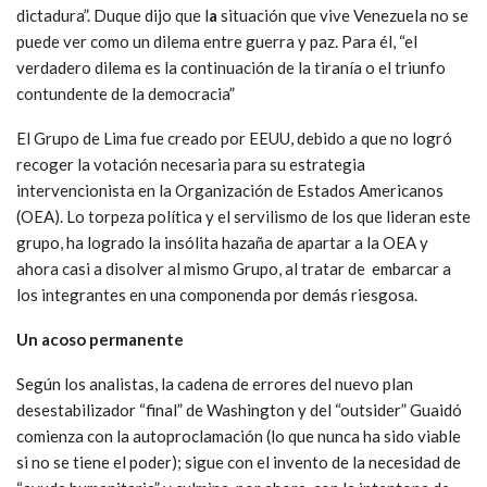
dictadura”. Duque dijo que l
a
situación que vive Venezuela no se
puede ver como un dilema entre guerra y paz. Para él, “el
verdadero dilema es la continuación de la tiranía o el triunfo
contundente de la democracia”
El Grupo de Lima fue creado por EEUU, debido a que no logró
recoger la votación necesaria para su estrategia
intervencionista en la Organización de Estados Americanos
(OEA). Lo torpeza política y el servilismo de los que lideran este
grupo, ha logrado la insólita hazaña de apartar a la OEA y
ahora casi a disolver al mismo Grupo, al tratar de embarcar a
los integrantes en una componenda por demás riesgosa.
Un acoso permanente
Según los analistas, la cadena de errores del nuevo plan
desestabilizador “final” de Washington y del “outsider” Guaidó
comienza con la autoproclamación (lo que nunca ha sido viable
si no se tiene el poder); sigue con el invento de la necesidad de