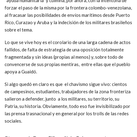
“ayuda humanitaria” y culmina, por ahora, con la intentona de
forzar el paso de la misma por la frontera colombo-venezolana,
al fracasar las posibilidades de envíos marítimos desde Puerto
Rico, Curazao y Aruba y la indecisión de los militares brasileños
sobre el tema.
Lo que se vive hoy es el corolario de una larga cadena de actos
fallidos, de falta de estrategia de una oposición totalmente
fragmentada y sin ideas (propias al menos) y, sobre todo de
convencerse de sus propias mentiras, entre ellas que el pueblo
apoya a Guaidó.
Si algo quedó en claro es que el chavismo sigue vivo: cientos
de campesinos, estudiantes, trabajadores de la zona fronteriza
salieron a defender, junto a los militares, su territorio, su
Patria, su historia. Obviamente, todo eso fue invisibilizado por
las prensa trasnacional y en general por los trolls de las redes
sociales.