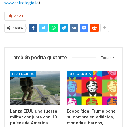
www.estrategia.la
)
2.123
Share
También podría gustarte
Todas
DESTACADOS
DESTACADOS
Lanza EEUU una fuerza
Egopolítica: Trump pone
militar conjunta con 18
su nombre en edificios,
países de América
monedas, barcos,