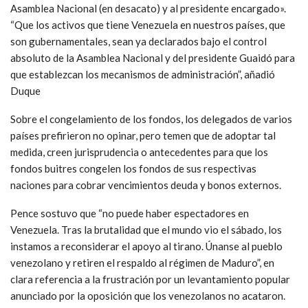
Asamblea Nacional (en desacato) y al presidente encargado».
“Que los activos que tiene Venezuela en nuestros países, que
son gubernamentales, sean ya declarados bajo el control
absoluto de la Asamblea Nacional y del presidente Guaidó para
que establezcan los mecanismos de administración”, añadió
Duque
Sobre el congelamiento de los fondos, los delegados de varios
países prefirieron no opinar, pero temen que de adoptar tal
medida, creen jurisprudencia o antecedentes para que los
fondos buitres congelen los fondos de sus respectivas
naciones para cobrar vencimientos deuda y bonos externos.
Pence sostuvo que “no puede haber espectadores en
Venezuela. Tras la brutalidad que el mundo vio el sábado, los
instamos a reconsiderar el apoyo al tirano. Únanse al pueblo
venezolano y retiren el respaldo al régimen de Maduro”, en
clara referencia a la frustración por un levantamiento popular
anunciado por la oposición que los venezolanos no acataron.