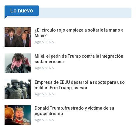
Lo nuevo
¿El círculo rojo empieza a soltarle la mano a
Milei?
Ago 6, 2026
Milei, el peón de Trump contra la integración
sudamericana
Ago 6, 2026
Empresa de EEUU desarrolla robots para uso
militar: Eric Trump, asesor
Ago 6, 2026
Donald Trump, frustrado y víctima de su
egocentrismo
Ago 6, 2026