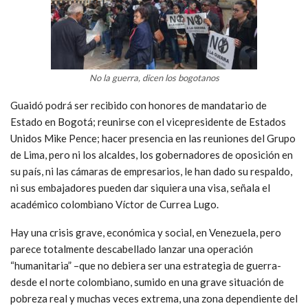
No la guerra, dicen los bogotanos
Guaidó podrá ser recibido con honores de mandatario de
Estado en Bogotá; reunirse con el vicepresidente de Estados
Unidos Mike Pence; hacer presencia en las reuniones del Grupo
de Lima, pero ni los alcaldes, los gobernadores de oposición en
su país, ni las cámaras de empresarios, le han dado su respaldo,
ni sus embajadores pueden dar siquiera una visa, señala el
académico colombiano Víctor de Currea Lugo.
Hay una crisis grave, económica y social, en Venezuela, pero
parece totalmente descabellado lanzar una operación
“humanitaria” –que no debiera ser una estrategia de guerra-
desde el norte colombiano, sumido en una grave situación de
pobreza real y muchas veces extrema, una zona dependiente del