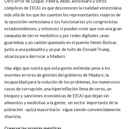
Otro error de Duque, Piñera, Abdo, Bolsonaro y otros
cómplices de EEUU, es que desconocen la realidad venezolana,
más allá de los que les cuenten los representantes viajeros de
la oposición venezolana o los funcionarios y/o congresistas
estadounidenses, y entonces sí pueden creer que con una gran
campaña de terror mediático y por redes digitales, unas
guarimbas y un camión quemado en el puente Simón Bolívar,
junto a una palmadita y un par de tuits de Donald Trump,
alcanza para derrocar a Maduro.
Hay algo que cuesta que esta gente entienda: pese a los
enormes errores de gestión del gobierno de Maduro, la
incapacidad para la solución de los problemas, los numerosos
casos de corrupción, una hiperinflación llena de ceros, un
bloqueo y sanciones económicas de EEUU que dejan sin
alimentos y medicinas a la gente, un sector importante de la
población –quizá mayoritario- sigue siendo convencidamente
chavista.
Creerse las propias mentiras