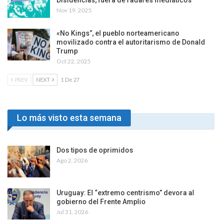
Nov 19, 2025
«No Kings”, el pueblo norteamericano
movilizado contra el autoritarismo de Donald
Trump
Oct 22, 2025
PREV
NEXT
1 De 27
Lo más visto esta semana
Dos tipos de oprimidos
Ago 2, 2026
Uruguay: El “extremo centrismo” devora al
gobierno del Frente Amplio
Jul 31, 2026