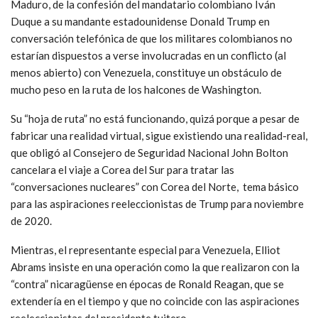
Maduro, de la confesión del mandatario colombiano Iván
Duque a su mandante estadounidense Donald Trump en
conversación telefónica de que los militares colombianos no
estarían dispuestos a verse involucradas en un conflicto (al
menos abierto) con Venezuela, constituye un obstáculo de
mucho peso en la ruta de los halcones de Washington.
Su “hoja de ruta” no está funcionando, quizá porque a pesar de
fabricar una realidad virtual, sigue existiendo una realidad-real,
que obligó al Consejero de Seguridad Nacional John Bolton
cancelara el viaje a Corea del Sur para tratar las
“conversaciones nucleares” con Corea del Norte, tema básico
para las aspiraciones reeleccionistas de Trump para noviembre
de 2020.
Mientras, el representante especial para Venezuela, Elliot
Abrams insiste en una operación como la que realizaron con la
“contra” nicaragüense en épocas de Ronald Reagan, que se
extendería en el tiempo y que no coincide con las aspiraciones
reeleccionistas del presidente tuitero.