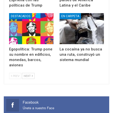
políticas de Trump
Latina y el Caribe
DESTACADOS
EN CARPETA
Egopolítica: Trump pone
La cocaína ya no busca
su nombre en edificios,
una ruta, construyó un
monedas, barcos,
sistema mundial
aviones
PREV
NEXT
Facebook
Únete a nuestro Face