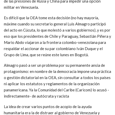
de las presiones de Rusia y China para impedir una opción
militar en Venezuela.
Es difícil que la OEA tome esta decisión (no hay mayoría,
máxime cuando su secretario general Luis Almagro participó
del acto en Cúcuta, lo que molestó a varios gobiernos), y es por
eso que los presidentes de Chile y Paraguay, Sebastián Piñera y
Mario Abdo viajaron a la frontera colombo-venezolana para
respaldar el accionar de su par colombiano Iván Duque y el
Grupo de Lima, que se reúne este lunes en Bogotá.
Almagro pasó a ser un problema por su permanente ansia de
protagonismo: en nombre de la democracia impone una práctica
o gestión dictatorial en la OEA, sin consultar a todos los países
ni aplicar los estatutos y reglamentos de la organización
panamericana. Ya la Comunidad del Caribe (Caricom) lo acusó -
indirectamente- de autócrata y racista
La idea de crear varios puntos de acopio de la ayuda
humanitaria era la de distraer al gobierno de Venezuela y