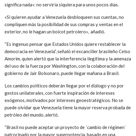
significa nada»: no serviría siquiera para unos pocos días.
«Si quieren ayudar a Venezuela desbloqueen sus cuentas, no
compliquen más la posibilidad de sus compras y ventas en el
exterior, no le hagan un boicot petrolero», añadió.
“Es ingenuo pensar que Estados Unidos quiere restablecer la
democracia en Venezuela”, señaló el excanciller brasileño Celso
Amorim, quien alertó que la interferencia ilegítima y la amenaza
del uso de la fuerza por Washington, con la colaboración del
gobierno de Jair Bolsonaro, puede llegar mañana a Brasil.
Los cambios políticos deberán llegar por el diálogo y no por
gestos unilaterales, con fuerte inspiración de intereses
exógenos, motivados por intereses geoestratégicos. No se
puede olvidar que Venezuela tiene la mayor reserva probada de
petróleo del mundo, alertó.
“Brasil no puede aceptar un proyecto de ´cambio de régimen´
patrocinado por la mayor superpotencia, basado en una