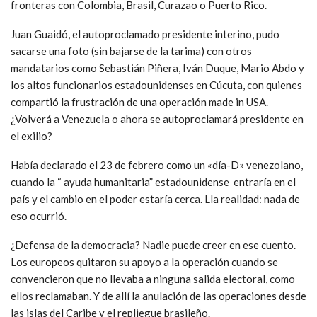
fronteras con Colombia, Brasil, Curazao o Puerto Rico.
Juan Guaidó, el autoproclamado presidente interino, pudo
sacarse una foto (sin bajarse de la tarima) con otros
mandatarios como Sebastián Piñera, Iván Duque, Mario Abdo y
los altos funcionarios estadounidenses en Cúcuta, con quienes
compartió la frustración de una operación made in USA.
¿Volverá a Venezuela o ahora se autoproclamará presidente en
el exilio?
Había declarado el 23 de febrero como un «día-D» venezolano,
cuando la “ ayuda humanitaria” estadounidense entraría en el
país y el cambio en el poder estaría cerca. Lla realidad: nada de
eso ocurrió.
¿Defensa de la democracia? Nadie puede creer en ese cuento.
Los europeos quitaron su apoyo a la operación cuando se
convencieron que no llevaba a ninguna salida electoral, como
ellos reclamaban. Y de allí la anulación de las operaciones desde
las islas del Caribe y el repliegue brasileño.