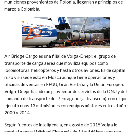
municiones provenientes de Polonia, llegarían a principios de
marzo a Colombia.
Air Bridge Cargo es una filial de Volga-Dnepr, el grupo de
transporte de carga aérea que moviliza equipos como
locomotoras, helicópteros y hasta otros aviones. Es de capital
ruso y su sede está en Moscú aunque tiene operaciones y
oficinas de ventas en EEUU, Gran Bretaña y la Unión Europea.
Volga-Dnepr ha sido un proveedor de servicios de la ONU y del
comando de transporte del Pentágono (Ustranscom), con el que
ejecutó unas 13 mil misiones con equipos militares entre el año
2000 y 2014.
Según fuentes de inteligencia, en agosto de 2015 Volga le
pagó al general Michael Flynn más de 11 mil dólares por una