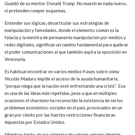
Guaidó de su mentor Donald Trump. No muestran nada nuevo,
ni pretenden romper esquemas.
Entender sus lógicas, desarticular sus estrategias de
manipulación y falsedades, donde el elemento común es la
falacia y la mentira de permanente manipulación por medios y
redes digitales, significan un camino fundamental para quebrar
el poder comunicaciones al que también aspira la oposición en
Venezuela.
Es habitual encontrar en varios medios frases sobre cómo
Nicolás Maduro impide el acceso de la ayuda humanitaria,
“porque niega que la nación esté enfrentando una crisis”. Esa
es una de las ideas más repetidas, pese a que en múltiples
ocasiones el chavismo ha reconocido la existencia de serios
problemas económico-sociales en el país, provocados en un
gran por ciento por las fuertes restricciones financieras
impuestas por Estados Unidos.
Mientras tanto, el uso siniestro de valores universalmente