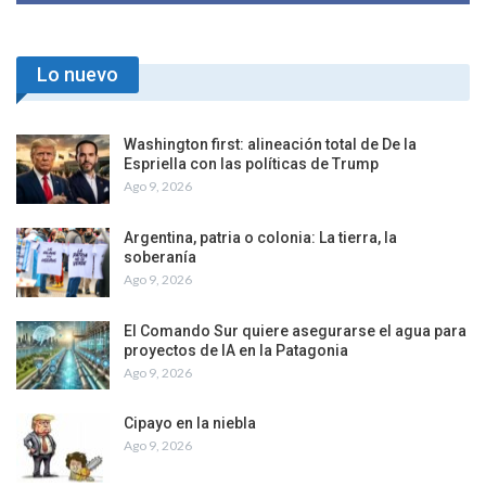
Lo nuevo
Washington first: alineación total de De la
Espriella con las políticas de Trump
Ago 9, 2026
Argentina, patria o colonia: La tierra, la
soberanía
Ago 9, 2026
El Comando Sur quiere asegurarse el agua para
proyectos de IA en la Patagonia
Ago 9, 2026
Cipayo en la niebla
Ago 9, 2026