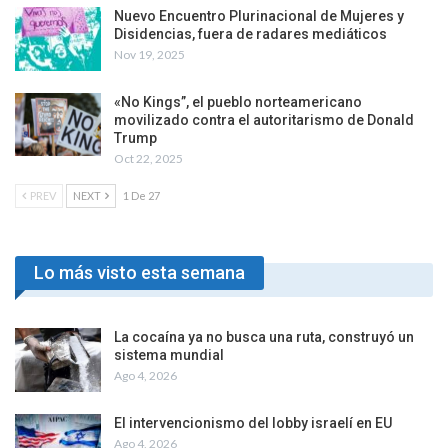
Nuevo Encuentro Plurinacional de Mujeres y
Disidencias, fuera de radares mediáticos
Nov 19, 2025
«No Kings”, el pueblo norteamericano
movilizado contra el autoritarismo de Donald
Trump
Oct 22, 2025
PREV
NEXT
1 De 27
Lo más visto esta semana
La cocaína ya no busca una ruta, construyó un
sistema mundial
Ago 4, 2026
El intervencionismo del lobby israelí en EU
Ago 4, 2026