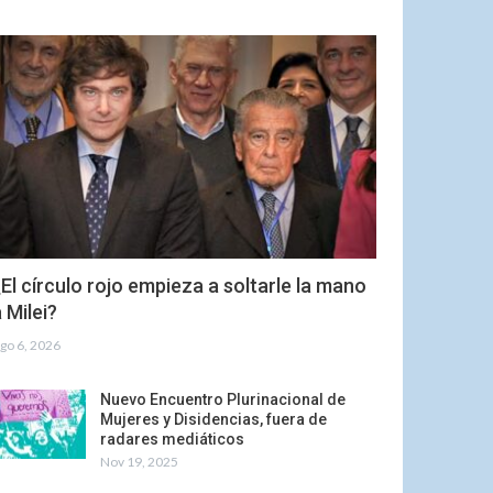
El círculo rojo empieza a soltarle la mano
 Milei?
go 6, 2026
Nuevo Encuentro Plurinacional de
Mujeres y Disidencias, fuera de
radares mediáticos
Nov 19, 2025