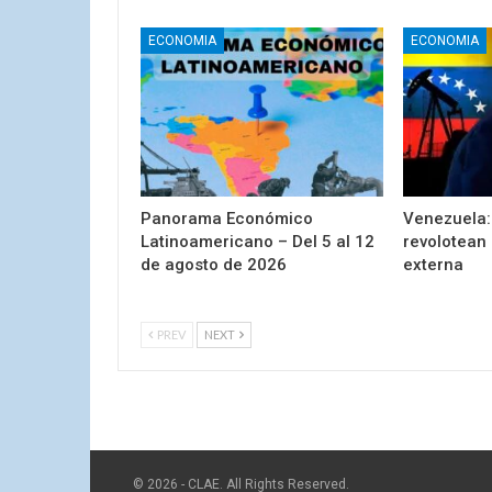
ECONOMIA
ECONOMIA
Panorama Económico
Venezuela: 
Latinoamericano – Del 5 al 12
revolotean
de agosto de 2026
externa
PREV
NEXT
© 2026 - CLAE. All Rights Reserved.