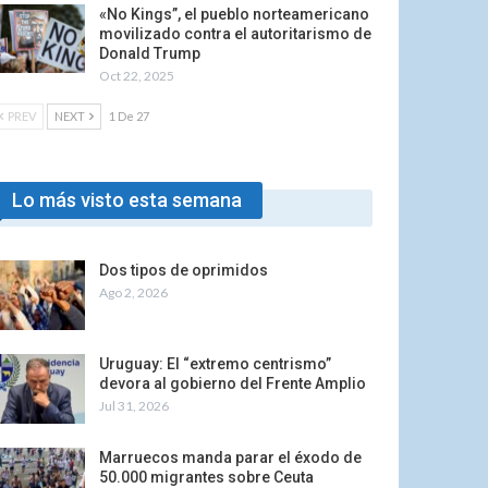
«No Kings”, el pueblo norteamericano
movilizado contra el autoritarismo de
Donald Trump
Oct 22, 2025
PREV
NEXT
1 De 27
Lo más visto esta semana
Dos tipos de oprimidos
Ago 2, 2026
Uruguay: El “extremo centrismo”
devora al gobierno del Frente Amplio
Jul 31, 2026
Marruecos manda parar el éxodo de
50.000 migrantes sobre Ceuta