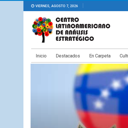
VIERNES, AGOSTO 7, 2026
Inicio
Destacados
En Carpeta
Cult