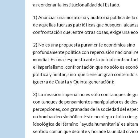
a reordenar la institucionalidad del Estado.
1) Anunciar una moratoria y auditoria pública de la 
de aquellas fuerzas patrióticas que busquen alcanza
confrontación que, entre otras cosas, exige una ec
2) No es una propuesta puramente económica sino
profundamente política con repercusión nacional, r
mundial. Es una respuesta ante la actual confrontac
el imperialismo, confrontación que no sólo es econó
política y militar, sino que tiene un gran contenido 
(guerra de Cuarta y Quinta generación);
3) La invasión imperial no es sólo con tanques de gu
con tanques de pensamientos manipuladores de des
percepciones, con granadas de la sociedad del espe
un bombardeo simbólico. Esto no niega el alto riesg
ideológica del término “ayuda humanitaria” es altam
sentido común que debilite y horade la unidad cívico-