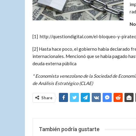
imp
rad
No
[1] http://questiondigital.com/el-bloqueo-y-pira
[2] Hasta hace poco, el gobierno había declarado 
internacionales. Mencionó que se había pagado hast
deuda externa pública
* Economista venezolano de la Sociedad de Economía
de Análisis Estratégico (CLAE)
Share
También podría gustarte