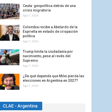
Ceuta: geopolítica detrás de una
crisis migratoria
Ago 7, 2026
Colombia recibe a Abelardo de la
Espriella en estado de crispación
política
Ago 7, 2026
Trump limita la ciudadanía por
nacimiento, pese al revés del
Supremo
Ago 7, 2026
¿De qué depende que Milei pierda las
elecciones en Argentina en 2027?
Ago 7, 2026
CLAE - Argentina