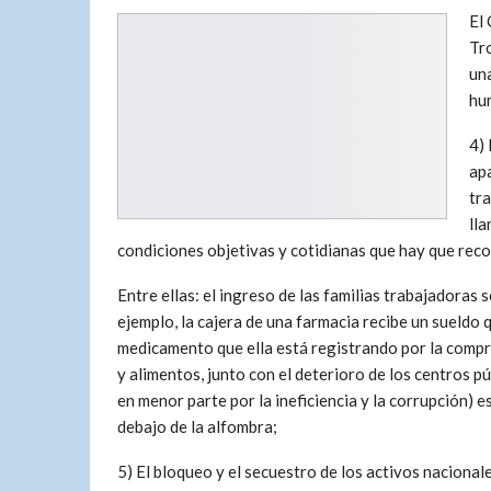
El
Tr
una
hum
4) 
ap
tra
lla
condiciones objetivas y cotidianas que hay que reco
Entre ellas: el ingreso de las familias trabajadoras 
ejemplo, la cajera de una farmacia recibe un sueldo 
medicamento que ella está registrando por la compra 
y alimentos, junto con el deterioro de los centros p
en menor parte por la ineficiencia y la corrupción) e
debajo de la alfombra;
5) El bloqueo y el secuestro de los activos nacional