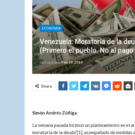
ECONOMIA
Venezuela: Moratoria de la deu
(Primero el pueblo. No al pago
Last updated
Feb 19, 2019
Share
Simón Andrés Zúñiga
La semana pasada hicimos un planteamiento en el art
moratoria de la deuda”[1], acompañado de medidas a