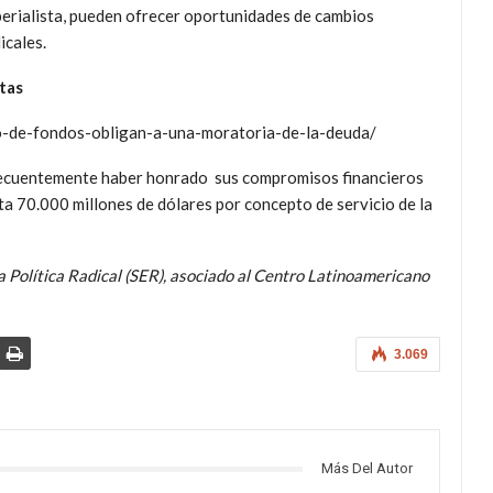
erialista, pueden ofrecer oportunidades de cambios
icales.
tas
teo-de-fondos-obligan-a-una-moratoria-de-la-deuda/
frecuentemente haber honrado sus compromisos financieros
a 70.000 millones de dólares por concepto de servicio de la
 Política Radical (SER), asociado al Centro Latinoamericano
3.069
Más Del Autor