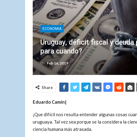
ECONOMIA
Uruguay, déficit fiscal y deuda 
para cuando?
On
Feb 16, 2019
Share
Eduardo Camín|
¡Que difícil nos resulta entender algunas cosas c
uruguaya. Tal vez sea porque se la considera la cien
ciencia humana más atrasada.