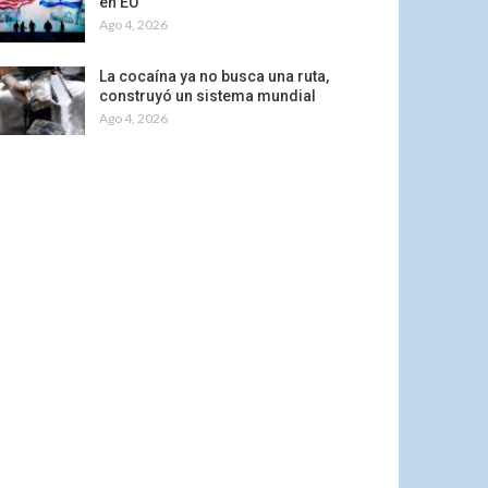
en EU
Ago 4, 2026
La cocaína ya no busca una ruta,
construyó un sistema mundial
Ago 4, 2026