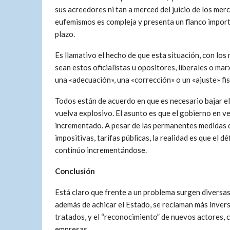
sus acreedores ni tan a merced del juicio de los mer
eufemismos es compleja y presenta un flanco importa
plazo.
Es llamativo el hecho de que esta situación, con los
sean estos oficialistas u opositores, liberales o ma
una «adecuación», una «corrección» o un «ajuste» fis
Todos están de acuerdo en que es necesario bajar el
vuelva explosivo. El asunto es que el gobierno en vez 
incrementado. A pesar de las permanentes medidas de
impositivas, tarifas públicas, la realidad es que el 
continúo incrementándose.
Conclusión
Está claro que frente a un problema surgen diversas
además de achicar el Estado, se reclaman más inver
tratados, y el “reconocimiento” de nuevos actores, 
empresas..