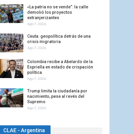
«La patria no se vende”: la calle
demolió los proyectos
extranjerizantes
Ago 7, 2026
Ceuta: geopolítica detrás de una
crisis migratoria
Ago 7, 2026
Colombia recibe a Abelardo de la
Espriella en estado de crispación
política
Ago 7, 2026
Trump limita la ciudadanía por
nacimiento, pese al revés del
Supremo
Ago 7, 2026
CLAE - Argentina