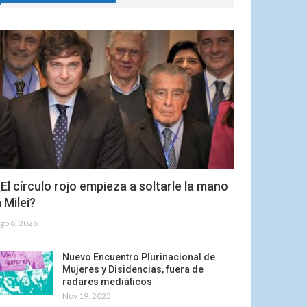
El círculo rojo empieza a soltarle la mano
 Milei?
go 6, 2026
Nuevo Encuentro Plurinacional de
Mujeres y Disidencias, fuera de
radares mediáticos
Nov 19, 2025