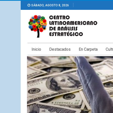
SÁBADO, AGOSTO 8, 2026
Inicio
Destacados
En Carpeta
Cult