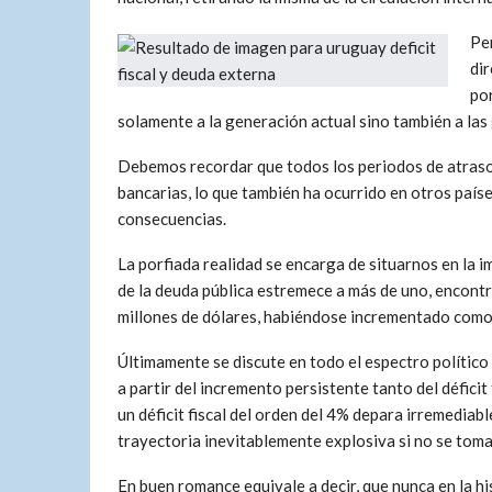
Per
dir
po
solamente a la generación actual sino también a las
Debemos recordar que todos los periodos de atraso
bancarias, lo que también ha ocurrido en otros paíse
consecuencias.
La porfiada realidad se encarga de situarnos en la im
de la deuda pública estremece a más de uno, encont
millones de dólares, habiéndose incrementado como 
Últimamente se discute en todo el espectro político 
a partir del incremento persistente tanto del déficit
un déficit fiscal del orden del 4% depara irremediabl
trayectoria inevitablemente explosiva si no se toma
En buen romance equivale a decir, que nunca en la 