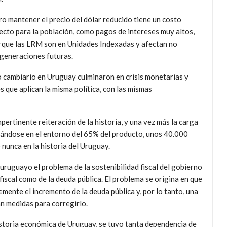
o mantener el precio del dólar reducido tiene un costo
ecto para la población, como pagos de intereses muy altos,
rque las LRM son en Unidades Indexadas y afectan no
 generaciones futuras.
 cambiario en Uruguay culminaron en crisis monetarias y
s que aplican la misma política, con las mismas
pertinente reiteración de la historia, y una vez más la carga
rándose en el entorno del 65% del producto, unos 40.000
nunca en la historia del Uruguay.
uruguayo el problema de la sostenibilidad fiscal del gobierno
 fiscal como de la deuda pública. El problema se origina en que
emente el incremento de la deuda pública y, por lo tanto, una
n medidas para corregirlo.
historia económica de Uruguay, se tuvo tanta dependencia de