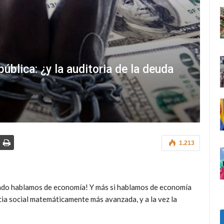
pública: ¿y la auditoria de la deuda
1.213
uando hablamos de economía! Y más si hablamos de economía
cia social matemáticamente más avanzada, y a la vez la