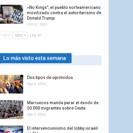
«No Kings”, el pueblo norteamericano
movilizado contra el autoritarismo de
Donald Trump
Oct 22, 2025
PREV
NEXT
1 De 27
Lo más visto esta semana
Dos tipos de oprimidos
Ago 2, 2026
Marruecos manda parar el éxodo de
50.000 migrantes sobre Ceuta
Ago 1, 2026
El intervencionismo del lobby israelí