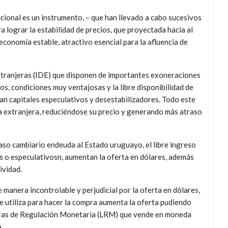
acional es un instrumento, – que han llevado a cabo sucesivos
a lograr la estabilidad de precios, que proyectada hacia al
economía estable, atractivo esencial para la afluencia de
extranjeras (IDE) que disponen de importantes exoneraciones
tos, condiciones muy ventajosas y la libre disponibilidad de
san capitales especulativos y desestabilizadores. Todo este
a extranjera, reduciéndose su precio y generando más atraso
aso cambiario endeuda al Estado uruguayo, el libre ingreso
os o especulativosn, aumentan la oferta en dólares, además
ividad.
manera incontrolable y perjudicial por la oferta en dólares,
e utiliza para hacer la compra aumenta la oferta pudiendo
Letras de Regulación Monetaria (LRM) que vende en moneda
.