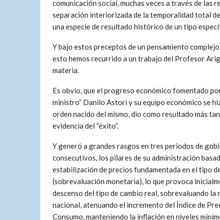
comunicación social, muchas veces a través de las r
separación interiorizada de la temporalidad total d
una especie de resultado histórico de un tipo especí
Y bajo estos preceptos de un pensamiento complejo, re
esto hemos recurrido a un trabajo del Profesor Arig
materia.
Es obvio, que el progreso económico fomentado por
ministro” Danilo Astori y su equipo económico se hiz
orden nacido del mismo, dio como resultado más tang
evidencia del “éxito”.
Y generó a grandes rasgos en tres periodos de gob
consecutivos, los pilares de su administración basa
estabilización de precios fundamentada en el tipo d
(sobrevaluación monetaria), lo que provoca inicial
descenso del tipo de cambio real, sobrevaluando la
nacional, atenuando el incremento del Índice de Prec
Consumo, manteniendo la inflación en niveles mínim