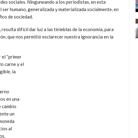
edes sociales. Ninguneando a los periodistas, en esta
el ser humano, generalizada y materializada socialmente, en
fico de sociedad.
sulta difícil dar luz a las tinieblas de la economía, para
ón, que nos permitió esclarecer nuestra ignorancia en la
 el “primer
o carne y el
ible, la
ierno
dos en una
e cambio
mente un
 moneda
ios al
os.