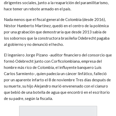
dirigentes sociales, junto a la reaparición del paramilitarismo,
hace temer un rebote armado en el país.
Nada menos que el fiscal general de Colombia (desde 2016),
Néstor Humberto Martínez, quedó en el centro de la polémica
por una grabación que demostraría que desde 2013 sabía de
los sobornos que la constructora brasileña Odebrecht pagaba
al gobierno y no denunció el hecho.
El ingeniero Jorge Pizano -auditor financiero del consorcio que
formó Odebrecht junto con Corficolombiana, empresa del
hombre más rico de Colombia, el influyente banquero Luis
Carlos Sarmiento-, quien padecía un cáncer linfático, falleció
por un aparente infarto el 8 de noviembre Tres días después de
su muerte, su hijo Alejandro murió envenenado con el cianuro
que bebió de una botella de agua que encontró en el escritorio
de su padre, según la fiscalía.