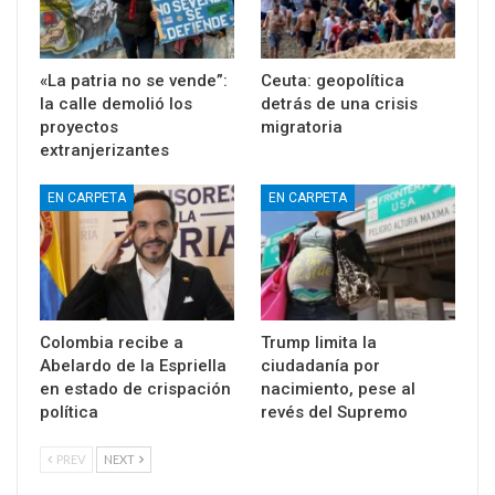
«La patria no se vende”:
Ceuta: geopolítica
la calle demolió los
detrás de una crisis
proyectos
migratoria
extranjerizantes
EN CARPETA
EN CARPETA
Colombia recibe a
Trump limita la
Abelardo de la Espriella
ciudadanía por
en estado de crispación
nacimiento, pese al
política
revés del Supremo
PREV
NEXT