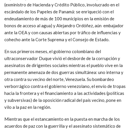
(exministro de Hacienda y Crédito Público, involucrado en el
escándalo de los Papeles de Panamá: se enriqueció con el
endeudamiento de más de 100 municipios en la emisión de
bonos de acceso al agua) y Alejandro Ordóñez, aún embajador
ante la OEA y con causas abiertas por tráfico de influencias y
cohecho ante la Corte Suprema y el Consejo de Estado.
En sus primeros meses, el gobierno colombiano del
ultraconservador Duque vivió el desborde de la corrupción y
asesinatos de dirigentes sociales mientras el pueblo vive en la
permanente amenaza de dos guerras simultánea: uno interna y
otra contra su vecino del norte, Venezuela. Su bombardeo
verborrágico contra el gobierno venezolano, el envío de tropas
hacia la frontera y el financiamiento a las actividades (políticas
y subversivas) de la oposición radical del país vecino, pone en
vilo a la paz en la región.
Mientras que el estancamiento en la puesta en marcha de los
acuerdos de paz con la guerrilla y el asesinato sistemático de