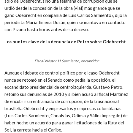
solo de Odebrecht, sino una telaraña de corrupción que se
urdió desde la concesión de la obra (vial) más grande que se
ganó Odebrecht en compañía de Luis Carlos Sarmiento», dijo la
periodista María Jimena Duzán, quien se mantuvo en contacto
con Pizano hasta horas antes de su deceso.
Los puntos clave de la denuncia de Petro sobre Odebrecht
Fiscal Néstor H.Sarmiento, encubridor
Aunque el debate de control político por el caso Odebrecht
nunca se retomó en el Senado como pedía la oposición, el
excandidato presidencial de centroizquierda, Gustavo Petro,
retomó sus denuncias de 2010 y si bien acusó al fiscal Martínez
de encubrir un entramado de corrupción, de la trasnacional
brasileña Odebrecht y empresarios y empresas colombianas
(Luis Carlos Sarmiento, Conalvías, Odinsa y Sálini Impregilo) de
haber hecho un acuerdo para ganar licitaciones de la Ruta del
Sol, la carreta hacia el Caribe.