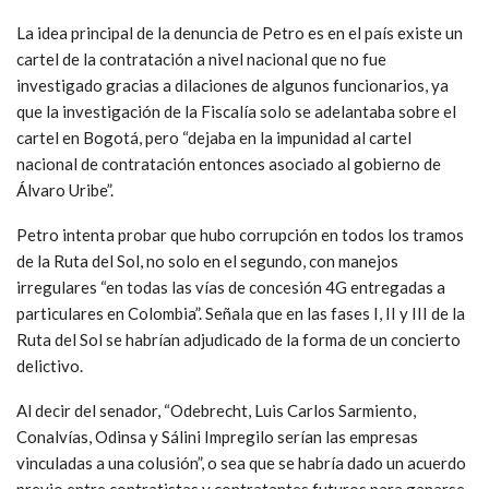
La idea principal de la denuncia de Petro es en el país existe un
cartel de la contratación a nivel nacional que no fue
investigado gracias a dilaciones de algunos funcionarios, ya
que la investigación de la Fiscalía solo se adelantaba sobre el
cartel en Bogotá, pero “dejaba en la impunidad al cartel
nacional de contratación entonces asociado al gobierno de
Álvaro Uribe”.
Petro intenta probar que hubo corrupción en todos los tramos
de la Ruta del Sol, no solo en el segundo, con manejos
irregulares “en todas las vías de concesión 4G entregadas a
particulares en Colombia”. Señala que en las fases I, II y III de la
Ruta del Sol se habrían adjudicado de la forma de un concierto
delictivo.
Al decir del senador, “Odebrecht, Luis Carlos Sarmiento,
Conalvías, Odinsa y Sálini Impregilo serían las empresas
vinculadas a una colusión”, o sea que se habría dado un acuerdo
previo entre contratistas y contratantes futuros para ganarse