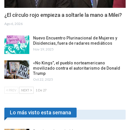
¿El círculo rojo empieza a soltarle la mano a Milei?
Ago 6, 2026
Nuevo Encuentro Plurinacional de Mujeres y
Disidencias, fuera de radares mediáticos
Nov 19, 2025
«No Kings”, el pueblo norteamericano
movilizado contra el autoritarismo de Donald
Trump
Oct 22, 2025
PREV
NEXT
1 De 27
Lo más visto esta semana