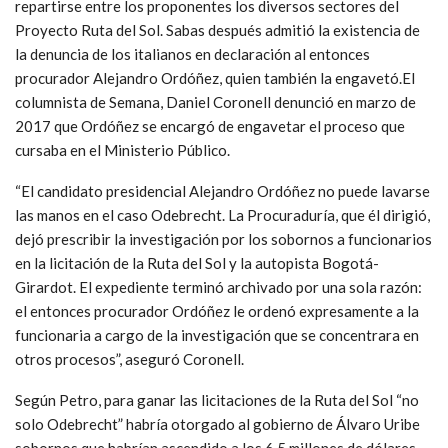
repartirse entre los proponentes los diversos sectores del
Proyecto Ruta del Sol. Sabas después admitió la existencia de
la denuncia de los italianos en declaración al entonces
procurador Alejandro Ordóñez, quien también la engavetó.El
columnista de Semana, Daniel Coronell denunció en marzo de
2017 que Ordóñez se encargó de engavetar el proceso que
cursaba en el Ministerio Público.
“El candidato presidencial Alejandro Ordóñez no puede lavarse
las manos en el caso Odebrecht. La Procuraduría, que él dirigió,
dejó prescribir la investigación por los sobornos a funcionarios
en la licitación de la Ruta del Sol y la autopista Bogotá-
Girardot. El expediente terminó archivado por una sola razón:
el entonces procurador Ordóñez le ordenó expresamente a la
funcionaria a cargo de la investigación que se concentrara en
otros procesos”, aseguró Coronell.
Según Petro, para ganar las licitaciones de la Ruta del Sol “no
solo Odebrecht” habría otorgado al gobierno de Álvaro Uribe
sobornos que habrían ascendido a los 6,5 millones de dólares,