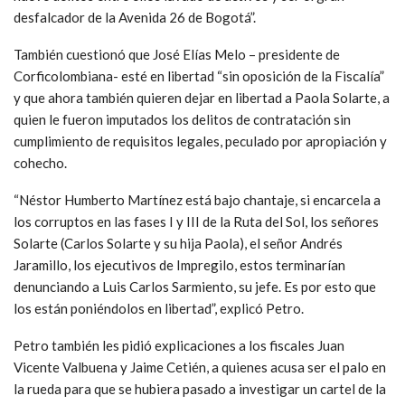
desfalcador de la Avenida 26 de Bogotá”.
También cuestionó que José Elías Melo – presidente de
Corficolombiana- esté en libertad “sin oposición de la Fiscalía”
y que ahora también quieren dejar en libertad a Paola Solarte, a
quien le fueron imputados los delitos de contratación sin
cumplimiento de requisitos legales, peculado por apropiación y
cohecho.
“Néstor Humberto Martínez está bajo chantaje, si encarcela a
los corruptos en las fases I y III de la Ruta del Sol, los señores
Solarte (Carlos Solarte y su hija Paola), el señor Andrés
Jaramillo, los ejecutivos de Impregilo, estos terminarían
denunciando a Luis Carlos Sarmiento, su jefe. Es por esto que
los están poniéndolos en libertad”, explicó Petro.
Petro también les pidió explicaciones a los fiscales Juan
Vicente Valbuena y Jaime Cetién, a quienes acusa ser el palo en
la rueda para que se hubiera pasado a investigar un cartel de la