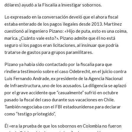
dólares) ayudó a la Fiscalía a investigar sobornos.
Lo expresado en la conversación develó que el ahora fiscal
estaba enterado de los pagos ilegales desde 2013. Martínez
cuestionó al ingeniero Pizano: «Hijo de puta, esto es una coima,
marica. ¿Cuánto vale esto?». Pizano admite que él no está
seguro si los pagos eran licitaciones, al insinuar que podría
tratarse de gastos para grupos paramilitares.
Pizano ya había sido contactado por la fiscalía para que
rindiera testimonio sobre el caso Odebrecht, en el juicio contra
Luis Fernando Andrade, ex presidente de la Agencia Nacional
de Infraestructura, uno de los acusados. La diligencia se aplazó
por el grave accidente que “casualmente” sufrió en octubre
pasado la fiscal del caso durante sus vacaciones en Chile.
También negociaba con el FBI estadounidense para declarar
como “testigo priotegido”,
Él «era la prueba de que los sobornos en Colombia no fueron