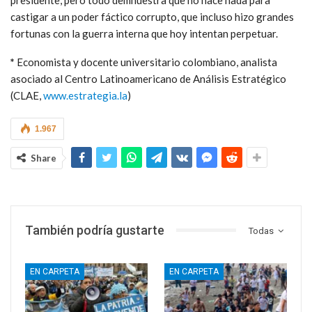
castigar a un poder fáctico corrupto, que incluso hizo grandes
fortunas con la guerra interna que hoy intentan perpetuar.
*
Economista y docente universitario colombiano, analista
asociado al Centro Latinoamericano de Análisis Estratégico
(CLAE,
www.estrategia.la
)
1.967
Share
También podría gustarte
Todas
EN CARPETA
EN CARPETA