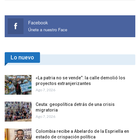
Facebook
Únete a nuestro Face
Lo nuevo
«La patria no se vende”: la calle demolió los
proyectos extranjerizantes
Ago 7, 2026
Ceuta: geopolítica detrás de una crisis
migratoria
Ago 7, 2026
Colombia recibe a Abelardo de la Espriella en
estado de crispación política