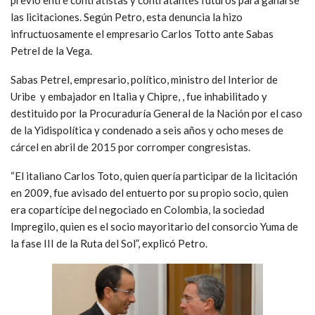
las licitaciones. Según Petro, esta denuncia la hizo
infructuosamente el empresario Carlos Totto ante Sabas
Petrel de la Vega.
Sabas Petrel, empresario, político, ministro del Interior de
Uribe y embajador en Italia y Chipre, , fue inhabilitado y
destituido por la Procuraduría General de la Nación por el caso
de la Yidispolítica y condenado a seis años y ocho meses de
cárcel en abril de 2015 por corromper congresistas.
“El italiano Carlos Toto, quien quería participar de la licitación
en 2009, fue avisado del entuerto por su propio socio, quien
era copartícipe del negociado en Colombia, la sociedad
Impregilo, quien es el socio mayoritario del consorcio Yuma de
la fase III de la Ruta del Sol”, explicó Petro.