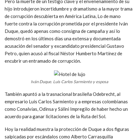
Pero la muerte de un testigo clave y el envenenamiento de su
hijo introdujeron incertidumbre y dramatismo a la mayor trama
de corrupción descubierta en América Latina, Lo de mano
fuerte contra la corrupción prometida por el presidente Iván
Duque, quedó apenas como consigna de campaña y así lo
demostró en los últimos días una extensa y documentada
acusación del senador y excandidato presidencial Gustavo
Petro, quien acusó al fiscal Néstor Humberto Martínez de
encubrir un entramado de corrupción.
Iván Duque. Luis Carlos Sarmiento y esposa
También apuntó a la trasnacional brasileña Odebrecht, al
empresario Luis Carlos Sarmiento y a empresas colombianas
como Conalvías, Odinsa y Sálini Impregilo de haber hecho un
acuerdo para ganar licitaciones de la Ruta del Sol.
Hoy la realidad muestra la protección de Duque a dos figuras
salpicadas por escándalos como Alberto Carrasquilla