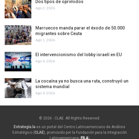
Dos tipos de oprimidos
Ago 2, 2026
Marruecos manda parar el éxodo de 50.000
migrantes sobre Ceuta
Ago 1, 2026
El intervencionismo del lobby israelí en EU
Ago 4, 2026
La cocaína ya no busca una ruta, construyó un
sistema mundial
Ago 4, 2026
© 2026 - CLAE. All Rights Reserved.
Estrategia.la
es un portal del Centro Latinoamericano de Análisis
Estratégico (
CLAE
), promovido por la Fundación para la Integración
Latinoamericana (
FILA
)