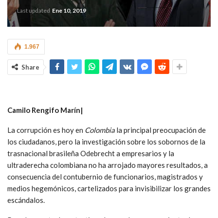
Last updated
Ene 10, 2019
1.967
Share
Camilo Rengifo Marín|
La corrupción es hoy en
Colombia
la principal preocupación de
los ciudadanos, pero la investigación sobre los sobornos de la
trasnacional brasileña Odebrecht a empresarios y la
ultraderecha colombiana no ha arrojado mayores resultados, a
consecuencia del contubernio de funcionarios, magistrados y
medios hegemónicos, cartelizados para invisibilizar los grandes
escándalos.