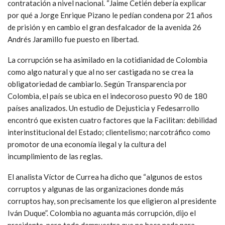
contratación a nivel nacional. “Jaime Cetién debería explicar
por qué a Jorge Enrique Pizano le pedían condena por 21 años
de prisión y en cambio el gran desfalcador de la avenida 26
Andrés Jaramillo fue puesto en libertad.
La corrupción se ha asimilado en la cotidianidad de Colombia
como algo natural y que al no ser castigada no se crea la
obligatoriedad de cambiarlo. Según Transparencia por
Colombia, el país se ubica en el indecoroso puesto 90 de 180
países analizados. Un estudio de Dejusticia y Fedesarrollo
encontró que existen cuatro factores que la Facilitan: debilidad
interinstitucional del Estado; clientelismo; narcotráfico como
promotor de una economía ilegal y la cultura del
incumplimiento de las reglas.
El analista Víctor de Currea ha dicho que “algunos de estos
corruptos y algunas de las organizaciones donde más
corruptos hay, son precisamente los que eligieron al presidente
Iván Duque”. Colombia no aguanta más corrupción, dijo el
presidente, pero todo demnuestra que no hace nada para