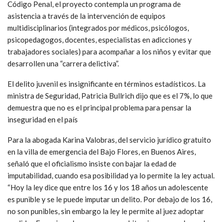
Código Penal, el proyecto contempla un programa de
asistencia a través de la intervención de equipos
multidisciplinarios (integrados por médicos, psicólogos,
psicopedagogos, docentes, especialistas en adicciones y
trabajadores sociales) para acompañar a los niños y evitar que
desarrollen una “carrera delictiva”.
El delito juvenil es insignificante en términos estadísticos. La
ministra de Seguridad, Patricia Bullrich dijo que es el 7%, lo que
demuestra que no es el principal problema para pensar la
inseguridad en el país
Para la abogada Karina Valobras, del servicio jurídico gratuito
en la villa de emergencia del Bajo Flores, en Buenos Aires,
señaló que el oficialismo insiste con bajar la edad de
imputabilidad, cuando esa posibilidad ya lo permite la ley actual.
“Hoy la ley dice que entre los 16 y los 18 años un adolescente
es punible y se le puede imputar un delito. Por debajo de los 16,
no son punibles, sin embargo la ley le permite al juez adoptar