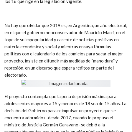
los 16 que rige en la legislación vigente.
No hay que olvidar que 2019 es, en Argentina, un año electoral,
en el que el gobierno neoconservador de Mauricio Macri, en el
tope de su impopularidad y carente de noticias positivas en
materia económica y social y mientras ensaya fórmulas
políticas con el calendario de los comicios para sacar el mejor
provecho, insiste en difundir más medidas de “mano dura” y
represión, en un discurso que espera réditos en parte del
electorado.
El proyecto contempla que la pena de prisión máxima para
adolescentes mayores a 15 y menores de 18 sea de 15 años. La
decisión del Gobierno para reimpulsar un proyecto que se
encuentra «dormido» -desde 2017, cuando lo propuso el
ministro de Justicia Germán Garavano- se debió a la
repercusión neutra que tuvo en la opinión pública la iniciativa