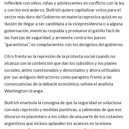
Inflexible con niños, niñas y adolescentes en conflicto con la ley
y con los extranjeros. Bullrich quiere capitalizar votos para el
sector más duro del Gobierno en materia represiva quizá en su
ilusión de llegar a ser candidata a la vicepresidencia o a alguna
gobernación, mientras respalda y promueve el gatillo fácil de
las fuerzas de seguridad, y arremete contra los jueces
“garantistas”, no complacientes con los designios del gobierno.
Otro frente es la represión de la protesta social cuando no
alcanza con la contención que dan los subsidios y los planes
sociales, antes cuestionados y denostados y ahora utilizados
por sus antiguos detractores como parapeto frente a las
consecuencias de la debacle económica, señala el analista
Washington Uranga.
Bullrich enarbola la consigna de que la seguridad se soluciona
con más represión y medidas punitivas, a sabiendas de que ese
discurso es placentero a los oídos de una parte de los votantes
argentinos que incluso aplauden los avances en la misma