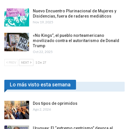
Nuevo Encuentro Plurinacional de Mujeres y
Disidencias, fuera de radares mediáticos
Nov 19, 2025
«No Kings”, el pueblo norteamericano
movilizado contra el autoritarismo de Donald
Trump
Oct 22, 2025
PREV
NEXT
1 De 27
Lo más visto esta semana
Dos tipos de oprimidos
Ago 2, 2026
Uruguay: El “extremo centrismo” devora al