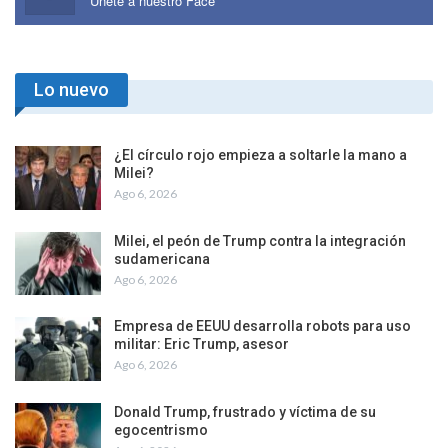
Únete a nuestro Face
Lo nuevo
¿El círculo rojo empieza a soltarle la mano a
Milei?
Ago 6, 2026
Milei, el peón de Trump contra la integración
sudamericana
Ago 6, 2026
Empresa de EEUU desarrolla robots para uso
militar: Eric Trump, asesor
Ago 6, 2026
Donald Trump, frustrado y víctima de su
egocentrismo