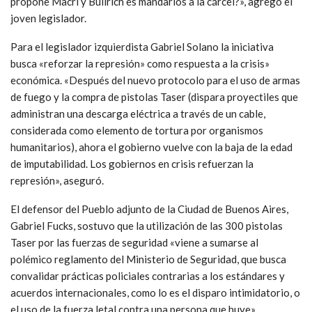
propone Macri y Bullrich es mandarlos a la cárcel?», agregó el
joven legislador.
Para el legislador izquierdista Gabriel Solano la iniciativa
busca «reforzar la represión» como respuesta a la crisis»
económica. «Después del nuevo protocolo para el uso de armas
de fuego y la compra de pistolas Taser (dispara proyectiles que
administran una descarga eléctrica a través de un cable,
considerada como elemento de tortura por organismos
humanitarios), ahora el gobierno vuelve con la baja de la edad
de imputabilidad. Los gobiernos en crisis refuerzan la
represión», aseguró.
El defensor del Pueblo adjunto de la Ciudad de Buenos Aires,
Gabriel Fucks, sostuvo que la utilización de las 300 pistolas
Taser por las fuerzas de seguridad «viene a sumarse al
polémico reglamento del Ministerio de Seguridad, que busca
convalidar prácticas policiales contrarias a los estándares y
acuerdos internacionales, como lo es el disparo intimidatorio, o
el uso de la fuerza letal contra una persona que huye».