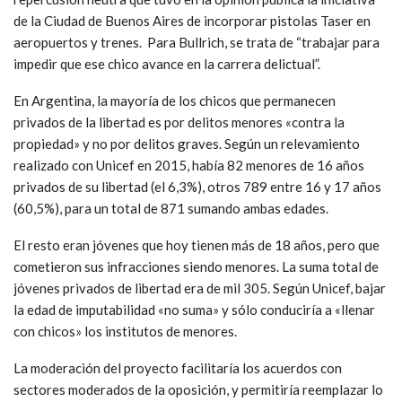
de la Ciudad de Buenos Aires de incorporar pistolas Taser en
aeropuertos y trenes. Para Bullrich, se trata de “trabajar para
impedir que ese chico avance en la carrera delictual”.
En Argentina, la mayoría de los chicos que permanecen
privados de la libertad es por delitos menores «contra la
propiedad» y no por delitos graves. Según un relevamiento
realizado con Unicef en 2015, había 82 menores de 16 años
privados de su libertad (el 6,3%), otros 789 entre 16 y 17 años
(60,5%), para un total de 871 sumando ambas edades.
El resto eran jóvenes que hoy tienen más de 18 años, pero que
cometieron sus infracciones siendo menores. La suma total de
jóvenes privados de libertad era de mil 305. Según Unicef, bajar
la edad de imputabilidad «no suma» y sólo conduciría a «llenar
con chicos» los institutos de menores.
La moderación del proyecto facilitaría los acuerdos con
sectores moderados de la oposición, y permitiría reemplazar lo