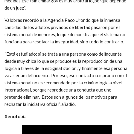
medidas.Ese «sin embargo» es muy arbitrario, porque depende
de un juez”.
Valobras recordó a la Agencia Paco Urondo que la inmensa
cantidad de los adultos privados de libertad pasaron por el
sistema penal de menores, lo que demuestra que el sistema no
funciona para resolver la inseguridad, sino todo lo contrario.
“Está estudiado: si se trata a una persona como delincuente
desde muy chica lo que se produce es la reproducción de una
lógica a través de la estigmatización, y finalmente esa persona
va a ser un delincuente. Por eso, ese contacto temprano con el
sistema penal no es recomendado por la criminología a nivel
internacional, porque reproduce una conducta que uno
pretende eliminar. Estos son algunos de los motivos para
rechazar la iniciativa oficial”, añadió.
Xenofobia