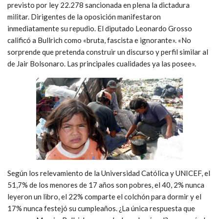
previsto por ley 22.278 sancionada en plena la dictadura
militar. Dirigentes de la oposición manifestaron
inmediatamente su repudio. El diputado Leonardo Grosso
calificó a Bullrich como «bruta, fascista e ignorante». «No
sorprende que pretenda construir un discurso y perfil similar al
de Jair Bolsonaro. Las principales cualidades ya las posee».
Según los relevamiento de la Universidad Católica y UNICEF, el
51,7% de los menores de 17 años son pobres, el 40, 2% nunca
leyeron un libro, el 22% comparte el colchón para dormir y el
17% nunca festejó su cumpleaños. ¿La única respuesta que