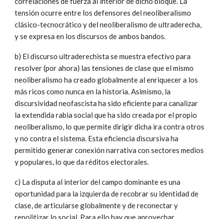
correlaciones de fuerza al interior de dicho bloque. La
tensión ocurre entre los defensores del neoliberalismo
clásico-tecnocrático y del neoliberalismo de ultraderecha,
y se expresa en los discursos de ambos bandos.
b) El discurso ultraderechista se muestra efectivo para
resolver (por ahora) las tensiones de clase que el mismo
neoliberalismo ha creado globalmente al enriquecer a los
más ricos como nunca en la historia. Asimismo, la
discursividad neofascista ha sido eficiente para canalizar
la extendida rabia social que ha sido creada por el propio
neoliberalismo, lo que permite dirigir dicha ira contra otros
y no contra el sistema. Esta eficiencia discursiva ha
permitido generar conexión narrativa con sectores medios
y populares, lo que da réditos electorales.
c) La disputa al interior del campo dominante es una
oportunidad para la izquierda de recobrar su identidad de
clase, de articularse globalmente y de reconectar y
repolitizar lo social. Para ello hay que aprovechar