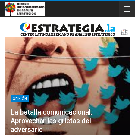
OPINIÓN
La batalla comunicacional:
Aprovechar las grietas del
adversario