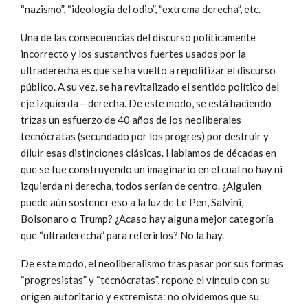
“nazismo”, “ideología del odio”, “extrema derecha”, etc.
Una de las consecuencias del discurso políticamente
incorrecto y los sustantivos fuertes usados por la
ultraderecha es que se ha vuelto a repolitizar el discurso
público. A su vez, se ha revitalizado el sentido político del
eje izquierda — derecha. De este modo, se está haciendo
trizas un esfuerzo de 40 años de los neoliberales
tecnócratas (secundado por los progres) por destruir y
diluir esas distinciones clásicas. Hablamos de décadas en
que se fue construyendo un imaginario en el cual no hay ni
izquierda ni derecha, todos serían de centro. ¿Alguien
puede aún sostener eso a la luz de Le Pen, Salvini,
Bolsonaro o Trump? ¿Acaso hay alguna mejor categoría
que “ultraderecha” para referirlos? No la hay.
De este modo, el neoliberalismo tras pasar por sus formas
“progresistas” y “tecnócratas”, repone el vínculo con su
origen autoritario y extremista: no olvidemos que su