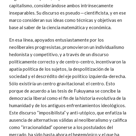
capitalismo, considerándose ambos intrínsecamente
inseparables. Su discurso es pseudo — cientificista, y en ese
marco consideran sus ideas como técnicas y objetivas en
base al saber de la ciencia matemática y económica.
En esa línea, apoyados entusiastamente por los
neoliberales progresistas, promovieron un individualismo
hedonista y competitivo, y a través de un discurso
políticamente correcto y de centro-centro, incentivaron la
apatía política de los sujetos, la despolitización de la
sociedad y el descrédito del eje político izquierda-derecha.
Sólo existiría un centro gravitacional: el centro. Esto
porque de acuerdo a las tesis de Fukuyama se concibe la
democracia liberal como el fin de la historia evolutiva de la
humanidad y de los antiguos enfrentamientos ideológicos.
Este discurso “imposibilista” y anti-utópico, que enfatiza la
ausencia de alternativas válidas al neoliberalismo y califica
como “irracionalidad” oponerse a los postulados del
mercado, ha sido hasta ahora el hegemónico y el que ha