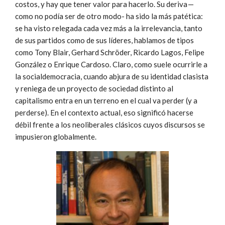
costos, y hay que tener valor para hacerlo. Su deriva —
como no podía ser de otro modo- ha sido la más patética:
se ha visto relegada cada vez más a la irrelevancia, tanto
de sus partidos como de sus líderes, hablamos de tipos
como Tony Blair, Gerhard Schröder, Ricardo Lagos, Felipe
González o Enrique Cardoso. Claro, como suele ocurrirle a
la socialdemocracia, cuando abjura de su identidad clasista
y reniega de un proyecto de sociedad distinto al
capitalismo entra en un terreno en el cual va perder (y a
perderse). En el contexto actual, eso significó hacerse
débil frente a los neoliberales clásicos cuyos discursos se
impusieron globalmente.