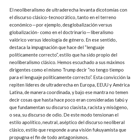
El neoliberalismo de ultraderecha levanta dicotomías con
el discurso clásico-tecnocrático, tanto en el terreno
económico — por ejemplo, desglobalización versus
globalización- como en el doctrinario — liberalismo
valórico versus ideología de género. En ese sentido,
destaca la impugnación que hace del “lenguaje
políticamente correcto”, estilo que ha sido propio del
neoliberalismo clásico. Hemos escuchado a sus máximos
dirigentes como el mismo Trump decir “no tengo tiempo
para el lenguaje políticamente correcto”. Esta convicción la
repiten líderes de ultraderecha en Europa, EEUU y América
Latina, de manera coordinada, y bajo ese mantra no temen
decir cosas que hasta hace poco eran consideradas tabú y
que fundamentan su discurso clasista, racista y misógeno,
o sea, su discurso de odio. De este modo tensionan el
estilo apolítico, neutral, aséptico del discurso neoliberal
clásico, estilo que responde a una visión fukuyamista que
propugna el fin de todo antagonismos.