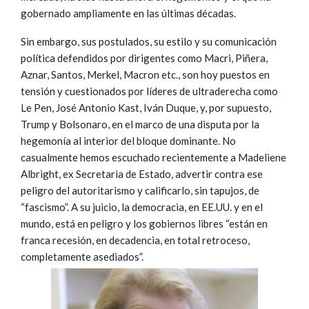
gobernado ampliamente en las últimas décadas.
Sin embargo, sus postulados, su estilo y su comunicación
política defendidos por dirigentes como Macri, Piñera,
Aznar, Santos, Merkel, Macron etc., son hoy puestos en
tensión y cuestionados por líderes de ultraderecha como
Le Pen, José Antonio Kast, Iván Duque, y, por supuesto,
Trump y Bolsonaro, en el marco de una disputa por la
hegemonía al interior del bloque dominante. No
casualmente hemos escuchado recientemente a Madeliene
Albright, ex Secretaria de Estado, advertir contra ese
peligro del autoritarismo y calificarlo, sin tapujos, de
“fascismo”. A su juicio, la democracia, en EE.UU. y en el
mundo, está en peligro y los gobiernos libres “están en
franca recesión, en decadencia, en total retroceso,
completamente asediados”.