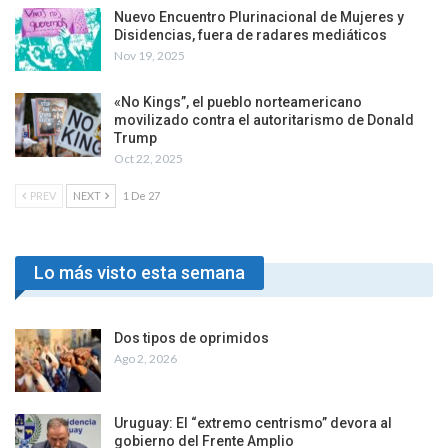
Nuevo Encuentro Plurinacional de Mujeres y
Disidencias, fuera de radares mediáticos
Nov 19, 2025
«No Kings”, el pueblo norteamericano
movilizado contra el autoritarismo de Donald
Trump
Oct 22, 2025
PREV
NEXT
1 De 27
Lo más visto esta semana
Dos tipos de oprimidos
Ago 2, 2026
Uruguay: El “extremo centrismo” devora al
gobierno del Frente Amplio