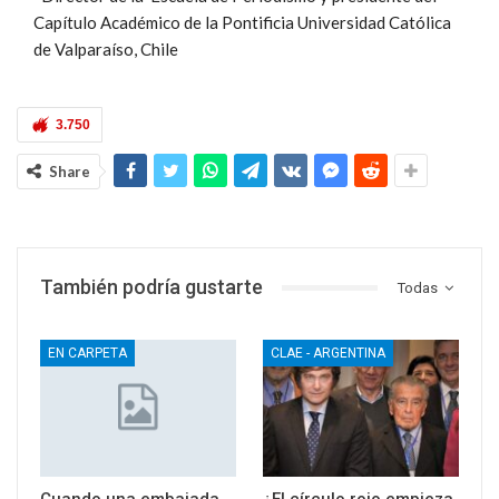
Capítulo Académico de la Pontificia Universidad Católica
de Valparaíso, Chile
3.750
Share
También podría gustarte
Todas
EN CARPETA
CLAE - ARGENTINA