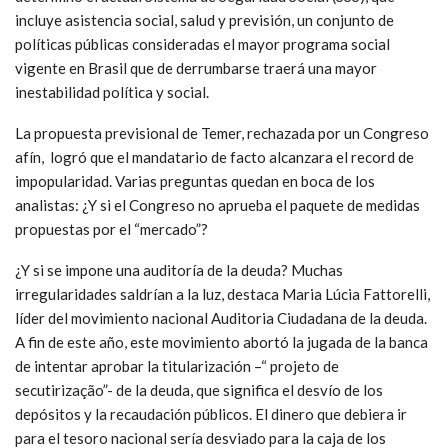
incluye asistencia social, salud y previsión, un conjunto de
políticas públicas consideradas el mayor programa social
vigente en Brasil que de derrumbarse traerá una mayor
inestabilidad política y social.
La propuesta previsional de Temer, rechazada por un Congreso
afín, logró que el mandatario de facto alcanzara el record de
impopularidad. Varias preguntas quedan en boca de los
analistas: ¿Y si el Congreso no aprueba el paquete de medidas
propuestas por el “mercado”?
¿Y si se impone una auditoría de la deuda? Muchas
irregularidades saldrían a la luz, destaca Maria Lúcia Fattorelli,
líder del movimiento nacional Auditoria Ciudadana de la deuda.
A fin de este año, este movimiento abortó la jugada de la banca
de intentar aprobar la titularización –“ projeto de
secutirização”- de la deuda, que significa el desvío de los
depósitos y la recaudación públicos. El dinero que debiera ir
para el tesoro nacional sería desviado para la caja de los