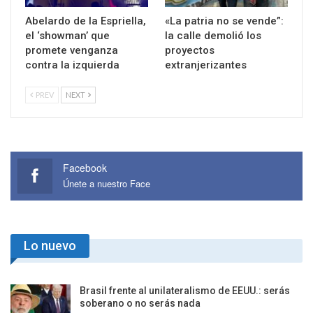
Abelardo de la Espriella,
«La patria no se vende”:
el ‘showman’ que
la calle demolió los
promete venganza
proyectos
contra la izquierda
extranjerizantes
PREV
NEXT
Facebook
Únete a nuestro Face
Lo nuevo
Brasil frente al unilateralismo de EEUU.: serás
soberano o no serás nada