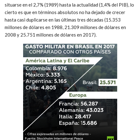
situarse en el 2,7% (1989) hasta la actualidad (1,4% del PIB), lo
cierto es que en términos absolutos no ha dejado de crecer
hasta casi duplicarse en las últimas tres décadas (15.353
millones de dólares en 1988, 21.309 millones de dólares en
2008 y 25.751 millones de dólares en 2017).