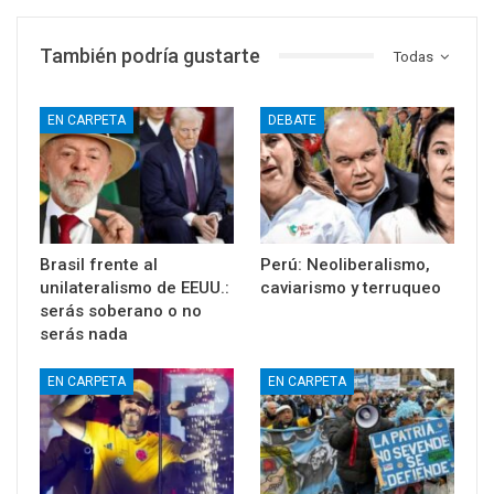
También podría gustarte
Todas
EN CARPETA
DEBATE
Brasil frente al
Perú: Neoliberalismo,
unilateralismo de EEUU.:
caviarismo y terruqueo
serás soberano o no
serás nada
EN CARPETA
EN CARPETA