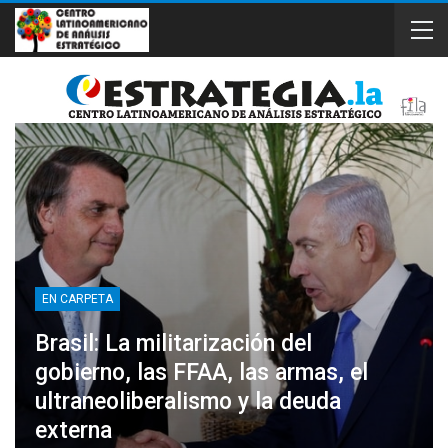
EN CARPETA
Brasil: La militarización del
gobierno, las FFAA, las armas, el
ultraneoliberalismo y la deuda
externa