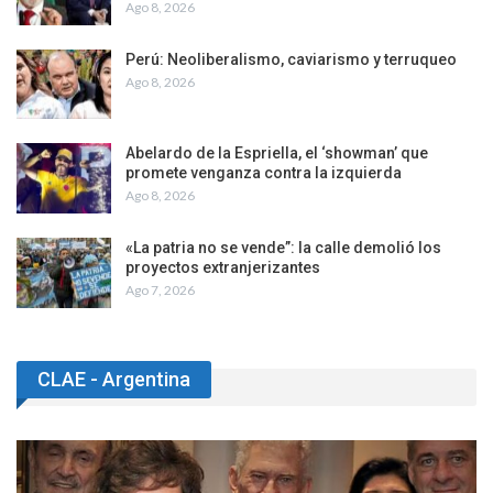
Ago 8, 2026
Perú: Neoliberalismo, caviarismo y terruqueo
Ago 8, 2026
Abelardo de la Espriella, el ‘showman’ que
promete venganza contra la izquierda
Ago 8, 2026
«La patria no se vende”: la calle demolió los
proyectos extranjerizantes
Ago 7, 2026
CLAE - Argentina