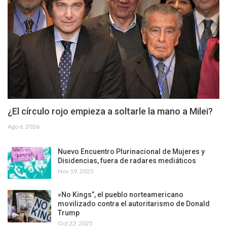
¿El círculo rojo empieza a soltarle la mano a Milei?
Ago 6, 2026
Nuevo Encuentro Plurinacional de Mujeres y
Disidencias, fuera de radares mediáticos
Nov 19, 2025
«No Kings”, el pueblo norteamericano
movilizado contra el autoritarismo de Donald
Trump
Oct 22, 2025