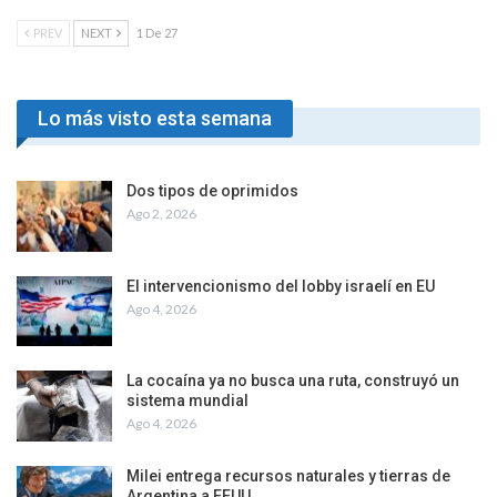
PREV
NEXT
1 De 27
Lo más visto esta semana
Dos tipos de oprimidos
Ago 2, 2026
El intervencionismo del lobby israelí en EU
Ago 4, 2026
La cocaína ya no busca una ruta, construyó un
sistema mundial
Ago 4, 2026
Milei entrega recursos naturales y tierras de
Argentina a EEUU