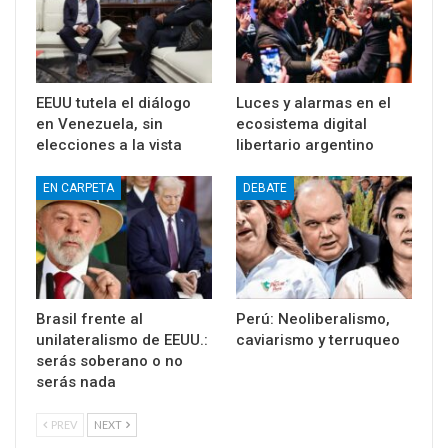
EEUU tutela el diálogo
Luces y alarmas en el
en Venezuela, sin
ecosistema digital
elecciones a la vista
libertario argentino
EN CARPETA
DEBATE
Brasil frente al
Perú: Neoliberalismo,
unilateralismo de EEUU.:
caviarismo y terruqueo
serás soberano o no
serás nada
PREV
NEXT