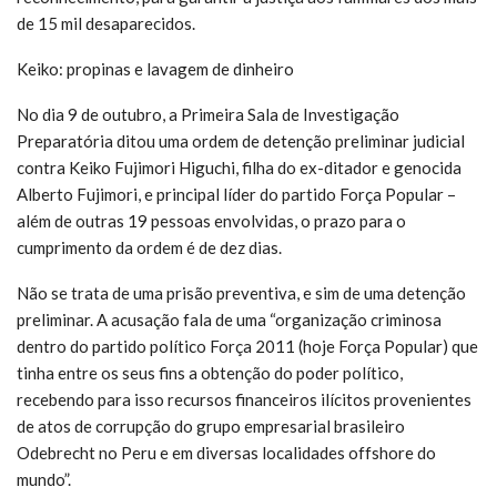
de 15 mil desaparecidos.
Keiko: propinas e lavagem de dinheiro
No dia 9 de outubro, a Primeira Sala de Investigação
Preparatória ditou uma ordem de detenção preliminar judicial
contra Keiko Fujimori Higuchi, filha do ex-ditador e genocida
Alberto Fujimori, e principal líder do partido Força Popular –
além de outras 19 pessoas envolvidas, o prazo para o
cumprimento da ordem é de dez dias.
Não se trata de uma prisão preventiva, e sim de uma detenção
preliminar. A acusação fala de uma “organização criminosa
dentro do partido político Força 2011 (hoje Força Popular) que
tinha entre os seus fins a obtenção do poder político,
recebendo para isso recursos financeiros ilícitos provenientes
de atos de corrupção do grupo empresarial brasileiro
Odebrecht no Peru e em diversas localidades offshore do
mundo”.