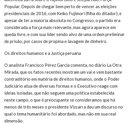
Popular. Depois de chegar bem perto de vencer as eleições
presidenciais de 2016, com Keiko Fujimori (filha do ditador), e
apesar de ter a maioria absoluta no Congresso, o partido era
considerada a força mais relevante, mas agora aparece em
queda livre, e com sua líder sendo alvo de uma ordem preliminar
de prisão, por casos de propina e lavagem de dinheiro.
Os direitos humanos e a Justiça peruana
O analista Francisco Pérez García comenta, no diário La Otra
Mirada, que os fatos recentes mostram um vai e vem bastante
contraditório em matéria de direitos humanos, onde o Poder
Judiciário atua de diversas formas e o Executivo reage com
ideias isoladas, que não seguem uma política estabelecida
neste campo, o que é preocupante se consideramos que há
menos de três meses o presidente Vizcarra deu um discurso no
qual o tema humanitário foi abordado, mas não em sua real
dimensão.