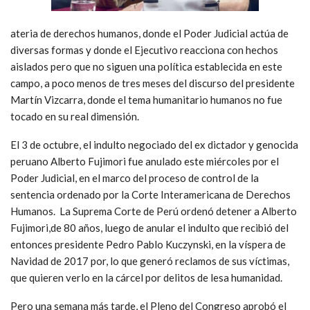
ateria de derechos humanos, donde el Poder Judicial actúa de
diversas formas y donde el Ejecutivo reacciona con hechos
aislados pero que no siguen una política establecida en este
campo, a poco menos de tres meses del discurso del presidente
Martín Vizcarra, donde el tema humanitario humanos no fue
tocado en su real dimensión.
El 3 de octubre, el indulto negociado del ex dictador y genocida
peruano Alberto Fujimori fue anulado este miércoles por el
Poder Judicial, en el marco del proceso de control de la
sentencia ordenado por la Corte Interamericana de Derechos
Humanos. La Suprema Corte de Perú ordenó detener a Alberto
Fujimori,de 80 años, luego de anular el indulto que recibió del
entonces presidente Pedro Pablo Kuczynski, en la víspera de
Navidad de 2017 por, lo que generó reclamos de sus víctimas,
que quieren verlo en la cárcel por delitos de lesa humanidad.
Pero una semana más tarde, el Pleno del Congreso aprobó el