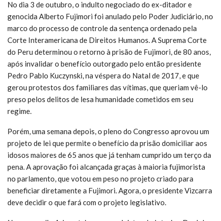
No dia 3 de outubro, o indulto negociado do ex-ditador e
genocida Alberto Fujimori foi anulado pelo Poder Judiciário, no
marco do processo de controle da sentença ordenado pela
Corte Interamericana de Direitos Humanos. A Suprema Corte
do Peru determinou o retorno à prisão de Fujimori, de 80 anos,
após invalidar o benefício outorgado pelo então presidente
Pedro Pablo Kuczynski, na véspera do Natal de 2017, e que
gerou protestos dos familiares das vítimas, que queriam vê-lo
preso pelos delitos de lesa humanidade cometidos em seu
regime.
Porém, uma semana depois, o pleno do Congresso aprovou um
projeto de lei que permite o benefício da prisão domiciliar aos
idosos maiores de 65 anos que já tenham cumprido um terço da
pena. A aprovação foi alcançada graças à maioria fujimorista
no parlamento, que votou em peso no projeto criado para
beneficiar diretamente a Fujimori. Agora, o presidente Vizcarra
deve decidir o que fará com o projeto legislativo.