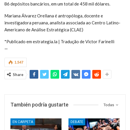
86 depósitos bancários, em um total de 458 mil dólares.
Mariana Álvarez Orellana é antropóloga, docente e
investigadora peruana, analista associada ao Centro Latino-
Americano de Análise Estratégica (CLAE)
*Publicado em estrategia.la | Tradução de Victor Farinelli
—
1.547
Share
También podría gustarte
Todas
EN CARPETA
DEBATE