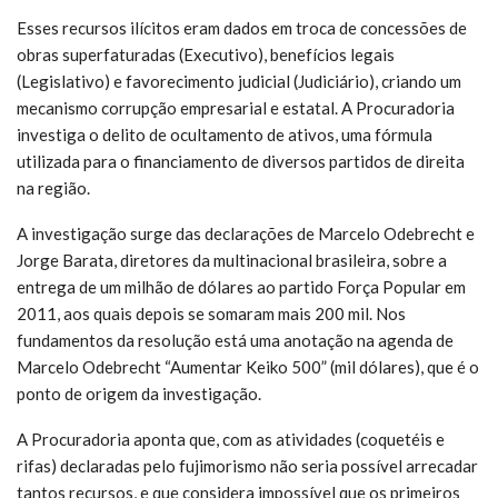
Esses recursos ilícitos eram dados em troca de concessões de
obras superfaturadas (Executivo), benefícios legais
(Legislativo) e favorecimento judicial (Judiciário), criando um
mecanismo corrupção empresarial e estatal. A Procuradoria
investiga o delito de ocultamento de ativos, uma fórmula
utilizada para o financiamento de diversos partidos de direita
na região.
A investigação surge das declarações de Marcelo Odebrecht e
Jorge Barata, diretores da multinacional brasileira, sobre a
entrega de um milhão de dólares ao partido Força Popular em
2011, aos quais depois se somaram mais 200 mil. Nos
fundamentos da resolução está uma anotação na agenda de
Marcelo Odebrecht “Aumentar Keiko 500” (mil dólares), que é o
ponto de origem da investigação.
A Procuradoria aponta que, com as atividades (coquetéis e
rifas) declaradas pelo fujimorismo não seria possível arrecadar
tantos recursos, e que considera impossível que os primeiros