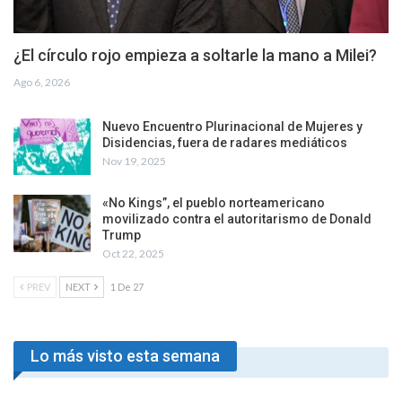
¿El círculo rojo empieza a soltarle la mano a Milei?
Ago 6, 2026
Nuevo Encuentro Plurinacional de Mujeres y
Disidencias, fuera de radares mediáticos
Nov 19, 2025
«No Kings”, el pueblo norteamericano
movilizado contra el autoritarismo de Donald
Trump
Oct 22, 2025
PREV
NEXT
1 De 27
Lo más visto esta semana