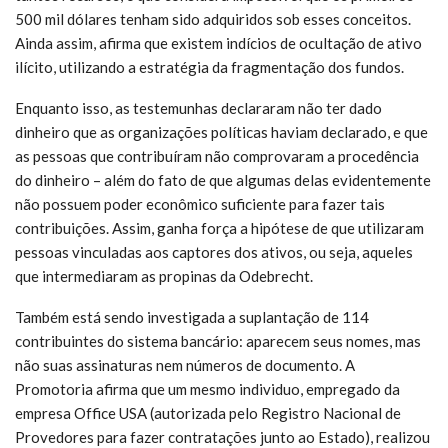
500 mil dólares tenham sido adquiridos sob esses conceitos.
Ainda assim, afirma que existem indícios de ocultação de ativo
ilícito, utilizando a estratégia da fragmentação dos fundos.
Enquanto isso, as testemunhas declararam não ter dado
dinheiro que as organizações políticas haviam declarado, e que
as pessoas que contribuíram não comprovaram a procedência
do dinheiro – além do fato de que algumas delas evidentemente
não possuem poder econômico suficiente para fazer tais
contribuições. Assim, ganha força a hipótese de que utilizaram
pessoas vinculadas aos captores dos ativos, ou seja, aqueles
que intermediaram as propinas da Odebrecht.
Também está sendo investigada a suplantação de 114
contribuintes do sistema bancário: aparecem seus nomes, mas
não suas assinaturas nem números de documento. A
Promotoria afirma que um mesmo individuo, empregado da
empresa Office USA (autorizada pelo Registro Nacional de
Provedores para fazer contratações junto ao Estado), realizou