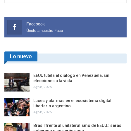
Facebook
Únete a nuestro Face
Lo nuevo
EEUU tutela el diálogo en Venezuela, sin
elecciones a la vista
Ago 8, 2026
Luces y alarmas en el ecosistema digital
libertario argentino
Ago 8, 2026
Brasil frente al unilateralismo de EEUU.: serás
soberano o no serás nada