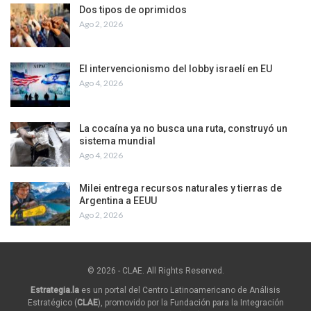
Dos tipos de oprimidos
Ago 2, 2026
El intervencionismo del lobby israelí en EU
Ago 4, 2026
La cocaína ya no busca una ruta, construyó un
sistema mundial
Ago 4, 2026
Milei entrega recursos naturales y tierras de
Argentina a EEUU
Ago 2, 2026
© 2026 - CLAE. All Rights Reserved.
Estrategia.la
es un portal del Centro Latinoamericano de Análisis
Estratégico (
CLAE
), promovido por la Fundación para la Integración