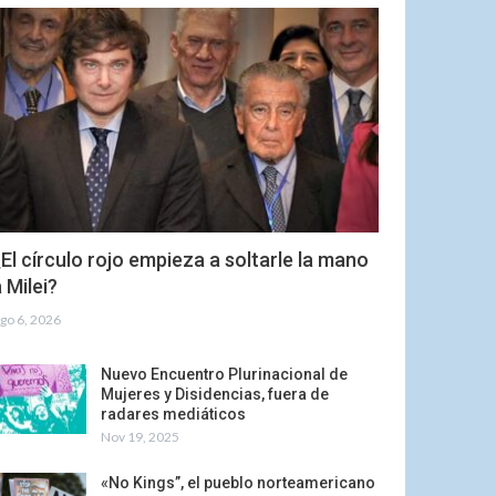
El círculo rojo empieza a soltarle la mano
 Milei?
go 6, 2026
Nuevo Encuentro Plurinacional de
Mujeres y Disidencias, fuera de
radares mediáticos
Nov 19, 2025
«No Kings”, el pueblo norteamericano