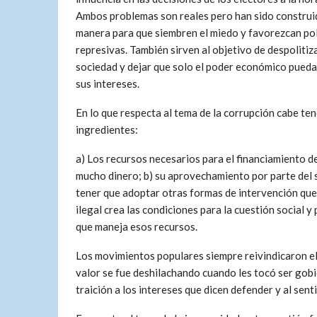
Ambos problemas son reales pero han sido construid
manera para que siembren el miedo y favorezcan pol
represivas. También sirven al objetivo de despolitiza
sociedad y dejar que solo el poder económico pueda 
sus intereses.
En lo que respecta al tema de la corrupción cabe ten
ingredientes:
a) Los recursos necesarios para el financiamiento d
mucho dinero; b) su aprovechamiento por parte del s
tener que adoptar otras formas de intervención que l
ilegal crea las condiciones para la cuestión social y
que maneja esos recursos.
Los movimientos populares siempre reivindicaron el v
valor se fue deshilachando cuando les tocó ser gob
traición a los intereses que dicen defender y al sen