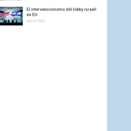
El intervencionismo del lobby israelí
en EU
Ago 4, 2026