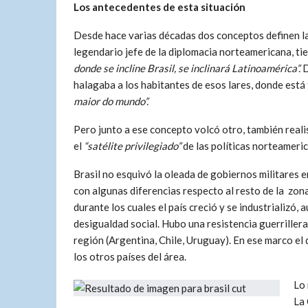
Los antecedentes de esta situación
Desde hace varias décadas dos conceptos definen la 
legendario jefe de la diplomacia norteamericana, ti
donde se incline Brasil, se inclinará Latinoamérica”.
D
halagaba a los habitantes de esos lares, donde est
maior do mundo”.
Pero junto a ese concepto volcó otro, también real
el
“satélite privilegiado”
de las políticas norteameric
Brasil no esquivó la oleada de gobiernos militares e
con algunas diferencias respecto al resto de la zon
durante los cuales el país creció y se industrializó,
desigualdad social. Hubo una resistencia guerrillera
región (Argentina, Chile, Uruguay). En ese marco el d
los otros países del área.
Lo 
La 