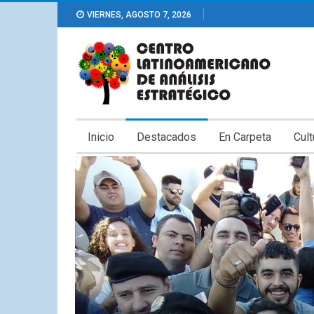
VIERNES, AGOSTO 7, 2026
Inicio
Destacados
En Carpeta
Cult