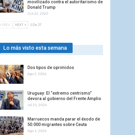
movilizado contra el autoritarismo de
Donald Trump
Oct 22, 2025
PREV
NEXT
1 De 27
Lo más visto esta semana
Dos tipos de oprimidos
Ago 2, 2026
Uruguay: El “extremo centrismo”
devora al gobierno del Frente Amplio
Jul 31, 2026
Marruecos manda parar el éxodo de
50.000 migrantes sobre Ceuta
Ago 1, 2026