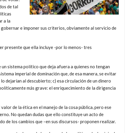
os de tal
íticas
r a la
gobernar e imponer sus criterios, obviamente al servicio de
er presente que ella incluye -por lo menos- tres
e un sistema político que deja afuera a quienes no tengan
istema imperial de dominación que, de esa manera, se evitar
o dejarían al descubierto; c) esa circulación de un dinero
 políticamente más grave: el enriquecimiento de la dirigencia
alor de la ética en el manejo de la cosa pública, pero ese
ierno. No quedan dudas que ello constituye un acto de
tido de los cambios que –en sus discursos- proponen realizar.