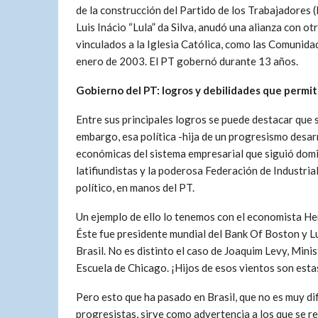
de la construcción del Partido de los Trabajadores (
Luis Inácio “Lula” da Silva, anudó una alianza con 
vinculados a la Iglesia Católica, como las Comunidade
enero de 2003. El PT gobernó durante 13 años.
Gobierno del PT: logros y debilidades que permi
Entre sus principales logros se puede destacar que s
embargo, esa política -hija de un progresismo desarr
económicas del sistema empresarial que siguió domi
latifiundistas y la poderosa Federación de Industria
político, en manos del PT.
Un ejemplo de ello lo tenemos con el economista Hen
Éste fue presidente mundial del Bank Of Boston y L
Brasil. No es distinto el caso de Joaquim Levy, Mini
Escuela de Chicago. ¡Hijos de esos vientos son est
Pero esto que ha pasado en Brasil, que no es muy di
progresistas, sirve como advertencia a los que se 