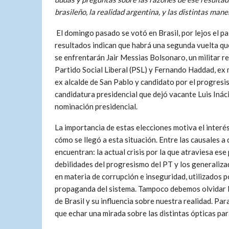
brasileño, la realidad argentina, y las distintas man
El domingo pasado se votó en Brasil, por lejos el 
resultados indican que habrá una segunda vuelta que
se enfrentarán Jair Messias Bolsonaro, un militar r
Partido Social Liberal (PSL) y Fernando Haddad, ex 
ex alcalde de San Pablo y candidato por el progresi
candidatura presidencial que dejó vacante Luis Ináci
nominación presidencial.
La importancia de estas elecciones motiva el interé
cómo se llegó a esta situación. Entre las causales a
encuentran: la actual crisis por la que atraviesa ese 
debilidades del progresismo del PT y los generaliz
en materia de corrupción e inseguridad, utilizados p
propaganda del sistema. Tampoco debemos olvidar l
de Brasil y su influencia sobre nuestra realidad. Pa
que echar una mirada sobre las distintas ópticas par