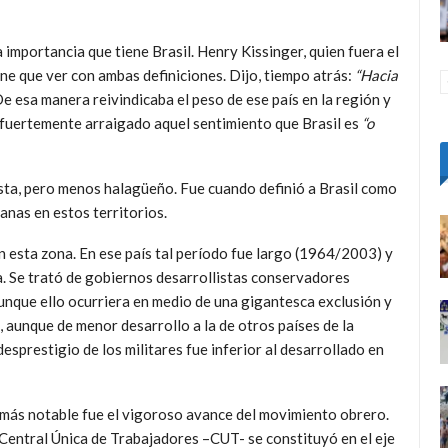
importancia que tiene Brasil. Henry Kissinger, quien fuera el
ene que ver con ambas definiciones. Dijo, tiempo atrás:
“Hacia
e esa manera reivindicaba el peso de ese país en la región y
á fuertemente arraigado aquel sentimiento que Brasil es
“o
ista, pero menos halagüeño. Fue cuando definió a Brasil como
anas en estos territorios.
n esta zona. En ese país tal período fue largo (1964/2003) y
a. Se trató de gobiernos desarrollistas conservadores
 aunque ello ocurriera en medio de una gigantesca exclusión y
, aunque de menor desarrollo a la de otros países de la
esprestigio de los militares fue inferior al desarrollado en
más notable fue el vigoroso avance del movimiento obrero.
Central Única de Trabajadores –CUT- se constituyó en el eje