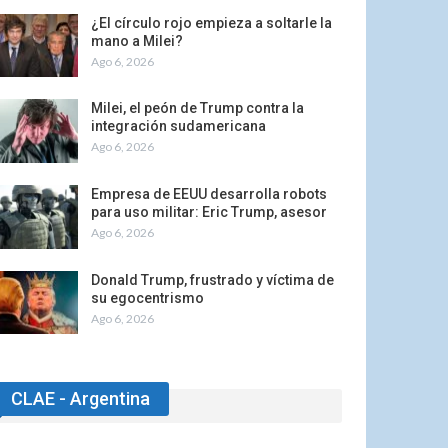
¿El círculo rojo empieza a soltarle la
mano a Milei?
Ago 6, 2026
Milei, el peón de Trump contra la
integración sudamericana
Ago 6, 2026
Empresa de EEUU desarrolla robots
para uso militar: Eric Trump, asesor
Ago 6, 2026
Donald Trump, frustrado y víctima de
su egocentrismo
Ago 6, 2026
CLAE - Argentina