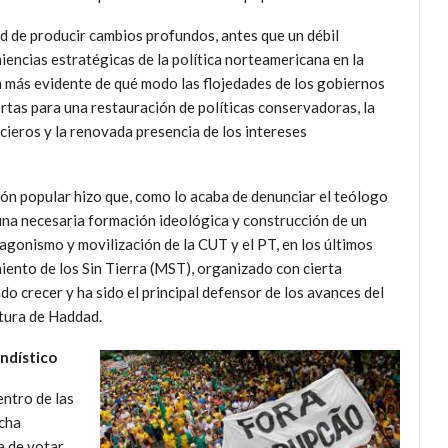
d de producir cambios profundos, antes que un débil
niencias estratégicas de la política norteamericana en la
a más evidente de qué modo las flojedades de los gobiernos
ertas para una restauración de políticas conservadoras, la
cieros y la renovada presencia de los intereses
ción popular hizo que, como lo acaba de denunciar el teólogo
una necesaria formación ideológica y construcción de un
agonismo y movilización de la CUT y el PT, en los últimos
iento de los Sin Tierra (MST), organizado con cierta
o crecer y ha sido el principal defensor de los avances del
datura de Haddad.
andístico
entro de las
ucha
a de votar.