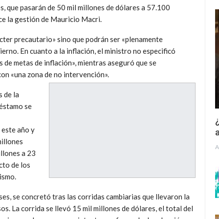
 que pasarán de 50 mil millones de dólares a 57.100
ce la gestión de Mauricio Macri.
cter precautario» sino que podrán ser «plenamente
rno. En cuanto a la inflación, el ministro no especificó
 de metas de inflación», mientras aseguró que se
 con «una zona de no intervención».
 de la
réstamo se
¿
 este año y
a
millones
A
illones a 23
cto de los
rismo.
s, se concretó tras las corridas cambiarias que llevaron la
s. La corrida se llevó 15 mil millones de dólares, el total del