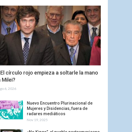
El círculo rojo empieza a soltarle la mano
 Milei?
go 6, 2026
Nuevo Encuentro Plurinacional de
Mujeres y Disidencias, fuera de
radares mediáticos
Nov 19, 2025