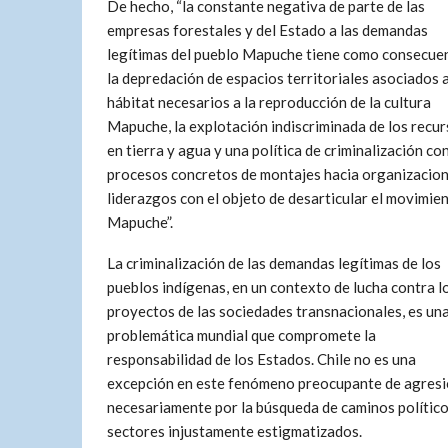
De hecho, “la constante negativa de parte de las
empresas forestales y del Estado a las demandas
legítimas del pueblo Mapuche tiene como consecue
la depredación de espacios territoriales asociados a
hábitat necesarios a la reproducción de la cultura
Mapuche, la explotación indiscriminada de los recu
en tierra y agua y una política de criminalización co
procesos concretos de montajes hacia organizacion
liderazgos con el objeto de desarticular el movimie
Mapuche”.
La criminalización de las demandas legítimas de los
pueblos indígenas, en un contexto de lucha contra l
proyectos de las sociedades transnacionales, es un
problemática mundial que compromete la
responsabilidad de los Estados. Chile no es una
excepción en este fenómeno preocupante de agresió
necesariamente por la búsqueda de caminos políticos
sectores injustamente estigmatizados.