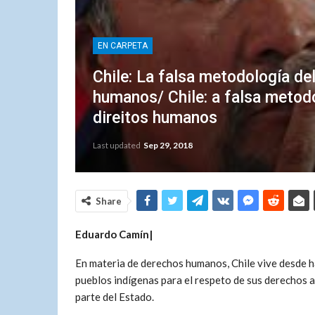
EN CARPETA
Chile: La falsa metodología d
humanos/ Chile: a falsa metod
direitos humanos
Last updated
Sep 29, 2018
Share
Eduardo Camín|
En materia de derechos humanos, Chile vive desde h
pueblos indígenas para el respeto de sus derechos a 
parte del Estado.