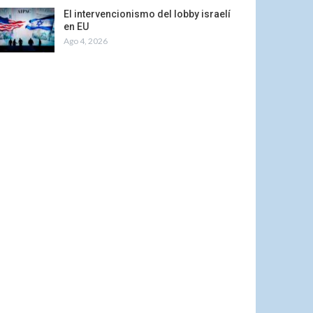
El intervencionismo del lobby israelí
en EU
Ago 4, 2026