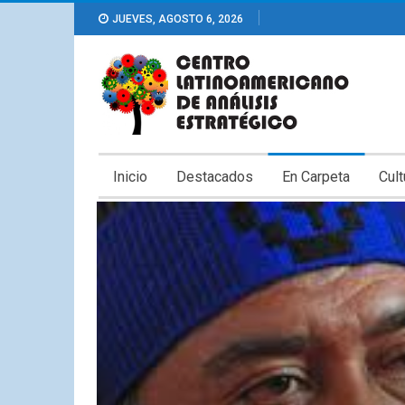
JUEVES, AGOSTO 6, 2026
Inicio
Destacados
En Carpeta
Cult