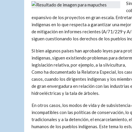
Sin
co
expansivo de los proyectos en gran escala. Entreta
indígenas en lo que respecta a garantizar una mejor
de mitigación en informes recientes (A/71/229 y A/
siguen cuestionando los derechos de los pueblos ind
Si bien algunos países han aprobado leyes para prot
indígenas, siguen existiendo problemas para determi
legislación relativa, por ejemplo, a la silvicultura,
Como ha documentado la Relatora Especial, los casos
casos, cuando los dirigentes indígenas y los miemb
de gran envergadura en relación con las industrias ex
hidroeléctricas y la tala de árboles.
En otros casos, los modos de vida y de subsistencia
incompatibles con las políticas de conservación, lo q
tradicionales y a la detención, el encarcelamiento, 
humanos de los pueblos indígenas. Este tema lo est