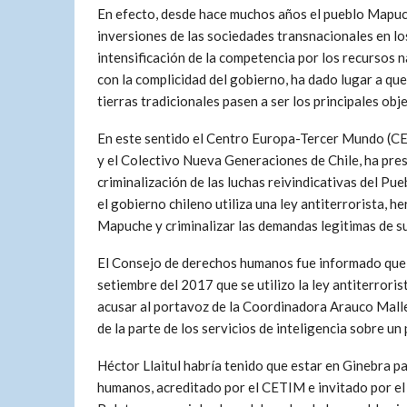
En efecto, desde hace muchos años el pueblo Mapuc
inversiones de las sociedades transnacionales en los
intensificación de la competencia por los recursos 
con la complicidad del gobierno, ha dado lugar a qu
tierras tradicionales pasen a ser los principales obj
En este sentido el Centro Europa-Tercer Mundo (CE
y el Colectivo Nueva Generaciones de Chile, ha pre
criminalización de las luchas reivindicativas del P
el gobierno chileno utiliza una ley antiterrorista, he
Mapuche y criminalizar las demandas legitimas de s
El Consejo de derechos humanos fue informado que
setiembre del 2017 que se utilizo la ley antiterroris
acusar al portavoz de la Coordinadora Arauco Malle
de la parte de los servicios de inteligencia sobre un
Héctor Llaitul habría tenido que estar en Ginebra p
humanos, acreditado por el CETIM e invitado por el