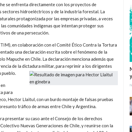
he se enfrenta directamente con los proyectos de
 sectores hidroeléctricos y de la industria forestal. La
naturales protagonizada por las empresas privadas, a veces
e las comunidades indígenas que intentan proteger sus
etivos de una persecución.
TIM), en colaboración con el Comité Ético Contra la Tortura
sentado una declaración escrita sobre el fenómeno de la
ueblo Mapuche en Chile. La declaración menciona además que
rencia de la dictadura militar, para reprimir a los dirigentes
u pueblo.
y
 en
N
ta para
co, Hector Llaitul, con un burdo montaje de falsas pruebas
 presunto tráfico de armas entre Chile y Argentina.
ara presentar su caso ante el Consejo de los derechos
 Colectivo Nuevas Generaciones de Chile, y reunirse con la