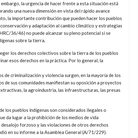
 embargo, la urgencia de hacer frente a esta situación está
brando una nueva dimensión en vista del rápido avance
nto, la importante contribución que pueden hacer los pueblos
 conservación y adaptación al cambio climático y estrategias
HRC/36/46) no puede alcanzar su pleno potencial si se
ígenas sobre la tierra.
eger los derechos colectivos sobre la tierra de los pueblos
nar esos derechos en la práctica. Por lo general, la
 de criminalización y violencia surgen, en la mayoría de los
ros de sus comunidades manifiestan su oposición a proyectos
tractivas, la agroindustria, las infraestructuras, las presas
 de los pueblos indígenas son considerados ilegales o
ue da lugar a la prohibición de los medios de vida
el desalojo forzoso y las violaciones de otros derechos
udió en su informe a la Asamblea General (A/71/229).