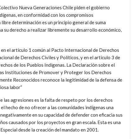
 Colectivo Nueva Generaciones Chile piden el gobierno
 indígenas, en conformidad con los compromisos
libre determinación es un principio general de suma
ma su derecho a realizar libremente su desarrollo económico,
 en el artículo 1 común al Pacto Internacional de Derechos
cional de Derechos Civiles y Políticos, y en el artículo 3 de
rechos de los Pueblos Indígenas. La Declaración sobre el
 las Instituciones de Promover y Proteger los Derechos
ente Reconocidos reconoce la legitimidad de la defensa de
iosa labor”
e las agresiones es la falta de respeto por los derechos
y el hecho de no ofrecer a las comunidades indígenas una
da negativamente en su capacidad de defender con eficacia sus
 daños causados por los proyectos en gran escala. Esta es una
 Especial desde la creación del mandato en 2001.