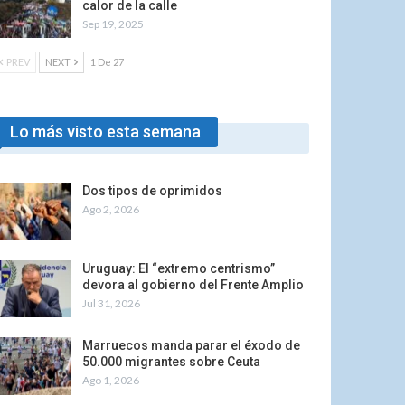
calor de la calle
Sep 19, 2025
PREV
NEXT
1 De 27
Lo más visto esta semana
Dos tipos de oprimidos
Ago 2, 2026
Uruguay: El “extremo centrismo”
devora al gobierno del Frente Amplio
Jul 31, 2026
Marruecos manda parar el éxodo de
50.000 migrantes sobre Ceuta
Ago 1, 2026