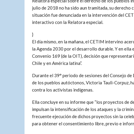
Relatora especial sobre el derecho de los pueblos i
julio de 2018 no ha sido aun tramitada, su derecho c
situación fue denunciada en la intervención del CET
interactivo con la Relatora especial.
}
El día mismo, en la mañana, el CETIM intervino acer
la Agenda 2030 por el desarrollo durable. Y en ella e
Convenio 169 (de la OIT), decisión que representarí
Chile y en América latina”.
Durante el 39° periodo de sesiones del Consejo de
de los pueblos autóctonos, Victoria Tauli-Corpuz, 
contra los activistas indígenas.
Ella concluye en su informe que “los proyectos de de
impulsan la intensificación de los ataques y la crimi
frecuente ejecución de dichos proyectos sin la cele
para obtener el consentimiento libre, previo e info