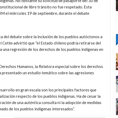
ndígenas. No obstante su solicitud de pasaporte del 30 de
onstitucional de libre tránsito no fue respetado. Esta
IM el miércoles 19 de septiembre, durante el debate
ca del debate sobre la inclusión de los pueblos autóctonos a
l Cetim advirtió que “el Estado chileno podría retirarse del
a una regresión de los derechos de los pueblos indígenas en
 Derechos Humanos, la Relatora especial sobre los derechos
ha presentado un estudio temático sobre las agresiones
sarrollo en gran escala son los principales factores que
nalización respecto de los pueblos indígenas. Ha de cesar la
bración de una auténtica consulta ni la adopción de medidas
rmado de los pueblos indígenas interesados”.