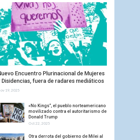
Nuevo Encuentro Plurinacional de Mujeres
 Disidencias, fuera de radares mediáticos
ov 19, 2025
«No Kings”, el pueblo norteamericano
movilizado contra el autoritarismo de
Donald Trump
Oct 22, 2025
Otra derrota del gobierno de Milei al