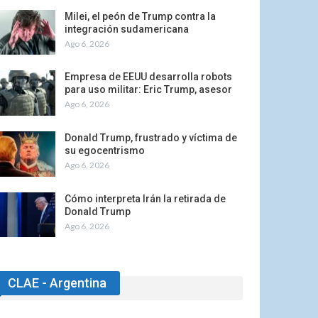
Milei, el peón de Trump contra la
integración sudamericana
Ago 6, 2026
Empresa de EEUU desarrolla robots
para uso militar: Eric Trump, asesor
Ago 6, 2026
Donald Trump, frustrado y víctima de
su egocentrismo
Ago 6, 2026
Cómo interpreta Irán la retirada de
Donald Trump
Ago 6, 2026
CLAE - Argentina