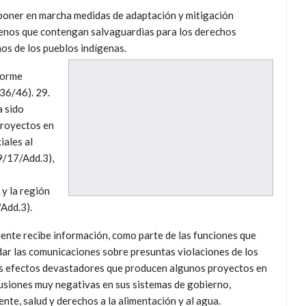
poner en marcha medidas de adaptación y mitigación
 menos que contengan salvaguardias para los derechos
os de los pueblos indígenas.
forme
36/46). 29.
a sido
proyectos en
iales al
/17/Add.3),
y la región
Add.3).
te recibe información, como parte de las funciones que
r las comunicaciones sobre presuntas violaciones de los
os efectos devastadores que producen algunos proyectos en
cusiones muy negativas en sus sistemas de gobierno,
nte, salud y derechos a la alimentación y al agua.