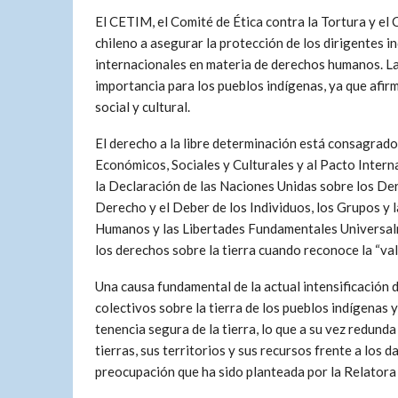
El CETIM, el Comité de Ética contra la Tortura y el
chileno a asegurar la protección de los dirigentes
internacionales en materia de derechos humanos. La 
importancia para los pueblos indígenas, ya que afir
social y cultural.
El derecho a la libre determinación está consagrado
Económicos, Sociales y Culturales y al Pacto Interna
la Declaración de las Naciones Unidas sobre los De
Derecho y el Deber de los Individuos, los Grupos y
Humanos y las Libertades Fundamentales Universalm
los derechos sobre la tierra cuando reconoce la “val
Una causa fundamental de la actual intensificación d
colectivos sobre la tierra de los pueblos indígenas 
tenencia segura de la tierra, lo que a su vez redun
tierras, sus territorios y sus recursos frente a los
preocupación que ha sido planteada por la Relatora