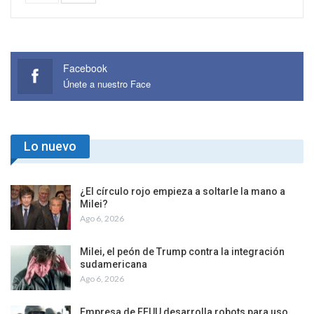
Facebook
Únete a nuestro Face
Lo nuevo
¿El círculo rojo empieza a soltarle la mano a
Milei?
Ago 6, 2026
Milei, el peón de Trump contra la integración
sudamericana
Ago 6, 2026
Empresa de EEUU desarrolla robots para uso