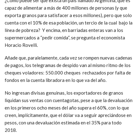
¿Como puede ser que exista un país llamado Argentina, que es
capaz de alimentar a más de 400 millones de personas (y que
exporta granos para satisfacer a esos millones), pero que solo
cuenta con el 10% de esa población, un tercio de la cual bajo la
línea de pobreza? Y encima, en barriadas enteras van a los
supermercados a “pedir comida“, se pregunta el economista
Horacio Rovelli.
Añade que, paralelamente, cada vez se rompen nuevas cadenas
de pagos, los telegramas de despido van al mismo ritmo de los
cheques voladores: 550.000 cheques rechazados por falta de
fondos en la cuenta libradora en lo que va del año.
No ingresan divisas genuinas, los exportadores de granos
liquidan sus ventas con cuentagotas, pese a que la devaluación
en los primeros ocho meses del año supera el 60%, con lo que
creen, implícitamente, que el dólar va a seguir apreciándose en
pesos, con una devaluación estimada en el 35% para todo
2018.