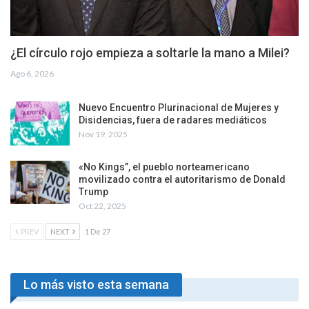
¿El círculo rojo empieza a soltarle la mano a Milei?
Ago 6, 2026
Nuevo Encuentro Plurinacional de Mujeres y
Disidencias, fuera de radares mediáticos
Nov 19, 2025
«No Kings”, el pueblo norteamericano
movilizado contra el autoritarismo de Donald
Trump
Oct 22, 2025
PREV
NEXT
1 De 27
Lo más visto esta semana