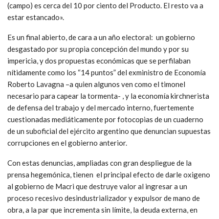
(campo) es cerca del 10 por ciento del Producto. El resto va a
estar estancado».
Es un final abierto, de cara a un año electoral: un gobierno
desgastado por su propia concepción del mundo y por su
impericia, y dos propuestas económicas que se perfilaban
nítidamente como los “14 puntos” del exministro de Economía
Roberto Lavagna –a quien algunos ven como el timonel
necesario para capear la tormenta- , y la economía kirchnerista
de defensa del trabajo y del mercado interno, fuertemente
cuestionadas mediáticamente por fotocopias de un cuaderno
de un suboficial del ejército argentino que denuncian supuestas
corrupciones en el gobierno anterior.
Con estas denuncias, ampliadas con gran despliegue de la
prensa hegemónica, tienen el principal efecto de darle oxigeno
al gobierno de Macri que destruye valor al ingresar a un
proceso recesivo desindustrializador y expulsor de mano de
obra, a la par que incrementa sin límite, la deuda externa, en