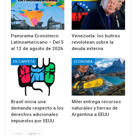
Panorama Económico
Venezuela: los buitres
Latinoamericano – Del 5
revolotean sobre la
al 12 de agosto de 2026
deuda externa
EN CARPETA
ECONOMIA
Brasil inicia una
Milei entrega recursos
demanda respecto a los
naturales y tierras de
derechos adicionales
Argentina a EEUU
impuestos por EEUU
PREV
NEXT