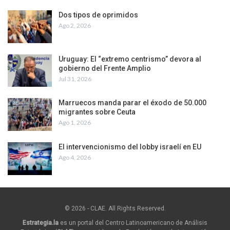
Dos tipos de oprimidos
Ago 2, 2026
Uruguay: El “extremo centrismo” devora al
gobierno del Frente Amplio
Jul 31, 2026
Marruecos manda parar el éxodo de 50.000
migrantes sobre Ceuta
Ago 1, 2026
El intervencionismo del lobby israelí en EU
Ago 4, 2026
© 2026 - CLAE. All Rights Reserved.
Estrategia.la
es un portal del Centro Latinoamericano de Análisis