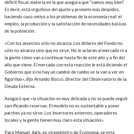
déficit fiscal, materia en la que asegura que “vamos muy bien”.
Es decir, está orgulloso del ajuste y promete más despidos,
haciendo caso omiso a los problemas de la economía real: el
empleo, la producción y la satisfacción de necesidades básicas
de la población.
«Con los anuncios sólo no alcanza. Los dólares del Fondo no
sólo no alcanza sino que no sirve. No le aclaran al mercado ni a
la gente cómo van a continuar hasta fin de este año y a fin del
año que viene. El mercado con esta reacción le está diciendo el
Gobierno que si no hay un cambio de rumbo se la van a ver en
figurillas», dijo Arnaldo Bocco, director del Observatorio de la
Deuda Externa.
Aseguró que «la situación es muy delicada y no se puede seguir
sacrificando reservas. El modelo no es sustentable y poner
parches ya no sirve. Los inversores externos, operadores
locales y la gente tienen muy claro esta situación».
Para Manuel Agis, ex viceministro de Economía, se está