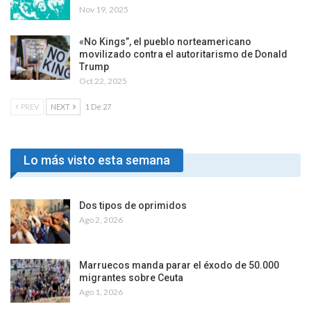
Nov 19, 2025
«No Kings”, el pueblo norteamericano
movilizado contra el autoritarismo de Donald
Trump
Oct 22, 2025
PREV
NEXT
1 De 27
Lo más visto esta semana
Dos tipos de oprimidos
Ago 2, 2026
Marruecos manda parar el éxodo de 50.000
migrantes sobre Ceuta
Ago 1, 2026