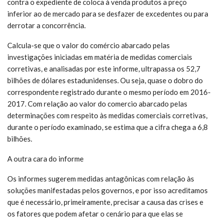
contra o expediente de coloca à venda produtos a preço
inferior ao de mercado para se desfazer de excedentes ou para
derrotar a concorrência.
Calcula-se que o valor do comércio abarcado pelas
investigações iniciadas em matéria de medidas comerciais
corretivas, e analisadas por este informe, ultrapassa os 52,7
bilhões de dólares estadunidenses. Ou seja, quase o dobro do
correspondente registrado durante o mesmo período em 2016-
2017. Com relação ao valor do comercio abarcado pelas
determinações com respeito às medidas comerciais corretivas,
durante o período examinado, se estima que a cifra chega a 6,8
bilhões.
A outra cara do informe
Os informes sugerem medidas antagônicas com relação às
soluções manifestadas pelos governos, e por isso acreditamos
que é necessário, primeiramente, precisar a causa das crises e
os fatores que podem afetar o cenário para que elas se