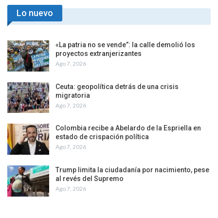
Lo nuevo
«La patria no se vende”: la calle demolió los
proyectos extranjerizantes
Ago 7, 2026
Ceuta: geopolítica detrás de una crisis
migratoria
Ago 7, 2026
Colombia recibe a Abelardo de la Espriella en
estado de crispación política
Ago 7, 2026
Trump limita la ciudadanía por nacimiento, pese
al revés del Supremo
Ago 7, 2026