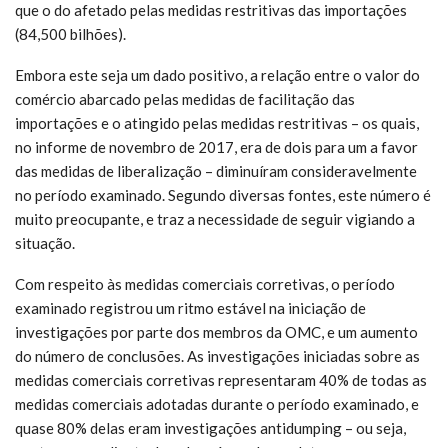
que o do afetado pelas medidas restritivas das importações
(84,500 bilhões).
Embora este seja um dado positivo, a relação entre o valor do
comércio abarcado pelas medidas de facilitação das
importações e o atingido pelas medidas restritivas – os quais,
no informe de novembro de 2017, era de dois para um a favor
das medidas de liberalização – diminuíram consideravelmente
no período examinado. Segundo diversas fontes, este número é
muito preocupante, e traz a necessidade de seguir vigiando a
situação.
Com respeito às medidas comerciais corretivas, o período
examinado registrou um ritmo estável na iniciação de
investigações por parte dos membros da OMC, e um aumento
do número de conclusões. As investigações iniciadas sobre as
medidas comerciais corretivas representaram 40% de todas as
medidas comerciais adotadas durante o período examinado, e
quase 80% delas eram investigações antidumping – ou seja,