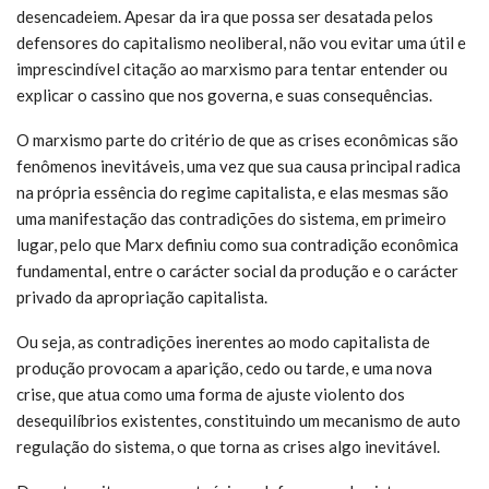
desencadeiem. Apesar da ira que possa ser desatada pelos
defensores do capitalismo neoliberal, não vou evitar uma útil e
imprescindível citação ao marxismo para tentar entender ou
explicar o cassino que nos governa, e suas consequências.
O marxismo parte do critério de que as crises econômicas são
fenômenos inevitáveis, uma vez que sua causa principal radica
na própria essência do regime capitalista, e elas mesmas são
uma manifestação das contradições do sistema, em primeiro
lugar, pelo que Marx definiu como sua contradição econômica
fundamental, entre o carácter social da produção e o carácter
privado da apropriação capitalista.
Ou seja, as contradições inerentes ao modo capitalista de
produção provocam a aparição, cedo ou tarde, e uma nova
crise, que atua como uma forma de ajuste violento dos
desequilíbrios existentes, constituindo um mecanismo de auto
regulação do sistema, o que torna as crises algo inevitável.