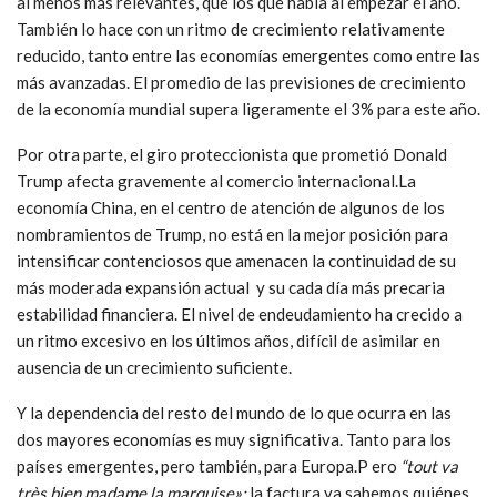
al menos más relevantes, que los que había al empezar el año.
También lo hace con un ritmo de crecimiento relativamente
reducido, tanto entre las economías emergentes como entre las
más avanzadas. El promedio de las previsiones de crecimiento
de la economía mundial supera ligeramente el 3% para este año.
Por otra parte, el giro proteccionista que prometió Donald
Trump afecta gravemente al comercio internacional.La
economía China, en el centro de atención de algunos de los
nombramientos de Trump, no está en la mejor posición para
intensificar contenciosos que amenacen la continuidad de su
más moderada expansión actual y su cada día más precaria
estabilidad financiera. El nivel de endeudamiento ha crecido a
un ritmo excesivo en los últimos años, difícil de asimilar en
ausencia de un crecimiento suficiente.
Y la dependencia del resto del mundo de lo que ocurra en las
dos mayores economías es muy significativa. Tanto para los
países emergentes, pero también, para Europa.P ero
“tout va
très bien madame la marquise»:
la factura ya sabemos quiénes