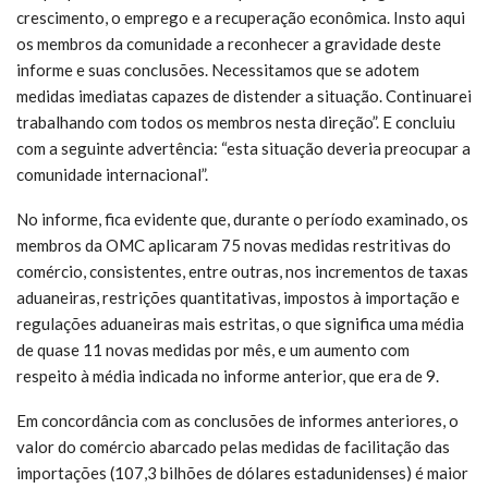
crescimento, o emprego e a recuperação econômica. Insto aqui
os membros da comunidade a reconhecer a gravidade deste
informe e suas conclusões. Necessitamos que se adotem
medidas imediatas capazes de distender a situação. Continuarei
trabalhando com todos os membros nesta direção”. E concluiu
com a seguinte advertência: “esta situação deveria preocupar a
comunidade internacional”.
No informe, fica evidente que, durante o período examinado, os
membros da OMC aplicaram 75 novas medidas restritivas do
comércio, consistentes, entre outras, nos incrementos de taxas
aduaneiras, restrições quantitativas, impostos à importação e
regulações aduaneiras mais estritas, o que significa uma média
de quase 11 novas medidas por mês, e um aumento com
respeito à média indicada no informe anterior, que era de 9.
Em concordância com as conclusões de informes anteriores, o
valor do comércio abarcado pelas medidas de facilitação das
importações (107,3 bilhões de dólares estadunidenses) é maior