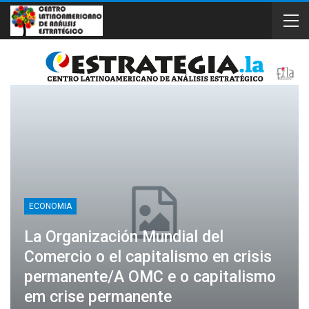
ECONOMIA
La Organización Mundial del
Comercio o el capitalismo en crisis
permanente/A OMC e o capitalismo
em crise permanente