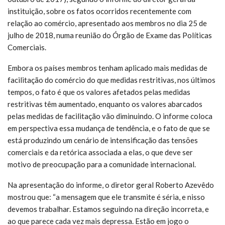
instituição, sobre os fatos ocorridos recentemente com
relação ao comércio, apresentado aos membros no dia 25 de
julho de 2018, numa reunião do Órgão de Exame das Políticas
Comerciais.
Embora os países membros tenham aplicado mais medidas de
facilitação do comércio do que medidas restritivas, nos últimos
tempos, o fato é que os valores afetados pelas medidas
restritivas têm aumentado, enquanto os valores abarcados
pelas medidas de facilitação vão diminuindo. O informe coloca
em perspectiva essa mudança de tendência, e o fato de que se
está produzindo um cenário de intensificação das tensões
comerciais e da retórica associada a elas, o que deve ser
motivo de preocupação para a comunidade internacional.
Na apresentação do informe, o diretor geral Roberto Azevêdo
mostrou que: “a mensagem que ele transmite é séria, e nisso
devemos trabalhar. Estamos seguindo na direção incorreta, e
ao que parece cada vez mais depressa. Estão em jogo o