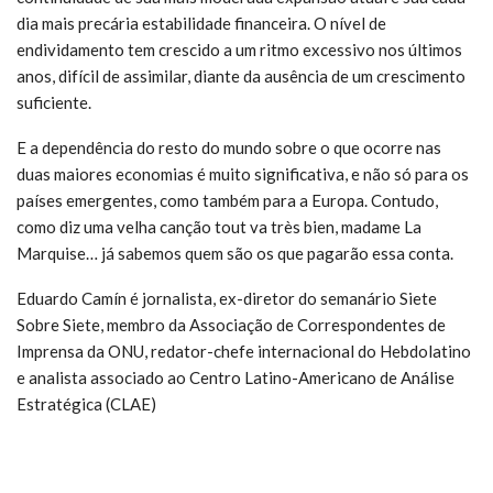
dia mais precária estabilidade financeira. O nível de
endividamento tem crescido a um ritmo excessivo nos últimos
anos, difícil de assimilar, diante da ausência de um crescimento
suficiente.
E a dependência do resto do mundo sobre o que ocorre nas
duas maiores economias é muito significativa, e não só para os
países emergentes, como também para a Europa. Contudo,
como diz uma velha canção tout va très bien, madame La
Marquise… já sabemos quem são os que pagarão essa conta.
Eduardo Camín é jornalista, ex-diretor do semanário Siete
Sobre Siete, membro da Associação de Correspondentes de
Imprensa da ONU, redator-chefe internacional do Hebdolatino
e analista associado ao Centro Latino-Americano de Análise
Estratégica (CLAE)