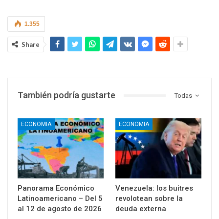
1.355
Share
También podría gustarte
Todas
ECONOMIA
ECONOMIA
Panorama Económico
Venezuela: los buitres
Latinoamericano – Del 5
revolotean sobre la
al 12 de agosto de 2026
deuda externa