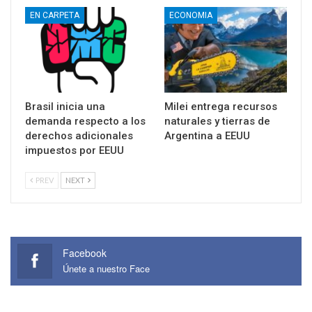
EN CARPETA
ECONOMIA
Brasil inicia una
Milei entrega recursos
demanda respecto a los
naturales y tierras de
derechos adicionales
Argentina a EEUU
impuestos por EEUU
PREV
NEXT
Facebook
Únete a nuestro Face