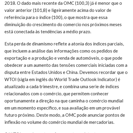
2018. O dado mais recente da OMC (100,3) já é menor que o
valor anterior (101,8) e ligeiramente acima do valor de
referência para o índice (100), o que mostra que essa
diminuição do crescimento do comercio nos próximos meses
está conectada às tendências a médio prazo.
Esta perda de dinamismo reflete a atonia dos índices parciais,
que incluem a análise das informações como os pedidos de
exportação e a produção e venda de automóveis, o que pode
obedecer a um aumento das tensões comerciais iniciadas com a
disputa entre Estados Unidos e China. Devemos recordar que o
WTOI (sigla em inglês do World Trade Outlook Indicator) é
atualizado a cada trimestre, e combina uma serie de índices
relacionados com o comércio, que permitem conhecer
oportunamente a direção na que caminha o comércio mundial
em um momento específico, e sua avaliação em um provável
futuro próximo. Deste modo, a OMC pode anunciar pontos de
inflexão no volume do comércio mundial de mercadorias.