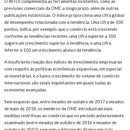
O WTOI complementa as ferramentas existentes, como as
previsões comerciais da OMC a longo prazo, além de outras
publicações estatísticas. O índice proporciona uma cifra global
de desempenho relacionada com a tendência. Uma cifra de 100
pontos, indica, por exemplo, que o comércio está crescendo
conforme as tendências recentes, uma cifra superior a 100
sugere um crescimento superior à tendência, e uma cifra
inferior a 100 um crescimento abaixo da tendência.
A insuficiente reação dos índices de investimento empresarial
com respeito às políticas econômicas expansivas, em especial
as monetárias, e o baixo crescimento do volume de comércio
internacional, são sinais inquietantes em quase todas as
economias avançadas.
Sem esquecer que, entre meados de outubro de 2017 e meados
de maio de 2018, os membros da OMC introduziram mais
medidas restritivas ao comércio que no período anteriormente
examinado (entre meados de outubro de 2016 e meados de
outubro de 2017), segundo o informe do diretor geral da