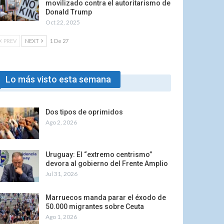
movilizado contra el autoritarismo de
Donald Trump
Oct 22, 2025
PREV
NEXT
1 De 27
Lo más visto esta semana
Dos tipos de oprimidos
Ago 2, 2026
Uruguay: El “extremo centrismo”
devora al gobierno del Frente Amplio
Jul 31, 2026
Marruecos manda parar el éxodo de
50.000 migrantes sobre Ceuta
Ago 1, 2026