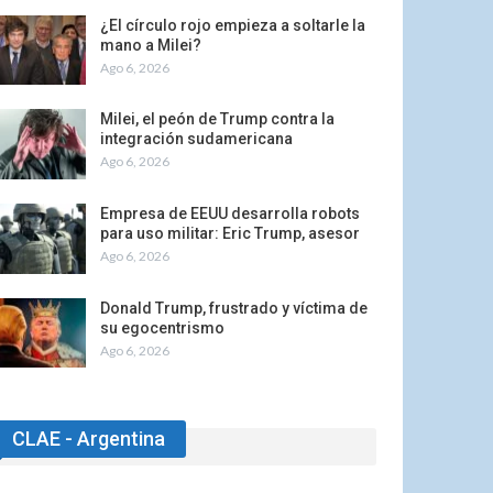
¿El círculo rojo empieza a soltarle la
mano a Milei?
Ago 6, 2026
Milei, el peón de Trump contra la
integración sudamericana
Ago 6, 2026
Empresa de EEUU desarrolla robots
para uso militar: Eric Trump, asesor
Ago 6, 2026
Donald Trump, frustrado y víctima de
su egocentrismo
Ago 6, 2026
CLAE - Argentina