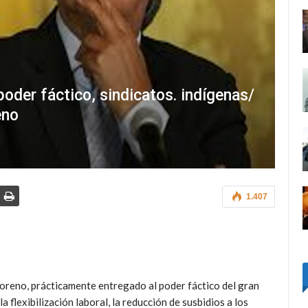
oder fáctico, sindicatos. indígenas/
eno
1.407
oreno, prácticamente entregado al poder fáctico del gran
 flexibilización laboral, la reducción de susbidios a los