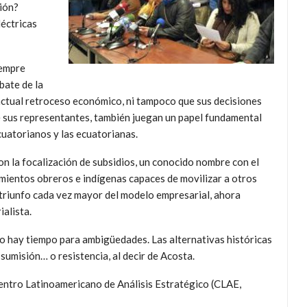
ión?
léctricas
iempre
bate de la
 actual retroceso económico, ni tampoco que sus decisiones
 de sus representantes, también juegan un papel fundamental
cuatorianos y las ecuatorianas.
con la focalización de subsidios, un conocido nombre con el
mientos obreros e indígenas capaces de movilizar a otros
l triunfo cada vez mayor del modelo empresarial, ahora
ialista.
no hay tiempo para ambigüedades. Las alternativas históricas
 sumisión… o resistencia, al decir de Acosta.
Centro Latinoamericano de Análisis Estratégico (CLAE,