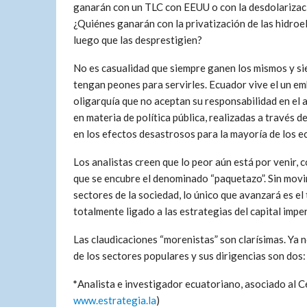
ganarán con un TLC con EEUU o con la desdolarizac
¿Quiénes ganarán con la privatización de las hidroe
luego que las desprestigien?
No es casualidad que siempre ganen los mismos y s
tengan peones para servirles. Ecuador vive el un em
oligarquía que no aceptan su responsabilidad en el
en materia de política pública, realizadas a través
en los efectos desastrosos para la mayoría de los e
Los analistas creen que lo peor aún está por venir, 
que se encubre el denominado “paquetazo”. Sin movi
sectores de la sociedad, lo único que avanzará es e
totalmente ligado a las estrategias del capital imper
Las claudicaciones “morenistas” son clarísimas. Ya 
de los sectores populares y sus dirigencias son dos:
*
Analista e investigador ecuatoriano, asociado al 
www.estrategia.la
)