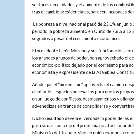
sectores necesidades y el aumento de los combusti
tras el cambio presidenciales, parecen incapaces de 
La pobreza a nivel nacional pasó de 23.1% en junio
periodo la pobreza aumentó en Quito de 7.8% a 12.8
seguidos a pesar del crecimiento económico.
El presidente Lenin Moreno y sus funcionarios, ent
los grandes grupos de poder, han aprovechado el d
económico-político dejado por el correísmo para ac
economista y expresidente de la Asamblea Constitu
Añade que el “morenismo” aprovecha el camino desp
ampliar los espacios necesarios para que los grupo
en un juego de conflictos, desplazamientos y alianza
advenedizas en trance de consolidarse y convertirse
Dicho resultado devela el verdadero poder de las él
para situar como eje del problema no al accionar del 
Ministerio del Trabajo, sino en quién expone la comp