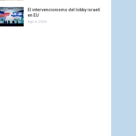
El intervencionismo del lobby israelí
en EU
Ago 4, 2026