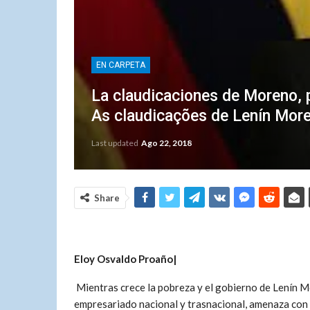
EN CARPETA
La claudicaciones de Moreno, p
As claudicações de Lenín Mor
Last updated
Ago 22, 2018
Share
Eloy Osvaldo Proaño|
Mientras crece la pobreza y el gobierno de Lenín M
empresariado nacional y trasnacional, amenaza con la