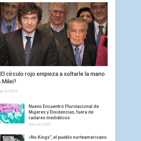
El círculo rojo empieza a soltarle la mano
 Milei?
go 6, 2026
Nuevo Encuentro Plurinacional de
Mujeres y Disidencias, fuera de
radares mediáticos
Nov 19, 2025
«No Kings”, el pueblo norteamericano