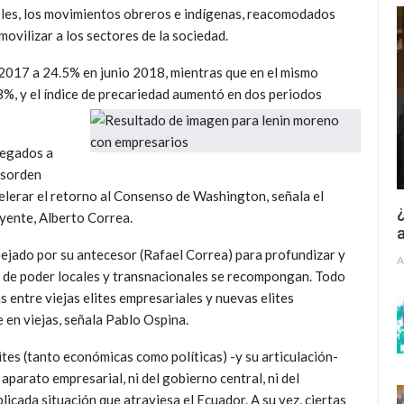
bles, los movimientos obreros e indígenas, reacomodados
movilizar a los sectores de la sociedad.
 2017 a 24.5% en junio 2018, mientras que en el mismo
%, y el índice de precariedad aumentó en dos periodos
regados a
esorden
elerar el retorno al Consenso de Washington, señala el
¿
yente, Alberto Correa.
a
ejado por su antecesor (Rafael Correa) para profundizar y
A
s de poder locales y transnacionales se recompongan. Todo
s entre viejas elites empresariales y nuevas elites
 en viejas, señala Pablo Ospina.
ites (tanto económicas como políticas) -y su articulación-
aparato empresarial, ni del gobierno central, ni del
licada situación que atraviesa el Ecuador. A su vez, ciertas