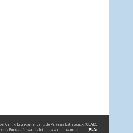
del Centro Latinoamericano de Análisis Estratégico (
CLAE
),
or la Fundación para la Integración Latinoamericana (
FILA
)