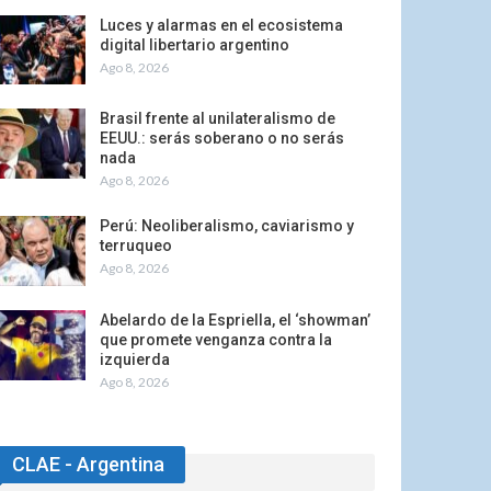
Luces y alarmas en el ecosistema
digital libertario argentino
Ago 8, 2026
Brasil frente al unilateralismo de
EEUU.: serás soberano o no serás
nada
Ago 8, 2026
Perú: Neoliberalismo, caviarismo y
terruqueo
Ago 8, 2026
Abelardo de la Espriella, el ‘showman’
que promete venganza contra la
izquierda
Ago 8, 2026
CLAE - Argentina