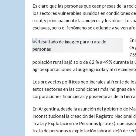
Es claro que las personas que caen presas de la red 
los sectores vulnerables, sumidos en condiciones d
rural, y principalmente las mujeres y los niños. Los pa
esclavas, pero el fenómeno se extiende y se ven afe
En 
Org
75%
población rural bajó solo de 62 % a 49% durante la
agroexportaciones, al auge agrícola y al crecimien
Los proyectos políticos neoliberales al frente de l
estos sectores en las condiciones más indignas de v
corporaciones financieras y poseedoras de la tierra
En Argentina, desde la asunción del gobierno de Mau
inconstitucional la creación del Registro Nacional 
Trata y Explotación de Personas (protex), que asiste
trata de personas y explotación laboral, dejó de reci