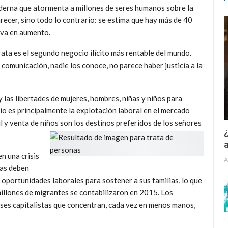
derna que atormenta a millones de seres humanos sobre la
arecer, sino todo lo contrario: se estima que hay más de 40
 va en aumento.
rata es el segundo negocio ilícito más rentable del mundo.
comunicación, nadie los conoce, no parece haber justicia a la
 las libertades de mujeres, hombres, niñas y niños para
io es principalmente la explotación laboral en el mercado
il y venta de niños son los destinos preferidos de los señores
¿
a
n una crisis
A
nas deben
e oportunidades laborales para sostener a sus familias, lo que
illones de migrantes se contabilizaron en 2015. Los
ases capitalistas que concentran, cada vez en menos manos,