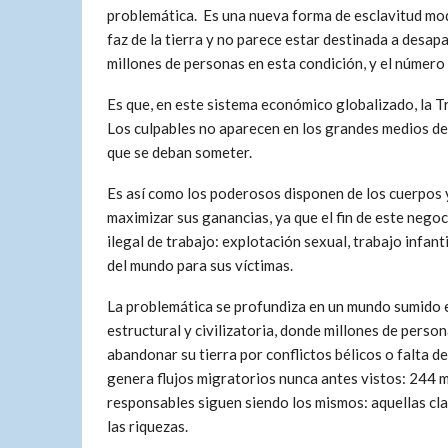
problemática. Es una nueva forma de esclavitud mo
faz de la tierra y no parece estar destinada a desap
millones de personas en esta condición, y el número
Es que, en este sistema económico globalizado, la T
Los culpables no aparecen en los grandes medios de 
que se deban someter.
Es así como los poderosos disponen de los cuerpos y
maximizar sus ganancias, ya que el fin de este negoc
ilegal de trabajo: explotación sexual, trabajo infant
del mundo para sus víctimas.
La problemática se profundiza en un mundo sumido e
estructural y civilizatoria, donde millones de perso
abandonar su tierra por conflictos bélicos o falta d
genera flujos migratorios nunca antes vistos: 244 m
responsables siguen siendo los mismos: aquellas cl
las riquezas.