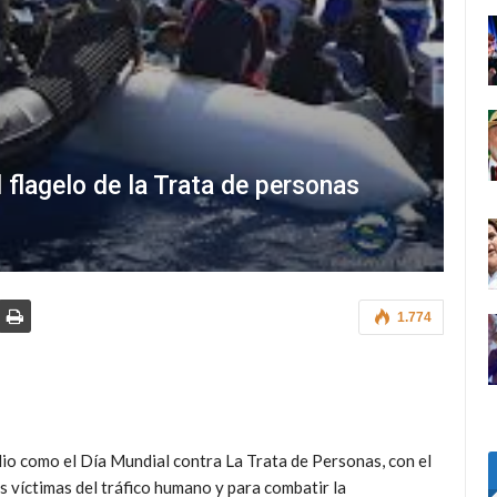
l flagelo de la Trata de personas
1.774
lio como el Día Mundial contra La Trata de Personas, con el
as víctimas del tráfico humano y para combatir la