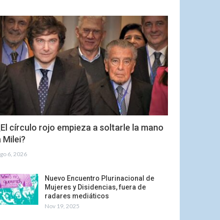
El círculo rojo empieza a soltarle la mano
 Milei?
go 6, 2026
Nuevo Encuentro Plurinacional de
Mujeres y Disidencias, fuera de
radares mediáticos
Nov 19, 2025