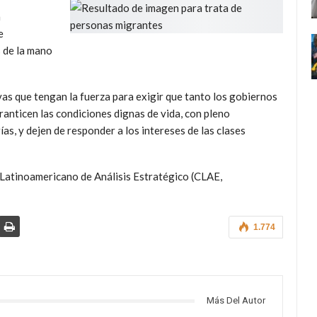
n
e
 de la mano
as que tengan la fuerza para exigir que tanto los gobiernos
anticen las condiciones dignas de vida, con pleno
s, y dejen de responder a los intereses de las clases
Latinoamericano de Análisis Estratégico (CLAE,
1.774
Más Del Autor