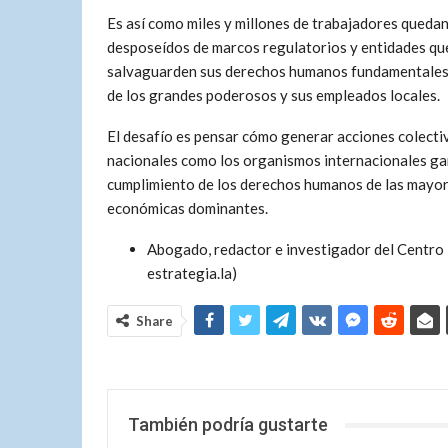
Es así como miles y millones de trabajadores queda
desposeídos de marcos regulatorios y entidades qu
salvaguarden sus derechos humanos fundamentales
de los grandes poderosos y sus empleados locales.
El desafío es pensar cómo generar acciones colectiv
nacionales como los organismos internacionales gar
cumplimiento de los derechos humanos de las mayoría
económicas dominantes.
Abogado, redactor e investigador del Centro 
estrategia.la)
Share
También podría gustarte