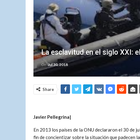
La esclavitud en el siglo XXI: e
On
Jul 30, 2018
Share
Javier Pellegrina|
En 2013 los países de la ONU declararon el 30 de ju
fin de concientizar sobre la situación que padecen l