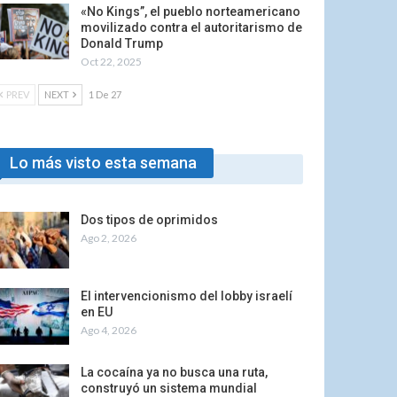
«No Kings”, el pueblo norteamericano
movilizado contra el autoritarismo de
Donald Trump
Oct 22, 2025
PREV
NEXT
1 De 27
Lo más visto esta semana
Dos tipos de oprimidos
Ago 2, 2026
El intervencionismo del lobby israelí
en EU
Ago 4, 2026
La cocaína ya no busca una ruta,
construyó un sistema mundial