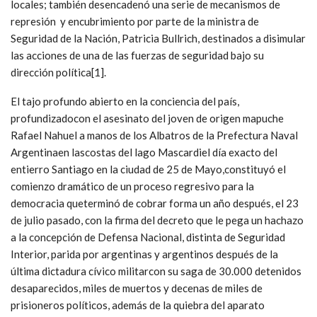
locales; también desencadenó una serie de mecanismos de
represión y encubrimiento por parte de la ministra de
Seguridad de la Nación, Patricia Bullrich, destinados a disimular
las acciones de una de las fuerzas de seguridad bajo su
dirección política[1].
El tajo profundo abierto en la conciencia del país,
profundizadocon el asesinato del joven de origen mapuche
Rafael Nahuel a manos de los Albatros de la Prefectura Naval
Argentinaen lascostas del lago Mascardiel día exacto del
entierro Santiago en la ciudad de 25 de Mayo,constituyó el
comienzo dramático de un proceso regresivo para la
democracia queterminó de cobrar forma un año después, el 23
de julio pasado, con la firma del decreto que le pega un hachazo
a la concepción de Defensa Nacional, distinta de Seguridad
Interior, parida por argentinas y argentinos después de la
última dictadura cívico militarcon su saga de 30.000 detenidos
desaparecidos, miles de muertos y decenas de miles de
prisioneros políticos, además de la quiebra del aparato