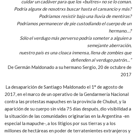
cuidar un cadáver para que los «buitres» no se lo coman.
Podría algunx de nosotrxs buscar hasta el cansancio y más?
Podríamos resistir bajo una lluvia de mentiras?
Podríamos permanecer de pie custodiando el cuerpo de un
hermano…?
Sólo el verdugo más perverso podría someter a alguien a
semejante aberración,
nuestro país es una cloaca inmensa, llena de zombies que
defienden al verdugo patrón…”
De Germán Maldonado a su hermano Sergio, 20 de octubre de
2017
La desaparición de Santiago Maldonado el 1° de agosto de
2017, en el marco de un operativo de la Gendarmería Nacional
contra las protestas mapuches en la provincia de Chubut, y la
aparición de su cuerpo sin vida 75 días después, dio visibilidad a
la situación de las comunidades originarias en la Argentina -en
especial la mapuche-, a los litigios por sus tierras y a los
millones de hectáreas en poder de terratenientes extranjeros y