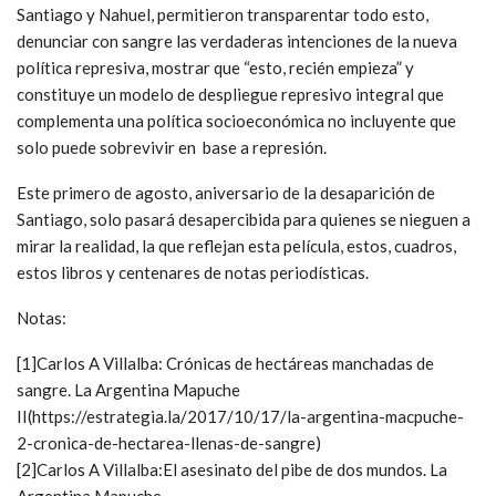
Santiago y Nahuel, permitieron transparentar todo esto,
denunciar con sangre las verdaderas intenciones de la nueva
política represiva, mostrar que “esto, recién empieza” y
constituye un modelo de despliegue represivo integral que
complementa una política socioeconómica no incluyente que
solo puede sobrevivir en base a represión.
Este primero de agosto, aniversario de la desaparición de
Santiago, solo pasará desapercibida para quienes se nieguen a
mirar la realidad, la que reflejan esta película, estos, cuadros,
estos libros y centenares de notas periodísticas.
Notas:
[1]Carlos A Villalba: Crónicas de hectáreas manchadas de
sangre. La Argentina Mapuche
II(https://estrategia.la/2017/10/17/la-argentina-macpuche-
2-cronica-de-hectarea-llenas-de-sangre)
[2]Carlos A Villalba:El asesinato del pibe de dos mundos. La
Argentina Mapuche