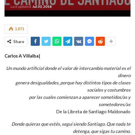
Last updated
Jul 30, 2018
1.671
Share
Carlos A Villalba|
Un mundo artificial donde el valor de intercambio material es el
dinero
genera desigualdades, porque hay distintos tipos de clases
sociales y costumbres
por las cuales comienzan a aparecer sometidos/as y
sometedores/as
De la Libreta de Santiago Maldonado
Donde quieras que estés, seguí siendo Santiago. Que nada te
detenga, que sigas tu camino.