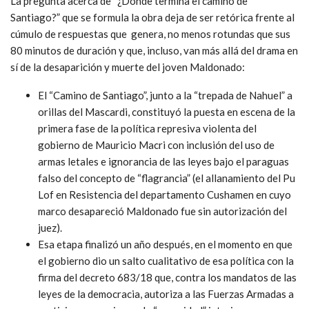
La pregunta acerca de “¿Dónde termina el camino de
Santiago?” que se formula la obra deja de ser retórica frente al
cúmulo de respuestas que genera, no menos rotundas que sus
80 minutos de duración y que, incluso, van más allá del drama en
sí de la desaparición y muerte del joven Maldonado:
El “Camino de Santiago”, junto a la “trepada de Nahuel” a
orillas del Mascardi, constituyó la puesta en escena de la
primera fase de la política represiva violenta del
gobierno de Mauricio Macri con inclusión del uso de
armas letales e ignorancia de las leyes bajo el paraguas
falso del concepto de “flagrancia” (el allanamiento del Pu
Lof en Resistencia del departamento Cushamen en cuyo
marco desapareció Maldonado fue sin autorización del
juez).
Esa etapa finalizó un año después, en el momento en que
el gobierno dio un salto cualitativo de esa política con la
firma del decreto 683/18 que, contra los mandatos de las
leyes de la democracia, autoriza a las Fuerzas Armadas a