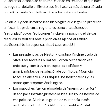
la “defensa” acaban de definirse, cuando en realidad lo que hace
es seguir al detalle el libreto escrito hace ya más de una década
por el Comando Sur del Ejército de los Estados Unidos.
Desde allí y con unmarco más ideológico que legal, se pretende
enfocar los problemas regionales como situaciones de
“seguridad”, cuyas “soluciones” incluyanla posibilidad de dar
respuestas militarizadas a problemas ajenos al ámbito
tradicional de la responsabilidad castrense[3].
Las presidencias de Néstor y Cristina Kirchner, Lula de
Silva, Evo Morales o Rafael Correa rechazaron ese
enfoque y construyeron espacios políticos y
americanistas de resolución de conflictos. Mauricio
Macri se abrazó a los tanques, los helicópteros y las
armas que propone Washington.
Los mapuches fueron el modelo de “enemigo interior”
usado para instalar, primero la idea, luego los fierros de
esa política. Alude a un grupo de existencia jamás
probada en el país -lA RAM- y a una población del