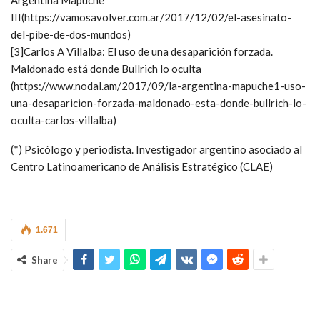
III(https://vamosavolver.com.ar/2017/12/02/el-asesinato-
del-pibe-de-dos-mundos)
[3]Carlos A Villalba: El uso de una desaparición forzada.
Maldonado está donde Bullrich lo oculta
(https://www.nodal.am/2017/09/la-argentina-mapuche1-uso-
una-desaparicion-forzada-maldonado-esta-donde-bullrich-lo-
oculta-carlos-villalba)
(*) Psicólogo y periodista. Investigador argentino asociado al
Centro Latinoamericano de Análisis Estratégico (CLAE)
1.671
Share