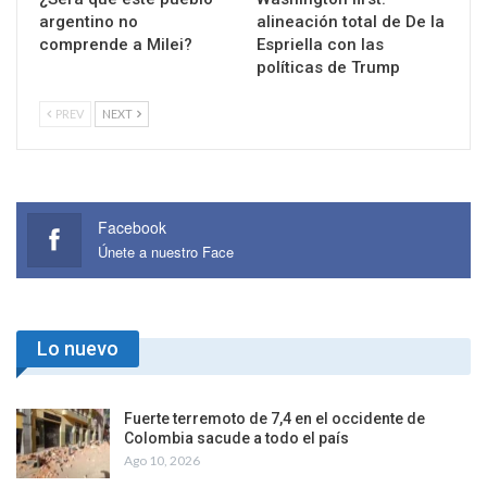
argentino no
alineación total de De la
comprende a Milei?
Espriella con las
políticas de Trump
PREV
NEXT
Facebook
Únete a nuestro Face
Lo nuevo
Fuerte terremoto de 7,4 en el occidente de
Colombia sacude a todo el país
Ago 10, 2026