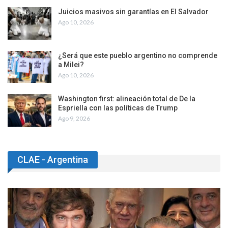
Juicios masivos sin garantías en El Salvador
Ago 10, 2026
¿Será que este pueblo argentino no comprende
a Milei?
Ago 10, 2026
Washington first: alineación total de De la
Espriella con las políticas de Trump
Ago 9, 2026
CLAE - Argentina