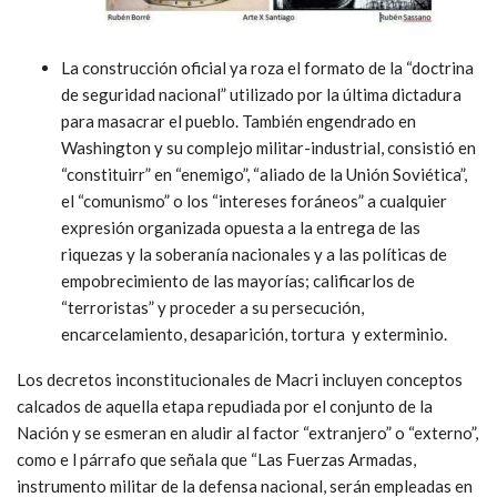
La construcción oficial ya roza el formato de la “doctrina
de seguridad nacional” utilizado por la última dictadura
para masacrar el pueblo. También engendrado en
Washington y su complejo militar-industrial, consistió en
“constituirr” en “enemigo”, “aliado de la Unión Soviética”,
el “comunismo” o los “intereses foráneos” a cualquier
expresión organizada opuesta a la entrega de las
riquezas y la soberanía nacionales y a las políticas de
empobrecimiento de las mayorías; calificarlos de
“terroristas” y proceder a su persecución,
encarcelamiento, desaparición, tortura y exterminio.
Los decretos inconstitucionales de Macri incluyen conceptos
calcados de aquella etapa repudiada por el conjunto de la
Nación y se esmeran en aludir al factor “extranjero” o “externo”,
como e l párrafo que señala que “Las Fuerzas Armadas,
instrumento militar de la defensa nacional, serán empleadas en