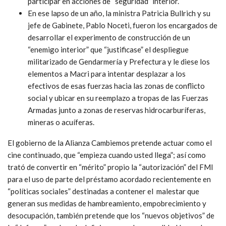
participar en acciones de “seguridad” interior.
En ese lapso de un año, la ministra Patricia Bullrich y su
jefe de Gabinete, Pablo Noceti, fueron los encargados de
desarrollar el experimento de construcción de un
“enemigo interior” que “justificase” el despliegue
militarizado de Gendarmería y Prefectura y le diese los
elementos a Macri para intentar desplazar a los
efectivos de esas fuerzas hacia las zonas de conflicto
social y ubicar en su reemplazo a tropas de las Fuerzas
Armadas junto a zonas de reservas hidrocarburíferas,
mineras o acuíferas.
El gobierno de la Alianza Cambiemos pretende actuar como el
cine continuado, que “empieza cuando usted llega”; así como
trató de convertir en “mérito” propio la “autorización” del FMI
para el uso de parte del préstamo acordado recientemente en
“políticas sociales” destinadas a contener el malestar que
generan sus medidas de hambreamiento, empobrecimiento y
desocupación, también pretende que los “nuevos objetivos” de