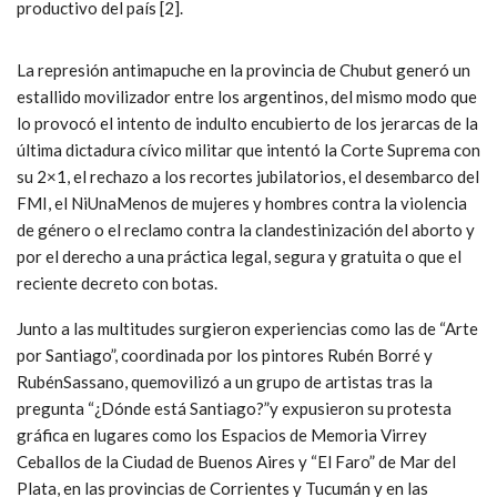
productivo del país [2].
La represión antimapuche en la provincia de Chubut generó un
estallido movilizador entre los argentinos, del mismo modo que
lo provocó el intento de indulto encubierto de los jerarcas de la
última dictadura cívico militar que intentó la Corte Suprema con
su 2×1, el rechazo a los recortes jubilatorios, el desembarco del
FMI, el NiUnaMenos de mujeres y hombres contra la violencia
de género o el reclamo contra la clandestinización del aborto y
por el derecho a una práctica legal, segura y gratuita o que el
reciente decreto con botas.
Junto a las multitudes surgieron experiencias como las de “Arte
por Santiago”, coordinada por los pintores Rubén Borré y
RubénSassano, quemovilizó a un grupo de artistas tras la
pregunta “¿Dónde está Santiago?”y expusieron su protesta
gráfica en lugares como los Espacios de Memoria Virrey
Ceballos de la Ciudad de Buenos Aires y “El Faro” de Mar del
Plata, en las provincias de Corrientes y Tucumán y en las