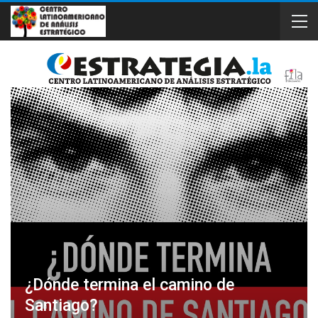
¿Dónde termina el camino de
Santiago?