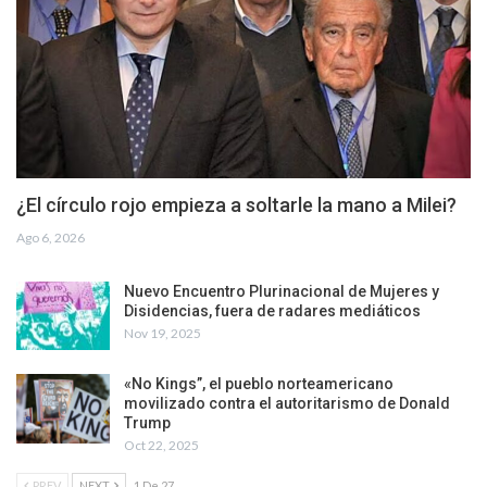
¿El círculo rojo empieza a soltarle la mano a Milei?
Ago 6, 2026
Nuevo Encuentro Plurinacional de Mujeres y
Disidencias, fuera de radares mediáticos
Nov 19, 2025
«No Kings”, el pueblo norteamericano
movilizado contra el autoritarismo de Donald
Trump
Oct 22, 2025
PREV
NEXT
1 De 27