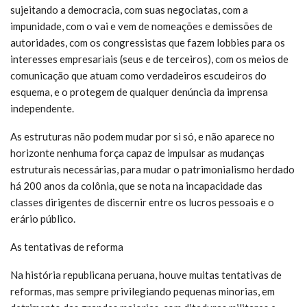
sujeitando a democracia, com suas negociatas, com a
impunidade, com o vai e vem de nomeações e demissões de
autoridades, com os congressistas que fazem lobbies para os
interesses empresariais (seus e de terceiros), com os meios de
comunicação que atuam como verdadeiros escudeiros do
esquema, e o protegem de qualquer denúncia da imprensa
independente.
As estruturas não podem mudar por si só, e não aparece no
horizonte nenhuma força capaz de impulsar as mudanças
estruturais necessárias, para mudar o patrimonialismo herdado
há 200 anos da colônia, que se nota na incapacidade das
classes dirigentes de discernir entre os lucros pessoais e o
erário público.
As tentativas de reforma
Na história republicana peruana, houve muitas tentativas de
reformas, mas sempre privilegiando pequenas minorias, em