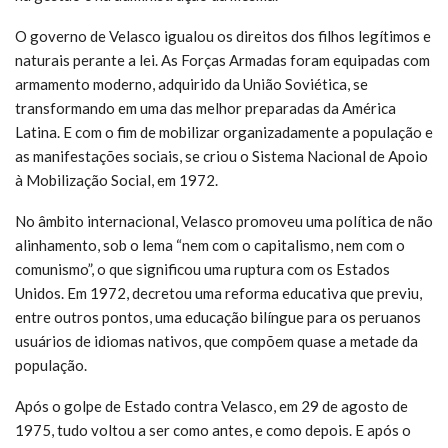
O governo de Velasco igualou os direitos dos filhos legítimos e
naturais perante a lei. As Forças Armadas foram equipadas com
armamento moderno, adquirido da União Soviética, se
transformando em uma das melhor preparadas da América
Latina. E com o fim de mobilizar organizadamente a população e
as manifestações sociais, se criou o Sistema Nacional de Apoio
à Mobilização Social, em 1972.
No âmbito internacional, Velasco promoveu uma política de não
alinhamento, sob o lema “nem com o capitalismo, nem com o
comunismo”, o que significou uma ruptura com os Estados
Unidos. Em 1972, decretou uma reforma educativa que previu,
entre outros pontos, uma educação bilíngue para os peruanos
usuários de idiomas nativos, que compõem quase a metade da
população.
Após o golpe de Estado contra Velasco, em 29 de agosto de
1975, tudo voltou a ser como antes, e como depois. E após o