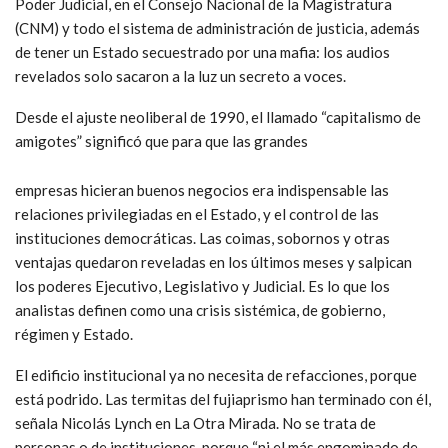
Poder Judicial, en el Consejo Nacional de la Magistratura
(CNM) y todo el sistema de administración de justicia, además
de tener un Estado secuestrado por una mafia: los audios
revelados solo sacaron a la luz un secreto a voces.
Desde el ajuste neoliberal de 1990, el llamado “capitalismo de
amigotes” significó que para que las grandes
empresas hicieran buenos negocios era indispensable las
relaciones privilegiadas en el Estado, y el control de las
instituciones democráticas. Las coimas, sobornos y otras
ventajas quedaron reveladas en los últimos meses y salpican
los poderes Ejecutivo, Legislativo y Judicial. Es lo que los
analistas definen como una crisis sistémica, de gobierno,
régimen y Estado.
El edificio institucional ya no necesita de refacciones, porque
está podrido. Las termitas del fujiaprismo han terminado con él,
señala Nicolás Lynch en La Otra Mirada. No se trata de
personas o de instituciones, porque “ni el más engominado de