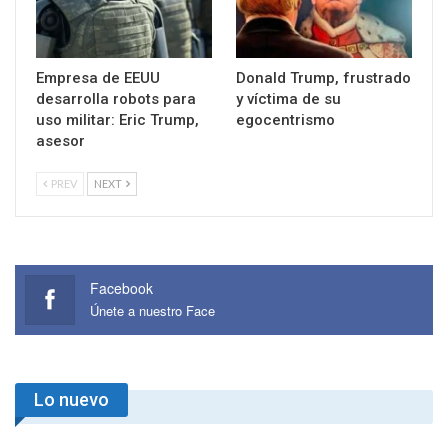
Empresa de EEUU
Donald Trump, frustrado
desarrolla robots para
y víctima de su
uso militar: Eric Trump,
egocentrismo
asesor
PREV
NEXT
Facebook
Únete a nuestro Face
Lo nuevo