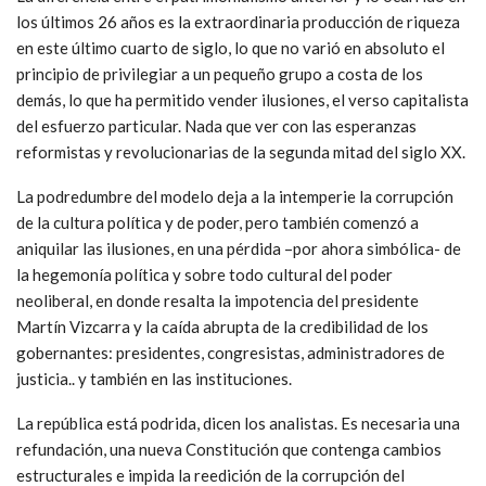
los últimos 26 años es la extraordinaria producción de riqueza
en este último cuarto de siglo, lo que no varió en absoluto el
principio de privilegiar a un pequeño grupo a costa de los
demás, lo que ha permitido vender ilusiones, el verso capitalista
del esfuerzo particular. Nada que ver con las esperanzas
reformistas y revolucionarias de la segunda mitad del siglo XX.
La podredumbre del modelo deja a la intemperie la corrupción
de la cultura política y de poder, pero también comenzó a
aniquilar las ilusiones, en una pérdida –por ahora simbólica- de
la hegemonía política y sobre todo cultural del poder
neoliberal, en donde resalta la impotencia del presidente
Martín Vizcarra y la caída abrupta de la credibilidad de los
gobernantes: presidentes, congresistas, administradores de
justicia.. y también en las instituciones.
La república está podrida, dicen los analistas. Es necesaria una
refundación, una nueva Constitución que contenga cambios
estructurales e impida la reedición de la corrupción del