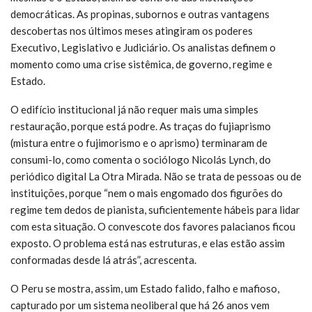
democráticas. As propinas, subornos e outras vantagens
descobertas nos últimos meses atingiram os poderes
Executivo, Legislativo e Judiciário. Os analistas definem o
momento como uma crise sistêmica, de governo, regime e
Estado.
O edifício institucional já não requer mais uma simples
restauração, porque está podre. As traças do fujiaprismo
(mistura entre o fujimorismo e o aprismo) terminaram de
consumi-lo, como comenta o sociólogo Nicolás Lynch, do
periódico digital La Otra Mirada. Não se trata de pessoas ou de
instituições, porque “nem o mais engomado dos figurões do
regime tem dedos de pianista, suficientemente hábeis para lidar
com esta situação. O convescote dos favores palacianos ficou
exposto. O problema está nas estruturas, e elas estão assim
conformadas desde lá atrás”, acrescenta.
O Peru se mostra, assim, um Estado falido, falho e mafioso,
capturado por um sistema neoliberal que há 26 anos vem