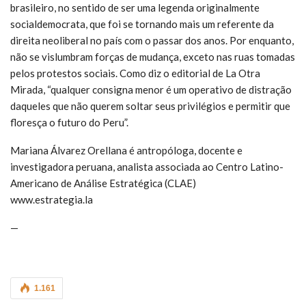
brasileiro, no sentido de ser uma legenda originalmente
socialdemocrata, que foi se tornando mais um referente da
direita neoliberal no país com o passar dos anos. Por enquanto,
não se vislumbram forças de mudança, exceto nas ruas tomadas
pelos protestos sociais. Como diz o editorial de La Otra
Mirada, “qualquer consigna menor é um operativo de distração
daqueles que não querem soltar seus privilégios e permitir que
floresça o futuro do Peru”.
Mariana Álvarez Orellana é antropóloga, docente e
investigadora peruana, analista associada ao Centro Latino-
Americano de Análise Estratégica (CLAE)
www.estrategia.la
—
1.161