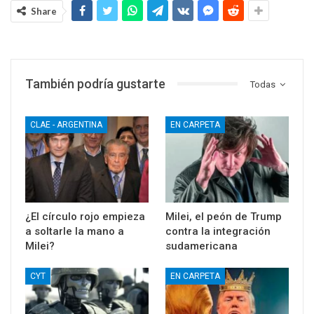
Share
También podría gustarte
Todas
CLAE - ARGENTINA
EN CARPETA
¿El círculo rojo empieza
Milei, el peón de Trump
a soltarle la mano a
contra la integración
Milei?
sudamericana
CYT
EN CARPETA