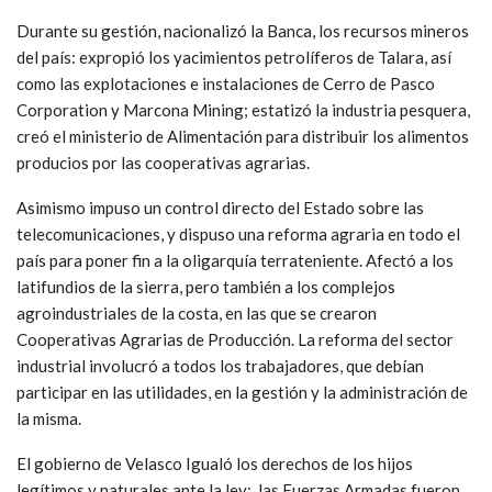
Durante su gestión, nacionalizó la Banca, los recursos mineros
del país: expropió los yacimientos petrolíferos de Talara, así
como las explotaciones e instalaciones de Cerro de Pasco
Corporation y Marcona Mining; estatizó la industria pesquera,
creó el ministerio de Alimentación para distribuir los alimentos
producios por las cooperativas agrarias.
Asimismo impuso un control directo del Estado sobre las
telecomunicaciones, y dispuso una reforma agraria en todo el
país para poner fin a la oligarquía terrateniente. Afectó a los
latifundios de la sierra, pero también a los complejos
agroindustriales de la costa, en las que se crearon
Cooperativas Agrarias de Producción. La reforma del sector
industrial involucró a todos los trabajadores, que debían
participar en las utilidades, en la gestión y la administración de
la misma.
El gobierno de Velasco Igualó los derechos de los hijos
legítimos y naturales ante la ley;, las Fuerzas Armadas fueron