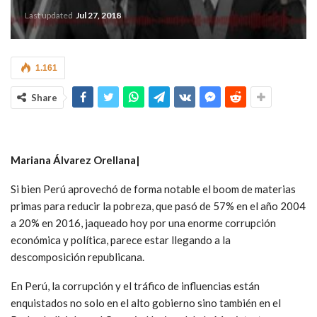
Last updated
Jul 27, 2018
1.161
Share
Mariana Álvarez Orellana|
Si bien Perú aprovechó de forma notable el boom de materias
primas para reducir la pobreza, que pasó de 57% en el año 2004
a 20% en 2016, jaqueado hoy por una enorme corrupción
económica y política, parece estar llegando a la
descomposición republicana.
En Perú, la corrupción y el tráfico de influencias están
enquistados no solo en el alto gobierno sino también en el