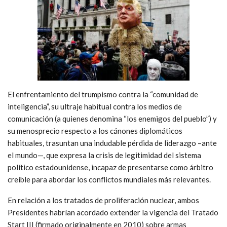
El enfrentamiento del trumpismo contra la “comunidad de
inteligencia”, su ultraje habitual contra los medios de
comunicación (a quienes denomina “los enemigos del pueblo”) y
su menosprecio respecto a los cánones diplomáticos
habituales, trasuntan una indudable pérdida de liderazgo –ante
el mundo—, que expresa la crisis de legitimidad del sistema
político estadounidense, incapaz de presentarse como árbitro
creíble para abordar los conflictos mundiales más relevantes.
En relación a los tratados de proliferación nuclear, ambos
Presidentes habrían acordado extender la vigencia del Tratado
Start III (firmado originalmente en 2010) sobre armas