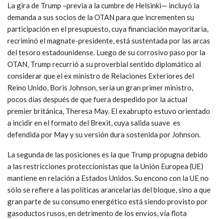
La gira de Trump –previa a la cumbre de Helsinki— incluyó la
demanda a sus socios de la OTAN para que incrementen su
participación en el presupuesto, cuya financiación mayoritaria,
recriminó el magnate-presidente, está sustentada por las arcas
del tesoro estadounidense. Luego de su corrosivo paso por la
OTAN, Trump recurrió a su proverbial sentido diplomático al
considerar que el ex ministro de Relaciones Exteriores del
Reino Unido, Boris Johnson, sería un gran primer ministro,
pocos días después de que fuera despedido por la actual
premier británica, Theresa May. El exabrupto estuvo orientado
a incidir en el formato del Brexit, cuya salida suave es
defendida por May y su versión dura sostenida por Johnson.
La segunda de las posiciones es la que Trump propugna debido
a las restricciones proteccionistas que la Unión Europea (UE)
mantiene en relación a Estados Unidos. Su encono con la UE no
sólo se refiere a las políticas arancelarias del bloque, sino a que
gran parte de su consumo energético está siendo provisto por
gasoductos rusos, en detrimento de los envíos, vía flota