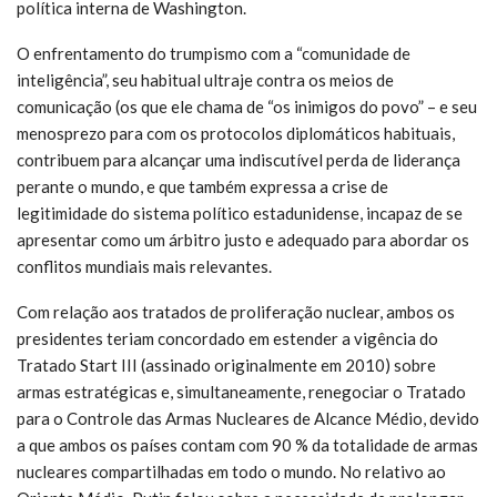
política interna de Washington.
O enfrentamento do trumpismo com a “comunidade de
inteligência”, seu habitual ultraje contra os meios de
comunicação (os que ele chama de “os inimigos do povo” – e seu
menosprezo para com os protocolos diplomáticos habituais,
contribuem para alcançar uma indiscutível perda de liderança
perante o mundo, e que também expressa a crise de
legitimidade do sistema político estadunidense, incapaz de se
apresentar como um árbitro justo e adequado para abordar os
conflitos mundiais mais relevantes.
Com relação aos tratados de proliferação nuclear, ambos os
presidentes teriam concordado em estender a vigência do
Tratado Start III (assinado originalmente em 2010) sobre
armas estratégicas e, simultaneamente, renegociar o Tratado
para o Controle das Armas Nucleares de Alcance Médio, devido
a que ambos os países contam com 90 % da totalidade de armas
nucleares compartilhadas em todo o mundo. No relativo ao