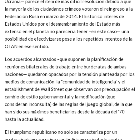
Ucrania— parece el ítem de más difícil resolución debido a que
la mayoría de los ciudadanos crimeos votaron el reingreso a la
Federación Rusa en marzo de 2014. El histórico interés de
Estados Unidos por el desmembramiento del Estado más
extenso en el planeta no parecería tener –en este caso— una
posibilidad de efectivizarse pese a los repetidos intentos de la
OTAN en ese sentido.
Los acuerdos alcanzados –que suponen la planificación de
reuniones bilaterales de trabajo entre burócratas de ambas
naciones— quedaron opacados por la tensión planteada por los
medios de comunicación, la “comunidad de inteligencia” y el
establishment de Wall Street que observan con preocupación el
cambio de estilo gubernamental y la modificación (que
consideran inconsulta) de las reglas del juego global, de la que
han sido sus máximos beneficiarios desde la década del ’70
hasta la actualidad.
El trumpismo republicano no solo se caracteriza por un
proteccionismo agresivo y un belicismo orientado contra