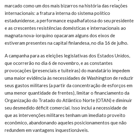
marcado como um dos mais bizarros na história das relações
internacionais: a fratura interna do sistema político
estadunidense, a performance espalhafatosa do seu presidente
e as crescentes resistências domésticas e internacionais ao
magnata nova-iorquino opacaram alguns dos eixos de
estiveram presentes na capital finlandesa, no dia 16 de julho.
A campanha para as eleições legislativas dos Estados Unidos,
que ocorrerão no dia 6 de novembro, e as constantes
provocações (presenciais e tuiteiras) do mandatário impedem
uma maior evidência às necessidades de Washington de reduzir
seus gastos militares (a partir da concentração de esforços em
uma menor quantidade de frentes), limitar o financiamento da
Organização do Tratado do Atlântico Norte (OTAN) e diminuir
seu desmedido déficit comercial. Isso inclui a necessidade de
que as intervenções militares tenham um imediato proveito
econômico, abandonando aqueles posicionamentos que não
redundem em vantagens inquestionáveis.