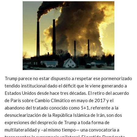
Trump parece no estar dispuesto a respetar ese pormenorizado
tendido institucional dado el déficit que le viene generando a
Estados Unidos desde hace tres décadas. El retiro del acuerdo
de París sobre Cambio Climático en mayo de 2017 y el
abandono del tratado conocido como 5+1, referente a la
desnuclearización de la República Islámica de Irán, son dos
expresiones del desprecio de Trump a toda forma de
multilateralidad y –al mismo tiempo— una convocatoria a
trasparentar la supremacía unilateral. El partido Demócrata –