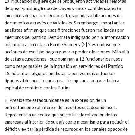
La imputación sugiere que se produjeron actividades remotas
de spear-phishing (robo de claves y datos confidenciales) a
miembros del partido Demócrata, sumadas a filtraciones de
documentos a través de Wikileaks. Sin embargo, importantes
analistas afirman que esas filtraciones fueron realizadas por
miembros del partido Demócrata indignado por la información
orientada a derrotar a Bernie Sanders. [2] Y es dudoso que
acciones de ese tipo hagan ganar o perder elecciones. Más allá
de estas acusaciones –que nominan a 12 funcionarios rusos
como responsables de la intrusión en servidores del Partido
Demócrata— algunos analistas creen ver más entuertos
ligados al desprecio que causa Trump que a una verdadera
espiral de conflicto contra Putin.
El Presidente estadounidense es la expresión de un
enfrentamiento al interior de las elites estadounidenses.
Representa a un sector que busca la relocalización de las
empresas al interior de su país como mecanismo para reducir el
déficit y evitar la pérdida de recursos en los canales opacos de