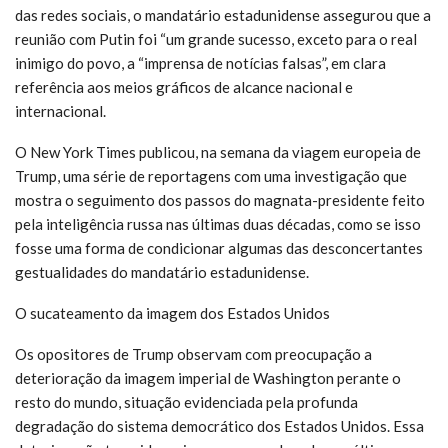
das redes sociais, o mandatário estadunidense assegurou que a
reunião com Putin foi “um grande sucesso, exceto para o real
inimigo do povo, a “imprensa de notícias falsas”, em clara
referência aos meios gráficos de alcance nacional e
internacional.
O New York Times publicou, na semana da viagem europeia de
Trump, uma série de reportagens com uma investigação que
mostra o seguimento dos passos do magnata-presidente feito
pela inteligência russa nas últimas duas décadas, como se isso
fosse uma forma de condicionar algumas das desconcertantes
gestualidades do mandatário estadunidense.
O sucateamento da imagem dos Estados Unidos
Os opositores de Trump observam com preocupação a
deterioração da imagem imperial de Washington perante o
resto do mundo, situação evidenciada pela profunda
degradação do sistema democrático dos Estados Unidos. Essa