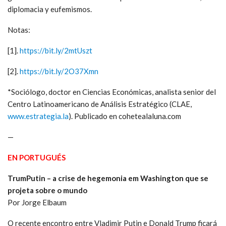
diplomacia y eufemismos.
Notas:
[1].
https://bit.ly/2mtUszt
[2].
https://bit.ly/2O37Xmn
*Sociólogo, doctor en Ciencias Económicas, analista senior del
Centro Latinoamericano de Análisis Estratégico (CLAE,
www.estrategia.la
). Publicado en cohetealaluna.com
—
EN PORTUGUÉS
TrumPutin – a crise de hegemonia em Washington que se
projeta sobre o mundo
Por Jorge Elbaum
O recente encontro entre Vladimir Putin e Donald Trump ficará