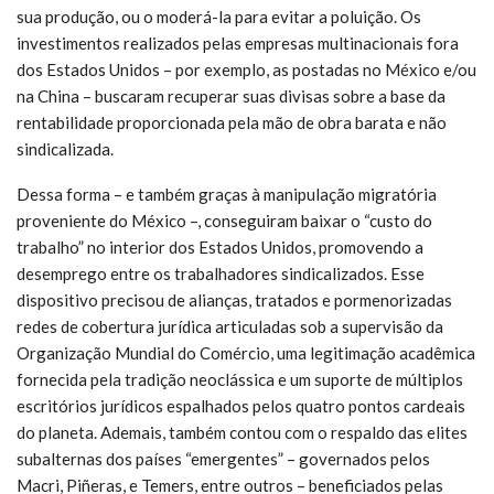
sua produção, ou o moderá-la para evitar a poluição. Os
investimentos realizados pelas empresas multinacionais fora
dos Estados Unidos – por exemplo, as postadas no México e/ou
na China – buscaram recuperar suas divisas sobre a base da
rentabilidade proporcionada pela mão de obra barata e não
sindicalizada.
Dessa forma – e também graças à manipulação migratória
proveniente do México –, conseguiram baixar o “custo do
trabalho” no interior dos Estados Unidos, promovendo a
desemprego entre os trabalhadores sindicalizados. Esse
dispositivo precisou de alianças, tratados e pormenorizadas
redes de cobertura jurídica articuladas sob a supervisão da
Organização Mundial do Comércio, uma legitimação acadêmica
fornecida pela tradição neoclássica e um suporte de múltiplos
escritórios jurídicos espalhados pelos quatro pontos cardeais
do planeta. Ademais, também contou com o respaldo das elites
subalternas dos países “emergentes” – governados pelos
Macri, Piñeras, e Temers, entre outros – beneficiados pelas