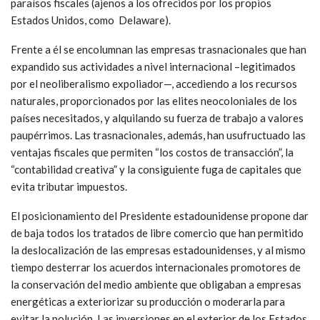
paraísos fiscales (ajenos a los ofrecidos por los propios
Estados Unidos, como Delaware).
Frente a él se encolumnan las empresas trasnacionales que han
expandido sus actividades a nivel internacional –legitimados
por el neoliberalismo expoliador—, accediendo a los recursos
naturales, proporcionados por las elites neocoloniales de los
países necesitados, y alquilando su fuerza de trabajo a valores
paupérrimos. Las trasnacionales, además, han usufructuado las
ventajas fiscales que permiten “los costos de transacción”, la
“contabilidad creativa” y la consiguiente fuga de capitales que
evita tributar impuestos.
El posicionamiento del Presidente estadounidense propone dar
de baja todos los tratados de libre comercio que han permitido
la deslocalización de las empresas estadounidenses, y al mismo
tiempo desterrar los acuerdos internacionales promotores de
la conservación del medio ambiente que obligaban a empresas
energéticas a exteriorizar su producción o moderarla para
evitar la polución. Las inversiones en el exterior de los Estados