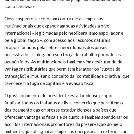
como Delaware.
Nesse aspecto, se colocam contra ele as empresas
multinacionais que expandiram suas atividades a nível
internacional – legitimadas pelo neoliberalismo espoliador e
pela globalização –, com acesso aos recursos naturais
proporcionados pelas elites neocoloniais dos países
necessitados, e alugando sua força de trabalho por valores
paupérrimos. As multinacionais também vêm desfrutando de
vantagens tributárias que permitem baratear os “custos de
transação”, e impulsar o conceito da “contabilidade criativa”, que
favorecem a fuga de capitais e a evasão fiscal.
O posicionamento do presidente estadunidense propõe
finalizar todos os tratados de livre comércio que permitem o
deslocamento das empresas estadunidenses a países que
oferecem vantagens fiscais e de custo, e também abandonar os
acordos internacionais promotores da preservação do meio
ambiente, que obrigam as empresas energéticas a exteriorizar