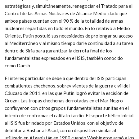
estratégicas y, simultáneamente, renegociar el Tratado para el
Control de las Armas Nucleares de Alcance Medio, dado que
ambos países cuentan con el 90 % de la totalidad de armas
nucleares repartidas en todo el mundo. En lo relativo a Medio
Oriente, Putin postuló sus necesidades de prolongar su acceso
al Mediterráneo y al mismo tiempo darle continuidad a su tarea
dentro de Siria para garantizar la derrota final de los
fundamentalistas expresados en el ISIS, también conocido
como Daesh.
El interés particular se debe a que dentro del ISIS participan
combatientes chechenos, sobrevivientes de la guerra civil del
Cáucaso de 2011, en las que Putin logró evitar la escisión de
Grozni. Las tropas chechenas derrotadas en el Mar Negro
confluyeron con otros grupos fundamentalistas sunitas en el
intento de conformar el califato tardío. El soporte bélico inicial
al ISIS fue brindado por Estados Unidos, con el objetivo de
debilitar a Bashar al-Ásad, con un dispositivo similar al
utilizado en Afganistán en 1980 cuando Washington armó a los