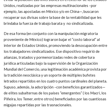
Unidos, realizadas por las empresas multinacionales –por
ejemplo, las apostadas en México y/o en China—, buscaron
recuperar sus divisas sobre la base de la rentabilidad que les
brindaba la fuerza de trabajo barata y no sindicalizada.
De esa forma (en conjunto con la manipulación migratoria
proveniente de México) lograron bajar el “costo laboral” al
interior de Estados Unidos, promoviendo la desocupación entre
los trabajadores sindicalizados. Ese dispositivo requirió de
alianzas, tratados y pormenorizadas redes de cobertura
jurídica articuladas bajo la supervisión de la Organización
Mundial del Comercio, una legitimación académica provista por
la tradición neoclásica y un soporte de múltiples bufetes
letrados repartidos en los cuatro puntos cardinales del planeta.
Supuso, además, la adscripción –con beneficios garantizados—
de elites subalternas de los países “emergentes” ( los Macri, los
Piñeira, los Temer, entre otros) beneficiados por las cuantiosas
migajas repartidas por las trasnacionales.