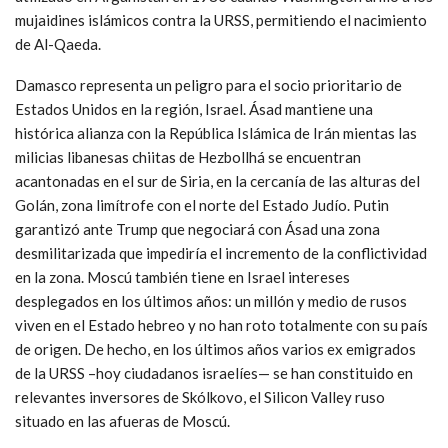
mujaidines islámicos contra la URSS, permitiendo el nacimiento
de Al-Qaeda.
Damasco representa un peligro para el socio prioritario de
Estados Unidos en la región, Israel. Ásad mantiene una
histórica alianza con la República Islámica de Irán mientas las
milicias libanesas chiitas de Hezbollhá se encuentran
acantonadas en el sur de Siria, en la cercanía de las alturas del
Golán, zona limítrofe con el norte del Estado Judío. Putin
garantizó ante Trump que negociará con Ásad una zona
desmilitarizada que impediría el incremento de la conflictividad
en la zona. Moscú también tiene en Israel intereses
desplegados en los últimos años: un millón y medio de rusos
viven en el Estado hebreo y no han roto totalmente con su país
de origen. De hecho, en los últimos años varios ex emigrados
de la URSS –hoy ciudadanos israelíes— se han constituido en
relevantes inversores de Skólkovo, el Silicon Valley ruso
situado en las afueras de Moscú.