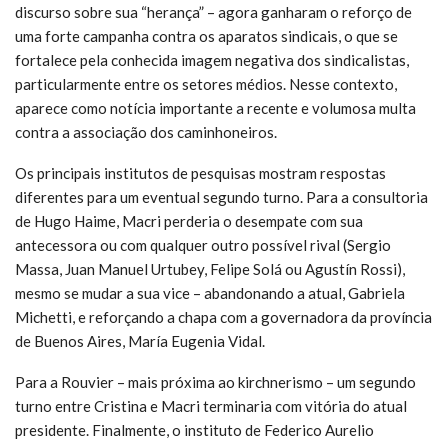
discurso sobre sua “herança” – agora ganharam o reforço de
uma forte campanha contra os aparatos sindicais, o que se
fortalece pela conhecida imagem negativa dos sindicalistas,
particularmente entre os setores médios. Nesse contexto,
aparece como notícia importante a recente e volumosa multa
contra a associação dos caminhoneiros.
Os principais institutos de pesquisas mostram respostas
diferentes para um eventual segundo turno. Para a consultoria
de Hugo Haime, Macri perderia o desempate com sua
antecessora ou com qualquer outro possível rival (Sergio
Massa, Juan Manuel Urtubey, Felipe Solá ou Agustín Rossi),
mesmo se mudar a sua vice – abandonando a atual, Gabriela
Michetti, e reforçando a chapa com a governadora da província
de Buenos Aires, María Eugenia Vidal.
Para a Rouvier – mais próxima ao kirchnerismo – um segundo
turno entre Cristina e Macri terminaria com vitória do atual
presidente. Finalmente, o instituto de Federico Aurelio