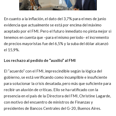
En cuanto a la inflación, el dato del 3,7% para el mes de junio
evidencia que actualmente se está por encima del máximo
aceptado por el FMI. Pero el futuro inmediato no pinta mejor si
tenemos en cuenta que –para el mismo período- el incremento
de precios mayoristas fue del 6,5% y la suba del dólar alcanzó
el 15,9%.
Los rechazo al pedido de “auxilio” al FMI
El “acuerdo” con el FMI, imprescindible según la lógica del
gobierno, se está verificando como incumplible e insuficiente
para solucionar la crisis desatada, pero más que suficiente para
recibir un aluvión de críticas. Ello se ha ratificado con la
presencia en el país de la Directora del FMI, Christine Lagarde,
con motivo del encuentro de ministros de Finanzas y
presidentes de Bancos Centrales del G-20, Buenos Aires.