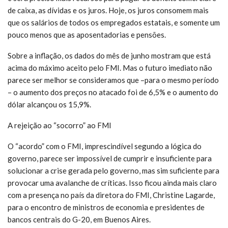
de caixa, as dívidas e os juros. Hoje, os juros consomem mais
que os salários de todos os empregados estatais, e somente um
pouco menos que as aposentadorias e pensões.
Sobre a inflação, os dados do mês de junho mostram que está
acima do máximo aceito pelo FMI. Mas o futuro imediato não
parece ser melhor se consideramos que –para o mesmo período
– o aumento dos preços no atacado foi de 6,5% e o aumento do
dólar alcançou os 15,9%.
A rejeição ao “socorro” ao FMI
O “acordo” com o FMI, imprescindível segundo a lógica do
governo, parece ser impossível de cumprir e insuficiente para
solucionar a crise gerada pelo governo, mas sim suficiente para
provocar uma avalanche de críticas. Isso ficou ainda mais claro
com a presença no país da diretora do FMI, Christine Lagarde,
para o encontro de ministros de economia e presidentes de
bancos centrais do G-20, em Buenos Aires.