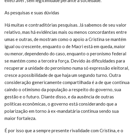
execrável”, sem legitimidade perante a sociedade.
As pesquisas e suas dúvidas
Há muitas e contraditórias pesquisas. Já sabemos de seu valor
relativo, mas há evidências mais ou menos concordantes entre
umas e outras, de mostram como o apoio a Cristina se mantém
igual ou crescente, enquanto o de Macri está em queda, maior
ou menor, dependendo do caso, enquanto o peronismo federal
se mantém como a terceira força. Devido às dificuldades para
recuperar a unidade do peronismo numa só expressão eleitoral,
cresce a possibilidade de que haja um segundo turno. Outra
consideração genericamente compartilhada é a de que continua
caindo o otimismo da população a respeito do governo, sua
gestão e o futuro. Diante disso, e da ausência de outras
políticas econômicas, o governo está considerando que a
polarização em torno à ex-mandatária continua sendo sua
maior fortaleza.
É por isso que a sempre presente rivalidade com Cristina, e o