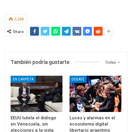
1.328
Share
También podría gustarte
Todas
EN CARPETA
DEBATE
EEUU tutela el diálogo
Luces y alarmas en el
en Venezuela, sin
ecosistema digital
elecciones a la vista
libertario argentino