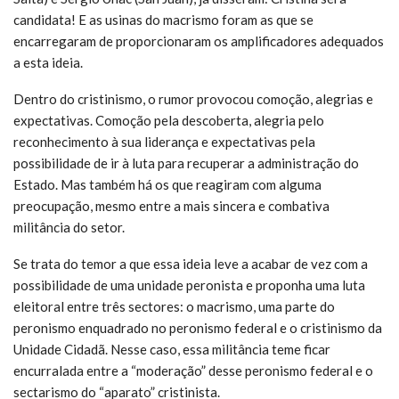
candidata! E as usinas do macrismo foram as que se
encarregaram de proporcionaram os amplificadores adequados
a esta ideia.
Dentro do cristinismo, o rumor provocou comoção, alegrias e
expectativas. Comoção pela descoberta, alegria pelo
reconhecimento à sua liderança e expectativas pela
possibilidade de ir à luta para recuperar a administração do
Estado. Mas também há os que reagiram com alguma
preocupação, mesmo entre a mais sincera e combativa
militância do setor.
Se trata do temor a que essa ideia leve a acabar de vez com a
possibilidade de uma unidade peronista e proponha uma luta
eleitoral entre três sectores: o macrismo, uma parte do
peronismo enquadrado no peronismo federal e o cristinismo da
Unidade Cidadã. Nesse caso, essa militância teme ficar
encurralada entre a “moderação” desse peronismo federal e o
sectarismo do “aparato” cristinista.