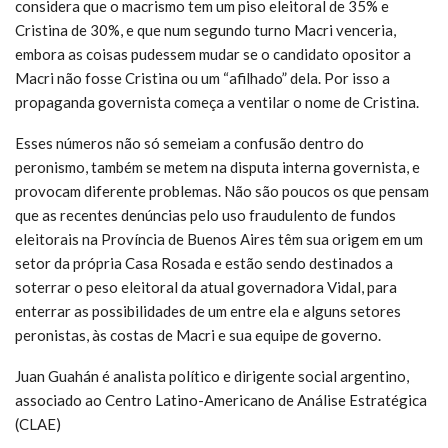
considera que o macrismo tem um piso eleitoral de 35% e
Cristina de 30%, e que num segundo turno Macri venceria,
embora as coisas pudessem mudar se o candidato opositor a
Macri não fosse Cristina ou um “afilhado” dela. Por isso a
propaganda governista começa a ventilar o nome de Cristina.
Esses números não só semeiam a confusão dentro do
peronismo, também se metem na disputa interna governista, e
provocam diferente problemas. Não são poucos os que pensam
que as recentes denúncias pelo uso fraudulento de fundos
eleitorais na Província de Buenos Aires têm sua origem em um
setor da própria Casa Rosada e estão sendo destinados a
soterrar o peso eleitoral da atual governadora Vidal, para
enterrar as possibilidades de um entre ela e alguns setores
peronistas, às costas de Macri e sua equipe de governo.
Juan Guahán é analista político e dirigente social argentino,
associado ao Centro Latino-Americano de Análise Estratégica
(CLAE)