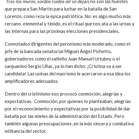
Tras los muros, sordos ruidos oír se dejan
, no son las huestes
que prepara San Martín para luchar en la batalla de San
Lorenzo, como reza la épica patriótica. No: es algo mucho más
cercano, elemental y tímido, es el ritual que nos ata a las urnas y
las internas para las próximas elecciones presidenciales.
Connotados dirigentes del peronismo más moderado, como el
jefe de la bancada senatorial Miguel Ángel Pichetto,
gobernadores como el salteño Juan Manuel Urtubey o el
sanjuanino Sergio Uñac, ya lo han dicho: ¡Cristina va a ser
candidata! Las usinas del macrismo le acercaron a esa idea los
amplificadores adecuados.
Dentro del cristinismo eso provocó conmoción, alegrías y
expectativas. Conmoción, por quienes lo planteaban; alegrías
por el reconocimiento y expectativas por la posibilidad de dar
batalla por las mieles de la administración del Estado. Pero
también algunas preocupaciones, en la más sincera y combativa
militancia del sector.