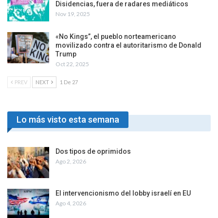
Disidencias, fuera de radares mediáticos
Nov 19, 2025
«No Kings”, el pueblo norteamericano
movilizado contra el autoritarismo de Donald
Trump
Oct 22, 2025
PREV
NEXT
1 De 27
Lo más visto esta semana
Dos tipos de oprimidos
Ago 2, 2026
El intervencionismo del lobby israelí en EU
Ago 4, 2026