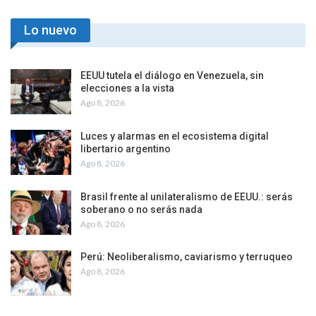
Lo nuevo
EEUU tutela el diálogo en Venezuela, sin
elecciones a la vista
Ago 8, 2026
Luces y alarmas en el ecosistema digital
libertario argentino
Ago 8, 2026
Brasil frente al unilateralismo de EEUU.: serás
soberano o no serás nada
Ago 8, 2026
Perú: Neoliberalismo, caviarismo y terruqueo
Ago 8, 2026