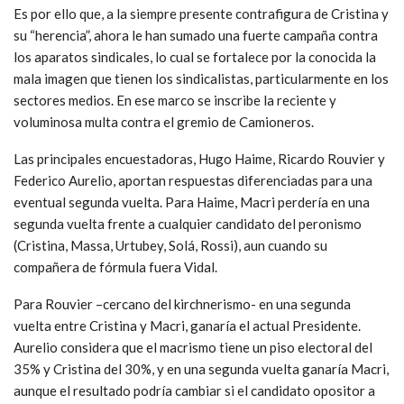
Es por ello que, a la siempre presente contrafigura de Cristina y
su “herencia”, ahora le han sumado una fuerte campaña contra
los aparatos sindicales, lo cual se fortalece por la conocida la
mala imagen que tienen los sindicalistas, particularmente en los
sectores medios. En ese marco se inscribe la reciente y
voluminosa multa contra el gremio de Camioneros.
Las principales encuestadoras, Hugo Haime, Ricardo Rouvier y
Federico Aurelio, aportan respuestas diferenciadas para una
eventual segunda vuelta. Para Haime, Macri perdería en una
segunda vuelta frente a cualquier candidato del peronismo
(Cristina, Massa, Urtubey, Solá, Rossi), aun cuando su
compañera de fórmula fuera Vidal.
Para Rouvier –cercano del kirchnerismo- en una segunda
vuelta entre Cristina y Macri, ganaría el actual Presidente.
Aurelio considera que el macrismo tiene un piso electoral del
35% y Cristina del 30%, y en una segunda vuelta ganaría Macri,
aunque el resultado podría cambiar si el candidato opositor a