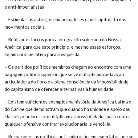
e anti-imperialistas
– Estimular os esforços emancipadores e anticapitalista dos
movimentos sociais.
– Realizar esforços para a integração soberana da Nossa
América, para que este princípio, e mesmo esses esforços,
sejam um imperativo para a esquerda.
– Os partidos políticos membros chegam ao encontro com uma
bagagem política superior, que se vê multiplicada pela ação
articuladora do Foro e a plena consciência da impossibilidade
do capitalismo de oferecer alternativas à humanidade.
– Existem suficientes exemplos na história da América Latina e
do Caribe que demonstram que quando há unidade e apoio das
classes populares se multiplicam as possibilidades para conter
qualquer ofensiva contrarrevolucionária, e vencê-la.
– Rechaçamos as políticas anti-imigração, em especial as que se