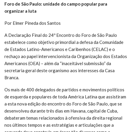
Foro de São Paulo: unidade do campo popular para
organizar a luta
Por Elmer Pineda dos Santos
A Declaração Final do 24º Encontro do Foro de São Paulo
estabelece como objetivo primordial a defesa da Comunidade
de Estados Latino-Americanos e Caribenhos (CELAC) e o
rechaço ao papel intervencionista da Organização dos Estados
Americanos (OEA) – além da “inaceitável submissão” da
secretaria geral deste organismo aos interesses da Casa
Branca.
Os mais de 400 delegados de partidos e movimentos políticos
de esquerda e populares de toda América Latina que assistiram
a esta nova edição do encontro do Foro de São Paulo, que se
desenvolveu durante três dias em Havana, capital de Cuba,
debateram temas relacionados à ofensiva da direita regional
nos últimos tempos e as estratégias e articulações que a
esquerda deve construir, em áreas tão diversas como a