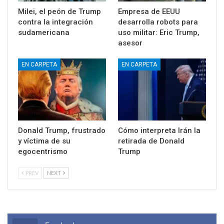
Milei, el peón de Trump
Empresa de EEUU
contra la integración
desarrolla robots para
sudamericana
uso militar: Eric Trump,
asesor
EN CARPETA
EN CARPETA
Donald Trump, frustrado
Cómo interpreta Irán la
y víctima de su
retirada de Donald
egocentrismo
Trump
PREV
NEXT