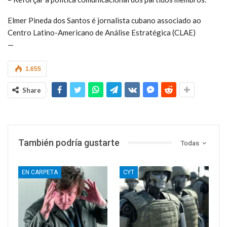
Elmer Pineda dos Santos é jornalista cubano associado ao
Centro Latino-Americano de Análise Estratégica (CLAE)
—
1.655
Share
También podría gustarte
Todas
EN CARPETA
CYT