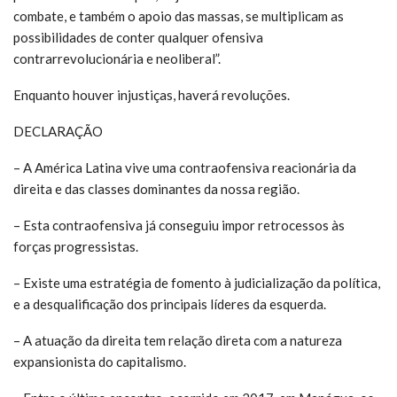
combate, e também o apoio das massas, se multiplicam as
possibilidades de conter qualquer ofensiva
contrarrevolucionária e neoliberal”.
Enquanto houver injustiças, haverá revoluções.
DECLARAÇÃO
– A América Latina vive uma contraofensiva reacionária da
direita e das classes dominantes da nossa região.
– Esta contraofensiva já conseguiu impor retrocessos às
forças progressistas.
– Existe uma estratégia de fomento à judicialização da política,
e a desqualificação dos principais líderes da esquerda.
– A atuação da direita tem relação direta com a natureza
expansionista do capitalismo.