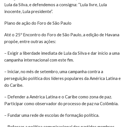
Lula da Silva, e defendemos a consigna: “Lula livre, Lula
inocente, Lula presidente”.
Plano de ação do Foro de São Paulo
Até o 25º Encontro do Foro de São Paulo, a edição de Havana
propõe, entre outras ações:
– Exigir a liberdade imediata de Lula da Silva e dar início a uma
campanha internacional com este fim.
– Iniciar, no mês de setembro, uma campanha contra a
perseguição política dos líderes populares da América Latina e
do Caribe.
– Defender a América Latina e o Caribe como zona de paz.
Participar como observador do processo de paz na Colômbia.
– Fundar uma rede de escolas de formação política.
– Reforçar a política comunicacional dos partidos membros.