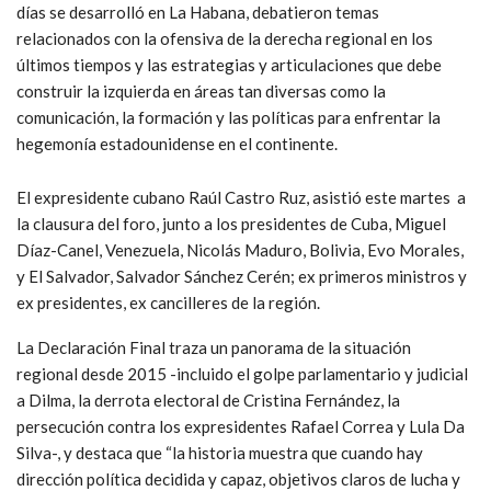
días se desarrolló en La Habana, debatieron temas
relacionados con la ofensiva de la derecha regional en los
últimos tiempos y las estrategias y articulaciones que debe
construir la izquierda en áreas tan diversas como la
comunicación, la formación y las políticas para enfrentar la
hegemonía estadounidense en el continente.
El expresidente cubano Raúl Castro Ruz, asistió este martes a
la clausura del foro, junto a los presidentes de Cuba, Miguel
Díaz-Canel, Venezuela, Nicolás Maduro, Bolivia, Evo Morales,
y El Salvador, Salvador Sánchez Cerén; ex primeros ministros y
ex presidentes, ex cancilleres de la región.
La Declaración Final traza un panorama de la situación
regional desde 2015 -incluido el golpe parlamentario y judicial
a Dilma, la derrota electoral de Cristina Fernández, la
persecución contra los expresidentes Rafael Correa y Lula Da
Silva-, y destaca que “la historia muestra que cuando hay
dirección política decidida y capaz, objetivos claros de lucha y