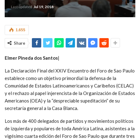
Last updated
Jul 19, 2018
1.655
Share
Elmer Pined
a
dos Santos
|
La Declaración Final del XXIV Encuentro del Foro de Sao Paulo
establece como un objetivo primordial la defensa de la
Comunidad de Estados Latinoamericanos y Caribeños (CELAC)
y el rechazo al papel injerencista de la Organización de Estados
Americanos (OEA) y la “despreciable supeditación” de su
secretaría general a la Casa Blanca.
Los más de 400 delegados de partidos y movimientos políticos
de izquierda y populares de toda América Latina, asistentes a la
vigésimo cuarta edición del Foro de Sao Paulo que durante tres