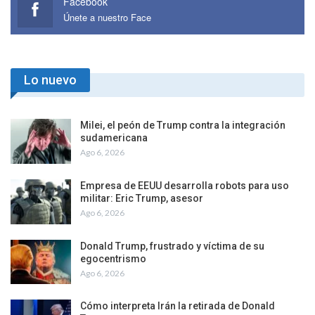
Facebook
Únete a nuestro Face
Lo nuevo
Milei, el peón de Trump contra la integración
sudamericana
Ago 6, 2026
Empresa de EEUU desarrolla robots para uso
militar: Eric Trump, asesor
Ago 6, 2026
Donald Trump, frustrado y víctima de su
egocentrismo
Ago 6, 2026
Cómo interpreta Irán la retirada de Donald