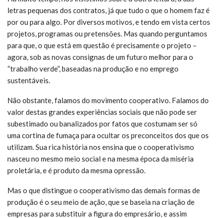
letras pequenas dos contratos, já que tudo o que o homem faz é
por ou para algo. Por diversos motivos, e tendo em vista certos
projetos, programas ou pretensões. Mas quando perguntamos
para que, o que está em questão é precisamente o projeto –
agora, sob as novas consignas de um futuro melhor para o
“trabalho verde”, baseadas na produção e no emprego
sustentáveis.
Não obstante, falamos do movimento cooperativo. Falamos do
valor destas grandes experiências sociais que não pode ser
subestimado ou banalizados por fatos que costumam ser só
uma cortina de fumaça para ocultar os preconceitos dos que os
utilizam. Sua rica história nos ensina que o cooperativismo
nasceu no mesmo meio social e na mesma época da miséria
proletária, e é produto da mesma opressão.
Mas o que distingue o cooperativismo das demais formas de
produção é o seu meio de ação, que se baseia na criação de
empresas para substituir a figura do empresário, e assim