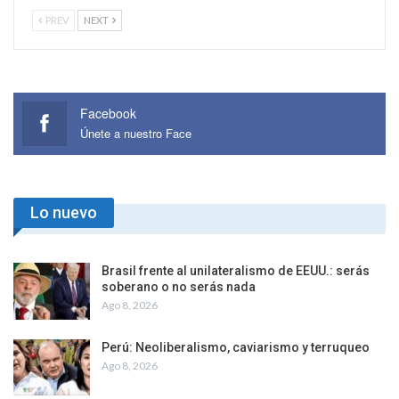
PREV
NEXT
Facebook
Únete a nuestro Face
Lo nuevo
Brasil frente al unilateralismo de EEUU.: serás
soberano o no serás nada
Ago 8, 2026
Perú: Neoliberalismo, caviarismo y terruqueo
Ago 8, 2026