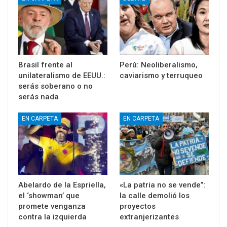
Brasil frente al
Perú: Neoliberalismo,
unilateralismo de EEUU.:
caviarismo y terruqueo
serás soberano o no
serás nada
EN CARPETA
EN CARPETA
Abelardo de la Espriella,
«La patria no se vende”:
el ‘showman’ que
la calle demolió los
promete venganza
proyectos
contra la izquierda
extranjerizantes