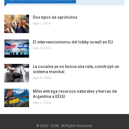
Dos tipos de oprimidos
Ago 2, 2026
El intervencionismo del lobby israelí en EU
Ago 4, 2026
La cocaína ya no busca una ruta, construyó un
sistema mundial
Ago 4, 2026
Milei entrega recursos naturales y tierras de
Argentina a EEUU
Ago 2, 2026
© 2026 - CLAE. All Rights Reserved.