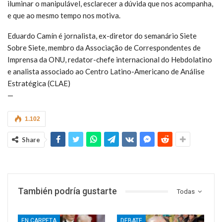
iluminar o manipulável, esclarecer a dúvida que nos acompanha,
e que ao mesmo tempo nos motiva.
Eduardo Camín é jornalista, ex-diretor do semanário Siete
Sobre Siete, membro da Associação de Correspondentes de
Imprensa da ONU, redator-chefe internacional do Hebdolatino
e analista associado ao Centro Latino-Americano de Análise
Estratégica (CLAE)
—
1.102
Share
También podría gustarte
Todas
EN CARPETA
DEBATE