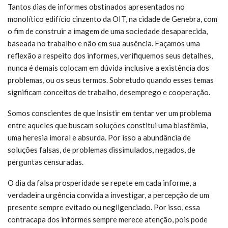
Tantos dias de informes obstinados apresentados no
monolítico edifício cinzento da OIT, na cidade de Genebra, com
o fim de construir a imagem de uma sociedade desaparecida,
baseada no trabalho e não em sua ausência. Façamos uma
reflexão a respeito dos informes, verifiquemos seus detalhes,
nunca é demais colocam em dúvida inclusive a existência dos
problemas, ou os seus termos. Sobretudo quando esses temas
significam conceitos de trabalho, desemprego e cooperação.
Somos conscientes de que insistir em tentar ver um problema
entre aqueles que buscam soluções constitui uma blasfêmia,
uma heresia imoral e absurda. Por isso a abundância de
soluções falsas, de problemas dissimulados, negados, de
perguntas censuradas.
O dia da falsa prosperidade se repete em cada informe, a
verdadeira urgência convida a investigar, a percepção de um
presente sempre evitado ou negligenciado. Por isso, essa
contracapa dos informes sempre merece atenção, pois pode