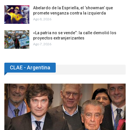
Abelardo de la Espriella, el ‘showman’ que
promete venganza contra la izquierda
Ago 8, 2026
«La patria no se vende”: la calle demolió los
proyectos extranjerizantes
Ago 7, 2026
CLAE - Argentina