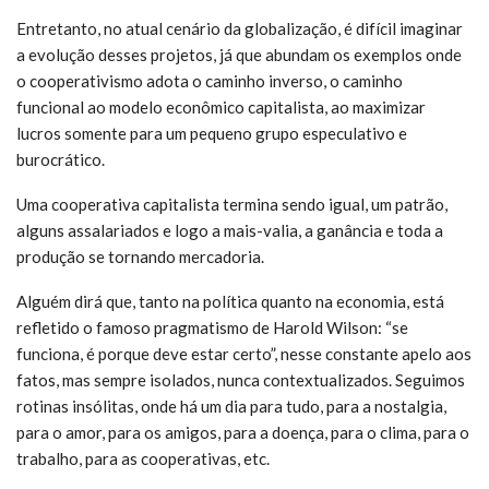
Entretanto, no atual cenário da globalização, é difícil imaginar
a evolução desses projetos, já que abundam os exemplos onde
o cooperativismo adota o caminho inverso, o caminho
funcional ao modelo econômico capitalista, ao maximizar
lucros somente para um pequeno grupo especulativo e
burocrático.
Uma cooperativa capitalista termina sendo igual, um patrão,
alguns assalariados e logo a mais-valia, a ganância e toda a
produção se tornando mercadoria.
Alguém dirá que, tanto na política quanto na economia, está
refletido o famoso pragmatismo de Harold Wilson: “se
funciona, é porque deve estar certo”, nesse constante apelo aos
fatos, mas sempre isolados, nunca contextualizados. Seguimos
rotinas insólitas, onde há um dia para tudo, para a nostalgia,
para o amor, para os amigos, para a doença, para o clima, para o
trabalho, para as cooperativas, etc.