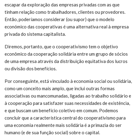
escapar da exploração das empresas privadas com as que
tinham relação como trabalhadores, clientes ou provedores.
Então, poderíamos considerar (ou supor) que o modelo
económico das cooperativas é uma alternativa real à empresa
privada do sistema capitalista.
Diremos, portanto, que o cooperativismo tem o objetivo
econômico da cooperação solidária entre um grupo de sócios
de uma empresa através da distribuição equitativa dos lucros
ou divisão dos benefícios.
Por conseguinte, está vinculado à economia social ou solidária,
como um conceito mais amplo, que inclui outras formas
associativas ou mancomunadas, ligadas ao trabalho solidário e
à cooperação para satisfazer suas necessidades de existência,
e que buscam um benefício coletivo em comum. Podemos
concluir que a característica central do cooperativismo para
uma economia realmente mais solidária é a primazia do ser
humano (e de sua função social) sobre o capital.