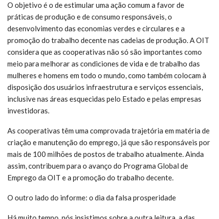
O objetivo é o de estimular uma ação comum a favor de
práticas de produção e de consumo responsáveis, o
desenvolvimento das economias verdes e circulares e a
promoção do trabalho decente nas cadeias de produção. A OIT
considera que as cooperativas não só são importantes como
meio para melhorar as condiciones de vida e de trabalho das
mulheres e homens em todo o mundo, como também colocam à
disposição dos usuários infraestrutura e serviços essenciais,
inclusive nas áreas esquecidas pelo Estado e pelas empresas
investidoras.
As cooperativas têm uma comprovada trajetória em matéria de
criação e manutenção do emprego, já que são responsáveis por
mais de 100 milhões de postos de trabalho atualmente. Ainda
assim, contribuem para o avanço do Programa Global de
Emprego da OIT e a promoção do trabalho decente.
O outro lado do informe: o dia da falsa prosperidade
Há muito tempo, nós insistimos sobre a outra leitura, a das