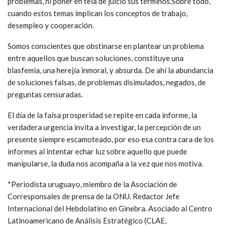
problemas, ni poner en tela de juicio sus términos.Sobre todo,
cuando estos temas implican los conceptos de trabajo,
desempleo y cooperación.
Somos conscientes que obstinarse en plantear un problema
entre aquellos que buscan soluciones, constituye una
blasfemia, una herejía inmoral, y absurda. De ahí la abundancia
de soluciones falsas, de problemas disimulados, negados, de
preguntas censuradas.
El día de la falsa prosperidad se repite en cada informe, la
verdadera urgencia invita a investigar, la percepción de un
presente siempre escamoteado, por eso esa contra cara de los
informes al intentar echar luz sobre aquello que puede
manipularse, la duda nos acompaña a la vez que nos motiva.
*Periodista uruguayo, miembro de la Asociación de
Corresponsales de prensa de la ONU. Redactor Jefe
Internacional del Hebdolatino en Ginebra. Asociado al Centro
Latinoamericano de Análisis Estratégico (CLAE,