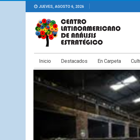
JUEVES, AGOSTO 6, 2026
Inicio
Destacados
En Carpeta
Cult