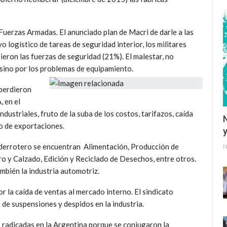
s Fuerzas Armadas. El anunciado plan de Macri de darle a las
logístico de tareas de seguridad interior, los militares
eron las fuerzas de seguridad (21%). El malestar, no
 sino por los problemas de equipamiento.
perdieron
, en el
dustriales, fruto de la suba de los costos, tarifazos, caída
to de exportaciones.
y
e derrotero se encuentran Alimentación, Producción de
N
o y Calzado, Edición y Reciclado de Desechos, entre otros.
mbién la industria automotriz.
r la caída de ventas al mercado interno. El sindicato
de suspensiones y despidos en la industria.
 radicadas en la Argentina porque se conjugaron la