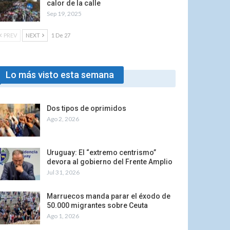
calor de la calle
Sep 19, 2025
PREV
NEXT
1 De 27
Lo más visto esta semana
Dos tipos de oprimidos
Ago 2, 2026
Uruguay: El “extremo centrismo”
devora al gobierno del Frente Amplio
Jul 31, 2026
Marruecos manda parar el éxodo de
50.000 migrantes sobre Ceuta
Ago 1, 2026