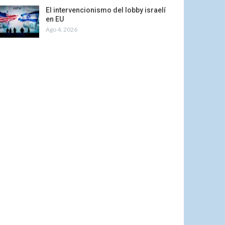
El intervencionismo del lobby israelí
en EU
Ago 4, 2026