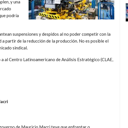
plen, y una
ercado
 que podría
ntean suspensiones y despidos al no poder competir con la
 partir de la reducción de la producción. No es posible el
icado sindical.
 a al Centro Latinoamericano de Análisis Estratégico (CLAE,
acri
governo de Mauricio Macri teve que enfrentar o