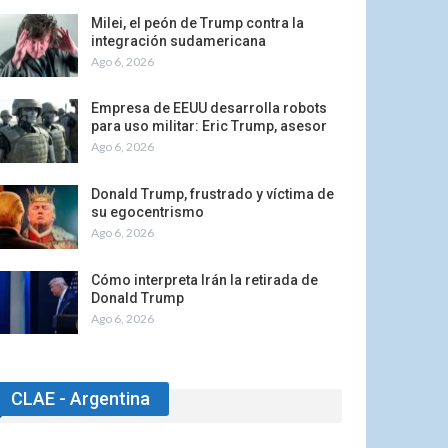
Milei, el peón de Trump contra la
integración sudamericana
Ago 6, 2026
Empresa de EEUU desarrolla robots
para uso militar: Eric Trump, asesor
Ago 6, 2026
Donald Trump, frustrado y víctima de
su egocentrismo
Ago 6, 2026
Cómo interpreta Irán la retirada de
Donald Trump
Ago 6, 2026
CLAE - Argentina