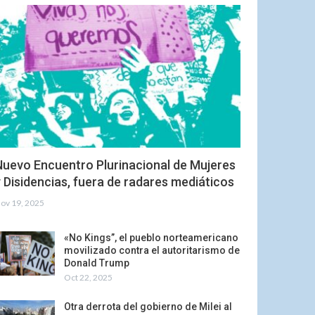
Nuevo Encuentro Plurinacional de Mujeres
 Disidencias, fuera de radares mediáticos
ov 19, 2025
«No Kings”, el pueblo norteamericano
movilizado contra el autoritarismo de
Donald Trump
Oct 22, 2025
Otra derrota del gobierno de Milei al