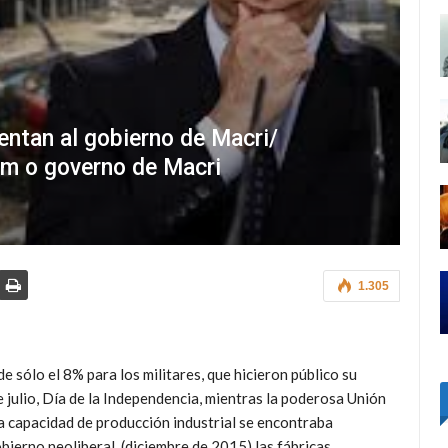
rentan al gobierno de Macri/
tam o governo de Macri
1.305
 sólo el 8% para los militares, que hicieron público su
e julio, Día de la Independencia, mientras la poderosa Unión
la capacidad de producción industrial se encontraba
ierno neoliberal (diciembre de 2015) las fábricas