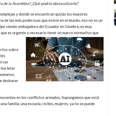
a de la Asamblea? ¿Qué podría obstaculizarlo?
complejas y donde se encuentran quizás los mayores
una de las más poderosas que existe en el mundo, eso no es un
cipé siendo embajadora del Ecuador en Ginebra, es muy
o que es urgente y necesario tener un marco normativo que
ertos sobre
lés
l ser
rma letal
 humanos,
le deshacer
es inocentes en los conflictos armados. Supongamos que está
na familia, una escuela, civiles, mujeres, ya no se puede