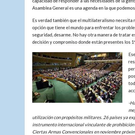
capacidad de responder a las necesidades de la gente
Asamblea General es una agenda en la que podemos
Es verdad también que el multilateralismo necesita r
opción que tiene el mundo para enfrentar los proble
seguridad, desarme. No hay otra manera de tratar es
decisión y compromiso donde están presentes los 1
Ese
res
per
pos
tod
acc
-Ha
meg
utilización con propósitos militares. 26 países ya ex
instrumento internacional vinculante de prohibició
Ciertas Armas Convencionales en noviembre próximo