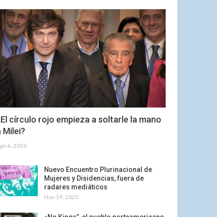
El círculo rojo empieza a soltarle la mano
 Milei?
go 6, 2026
Nuevo Encuentro Plurinacional de
Mujeres y Disidencias, fuera de
radares mediáticos
Nov 19, 2025