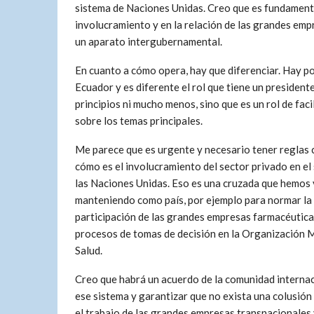
sistema de Naciones Unidas. Creo que es fundamental
involucramiento y en la relación de las grandes em
un aparato intergubernamental.
En cuanto a cómo opera, hay que diferenciar. Hay 
Ecuador y es diferente el rol que tiene un president
principios ni mucho menos, sino que es un rol de faci
sobre los temas principales.
Me parece que es urgente y necesario tener reglas 
cómo es el involucramiento del sector privado en el
las Naciones Unidas. Eso es una cruzada que hemos
manteniendo como país, por ejemplo para normar la
participación de las grandes empresas farmacéutica
procesos de tomas de decisión en la Organización M
Salud.
Creo que habrá un acuerdo de la comunidad interna
ese sistema y garantizar que no exista una colusión
el trabajo de las grandes empresas transnacionales