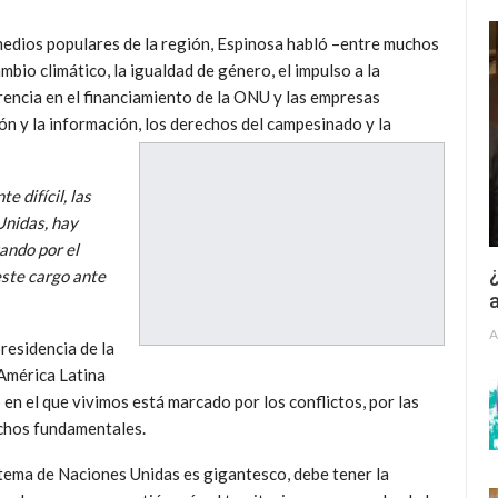
 medios populares de la región, Espinosa habló –entre muchos
bio climático, la igualdad de género, el impulso a la
rencia en el financiamiento de la ONU y las empresas
ón y la información, los derechos del campesinado y la
 difícil, las
Unidas, hay
ando por el
¿
ste cargo ante
a
A
residencia de la
América Latina
en el que vivimos está marcado por los conflictos, por las
echos fundamentales.
stema de Naciones Unidas es gigantesco, debe tener la