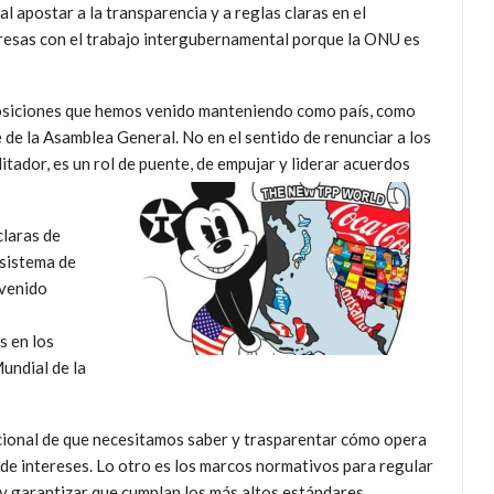
 apostar a la transparencia y a reglas claras en el
presas con el trabajo intergubernamental porque la ONU es
posiciones que hemos venido manteniendo como país, como
e de la Asamblea General. No en el sentido de renunciar a los
litador, es un rol de puente, de empujar y liderar acuerdos
claras de
 sistema de
 venido
s en los
undial de la
cional de que necesitamos saber y trasparentar cómo opera
 de intereses. Lo otro es los marcos normativos para regular
 y garantizar que cumplan los más altos estándares