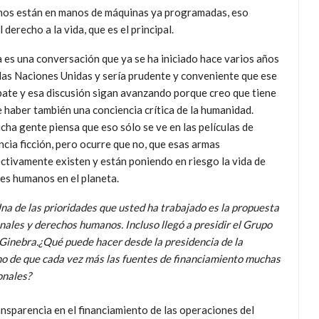
manos están en manos de máquinas ya programadas, eso
derecho a la vida, que es el principal.
 es una conversación que ya se ha iniciado hace varios años
las Naciones Unidas y sería prudente y conveniente que ese
ate y esa discusión sigan avanzando porque creo que tiene
 haber también una conciencia crítica de la humanidad.
ha gente piensa que eso sólo se ve en las películas de
ncia ficción, pero ocurre que no, que esas armas
ctivamente existen y están poniendo en riesgo la vida de
es humanos en el planeta.
na de las prioridades que usted ha trabajado es la propuesta
ales y derechos humanos. Incluso llegó a presidir el Grupo
Ginebra.¿Qué puede hacer desde la presidencia de la
o de que cada vez más las fuentes de financiamiento muchas
onales?
ansparencia en el financiamiento de las operaciones del