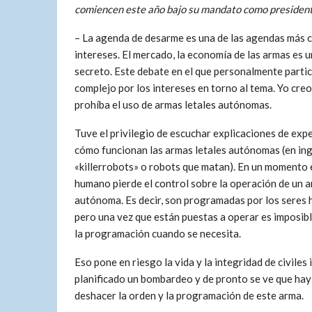
comiencen este año bajo su mandato como president
– La agenda de desarme es una de las agendas más 
intereses. El mercado, la economía de las armas es 
secreto. Este debate en el que personalmente parti
complejo por los intereses en torno al tema. Yo cre
prohíba el uso de armas letales autónomas.
Tuve el privilegio de escuchar explicaciones de exp
cómo funcionan las armas letales autónomas (en ing
«killerrobots» o robots que matan). En un momento e
humano pierde el control sobre la operación de un a
autónoma. Es decir, son programadas por los seres
pero una vez que están puestas a operar es imposib
la programación cuando se necesita.
Eso pone en riesgo la vida y la integridad de civil
planificado un bombardeo y de pronto se ve que hay u
deshacer la orden y la programación de este arma.