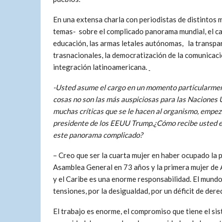
En una extensa charla con periodistas de distintos
temas- sobre el complicado panorama mundial, el cam
educación, las armas letales autónomas, la transpa
trasnacionales, la democratización de la comunicaci
integración latinoamericana.
-Usted asume el cargo en un momento particularmente
cosas no son las más auspiciosas para las Naciones 
muchas críticas que se le hacen al organismo, empez
presidente de los EEUU Trump.¿Cómo recibe usted e
este panorama complicado?
– Creo que ser la cuarta mujer en haber ocupado la p
Asamblea General en 73 años y la primera mujer de 
y el Caribe es una enorme responsabilidad. El mundo 
tensiones, por la desigualdad, por un déficit de der
El trabajo es enorme, el compromiso que tiene el si