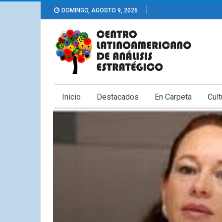
DOMINGO, AGOSTO 9, 2026
Inicio
Destacados
En Carpeta
Cult