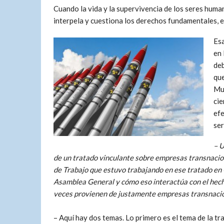
Cuando la vida y la supervivencia de los seres hu
interpela y cuestiona los derechos fundamentales, el 
Esa
en 
deb
que
Muc
cie
efe
ser
– U
de un tratado vinculante sobre empresas transnacion
de Trabajo que estuvo trabajando en ese tratado en 
Asamblea General y cómo eso interactúa con el hech
veces provienen de justamente empresas transnaci
– Aquí hay dos temas. Lo primero es el tema de la tr