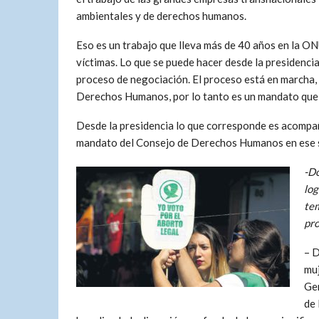
ambientales y de derechos humanos.
Eso es un trabajo que lleva más de 40 años en la O
víctimas. Lo que se puede hacer desde la presidencia
proceso de negociación. El proceso está en marcha, 
Derechos Humanos, por lo tanto es un mandato que 
Desde la presidencia lo que corresponde es acompaña
mandato del Consejo de Derechos Humanos en ese 
-Do
log
tem
pro
– D
muj
Gen
de 