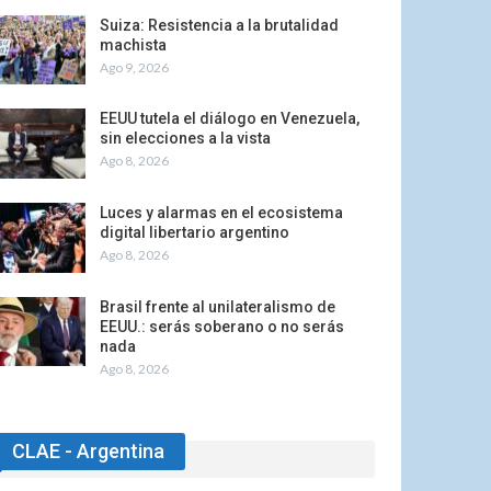
Suiza: Resistencia a la brutalidad
machista
Ago 9, 2026
EEUU tutela el diálogo en Venezuela,
sin elecciones a la vista
Ago 8, 2026
Luces y alarmas en el ecosistema
digital libertario argentino
Ago 8, 2026
Brasil frente al unilateralismo de
EEUU.: serás soberano o no serás
nada
Ago 8, 2026
CLAE - Argentina