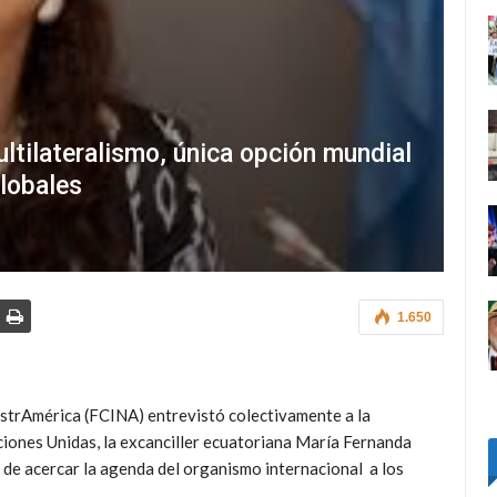
ltilateralismo, única opción mundial
globales
1.650
strAmérica (FCINA) entrevistó colectivamente a la
ciones Unidas, la excanciller ecuatoriana María Fernanda
 de acercar la agenda del organismo internacional a los