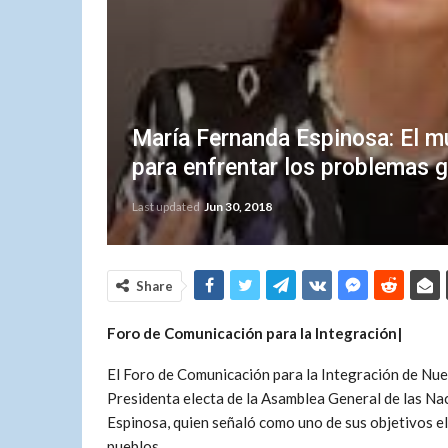
María Fernanda Espinosa: El mu
para enfrentar los problemas 
Last updated
Jun 30, 2018
Share
Foro de Comunicación para la Integración|
El Foro de Comunicación para la Integración de Nue
Presidenta electa de la Asamblea General de las Na
Espinosa, quien señaló como uno de sus objetivos el
pueblos.