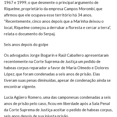
1967 e 1999, o que desmente o principal argumento de
Riquelme, proprietário da empresa Campos Morombí, que
afirmou que ele ocupava esse território há 34 anos.
“Recentemente, cinco anos depois que a Marinha deixou o
local, Riquelme começou a derrubar a floresta e cercar a terra”,
relata o documento do Serpaj.
Seis anos depois do golpe
Os advogados Jorge Bogarín e Raúl Caballero apresentaram
recentemente na Corte Suprema de Justiça um pedido de
habeas corpus reparador a favor de María Olmedo e Dolores
López, que foram condenadas a seis anos de prisão. Elas
tiveram suas penas diminuídas, apesar de condenação ainda se
encontrar vigente.
Lucía Agüero Romero, uma das camponesas condenadas a seis
anos de prisão pelo caso, ficou em liberdade após a Sala Penal
da Corte Suprema de Justiça aceitar o pedido de habeas corpus,
seis anos depois de sua injusta prisão.