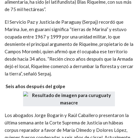
alimentaria, ha sido (el latifundista) Blas Riquelme, con sus más
de 75 mil hectáreas”.
El Servicio Paz y Justicia de Paraguay (Serpaj) recordó que
Marina Jue, en guaraní significa “tierras de Marina” y estuvo
ocupada entre 1967 y 1999 por una unidad militar, lo que
desmiente el principal argumento de Riquelme, propietario de la
Campos Morombí, quien afirmó que él ocupaba ese territorio
desde hacía 34 años. “Recién cinco años después que la Armada
dejó el local, Riquelme comenzó a derrumbar la floresta y cercar
la tierra”, señaló Serpaj.
Seis años después del golpe
Los abogados Jorge Bogarín y Raúl Caballero presentaron la
última semana ante la Corte Suprema de Justicia un hábeas
corpus reparador a favor de María Olmedo y Dolores López,
quienes fueron condenadas a seis años de cárcel. Actualmente