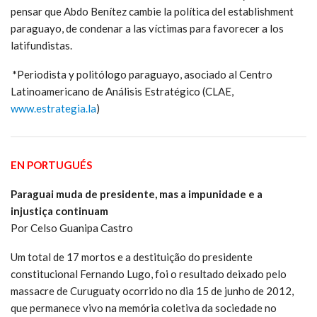
pensar que Abdo Benítez cambie la política del establishment
paraguayo, de condenar a las víctimas para favorecer a los
latifundistas.
*
Periodista y politólogo paraguayo, asociado al Centro
Latinoamericano de Análisis Estratégico (CLAE,
www.estrategia.la
)
EN PORTUGUÉS
Paraguai muda de presidente, mas a impunidade e a
injustiça continuam
Por Celso Guanipa Castro
Um total de 17 mortos e a destituição do presidente
constitucional Fernando Lugo, foi o resultado deixado pelo
massacre de Curuguaty ocorrido no dia 15 de junho de 2012,
que permanece vivo na memória coletiva da sociedade no