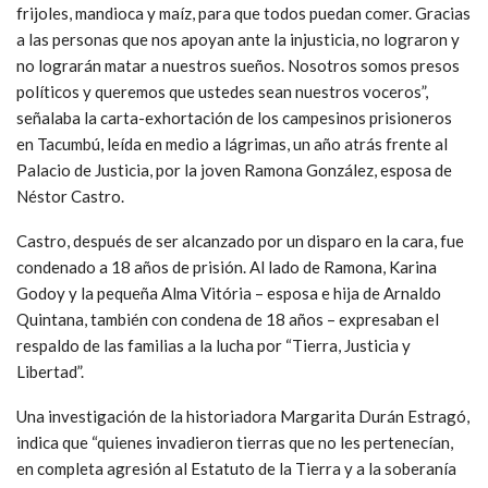
frijoles, mandioca y maíz, para que todos puedan comer. Gracias
a las personas que nos apoyan ante la injusticia, no lograron y
no lograrán matar a nuestros sueños. Nosotros somos presos
políticos y queremos que ustedes sean nuestros voceros”,
señalaba la carta-exhortación de los campesinos prisioneros
en Tacumbú, leída en medio a lágrimas, un año atrás frente al
Palacio de Justicia, por la joven Ramona González, esposa de
Néstor Castro.
Castro, después de ser alcanzado por un disparo en la cara, fue
condenado a 18 años de prisión. Al lado de Ramona, Karina
Godoy y la pequeña Alma Vitória – esposa e hija de Arnaldo
Quintana, también con condena de 18 años – expresaban el
respaldo de las familias a la lucha por “Tierra, Justicia y
Libertad”.
Una investigación de la historiadora Margarita Durán Estragó,
indica que “quienes invadieron tierras que no les pertenecían,
en completa agresión al Estatuto de la Tierra y a la soberanía