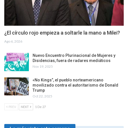
¿El círculo rojo empieza a soltarle la mano a Milei?
Ago 6, 2026
Nuevo Encuentro Plurinacional de Mujeres y
Disidencias, fuera de radares mediáticos
Nov 19, 2025
«No Kings”, el pueblo norteamericano
movilizado contra el autoritarismo de Donald
Trump
Oct 22, 2025
PREV
NEXT
1 De 27