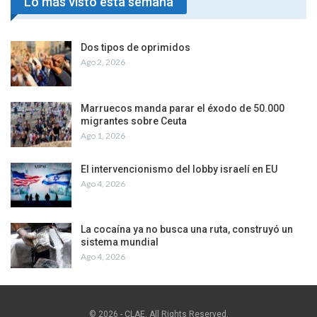
Lo más visto esta semana
Dos tipos de oprimidos
Ago 2, 2026
Marruecos manda parar el éxodo de 50.000
migrantes sobre Ceuta
Ago 1, 2026
El intervencionismo del lobby israelí en EU
Ago 4, 2026
La cocaína ya no busca una ruta, construyó un
sistema mundial
Ago 4, 2026
© 2026 - CLAE. All Rights Reserved.