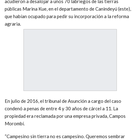
acudieron a desalojar a unos 70 labriegos de las tierras
públicas Marina Kue, en el departamento de Canindeyú (este),
que habían ocupado para pedir su incorporación a la reforma
agraria.
En julio de 2016, el tribunal de Asunción a cargo del caso
condenó a penas de entre 4 y 30 años de cárcel a 11. La
propiedad era reclamada por una empresa privada, Campos
Morombí.
“Campesino sin tierra no es campesino. Queremos sembrar