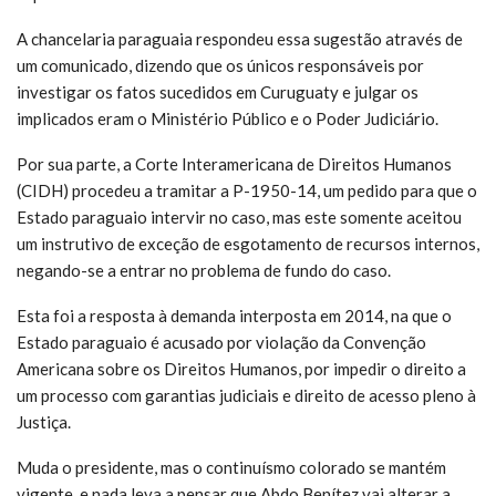
A chancelaria paraguaia respondeu essa sugestão através de
um comunicado, dizendo que os únicos responsáveis por
investigar os fatos sucedidos em Curuguaty e julgar os
implicados eram o Ministério Público e o Poder Judiciário.
Por sua parte, a Corte Interamericana de Direitos Humanos
(CIDH) procedeu a tramitar a P-1950-14, um pedido para que o
Estado paraguaio intervir no caso, mas este somente aceitou
um instrutivo de exceção de esgotamento de recursos internos,
negando-se a entrar no problema de fundo do caso.
Esta foi a resposta à demanda interposta em 2014, na que o
Estado paraguaio é acusado por violação da Convenção
Americana sobre os Direitos Humanos, por impedir o direito a
um processo com garantias judiciais e direito de acesso pleno à
Justiça.
Muda o presidente, mas o continuísmo colorado se mantém
vigente, e nada leva a pensar que Abdo Benítez vai alterar a