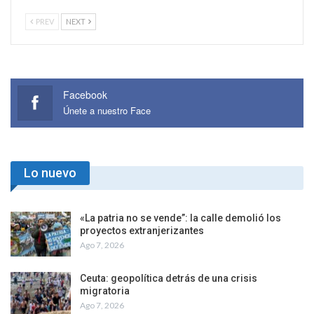
PREV
NEXT
Facebook
Únete a nuestro Face
Lo nuevo
«La patria no se vende”: la calle demolió los
proyectos extranjerizantes
Ago 7, 2026
Ceuta: geopolítica detrás de una crisis
migratoria
Ago 7, 2026