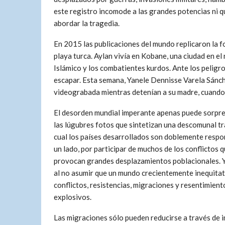
este registro incomode a las grandes potencias ni 
abordar la tragedia.
En 2015 las publicaciones del mundo replicaron la fot
playa turca. Aylan vivía en Kobane, una ciudad en e
Islámico y los combatientes kurdos. Ante los peligr
escapar. Esta semana, Yanele Dennisse Varela Sánch
videograbada mientras detenían a su madre, cuando 
El desorden mundial imperante apenas puede sorpr
las lúgubres fotos que sintetizan una descomunal tr
cual los países desarrollados son doblemente respo
un lado, por participar de muchos de los conflictos 
provocan grandes desplazamientos poblacionales. Y
al no asumir que un mundo crecientemente inequita
conflictos, resistencias, migraciones y resentimient
explosivos.
Las migraciones sólo pueden reducirse a través de i