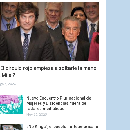
El círculo rojo empieza a soltarle la mano
 Milei?
go 6, 2026
Nuevo Encuentro Plurinacional de
Mujeres y Disidencias, fuera de
radares mediáticos
Nov 19, 2025
«No Kings”, el pueblo norteamericano