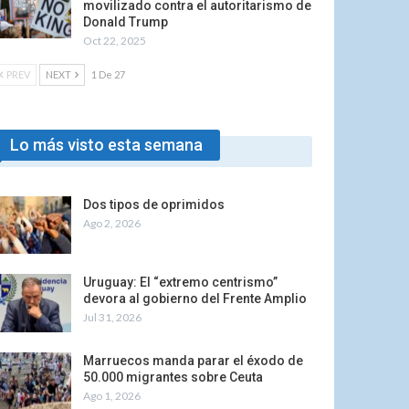
movilizado contra el autoritarismo de
Donald Trump
Oct 22, 2025
PREV
NEXT
1 De 27
Lo más visto esta semana
Dos tipos de oprimidos
Ago 2, 2026
Uruguay: El “extremo centrismo”
devora al gobierno del Frente Amplio
Jul 31, 2026
Marruecos manda parar el éxodo de
50.000 migrantes sobre Ceuta
Ago 1, 2026