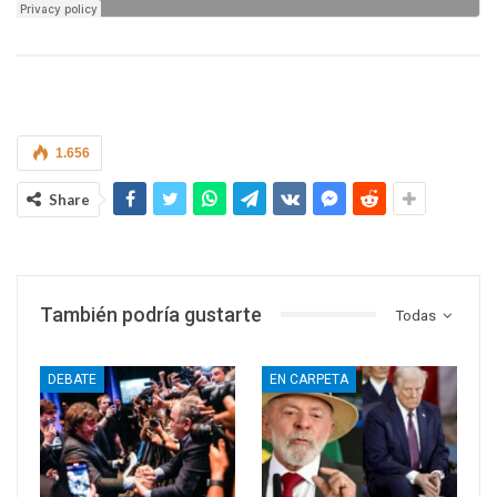
1.656
Share
También podría gustarte
Todas
DEBATE
EN CARPETA