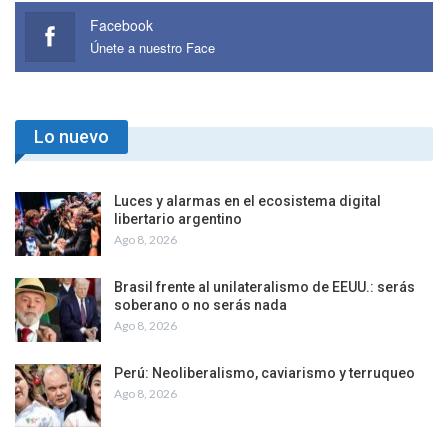
Facebook
Únete a nuestro Face
Lo nuevo
Luces y alarmas en el ecosistema digital
libertario argentino
Ago 8, 2026
Brasil frente al unilateralismo de EEUU.: serás
soberano o no serás nada
Ago 8, 2026
Perú: Neoliberalismo, caviarismo y terruqueo
Ago 8, 2026