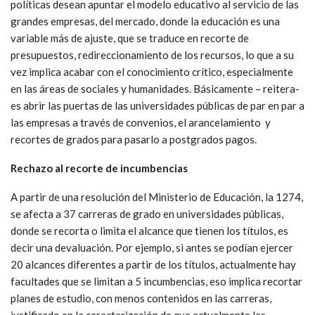
políticas desean apuntar el modelo educativo al servicio de las
grandes empresas, del mercado, donde la educación es una
variable más de ajuste, que se traduce en recorte de
presupuestos, redireccionamiento de los recursos, lo que a su
vez implica acabar con el conocimiento crítico, especialmente
en las áreas de sociales y humanidades. Básicamente – reitera-
es abrir las puertas de las universidades públicas de par en par a
las empresas a través de convenios, el arancelamiento y
recortes de grados para pasarlo a postgrados pagos.
Rechazo al recorte de incumbencias
A partir de una resolución del Ministerio de Educación, la 1274,
se afecta a 37 carreras de grado en universidades públicas,
donde se recorta o limita el alcance que tienen los títulos, es
decir una devaluación. Por ejemplo, si antes se podían ejercer
20 alcances diferentes a partir de los títulos, actualmente hay
facultades que se limitan a 5 incumbencias, eso implica recortar
planes de estudio, con menos contenidos en las carreras,
justificado en la caracterización de que actualmente las