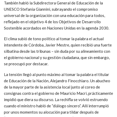
También habló la Subdirectora General de Educación de la
UNESCO Stefania Giannini, subrayando el compromiso
universal de la organización con una educación para todos,
reflejado en el objetivo 4 de los Objetivos de Desarrollo
Sostenible acordados en Naciones Unidas en la agenda 2030.
El clima subió de tono político al tomar la palabra el actual
intendente de Córdoba, Javier Mestre, quien recibió una fuerte
silbatina desde las tribunas – sin duda por su alineamiento con
el gobierno nacional y su gestión ciudadana, que sin embargo,
se preocupó por destacar.
La tensión llegó al punto máximo al tomar la palabra el titular
de Educación de la Nación, Alejandro Finocchiaro. Un abucheo
de la mayor parte de la asistencia local junto al coreo de
consignas contra el gobierno de Mauricio Macri, prácticamente
impidió que diera su discurso. La rechifla se volvió estruendo
cuando el ministro habló de “diálogo sincero”. Allí interrumpió
por unos momentos su alocución para tildar después de