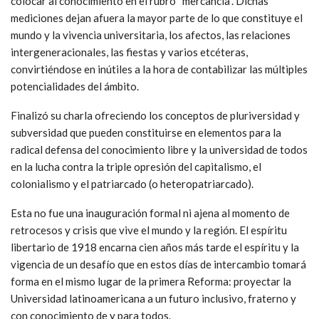
colocar al conocimiento en el rubro “mercancía”. Dichas
mediciones dejan afuera la mayor parte de lo que constituye el
mundo y la vivencia universitaria, los afectos, las relaciones
intergeneracionales, las fiestas y varios etcéteras,
convirtiéndose en inútiles a la hora de contabilizar las múltiples
potencialidades del ámbito.
Finalizó su charla ofreciendo los conceptos de pluriversidad y
subversidad que pueden constituirse en elementos para la
radical defensa del conocimiento libre y la universidad de todos
en la lucha contra la triple opresión del capitalismo, el
colonialismo y el patriarcado (o heteropatriarcado).
Esta no fue una inauguración formal ni ajena al momento de
retrocesos y crisis que vive el mundo y la región. El espíritu
libertario de 1918 encarna cien años más tarde el espíritu y la
vigencia de un desafío que en estos días de intercambio tomará
forma en el mismo lugar de la primera Reforma: proyectar la
Universidad latinoamericana a un futuro inclusivo, fraterno y
con conocimiento de y para todos.