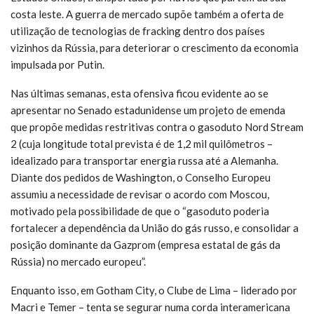
costa leste. A guerra de mercado supõe também a oferta de
utilização de tecnologias de fracking dentro dos países
vizinhos da Rússia, para deteriorar o crescimento da economia
impulsada por Putin.
Nas últimas semanas, esta ofensiva ficou evidente ao se
apresentar no Senado estadunidense um projeto de emenda
que propõe medidas restritivas contra o gasoduto Nord Stream
2 (cuja longitude total prevista é de 1,2 mil quilômetros –
idealizado para transportar energia russa até a Alemanha.
Diante dos pedidos de Washington, o Conselho Europeu
assumiu a necessidade de revisar o acordo com Moscou,
motivado pela possibilidade de que o “gasoduto poderia
fortalecer a dependência da União do gás russo, e consolidar a
posição dominante da Gazprom (empresa estatal de gás da
Rússia) no mercado europeu”.
Enquanto isso, em Gotham City, o Clube de Lima – liderado por
Macri e Temer – tenta se segurar numa corda interamericana