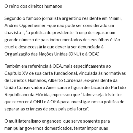
O reino dos direitos humanos
Segundo o famoso jornalista argentino residente em Miami,
Andrés Oppenheimer –que não pode ser considerado um
chavista –, “a política do presidente Trump de separar um
grande número de pais indocumentados de seus filhos é tão
cruel e desnecessária que deveria ser denunciada à
Organização das Nações Unidas (ONU) e à OEA”.
Também em referência à OEA, mais especificamente ao
Capítulo XV de sua carta fundacional, vinculada às normativas
de Direitos Humanos, Alberto Cárdenas, ex-presidente da
União Conservadora Americana e figura destacada do Partido
Republicano da Flórida, expressou que “talvez seja triste ter
que recorrer à ONU e à OEA para investigar nossa política de
separar as crianças de seus pais pela força”.
O multilateralismo enganoso, que serve somente para
manipular governos domesticados, tentar impor suas