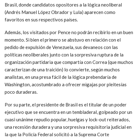
Brasil, donde candidatos opositores a la lógica neoliberal
(Andrés Manuel López Obrador y Lula) aparecen como
favoritos en sus respectivos países.
Además, los visitados por Pence no podrán recibirlo en un buen
momento. Si bien el primero se abstuvo en relación con el
pedido de expulsión de Venezuela, sus devaneos con las
políticas neoliberales junto con la sorpresiva ruptura de la
organización partidaria que compartía con Correa (que muchos
caracterizan de una traición) lo convierte, según muchos
analistas, en una presa fácil de la lógica prebendaría de
Washington, acostumbrado a ofrecer migajas por pleitesías
poco duraderas.
Por su parte, el presidente de Brasil es el titular de un poder
ejecutivo que se encuentra en un tembladeral, golpeado por un
cuasi unánime repudio popular, huelgas y lock-out reiterados,
una recesión duradera y una sorpresiva requisitoria judicial en
la que la Policía Federal solicitó a la Suprema Corte