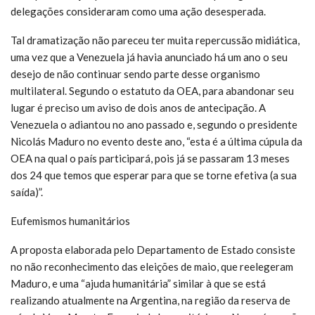
delegações consideraram como uma ação desesperada.
Tal dramatização não pareceu ter muita repercussão midiática,
uma vez que a Venezuela já havia anunciado há um ano o seu
desejo de não continuar sendo parte desse organismo
multilateral. Segundo o estatuto da OEA, para abandonar seu
lugar é preciso um aviso de dois anos de antecipação. A
Venezuela o adiantou no ano passado e, segundo o presidente
Nicolás Maduro no evento deste ano, “esta é a última cúpula da
OEA na qual o país participará, pois já se passaram 13 meses
dos 24 que temos que esperar para que se torne efetiva (a sua
saída)”.
Eufemismos humanitários
A proposta elaborada pelo Departamento de Estado consiste
no não reconhecimento das eleições de maio, que reelegeram
Maduro, e uma “ajuda humanitária” similar à que se está
realizando atualmente na Argentina, na região da reserva de