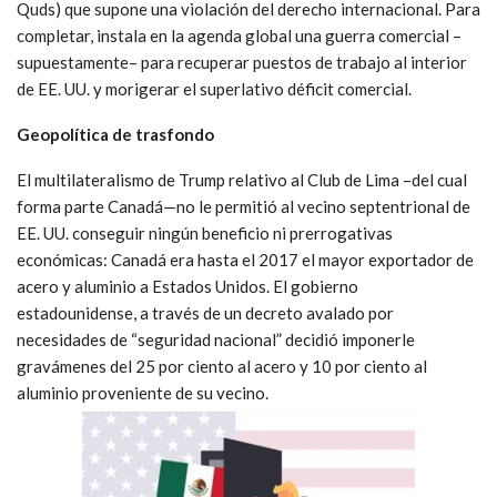
Quds) que supone una violación del derecho internacional. Para
completar, instala en la agenda global una guerra comercial –
supuestamente– para recuperar puestos de trabajo al interior
de EE. UU. y morigerar el superlativo déficit comercial.
Geopolítica de trasfondo
El multilateralismo de Trump relativo al Club de Lima –del cual
forma parte Canadá—no le permitió al vecino septentrional de
EE. UU. conseguir ningún beneficio ni prerrogativas
económicas: Canadá era hasta el 2017 el mayor exportador de
acero y aluminio a Estados Unidos. El gobierno
estadounidense, a través de un decreto avalado por
necesidades de “seguridad nacional” decidió imponerle
gravámenes del 25 por ciento al acero y 10 por ciento al
aluminio proveniente de su vecino.