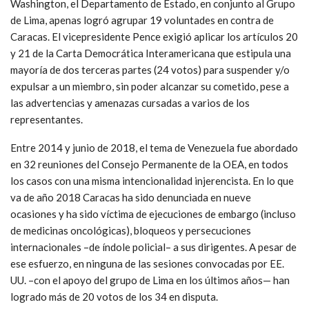
Washington, el Departamento de Estado, en conjunto al Grupo
de Lima, apenas logró agrupar 19 voluntades en contra de
Caracas. El vicepresidente Pence exigió aplicar los artículos 20
y 21 de la Carta Democrática Interamericana que estipula una
mayoría de dos terceras partes (24 votos) para suspender y/o
expulsar a un miembro, sin poder alcanzar su cometido, pese a
las advertencias y amenazas cursadas a varios de los
representantes.
Entre 2014 y junio de 2018, el tema de Venezuela fue abordado
en 32 reuniones del Consejo Permanente de la OEA, en todos
los casos con una misma intencionalidad injerencista. En lo que
va de año 2018 Caracas ha sido denunciada en nueve
ocasiones y ha sido víctima de ejecuciones de embargo (incluso
de medicinas oncológicas), bloqueos y persecuciones
internacionales –de índole policial– a sus dirigentes. A pesar de
ese esfuerzo, en ninguna de las sesiones convocadas por EE.
UU. –con el apoyo del grupo de Lima en los últimos años— han
logrado más de 20 votos de los 34 en disputa.