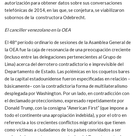
autorización para obtener datos sobre sus conversaciones
telefónicas de 2014, en las que, se conjetura, se viabilizaron
sobornos de la constructora Odebrecht.
El canciller
venezolano en la OEA
El 48º período ordinario de sesiones de la Asamblea General de
la OEA fue la caja de resonancia de una preocupación creciente
(incluso entre las delegaciones pertenecientes al Grupo de
Lima) acerca del derrotero contradictorio e imprevisible del
Departamento de Estado. Las polémicas en los coquetos bares
de la capital estadounidense fueron especificadas en relación –
básicamente– con la contradictoria forma de multilateralismo
desplegada por Washington. Por un lado, en contradicción con
el declamado proteccionismo, expresado repetidamente por
Donald Trump, con la consigna “American First” (que impone a
todo el continente una apropiación indebida), y por el otro en
referencia a los crecientes conflictos migratorios que tienen
como víctimas a ciudadanos de los países convidados a ser