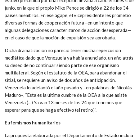
estuvo precedida por una recepción llevada a cabo el lunes 4 de
junio, en la que el propio Mike Pence se dirigió a 22 de los 34
países miembros. En ese ágape, el vicepresidente les prometió
diversas formas de cooperación futura –en un intento que
algunas delegaciones caracterizaron de acción desesperada—
en el caso de que la moción de expulsión sea aprobada.
Dicha dramatización no pareció tener mucha repercusión
mediática dado que Venezuela ya había anunciado, un año atrás,
su deseo de no continuar siendo parte de ese organismo
multilateral. Según el estatuto de la OEA, para abandonar el
sitial, se requiere un aviso de dos años de anticipación.
Venezuela lo adelantó el año pasado y –en palabras de Nicolás
Maduro–, “Esta es la última cumbre de la OEA a la que asiste
Venezuela (…) Ya van 13 meses de los 24 que tenemos que
esperar para que se haga efectivo (el retiro)”.
Eufemismos humanitarios
La propuesta elaborada por el Departamento de Estado incluía