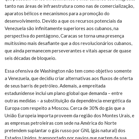
tanto nas áreas de infraestrutura como nas de comercialização,
aparatos bélicos e mecanismos para a promoção do
desenvolvimento. Devido a que os recursos potenciais da
Venezuela são infinitamente superiores aos cubanos, na
perspectiva do pentágono, Caracas se torna uma presença
muitíssimo mais desafiante que a dos revolucionários cubanos,
que ainda permanecem perseverantes e vitais apesar de quase
seis décadas de bloqueio.
Essa ofensiva de Washington não tem como objetivo somente
a Venezuela, que decidiu criar alternativas aos fluxos de oferta
de seus barris de petróleo. Ademais, a empreitada
estadunidense inclui um plano global que demanda – entre
outras medidas – a substituição da dependência energética da
Europa com respeito a Moscou. Cerca de 30% do gás que a
União Europeia importa proveem da região dos Montes Urais, e
as empresas petroleiras com sede na América do Norte
pretendem suplantar o gás russo por GNL (gás natural) dos
Estados Unidos, transportado por navios que partem da sua