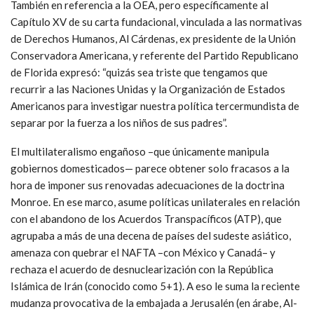
También en referencia a la OEA, pero específicamente al
Capítulo XV de su carta fundacional, vinculada a las normativas
de Derechos Humanos, Al Cárdenas, ex presidente de la Unión
Conservadora Americana, y referente del Partido Republicano
de Florida expresó: “quizás sea triste que tengamos que
recurrir a las Naciones Unidas y la Organización de Estados
Americanos para investigar nuestra política tercermundista de
separar por la fuerza a los niños de sus padres”.
El multilateralismo engañoso –que únicamente manipula
gobiernos domesticados— parece obtener solo fracasos a la
hora de imponer sus renovadas adecuaciones de la doctrina
Monroe. En ese marco, asume políticas unilaterales en relación
con el abandono de los Acuerdos Transpacíficos (ATP), que
agrupaba a más de una decena de países del sudeste asiático,
amenaza con quebrar el NAFTA –con México y Canadá– y
rechaza el acuerdo de desnuclearización con la República
Islámica de Irán (conocido como 5+1). A eso le suma la reciente
mudanza provocativa de la embajada a Jerusalén (en árabe, Al-