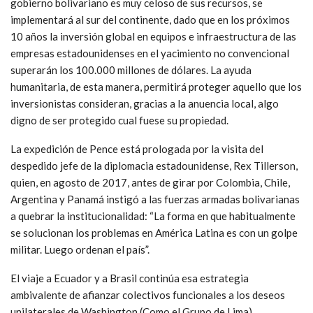
gobierno bolivariano es muy celoso de sus recursos, se
implementará al sur del continente, dado que en los próximos
10 años la inversión global en equipos e infraestructura de las
empresas estadounidenses en el yacimiento no convencional
superarán los 100.000 millones de dólares. La ayuda
humanitaria, de esta manera, permitirá proteger aquello que los
inversionistas consideran, gracias a la anuencia local, algo
digno de ser protegido cual fuese su propiedad.
La expedición de Pence está prologada por la visita del
despedido jefe de la diplomacia estadounidense, Rex Tillerson,
quien, en agosto de 2017, antes de girar por Colombia, Chile,
Argentina y Panamá instigó a las fuerzas armadas bolivarianas
a quebrar la institucionalidad: “La forma en que habitualmente
se solucionan los problemas en América Latina es con un golpe
militar. Luego ordenan el país”.
El viaje a Ecuador y a Brasil continúa esa estrategia
ambivalente de afianzar colectivos funcionales a los deseos
unilaterales de Washington (Como el Grupo de Lima),