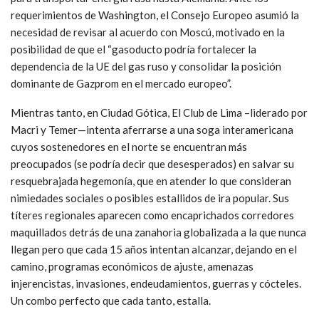
requerimientos de Washington, el Consejo Europeo asumió la
necesidad de revisar al acuerdo con Moscú, motivado en la
posibilidad de que el “gasoducto podría fortalecer la
dependencia de la UE del gas ruso y consolidar la posición
dominante de Gazprom en el mercado europeo”.
Mientras tanto, en Ciudad Gótica, El Club de Lima –liderado por
Macri y Temer—intenta aferrarse a una soga interamericana
cuyos sostenedores en el norte se encuentran más
preocupados (se podría decir que desesperados) en salvar su
resquebrajada hegemonía, que en atender lo que consideran
nimiedades sociales o posibles estallidos de ira popular. Sus
títeres regionales aparecen como encaprichados corredores
maquillados detrás de una zanahoria globalizada a la que nunca
llegan pero que cada 15 años intentan alcanzar, dejando en el
camino, programas económicos de ajuste, amenazas
injerencistas, invasiones, endeudamientos, guerras y cócteles.
Un combo perfecto que cada tanto, estalla.