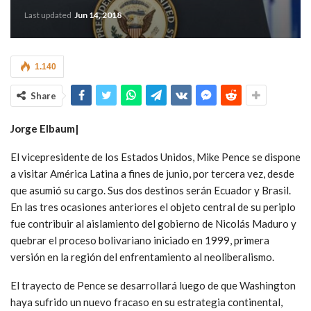
Last updated
Jun 14, 2018
1.140
Share
Jorge Elbaum|
El vicepresidente de los Estados Unidos, Mike Pence se dispone
a visitar América Latina a fines de junio, por tercera vez, desde
que asumió su cargo. Sus dos destinos serán Ecuador y Brasil.
En las tres ocasiones anteriores el objeto central de su periplo
fue contribuir al aislamiento del gobierno de Nicolás Maduro y
quebrar el proceso bolivariano iniciado en 1999, primera
versión en la región del enfrentamiento al neoliberalismo.
El trayecto de Pence se desarrollará luego de que Washington
haya sufrido un nuevo fracaso en su estrategia continental,