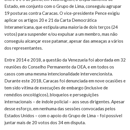
Estado, em conjunto com o Grupo de Lima, conseguiu agrupar
19 posturas contra Caracas. O vice-presidente Pence exigiu
aplicar os artigos 20 e 21 da Carta Democrática
Interamericana, que estipula uma maioria de dois terços (24
votos) para suspender e/ou expulsar a um membro, mas não
conseguiu alcançar esse patamar, apesar das ameaças a vários
dos representantes.
Entre 2014 e 2018, a questão da Venezuela foi abordada em 32
reuniões do Conselho Permanente da OEA, e em todos os
casos com uma mesma intencionalidade intervencionista.
Durante este 2018, Caracas foi denunciada em nove ocasiões e
tem sido vítima de execuções de embargo (inclusive de
remédios oncológicos), bloqueios e perseguições
internacionais – de índole policial – aos seus dirigentes. Apesar
desse esforço, em nenhuma das sessões convocadas pelos
Estados Unidos – com o apoio do Grupo de Lima – foi possível
juntar mais de 20 votos dos 34 em disputa.