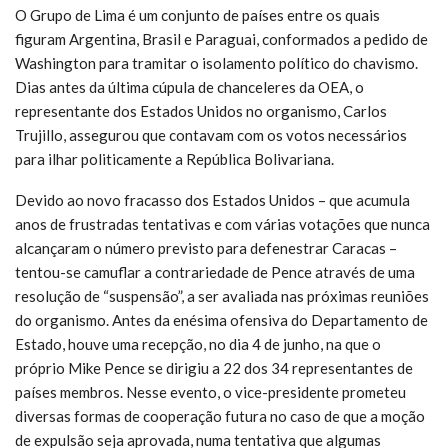
O Grupo de Lima é um conjunto de países entre os quais
figuram Argentina, Brasil e Paraguai, conformados a pedido de
Washington para tramitar o isolamento político do chavismo.
Dias antes da última cúpula de chanceleres da OEA, o
representante dos Estados Unidos no organismo, Carlos
Trujillo, assegurou que contavam com os votos necessários
para ilhar politicamente a República Bolivariana.
Devido ao novo fracasso dos Estados Unidos – que acumula
anos de frustradas tentativas e com várias votações que nunca
alcançaram o número previsto para defenestrar Caracas –
tentou-se camuflar a contrariedade de Pence através de uma
resolução de “suspensão”, a ser avaliada nas próximas reuniões
do organismo. Antes da enésima ofensiva do Departamento de
Estado, houve uma recepção, no dia 4 de junho, na que o
próprio Mike Pence se dirigiu a 22 dos 34 representantes de
países membros. Nesse evento, o vice-presidente prometeu
diversas formas de cooperação futura no caso de que a moção
de expulsão seja aprovada, numa tentativa que algumas