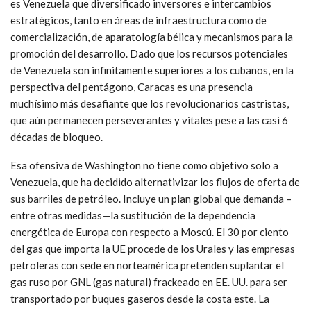
es Venezuela que diversificado inversores e intercambios
estratégicos, tanto en áreas de infraestructura como de
comercialización, de aparatología bélica y mecanismos para la
promoción del desarrollo. Dado que los recursos potenciales
de Venezuela son infinitamente superiores a los cubanos, en la
perspectiva del pentágono, Caracas es una presencia
muchísimo más desafiante que los revolucionarios castristas,
que aún permanecen perseverantes y vitales pese a las casi 6
décadas de bloqueo.
Esa ofensiva de Washington no tiene como objetivo solo a
Venezuela, que ha decidido alternativizar los flujos de oferta de
sus barriles de petróleo. Incluye un plan global que demanda –
entre otras medidas—la sustitución de la dependencia
energética de Europa con respecto a Moscú. El 30 por ciento
del gas que importa la UE procede de los Urales y las empresas
petroleras con sede en norteamérica pretenden suplantar el
gas ruso por GNL (gas natural) frackeado en EE. UU. para ser
transportado por buques gaseros desde la costa este. La