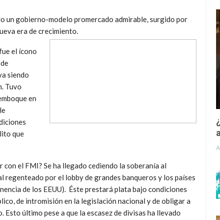
do un gobierno-modelo promercado admirable, surgido por
ueva era de crecimiento.
fue el ícono
 de
va siendo
n. Tuvo
semboque en
le
¿
diciones
a
lito que
A
r con el FMI? Se ha llegado cediendo la soberanía al
l regenteado por el lobby de grandes banqueros y los países
inencia de los EEUU). Éste prestará plata bajo condiciones
ico, de intromisión en la legislación nacional y de obligar a
o. Esto último pese a que la escasez de divisas ha llevado