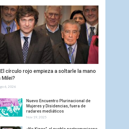
El círculo rojo empieza a soltarle la mano
 Milei?
go 6, 2026
Nuevo Encuentro Plurinacional de
Mujeres y Disidencias, fuera de
radares mediáticos
Nov 19, 2025