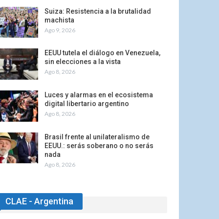
Suiza: Resistencia a la brutalidad
machista
Ago 9, 2026
EEUU tutela el diálogo en Venezuela,
sin elecciones a la vista
Ago 8, 2026
Luces y alarmas en el ecosistema
digital libertario argentino
Ago 8, 2026
Brasil frente al unilateralismo de
EEUU.: serás soberano o no serás
nada
Ago 8, 2026
CLAE - Argentina