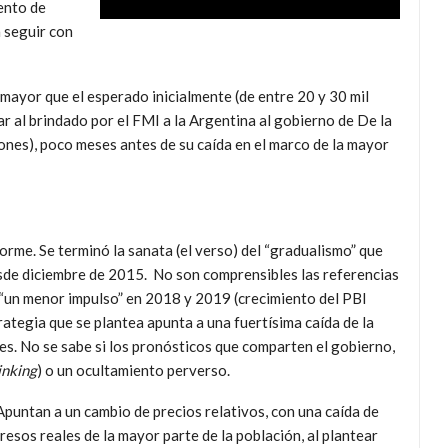
ento de
 seguir con
 mayor que el esperado inicialmente (de entre 20 y 30 mil
ar al brindado por el FMI a la Argentina al gobierno de De la
ones), poco meses antes de su caída en el marco de la mayor
norme. Se terminó la sanata (el verso) del “gradualismo” que
esde diciembre de 2015. No son comprensibles las referencias
 “un menor impulso” en 2018 y 2019 (crecimiento del PBI
rategia que se plantea apunta a una fuertísima caída de la
les. No se sabe si los pronósticos que comparten el gobierno,
inking
) o un ocultamiento perverso.
Apuntan a un cambio de precios relativos, con una caída de
resos reales de la mayor parte de la población, al plantear