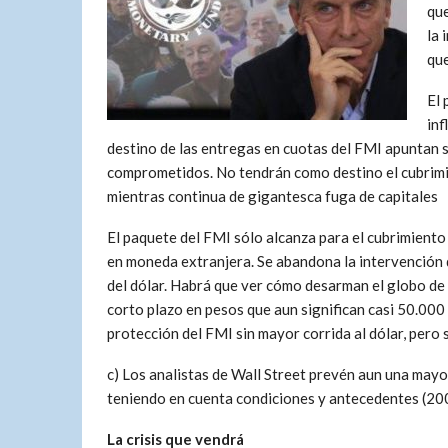
que
la 
que
El 
inf
destino de las entregas en cuotas del FMI apuntan s
comprometidos. No tendrán como destino el cubrimie
mientras continua de gigantesca fuga de capitales
El paquete del FMI sólo alcanza para el cubrimiento
en moneda extranjera. Se abandona la intervención d
del dólar. Habrá que ver cómo desarman el globo de
corto plazo en pesos que aun significan casi 50.000
protección del FMI sin mayor corrida al dólar, pero
c) Los analistas de Wall Street prevén aun una mayor
teniendo en cuenta condiciones y antecedentes (20
La crisis que vendrá