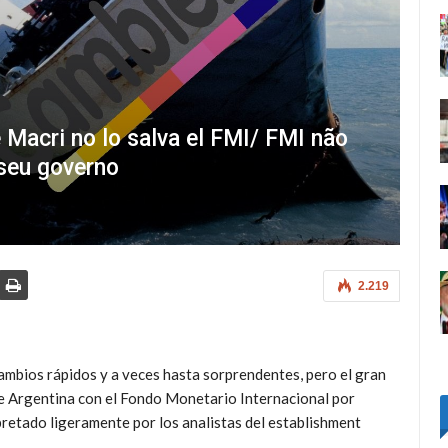
 Macri no lo salva el FMI/ FMI não
 seu governo
2.219
ambios rápidos y a veces hasta sorprendentes, pero el gran
 de Argentina con el Fondo Monetario Internacional por
rpretado ligeramente por los analistas del establishment