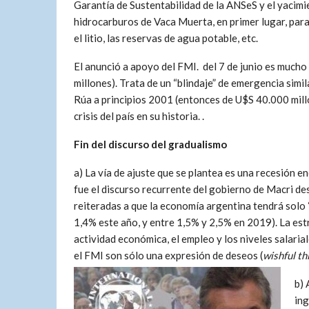
Garantía de Sustentabilidad de la ANSeS y el yacimi
hidrocarburos de Vaca Muerta, en primer lugar, para
el litio, las reservas de agua potable, etc.
El anunció a apoyo del FMI. del 7 de junio es mucho
millones). Trata de un “blindaje” de emergencia simil
Rúa a principios 2001 (entonces de U$S 40.000 mill
crisis del país en su historia. .
Fin del discurso del gradualismo
a) La vía de ajuste que se plantea es una recesión e
fue el discurso recurrente del gobierno de Macri d
reiteradas a que la economía argentina tendrá solo
1,4% este año, y entre 1,5% y 2,5% en 2019). La est
actividad económica, el empleo y los niveles salaria
el FMI son sólo una expresión de deseos (
wishful th
b) 
ing